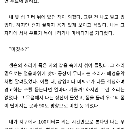
면 우르에 깔려요.”
내 몇 십 미터 뒤에 있던 잭이 외쳤다. 그런 건 나도 알고 있
었다. 하지만 왠지 끝까지 용기 있게 보이고 싶었다. 나는 그
자리에 서서 우르가 녹아내리거나 마비되기를 기다렸다.
“미쳤소?”
샘슨의 소리가 죽은 자의 잡음 속에서 섞여 들렸다. 그 소리
밑으로는 얼음바위에 맞아 공장이 무너지는 소리가 배경음악
처럼 깔려있었다. 이럴 때, 장영이나 미찌코가 나를 걱정하며
경고하는 소릴 듣는다면 얼마나 기쁠까! 하지만 그런 소리는
없었다. 그 무음에서 나는 정신이 들었고, 몸을 돌려 우르의 몸
이 떨어지는 곳과 90도 방향으로 미친 듯 뛰었다.
내가 지구에서 100미터를 뛰는 시간만으로 본다면 나는 우