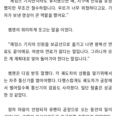
“제임스 기지만이라도 유지했으면 해, 지구에 잔류를 요청
했지만 무조건 철수하랍니다. 우르가 너무 위험하다고요. 기
자가 보낸 영상이 큰 역할을 했어요.”
켐젠의 희미하게 웃고는 말을 이었다.
“제임스 기지의 인원을 보급선으로 옮기고 나면 왕복선 연
료도 끝이에요. 여분의 연료가 없다는 말입니다. 그러니까 모
든 게 계획대로 맞아 들어가야 한다는 말입니다.”
켐젠은 다짐 받듯 말했다. 각 궤도차의 상황을 알기위해서
는 자주 통신기를 열어야했다. 다행스럽게도 궤도차가 공장에
서 벌어질수록 통신기의 잡음도 사라졌다. 일단 탈출은 성공
한 것 같았다.
점차 마음이 안정되자 유벤타 공장으로 오는 동안의 일이