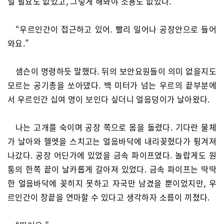
일 필요도 없었고, 그렇게 해봐야 소용도 없었다.
“우르인간이 접근하고 있어. 빨리 일어나 공장안으로 들어
와요.”
샘슨이 명령하듯 말했다. 뒤의 보안요원들이 의미 없을지도
모르는 공기총을 쏘아댔다. 백 미터가 넘는 우르의 끝부분에
서 우르인간 십여 명이 보인다 싶더니 얼음덩이가 날아왔다.
나는 고개를 숙이며 공장 쪽으로 몸을 돌렸다. 기다란 물체
가 날아와 헬멧을 스치고는 얼음바닥에 내리꽂혔다가 튕겨져
나갔다. 공장 어딘가에 있었을 금속 파이프였다. 놀랍게도 원
통의 한쪽 끝이 날카롭게 갈아져 있었다. 금속 파이프는 딱딱
한 얼음바닥에 꽂히지 못하고 자국만 남겼을 뿐이었지만, 우
르인간이 창끝을 연마할 수 있다고 생각하자 소름이 끼쳤다.