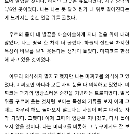
르에 깔렸을 것이다. 하지만 그곳은 유로파였다. 지구 중력의
1/6인 곳이었다. 나는 나는 듯 달려 뭔가 내 위로 떨어진다는
게 느껴지는 순간 얼음 위를 굴렀다.
우르의 몸이 내 발끝을 아슬아슬하게 지나 얼음 위에 내려
앉았다. 나는 땅을 한 차례 더 굴렀다. 하늘의 절반을 차지한
목성이 바보를 보며 웃는다는 생각이 들었다. 미찌코도 한심
해 하고 있을 것이었다.
아무리 의식하지 말자고 했지만 나는 미찌코를 의식하고 있
었다. 미찌코만 아니라 모든 자의 눈을 다 의식하고 있었다. 미
찌코는 과거의 영광스러운 순간을 기념하는 트로피였다. 얼음
위를 구르며 웃는 것처럼 보이는 목성의 기류를 보자 이제 그
때는 아무리 해도 돌아오지 않는다는 사실이 뼈를 때리듯 자
각 되었다. 그랬다! 이제 그때의 영광은 지나갔고, 다시 돌아
오지 않을 것이다. 나는 미찌코를 비롯해 그 누구에게도 잘 보