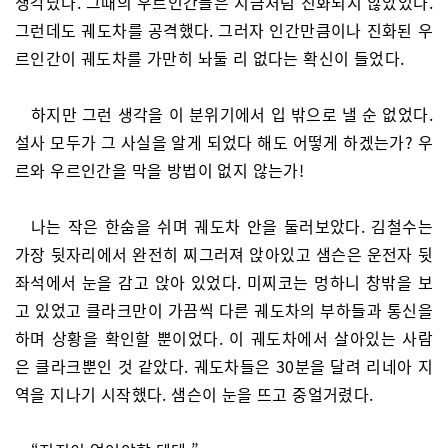
생각났다. 그때의 우르인간들은 지금처럼 진화되지 않았었다.
그런데도 궤도차를 공격했다. 그러자 인간만큼이나 진화된 우
르인간이 궤도차를 가만히 놔둘 리 없다는 확신이 들었다.
하지만 그런 생각을 이 분위기에서 입 밖으로 낼 순 없었다.
설사 모두가 그 사실을 알게 되었다 해도 어떻게 하겠는가? 우
르와 우르인간을 막을 방법이 없지 않는가!
나는 작은 한숨을 쉬며 궤도차 안을 둘러보았다. 김철수는
가장 뒷자리에서 완전히 찌그러져 앉아있고 샘슨은 운전자 뒷
좌석에서 눈을 감고 앉아 있었다. 미찌코는 멍하니 창밖을 보
고 있었고 클라크만이 가끔씩 다른 궤도차의 부하들과 통신을
하며 상황을 확인할 뿐이었다. 이 궤도차에서 살아있는 사람
은 클라크뿐인 것 같았다. 궤도차들은 30분을 달려 리네아 지
역을 지나기 시작했다. 샘슨이 눈을 뜨고 중얼거렸다.