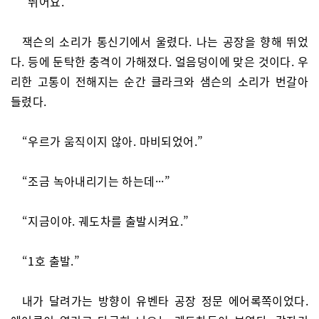
“뛰어요.”
잭슨의 소리가 통신기에서 울렸다. 나는 공장을 향해 뛰었
다. 등에 둔탁한 충격이 가해졌다. 얼음덩이에 맞은 것이다. 우
리한 고통이 전해지는 순간 클라크와 샘슨의 소리가 번갈아
들렸다.
“우르가 움직이지 않아. 마비되었어.”
“조금 녹아내리기는 하는데···”
“지금이야. 궤도차를 출발시켜요.”
“1호 출발.”
내가 달려가는 방향이 유벤타 공장 정문 에어록쪽이었다.