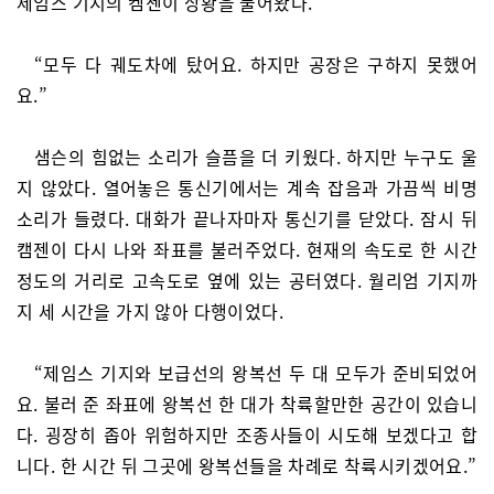
제임스 기지의 켐젠이 상황을 물어왔다.
“모두 다 궤도차에 탔어요. 하지만 공장은 구하지 못했어
요.”
샘슨의 힘없는 소리가 슬픔을 더 키웠다. 하지만 누구도 울
지 않았다. 열어놓은 통신기에서는 계속 잡음과 가끔씩 비명
소리가 들렸다. 대화가 끝나자마자 통신기를 닫았다. 잠시 뒤
캠젠이 다시 나와 좌표를 불러주었다. 현재의 속도로 한 시간
정도의 거리로 고속도로 옆에 있는 공터였다. 월리엄 기지까
지 세 시간을 가지 않아 다행이었다.
“제임스 기지와 보급선의 왕복선 두 대 모두가 준비되었어
요. 불러 준 좌표에 왕복선 한 대가 착륙할만한 공간이 있습니
다. 굉장히 좁아 위험하지만 조종사들이 시도해 보겠다고 합
니다. 한 시간 뒤 그곳에 왕복선들을 차례로 착륙시키겠어요.”