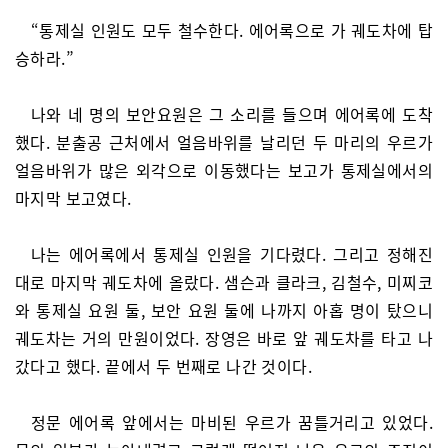
“통제실 인원도 모두 철수한다. 에어록으로 가 궤도차에 탑
승하라.”
나와 네 명의 보안요원은 그 소리를 들으며 에어록에 도착
했다. 분출공 근처에서 얼음바위를 날리던 두 마리의 우르가
얼음바위가 많은 외각으로 이동했다는 보고가 통제실에서의
마지막 보고였다.
나는 에어록에서 통제실 인원을 기다렸다. 그리고 정해진
대로 마지막 궤도차에 올랐다. 샘슨과 클라크, 김철수, 미찌코
와 통제실 요원 둘, 보안 요원 둘에 나까지 아홉 명이 탔으니
궤도차는 거의 만원이었다. 장영은 바로 앞 궤도차를 타고 나
갔다고 했다. 끝에서 두 번째로 나간 것이다.
정문 에어록 앞에서는 마비된 우르가 꿈틀거리고 있었다.