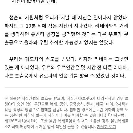
“지진이 없어야할 텐데.”
샘슨의 기원처럼 우리가 지날 때 지진은 일어나지 않았다.
하지만 그 10분 뒤에 작은 지진이 지나갔다. 리네아와의 거리
를 생각하면 유벤타 공장을 공격했던 것과는 다른 우르가 분
출공으로 올라와 우릴 추적할 가능성이 없지는 않았다.
우리는 궤도차의 속도를 믿었다. 하지만 리네아는 그곳만
있는 게 아니었다. 우르와 우르인간은 몇 시간 전 다른 리네아,
다른 분출공에서 유로파의 얼음 위를 밟을 수 있었던 것이다.
본 작품은 저작권법의 보호를 받으며, 저작권자(브릿G가 대리권자일 경우 브
릿G)의 승인 없이 무단으로 복제, 공연, 공중송신, 전시, 배포, 대여, 2차적저
작물 작성의 방법으로 침해를 금합니다. 침해한 경우에는 5년 이하의 징역 또
는 5천만원 이하의 벌금에 처하거나 이를 병과할 수 있습니다.(「저작권법」
제136조제1항제1호). 또한 불법 복제물임을 알고도 소유한 경우 불법복제물
소지죄에 해당하여 무거운 법적 책임을 물을 수 있습니다.
자세히 보기