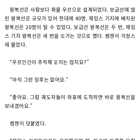
왕복선은 사람보다 화물 우선으로 설계되었다. 보급선에 딸
린 왕복선은 규모가 있어 한대에 40명. 제임스 기지에 배치된
왕복선은 20명이 탈 수 있었다. 보급선 왕복선은 두 번, 제임
스 기지 왕복선은 세 번을 오가는 것으로 했다. 켐젠이 걱정스
레 물었다.
“우르인간이 추적해 오지는 않지요?”
“아직 그런 징후는 없어요.”
“좋아요. 그럼 궤도차들이 좌표에 도착하면 바로 왕복선을
보내겠어요.”
켐젠이 덧붙였다.