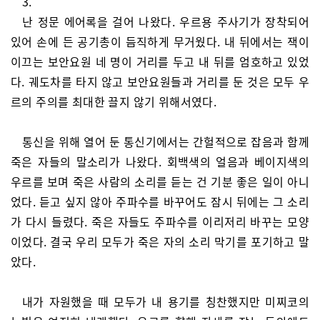
3.
난 정문 에어록을 걸어 나왔다. 우르용 주사기가 장착되어
있어 손에 든 공기총이 듬직하게 무거웠다. 내 뒤에서는 잭이
이끄는 보안요원 네 명이 거리를 두고 내 뒤를 엄호하고 있었
다. 궤도차를 타지 않고 보안요원들과 거리를 둔 것은 모두 우
르의 주의를 최대한 끌지 않기 위해서였다.
통신을 위해 열어 둔 통신기에서는 간헐적으로 잡음과 함께
죽은 자들의 말소리가 나왔다. 회백색의 얼음과 베이지색의
우르를 보며 죽은 사람의 소리를 듣는 건 기분 좋은 일이 아니
었다. 듣고 싶지 않아 주파수를 바꾸어도 잠시 뒤에는 그 소리
가 다시 들렸다. 죽은 자들도 주파수를 이리저리 바꾸는 모양
이었다. 결국 우리 모두가 죽은 자의 소리 막기를 포기하고 말
았다.
내가 자원했을 때 모두가 내 용기를 칭찬했지만 미찌코의