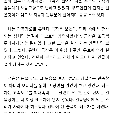
몸의 일부가 녹아내렸고 그렇게 떨어져 나온 우르의 조직이
꿈틀대며 사람모양으로 변하고 있었다. 우르인간이 던지는 얼
음덩이가 궤도차 지붕과 뒷부분에 떨어지며 쿵쿵 소릴 냈다.
나는 관측창으로 유벤타 공장을 보았다. 영화 속에서 함락
되는 성처럼 불길이 타오르면 장엄하겠지만, 공장은 조금씩
무너지기만 할 뿐이었다. 그런 모습은 철거 되는 건물처럼 보
였다. 그랬다. 유벤타 공장은 이 위성의 주인, 우르에 의해 철
거되고 있었다. 갱단의 본부라고 정체가 탄로나버린 건물이
철거 당하는 것과 같았다.
샘슨은 눈을 감고 그 모습을 보지 않았고 김철수는 관측창
이 아니라 모니터를 통해 그 장면을 말없이 보고 있었다. 궤도
차는 고속도로를 최대속력으로 달렸고 우르인간이 던지는 얼
음덩이는 더 이상 궤도차에 닿지 않았다. 얼음덩이에 맞는 소
리가 사라지자 허무함과 범벅이 된 슬픔이 궤도차를 메웠다.