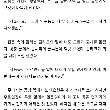
눈빛은 여전히 냉랭했다. 우르를 향해 자세를 잡는 동안에도
그것이 마음에 남았다.
“서둘러요. 우르가 연구동을 다 부수고 숙소동을 파괴하기
시작했소.”
잡음 속에 들리는 클라크의 말에 나도 모르게 고개를 돌렸
다. 공장 끝에서 몸채찍의 끝부분이 힐끗 보였다. 클라크가 화
를 내며 소릴 질렀다.
“저놈들이 우르인간을 앞에 내세워 우릴 견제하고 있어. 이
번에는 새 진정제를 쏘기도 어려워.”
무너지는 공장 쪽에서 보안요원은 새 진정제를 쏘려 하지만
우르인간이 우르 앞에서 얼음덩이와 쇠 조각 등을 던지기에
기회를 잡기가 어려운 것 같았다. 하지만 내 쪽은 우르를 저격