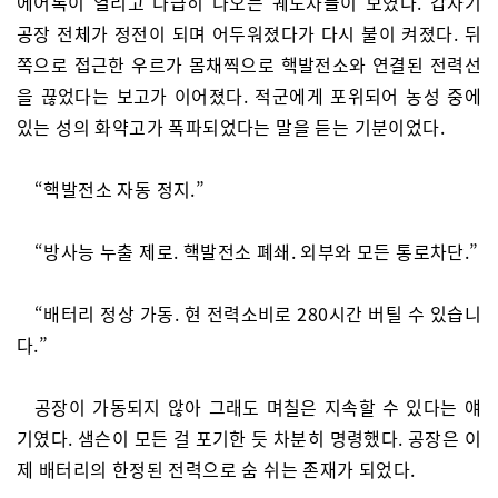
에어록이 열리고 다급히 나오는 궤도차들이 보였다. 갑자기
공장 전체가 정전이 되며 어두워졌다가 다시 불이 켜졌다. 뒤
쪽으로 접근한 우르가 몸채찍으로 핵발전소와 연결된 전력선
을 끊었다는 보고가 이어졌다. 적군에게 포위되어 농성 중에
있는 성의 화약고가 폭파되었다는 말을 듣는 기분이었다.
“핵발전소 자동 정지.”
“방사능 누출 제로. 핵발전소 폐쇄. 외부와 모든 통로차단.”
“배터리 정상 가동. 현 전력소비로 280시간 버틸 수 있습니
다.”
공장이 가동되지 않아 그래도 며칠은 지속할 수 있다는 얘
기였다. 샘슨이 모든 걸 포기한 듯 차분히 명령했다. 공장은 이
제 배터리의 한정된 전력으로 숨 쉬는 존재가 되었다.