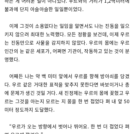
하는 게 어려운 일이 아니었다. 우르와의 거리가 1,2백미터에
불과에 단지 아슬아슬한 일일뿐이었다.
이제 그것이 소용없다는 일임을 알면서도 나는 진동을 일으
키지 않으려 최대한 노력했다. 모든 정황을 보건데, 이제 우르
는 진동만으로 사물을 감지하지 않았다. 우르의 몸에는 우르
인간의 눈 같은 세포가, 어쩌면 기관이, 작동하고 있는 것이 분
명했다.
어째든 나는 약 백 미터 앞에서 우르를 향해 방아쇠를 당겼
다. 우르 같은 거대한 표적을 맞추지 못한다면 바보이거나 총
에 문제가 생긴 것일 거다. 새 진정제는 우르의 몸에 꽂혔고 우
르는 그것을 아는지 모르는 지 몸을 한 번 접었다 펴 내 앞 50
미터 정도까지 도달했다.
“우르가 오는 방향에서 벗어나 뛰어요. 한 번 더 접었다 펴