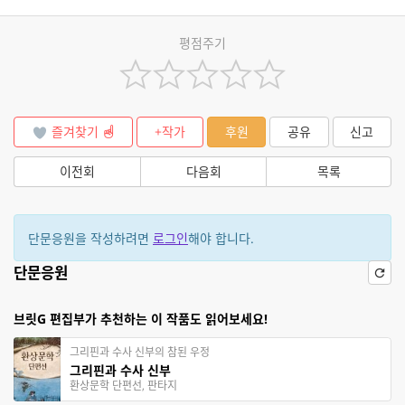
평점주기
즐겨찾기
+작가
후원
공유
신고
이전회
다음회
목록
단문응원을 작성하려면
로그인
해야 합니다.
단문응원
브릿G 편집부가 추천하는 이 작품도 읽어보세요!
그리핀과 수사 신부의 참된 우정
그리핀과 수사 신부
환상문학 단편선, 판타지