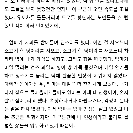
이 오 미터마다 하나씩 세워져 있었다. 약 십 년을 왔다갔다해
도 그들을 보지 못했건만 언제나 이 부근에 오면 속도를 조절
했다. 유모차를 둘둘거리며 도로를 횡단하는 노인들을 칠 뻔
했던 적이 여러 번이었기에.
엄마가 사과를 받아들며 잔소리를 했다. 이런 걸 사오느니
소고기 한 덩어리를 사오고, 소고기 한 덩어리를 사오느니 차
라리 밖에 나가 외식을 하자고. 그래도 집은 따뜻했다. 엄마가
매일 말리는 건조 과일의 향이 방 가득 풍겼으며 매일 환기를
하고 청소기를 돌리는 덕에 깔끔한 인상이 지워지지 않았다.
아빠가 돌아가신 뒤, 엄마는 매일을 더 활기차게 보냈다. 내가
다시 집으로 들어올까? 물어도 엄마는 이제 내 인생이야, 혼자
살고 싶어, 라고 했다. 속상하다거나 아쉽다거나, 걱정이 된다
는 말은 하지 않겠다. 이제 엄마는 엄마 인생을 살고 있었고 나
는 조금은 위험하지만, 아무튼간에 내 인생이라고 불러도 될
법한 삶들을 영위하고 있기 때문에.