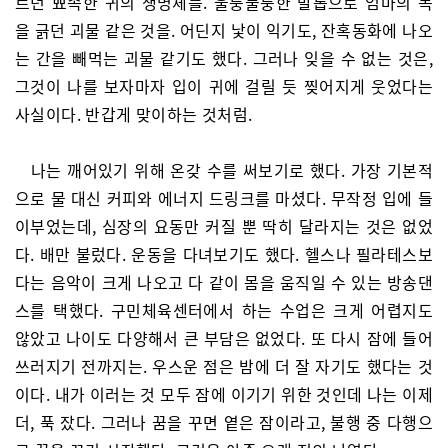
르던 뾰족한 귀의 생명체를. 울퉁불퉁한 발톱으로 엄마의 목
을 긁던 괴물 같은 것을. 어딘지 낯이 익기도, 잔혹동화에 나오
는 간을 빼먹는 괴물 같기도 했다. 그러나 잊을 수 없는 것은,
그것이 나를 보자마자 입이 귀에 걸릴 듯 찢어지게 웃었다는
사실이다. 반갑게 맞이하는 것처럼.
나는 깨어있기 위해 온갖 수를 써보기로 했다. 가장 기본적
으로 물 대신 커피와 에너지 드링크를 마셨다. 무작정 입에 들
이부었는데, 심장의 요동만 커질 뿐 딱히 달라지는 것은 없었
다. 배만 불렀다. 운동을 다녀보기도 했다. 헬스나 필라테스보
다는 음악이 크게 나오고 다 같이 몸을 움직일 수 있는 방송댄
스를 택했다. 구민체육센터에서 하는 수업은 크게 어렵지도
않았고 나이도 다양해서 큰 부담은 없었다. 또 다시 잠에 들어
쓰러지기 전까지는. 우스운 점은 밤에 더 잘 자기도 했다는 것
이다. 내가 이러는 것 모두 잠에 이기기 위한 것인데 나는 이제
더, 푹 잤다. 그러나 꿈을 꾸면 옅은 잠이라고, 불행 중 다행으