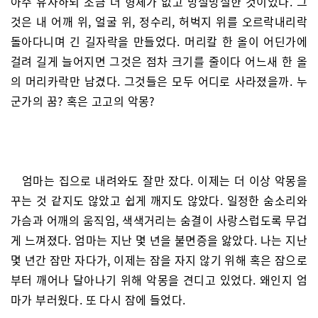
아주 유사하되 조금 더 형체가 없고 망실망실한 것이었다. 그
것은 내 어깨 위, 얼굴 위, 정수리, 허벅지 위를 오르락내리락
돌아다니며 긴 길자락을 만들었다. 머리칼 한 올이 어딘가에
걸려 길게 늘어지면 그것은 점차 크기를 줄이다 어느새 한 올
의 머리카락만 남겼다. 그것들은 모두 어디로 사라졌을까. 누
군가의 꿈? 혹은 고고의 악몽?
엄마는 집으로 내려와도 잘만 잤다. 이제는 더 이상 악몽을
꾸는 것 같지도 않았고 쉽게 깨지도 않았다. 일정한 숨소리와
가슴과 어깨의 움직임, 색색거리는 숨결이 사랑스럽도록 무겁
게 느껴졌다. 엄마는 지난 몇 년을 불면증을 앓았다. 나는 지난
몇 년간 잠만 자다가, 이제는 잠을 자지 않기 위해 혹은 잠으로
부터 깨어나 달아나기 위해 악몽을 견디고 있었다. 왜인지 엄
마가 부러웠다. 또 다시 잠에 들었다.