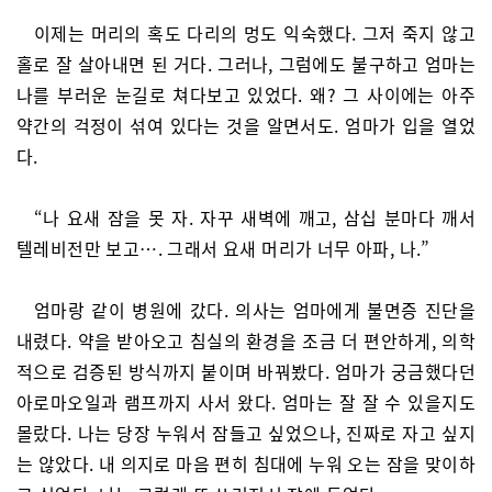
이제는 머리의 혹도 다리의 멍도 익숙했다. 그저 죽지 않고
홀로 잘 살아내면 된 거다. 그러나, 그럼에도 불구하고 엄마는
나를 부러운 눈길로 쳐다보고 있었다. 왜? 그 사이에는 아주
약간의 걱정이 섞여 있다는 것을 알면서도. 엄마가 입을 열었
다.
“나 요새 잠을 못 자. 자꾸 새벽에 깨고, 삼십 분마다 깨서
텔레비전만 보고…. 그래서 요새 머리가 너무 아파, 나.”
엄마랑 같이 병원에 갔다. 의사는 엄마에게 불면증 진단을
내렸다. 약을 받아오고 침실의 환경을 조금 더 편안하게, 의학
적으로 검증된 방식까지 붙이며 바꿔봤다. 엄마가 궁금했다던
아로마오일과 램프까지 사서 왔다. 엄마는 잘 잘 수 있을지도
몰랐다. 나는 당장 누워서 잠들고 싶었으나, 진짜로 자고 싶지
는 않았다. 내 의지로 마음 편히 침대에 누워 오는 잠을 맞이하