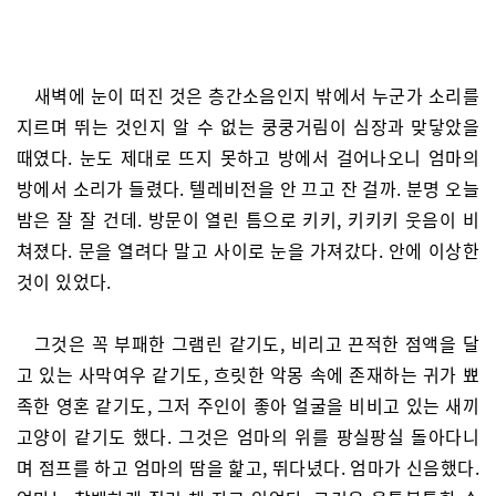
새벽에 눈이 떠진 것은 층간소음인지 밖에서 누군가 소리를
지르며 뛰는 것인지 알 수 없는 쿵쿵거림이 심장과 맞닿았을
때였다. 눈도 제대로 뜨지 못하고 방에서 걸어나오니 엄마의
방에서 소리가 들렸다. 텔레비전을 안 끄고 잔 걸까. 분명 오늘
밤은 잘 잘 건데. 방문이 열린 틈으로 키키, 키키키 웃음이 비
쳐졌다. 문을 열려다 말고 사이로 눈을 가져갔다. 안에 이상한
것이 있었다.
그것은 꼭 부패한 그램린 같기도, 비리고 끈적한 점액을 달
고 있는 사막여우 같기도, 흐릿한 악몽 속에 존재하는 귀가 뾰
족한 영혼 같기도, 그저 주인이 좋아 얼굴을 비비고 있는 새끼
고양이 같기도 했다. 그것은 엄마의 위를 팡실팡실 돌아다니
며 점프를 하고 엄마의 땀을 핥고, 뛰다녔다. 엄마가 신음했다.