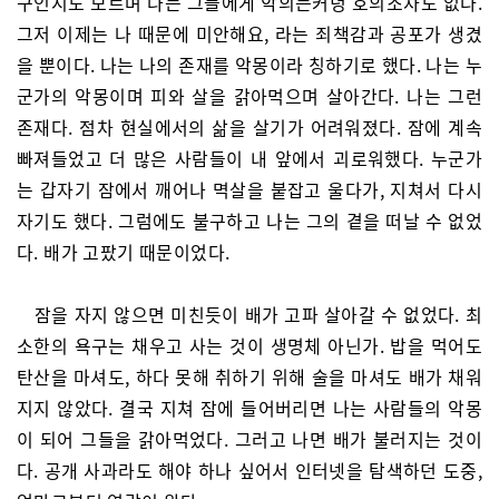
구인지도 모르며 나는 그들에게 악의는커녕 호의조차도 없다.
그저 이제는 나 때문에 미안해요, 라는 죄책감과 공포가 생겼
을 뿐이다. 나는 나의 존재를 악몽이라 칭하기로 했다. 나는 누
군가의 악몽이며 피와 살을 갉아먹으며 살아간다. 나는 그런
존재다. 점차 현실에서의 삶을 살기가 어려워졌다. 잠에 계속
빠져들었고 더 많은 사람들이 내 앞에서 괴로워했다. 누군가
는 갑자기 잠에서 깨어나 멱살을 붙잡고 울다가, 지쳐서 다시
자기도 했다. 그럼에도 불구하고 나는 그의 곁을 떠날 수 없었
다. 배가 고팠기 때문이었다.
잠을 자지 않으면 미친듯이 배가 고파 살아갈 수 없었다. 최
소한의 욕구는 채우고 사는 것이 생명체 아닌가. 밥을 먹어도
탄산을 마셔도, 하다 못해 취하기 위해 술을 마셔도 배가 채워
지지 않았다. 결국 지쳐 잠에 들어버리면 나는 사람들의 악몽
이 되어 그들을 갉아먹었다. 그러고 나면 배가 불러지는 것이
다. 공개 사과라도 해야 하나 싶어서 인터넷을 탐색하던 도중,