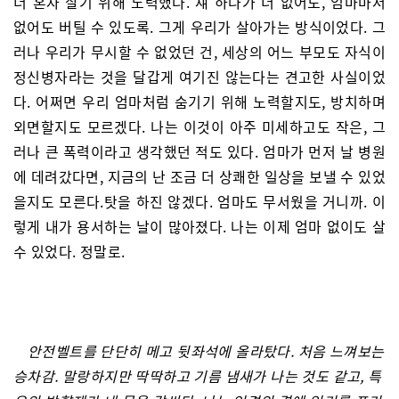
더 혼자 살기 위해 노력했다. 쟤 하나가 더 없어도, 엄마마저
없어도 버틸 수 있도록. 그게 우리가 살아가는 방식이었다. 그
러나 우리가 무시할 수 없었던 건, 세상의 어느 부모도 자식이
정신병자라는 것을 달갑게 여기진 않는다는 견고한 사실이었
다. 어쩌면 우리 엄마처럼 숨기기 위해 노력할지도, 방치하며
외면할지도 모르겠다. 나는 이것이 아주 미세하고도 작은, 그
러나 큰 폭력이라고 생각했던 적도 있다. 엄마가 먼저 날 병원
에 데려갔다면, 지금의 난 조금 더 상쾌한 일상을 보낼 수 있었
을지도 모른다.탓을 하진 않겠다. 엄마도 무서웠을 거니까. 이
렇게 내가 용서하는 날이 많아졌다. 나는 이제 엄마 없이도 살
수 있었다. 정말로.
안전벨트를 단단히 메고 뒷좌석에 올라탔다. 처음 느껴보는
승차감. 말랑하지만 딱딱하고 기름 냄새가 나는 것도 같고, 특