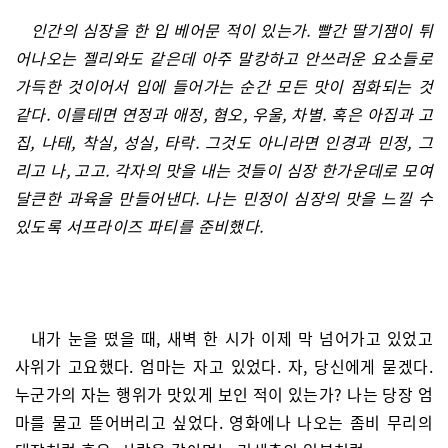
인간의 심장을 한 입 베어문 적이 있는가. 빨간 딸기잼이 튀
어나오는 젤리와도 같은데 아주 말캉하고 안쓰러운 요소들로
가득한 것이어서 입에 들어가는 순간 모든 맛이 점화되는 것
같다. 이를테면 연정과 애정, 혐오, 우울, 차별. 혹은 아집과 고
집, 나태, 착실, 성실, 타락. 그것도 아니라면 인경과 민정, 그
리고 나, 고고. 각자의 맛을 내는 것들이 심장 한가운데로 모여
달큰한 과육을 만들어낸다. 나는 민정이 심장의 맛을 느낄 수
있도록 서프라이즈 파티를 준비했다.
내가 눈을 떴을 때, 새벽 한 시가 이제 막 넘어가고 있었고
사위가 고요했다. 엄마는 자고 있었다. 자, 당신에게 묻겠다.
누군가의 자는 행위가 맛있게 보인 적이 있는가? 나는 당장 엄
마를 물고 뜯어버리고 싶었다. 영화에나 나오는 좀비 무리의