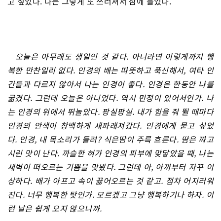
고 싶었다. 나는 그렇게 또 쓰러져서 잠에 들었다.
오늘은 아무래도 생일인 것 같다. 아니라면 이렇게까지 행
복한 만찬일리 없다. 인경의 배는 따뜻하고 푹신해서, 여타 인
간들과 다르지 않아서 나는 인경이 좋다. 인경은 한동안 나를
굶겼다. 그런데 오늘은 아니었다. 역시 민정이 있어서인가. 나
는 인경의 위에서 뛰놀았다. 팡실팡실. 내가 힘을 줘 뛸 때마다
인경의 안색이 창백하게 새파래져갔다. 인경에게 묻고 싶었
다. 인경, 내 목소리가 들려? 식은땀이 주륵 흐른다. 땀은 짜고
시린 맛이 난다. 까슬한 혀가 인경의 피부에 맞닿았을 때, 나는
새벽이 떠오르는 기쁨을 맛봤다. 그런데 아, 아까부터 자꾸 이
상하다. 배가 아프고 속이 끓어오르는 것 같고. 점차 어지러워
진다. 너무 행복한 탓인가. 모르겠고 그냥 행복하기나 하자. 이
런 날은 쉽게 오지 않으니까.