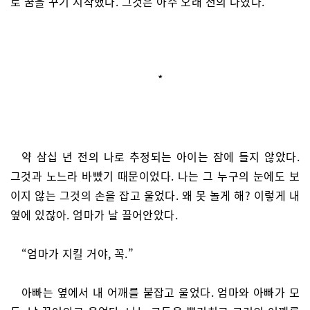
로 꿈을 꾸기 시작했다. 그것은 아주 오래 전의 나였다.
*
약 삼십 년 전의 나로 추정되는 아이는 잠에 들지 않았다.
그것과 노느라 바빴기 때문이었다. 나는 그 누구의 눈에도 보
이지 않는 그것의 손을 잡고 울었다. 왜 못 놀게 해? 이렇게 내
옆에 있잖아. 엄마가 날 끌어안았다.
“엄마가 지킬 거야, 꼭.”
아빠는 옆에서 내 어깨를 붙잡고 울었다. 엄마와 아빠가 모