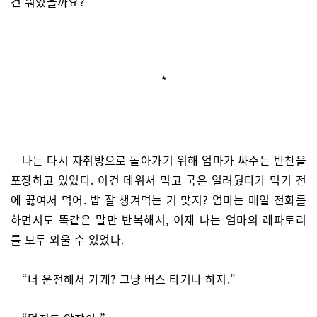
건 뭐였을까요?
*
나는 다시 자취방으로 돌아가기 위해 엄마가 싸주는 반찬을
포장하고 있었다. 이건 데워서 먹고 국은 얼려뒀다가 먹기 전
에 끓여서 먹어. 밥 잘 챙겨먹는 거 맞지? 엄마는 매일 전화를
하면서도 똑같은 말만 반복해서, 이제 나는 엄마의 레파토리
를 모두 외울 수 있었다.
“너 운전해서 가게? 그냥 버스 타거나 하지.”