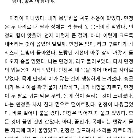
“엄마. 좋은 아침이야.”
아침이 아니었다. 내가 몸부림을 쳐도 소용이 없었다. 민정
은 두 다리로 내 팔과 상체를 꽉 눌러 못 움직이게 막았다. 민
정의 힘이 맞을까. 언제 이렇게 큰 걸까. 아니, 이렇게 크도록
내버려둔 것이 옳았던 일일까. 민정은 엄마, 라고 부르다가 갑
작스레 눈빛이 돌아왔다. 노랗던 시선이 아주 잠시 까맣게 돌
아오자 숨을 멈췄다. 나는 민정아, 라고 불러보았다. 다시 민정
의 입놀음이 시작되었다. 민정은 내 목을 꺾어 머리를 사이로
넣었다. 목에 민정의 이가 닿는 것이 생생하게 느껴졌다. 송곳
니가 목 사이를 꽉 깨물기 시작하고, 내가 비명을 지르고, 민정
이 두 팔로 귀를 막을 무렵, 몸에 힘이 풀리는 것이 느껴졌다.
나는 민정을 차서 침대 밑으로 떨어트렸다. 민정이 나뒹굴었
다. 바로 일어나 불을 켰다. 민정은 엎어진 채 울고 있었다. 모
든 것이 꿈인 것만 같았다. 아니, 꿈인가. 목에서는 빨갛게 물
든 자국에 피가 울망였고, 민정은 엎드려서 소리를 지르다가,