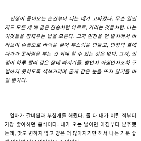
민정이 들어오는 순간부터 나는 배가 고파졌다. 무슨 일인
지도 모른 채 배 곪은 짐승처럼 아르르, 거리는 것들처럼. 나는
이것들을 잠재우는 법을 모른다. 그저 민정을 먼 발치에서 바
라보며 손톱으로 바닥을 긁어 부스럼을 만들고, 민정의 곁에
다가가 콧바람을 부는 것 외에 할 수 있는 것은 없다. 그저, 민
정이 하루 빨리 깊은 잠에 빠지기를. 밤인지 아침인지조차 구
별하지 못하도록 색색거리며 굳게 감은 눈을 뜨지 않기를 바
랄 뿐이다.
엄마가 갈비찜과 부침개를 해줬다. 둘 다 내가 어릴 적부터
가장 좋아하던 음식이다. 내가 오는 날이면 아침부터 분주했
는데, 맛도 변하지 않고 양은 더 많아지기만 해서 나는 기분 좋