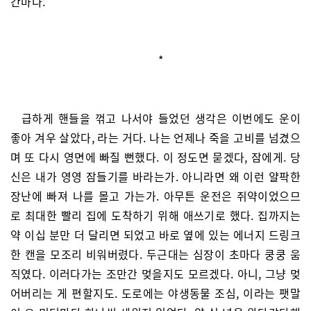
간마다.
*
급하게 핸들을 꺾고 나서야 들었던 생각은 이번에도 운이
좋아 겨우 살았다, 라는 거다. 나는 언제나 죽을 고비를 넘겼으
며 또 다시 영면에 빠질 뻔했다. 이 정도면 묻겠다, 잠에게. 당
신은 내가 영영 잠들기를 바라는가. 아니라면 왜 이런 얄팍한
장난에 빠져 나를 몰고 가는가. 아무튼 운전은 쥐약이었으므
로 최대한 빨리 집에 도착하기 위해 애쓰기로 했다. 집까지는
약 이십 분만 더 달리면 되었고 바로 옆에 있는 에너지 드링크
한 캔을 모조리 비워버렸다. 두근대는 심장이 초마다 쿵쿵 움
직였다. 이러다가는 조만간 멎을지도 모르겠다. 아니, 그냥 멎
어버리는 게 편할지도. 도로에는 야생동물 조심, 이라는 팻말