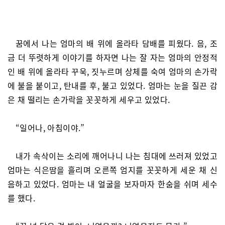
꿈에서 나는 엄마의 배 위에 올라타 담배를 피웠다. 음, 조
금 더 뚜렷하게 이야기를 하자면 나는 잘 자는 엄마의 안정적
인 배 위에 올라타 꾸욱, 짓누르며 상체를 숙여 엄마의 손가락
에 불을 붙이고, 탄내를 후, 불고 있었다. 엄마는 눈을 질끈 감
은 채 떨리는 손가락을 꼿꼿하게 세우고 있었다.
“일어나, 아침이야.”
내가 속삭이는 소리에 깨어나니 나는 침대에 쓰러져 있었고
엄마는 식은땀을 흘리며 오른쪽 엄지를 꼿꼿하게 세운 채 신
음하고 있었다. 엄마는 내 얼굴을 보자마자 한숨을 쉬며 세수
를 했다.