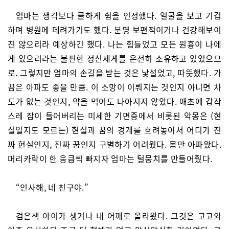
엄마는 생각보다 쿨하게 쉼을 인정했다. 얼굴을 보고 기겁
하며 병원에 데려가기도 했다. 분명 보편적이거나 건강해보이
진 않으리라 예상하긴 했다. 나는 힘들었고 모든 원흉이 나에
게 있으리라는 불편한 정신세게를 온전히 소유하고 있었으므
로. 그렇지만 엄마의 손길을 받는 것은 낯설었고, 따뜻했다. 가
끔은 아파도 좋을 만큼. 이 소망이 이뤄지는 것인지 아니면 차
도가 없는 것인지, 약을 먹어도 나아지지 않았다. 애초에 갑작
스레 잠이 들어버리는 미세한 기면증에서 비롯된 악몽은 (현
실일지도 모르는) 현실과 꿈의 경계를 흐려놓아서 어디가 진
짜 현실인지, 진짜 꿈인지 구별하기 어려웠다. 몸만 아파왔다.
머리카락이 한 웅큼씩 빠지자 엄마는 털뭉치를 만들어줬다.
“인사해, 네 친구야.”
검은색 아이가 생겨나 내 어깨로 올라왔다. 그것은 고고와