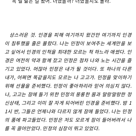
“꼭 널 닮은 걸 봤어. 너였을까? 너였을지도 몰라.”
상스러운 것. 인경을 피해 여기까지 왔건만 여기까지 인경
이 침투했을 줄은 몰랐다. 나는 민정이 보여주는 세계만을 보
고 싶어서 인경의 인척을 최대한 모르는 척 하느라 애썼다. 인
경은 여전히 약과 함께 잤고 민정은 점차 나와 노는 시간을 즐
기고 있었다. 머잖아 민정은 내가 될 것이다. 또 하나의 다른
내가, 어쩌면 똑같을지도 모르는 나 고고가. 민정을 맞이하기
위해 선물을 준비했다. 민정이 좋아하리라 믿어 의심치 않다.
나, 고고는 잠에 들기 위한 민정의 몽롱한 몸과 말랑말랑한 정
신상태, 그리고 이미 잘 자게 되어버린 인경을 준비했다. 밤 1
1시 반, 그들은 언제나와 다르지 않게 잠에 들었다. 나는 민정
의 품에 파고들었다. 민정은 저도 모르게 잠이 들어버려서 나
를 꼭 끌어안았다. 민정의 심장이 뛰고 있었다.