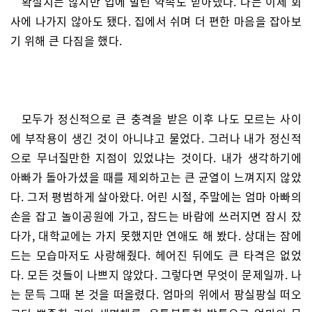
확실치는 않지만 입에 발린 약속도 받아냈다. 나는 이제 회
사에 나가지 않아도 됐다. 집에서 쉬며 더 편한 마음을 잡아보
기 위해 큰 다짐을 했다.
모두가 정신적으로 큰 충격을 받은 이후 나도 모르는 사이
에 부작용이 생긴 것이 아니냐고 물었다. 그러나 내가 정신적
으로 무너질만한 지점이 있었냐는 것이다. 내가 생각하기에
아빠가 돌아가셨을 때를 제외하고는 큰 균열이 느껴지지 않았
다. 그저 평범하게 살아왔다. 어린 시절, 주말에는 엄마 아빠의
손을 잡고 놀이공원에 가고, 잠드는 바람에 쓰러지면 잠시 잤
다가, 대학교에는 가지 못했지만 연애도 해 봤다. 상대는 잠에
드는 모습마저도 사랑해줬다. 헤어진 뒤에도 큰 타격은 없었
다. 모든 것들이 나쁘지 않았다. 그렇다면 무엇이 문제일까. 나
는 문득 그때 본 것을 떠올렸다. 엄마의 위에서 팡실팡실 떠오