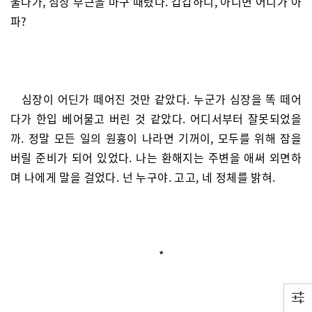
울다가, 심장 부근을 마구 때렸다. 갑갑하니, 아니면 어디가 아
파?
심장이 어딘가 떼어진 것만 같았다. 누군가 심장을 똑 떼어
다가 한입 베어물고 버린 것 같았다. 어디서부터 잘못되었을
까. 정말 모든 일의 원흉이 나라면 기꺼이, 모두를 위해 잠을
버릴 준비가 되어 있었다. 나는 환해지는 주변을 애써 외면하
며 나에게 말을 걸었다. 넌 누구야. 고고, 네 정체를 밝혀.
*