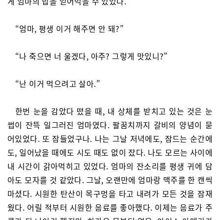
게 엄마의 밥을 얻어먹을 수 있었다.
“엄마, 평생 이거 해주면 안 돼?”
“나 죽으면 너 울겠다, 아주? 그렇게 맛있니?”
“난 이거 먹으려고 살아.”
한번 눈을 감았다 떴을 때, 내 상체를 받치고 있는 것은 눈
썹이 잔뜩 일그러진 엄마였다. 팔꿈치까지 갈비의 양념이 묻
어있었다. 또 잠들었구나. 나는 그날 저녁에도, 잠드는 순간에
도, 일어났을 때에도 시도 때도 없이 잤다. 나도 모르는 사이에
내 시간이 갉아먹히고 있었다. 엄마의 잔소리를 평생 귀에 담
아도 모자를 것 같았다. 그날, 오랜만에 엄마랑 맥주를 한 캔씩
마셨다. 시원한 탄산이 목구멍을 타고 내려가 모든 것을 잠재
웠다. 어릴 적부터 시원한 음료를 좋아했다. 이제는 음료가 주