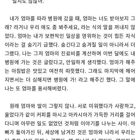
“멀지도 않잖아.”
내가 엄마를 따라 병원에 갔을 때, 엄마는 너도 받아보지 그
래? 라거나 우리 애도 좀 봐주세요, 라는 식의 말을 꺼내지 않
았다. 엄마는 내가 보편적인 일상을 영위하는 것이 힘든 자식
이라는 걸 숨기기 급했다. 숨긴다고 숨겨질 일이 아니라서 더
그랬다. 나는 그저 엄마의 진료비를 계산하며 이번 달에도 내
병원에 가는 것은 글렀다고, 안일하게 생각했다. 엄마가 해주
는 아침밥은 맛있고 여전히 따뜻했다. 그래도 마지막에 헤어
지면서는 더 심해지면 병원에 가! 라고 해주긴 했다. 그 말에
나는 또 엄마를 용서해버렸다.
원래 엄마와 딸이 그렇지 않나. 서로 미워했다가 사랑하고,
울었다가 같이 커피를 마시고 아카시아가 가득한 거리를 걸어
다니며 아무런 일도 없었던 것처럼 이야기를 나누는 사이. 아
빠가 돌아가신 뒤, 세상에 남겨진 것은 엄마와 나라서 우리는