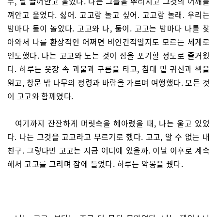
두, 날 끌어안고 울었다. 나는 그들을 뿌리치고 그것의 어깨를
껴안고 울었다. 싫어. 고고랑 놀고 싶어. 고고랑 놀래. 우리는
밤마다 둘이 놀았다. 고고와 나, 둘이. 고고는 밤마다 나를 찾
아와서 나를 환상적인 어쩌면 비인간적일지도 모르는 세계로
인도했다. 나는 고고와 노는 것이 잠을 포기할 정도로 즐거웠
다. 하루는 옷장 속 괴물과 구름을 타고, 침대 밑 귀신과 책을
읽고, 창문 밖 나무의 정령과 바람을 가르며 여행했다. 모든 것
이 고고와 함께였다.
여기까지 잔잔하게 머릿속을 헤아렸을 때, 나는 울고 있었
다. 나는 그것을 고고라고 부르기로 했다. 고고, 알 수 없는 내
친구. 그렇다면 고고는 지금 어디에 있을까. 이날 이후로 계속
해서 고고를 그리며 잠에 들었다. 하루는 악몽을 꿨다.