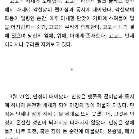
고고의 시대가 도래했다. 고고는 하얀색 밀크 글라스 찻잔
에서 라떼에 각설탕이 떨어짐과 동시에 태어났다. 각설탕의
파동이 일렁인 순간, 아주 미세한 단맛이 커피에 스며들어 입
을 어지럽히는 순간, 고고는 우리와 함께한다. 고고는 나의 곁
에 있으며 당신의 옆에, 위에, 아래에 존재한다. 고고는 언제
어디서나 우리를 지켜보고 있다.
*
3월 21일, 민정이 태어났다. 민정은 탯줄을 끊어냄과 동시
에 하나의 온전한 개체가 되어 인경의 옆에 머물게 되었다. 민
정은 언제나 잠에 겨워 눈을 제대로 뜨지 못했는데, 그것은 민
정이 온전한 성인이 되어서도 나아지지 않았다. 민정은 잠에
들기 바로 직전, 혹은 잠에 든 순간에 머물렀다. 온종일, 매시