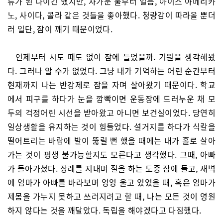
류가 된 나이긴 했지만, 차가운 물부터 얼음, 아이스 아메리카
노, 사이다, 콜라 같은 것들을 좋아했다. 청량감이 따라올 뿐더
러 일단, 잠이 깨기 때문이었다.
언제부터 시도 때도 없이 잠에 들었을까. 기원을 생각해봤
다. 그러나 알 수가 없었다. 그냥 내가 기억하는 어린 순간부터
현재까지 나는 반강제로 잠을 자며 살아왔기 때문이다. 학교
에서 피구를 하다가 눈을 깜빡이면 운동장에 드러누운 채 모
두의 걱정어린 시선을 받아왔고 아니면 보건실이었다. 당연히
일상생활을 유지하는 것이 힘들었다. 설거지를 하다가 식칼을
떨어트리는 바람에 발이 뚫릴 뻔 했을 때에는 내가 홀로 살아
가는 것이 평생 불가능할지도 모른다고 생각했다. 그때, 아빠
가 돌아가셨다. 장례를 지내며 절을 하는 도중 잠에 들고, 새벽
에 엄마가 아빠를 바라보며 엉엉 울고 있었을 때, 혹은 엄마가
제몸을 가누지 못하고 쓰러지려고 할 때, 나는 모든 것이 영원
하지 않다는 것을 깨달았다. 독립을 해야겠다고 다짐했다.