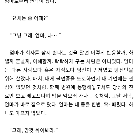
엄마로부터 연락이 왔다.
“요새는 좀 어때?”
“그냥 그래. 엄마, 나….”
엄마가 회사를 잠시 쉰다는 것을 알면 어떻게 반응할까. 화
낼까 혼낼까, 이해할까. 팍팍하게 구는 사람은 아니었다. 엄마
는 다른 사람보다 혹은 자식보다 당신이 먼저였고 당신만을
위해 살았다. 마치, 내게 불면증을 토로하면서 내 기면에는 관
심이 없었던 것처럼. 함께 병원에 동행해놓고서도 당신의 진
료만 보고 배고프다며 밥을 먹으러 가자는 것처럼. 그날 저녁,
엄마가 바로 집으로 왔다. 엄마는 내 등을 한번, 짝- 때렸다. 하
나도 아프지 않았다.
“그래, 맘껏 쉬어봐라.”