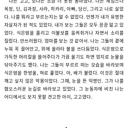
나는 고고, 보다는 조금 더 못된 몽마였다. 나는 제임스나
옥정, 딘, 김과장, 사라, 히카리, 아빠, 당신, 그리고 나로 살았
다. 나를 뭐라고 부르는지는 알 수 없었다. 언젠가 내가 유명한
자살자가 된 적도 있었다. 내가 보는 그들은 모두 끙끙 앓고 있
었다. 식은땀을 흘리고 이불보를 움켜쥐거나 자면서 소리를
질렀다. 안쓰러웠다. 엄마를 보는 것 같아서. 나는 그들의 곁에
누워 꼭 끌어안고, 위에 올라타 볼을 쓰다듬었다. 식은땀으로
가득한 머리칼을 쓸어주다가 가끔 울기도 하면 엄지로 눈물을
닦아주기도 했다. 나는 그들이 부르르 떠는 모습을 바라보며
식은땀을 한방울, 혀로 훑었다. 아, 배가 불렀다. 이것은 절대
깨고 싶지 않은 악몽이었다. 그때, 눈을 뜬 익명인. 그가 나를
혐오스러운 눈길로 바라보고 있었다. 그 눈동자에 비친 나는
어디에서도 보지 못할 견고한 아이, 고고였다.