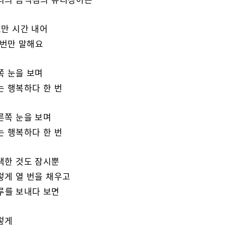
만 시간 내어
만 말해요
 눈을 보며
행복하다 한 번
쪽 눈을 보며
행복하다 한 번
한 것도 잠시뿐
게 열 번을 채우고
루를 보내다 보면
렇게