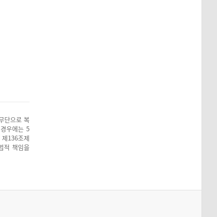
 무단으로 복
 경우에는 5
 제136조제
 법적 책임을