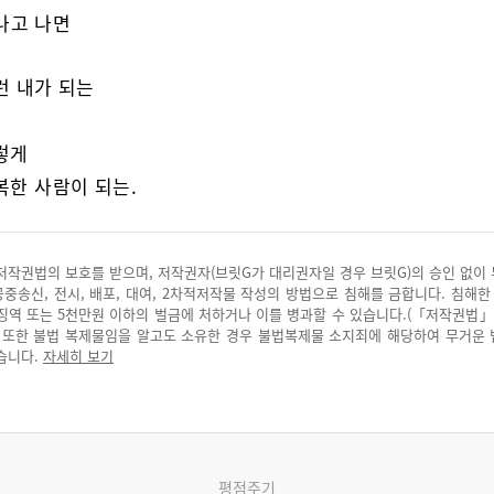
고 나면
 내가 되는
렇게
한 사람이 되는.
저작권법의 보호를 받으며, 저작권자(브릿G가 대리권자일 경우 브릿G)의 승인 없이
 공중송신, 전시, 배포, 대여, 2차적저작물 작성의 방법으로 침해를 금합니다. 침해한
징역 또는 5천만원 이하의 벌금에 처하거나 이를 병과할 수 있습니다.(「저작권법」
. 또한 불법 복제물임을 알고도 소유한 경우 불법복제물 소지죄에 해당하여 무거운
습니다.
자세히 보기
평점주기