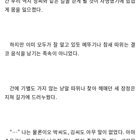
간 우리 역시 장씨와 같은 길을 걷게 될 것이 자명했기에 힘겹
게 몸을 일으켰다.
하지만 이미 모두가 잘 알고 있듯 메뚜기나 참새 따위는 결
코 음식을 남기는 족속이 아니었다.
간에 기별도 가지 않는 낟알 따위나 찾아 헤매던 세 장정은
지쳐 길가에 드러누웠다.
“…” 나는 물론이오 박씨도, 김씨도 아무 말이 없었다. 아마