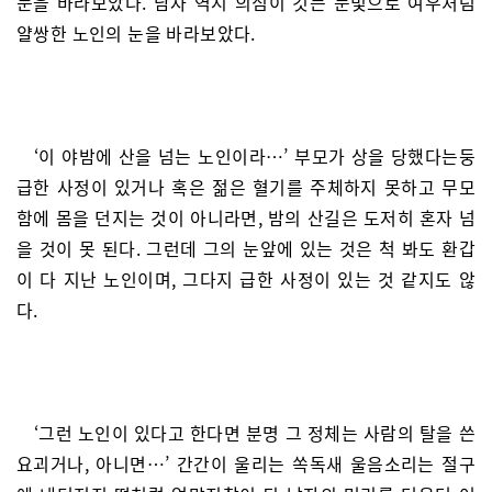
눈을 바라보았다. 남자 역시 의심이 깃든 눈빛으로 여우처럼
얄쌍한 노인의 눈을 바라보았다.
‘이 야밤에 산을 넘는 노인이라…’ 부모가 상을 당했다는둥
급한 사정이 있거나 혹은 젊은 혈기를 주체하지 못하고 무모
함에 몸을 던지는 것이 아니라면, 밤의 산길은 도저히 혼자 넘
을 것이 못 된다. 그런데 그의 눈앞에 있는 것은 척 봐도 환갑
이 다 지난 노인이며, 그다지 급한 사정이 있는 것 같지도 않
다.
‘그런 노인이 있다고 한다면 분명 그 정체는 사람의 탈을 쓴
요괴거나, 아니면…’ 간간이 울리는 쏙독새 울음소리는 절구