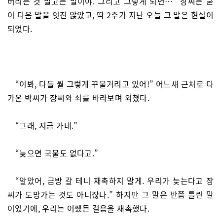
버리는 것 말고는 말이야. 그리고 그렇게 되면…” 장씨는 굳
이 다음 말을 잇진 않았고, 딱 2주가 지난 오늘 그 말은 현실이
되었다.
“이봐, 다들 뭘 그렇게 꾸물거리고 있어!” 어느새 근처로 다
가온 박씨가 장씨와 쇠를 바라보며 외쳤다.
“그래, 지금 가네.”
“늦으면 국물도 없다고.”
“알았어, 금방 갈 테니 재촉하지 말게. 우리가 늦는다고 장
씨가 도망가는 것도 아니잖나.” 하지만 그 말은 반쯤 틀린 말
이었기에, 우리는 어쨌든 걸음을 재촉했다.