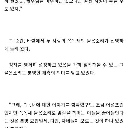
까 말했듯, 굶주림을 마주하는 것보다는 훨씬 사정이 좋을 수
도 있지.”
그 순간, 바깥에서 두 사람의 쏙독새의 울음소리가 선명하
게 들려 왔다.
청자를 명확히 설정하고 있음을 가히 짐작해볼 수 있는 그
울음소리는 분명한 재촉의 의미를 담고 있었다.
“그래, 쏙독새에 대한 이야기를 깜빡했구만. 조금 어설프긴
했지만 쏙독새 울음소리로 밤길을 헤매는 이들을 끌어들인다
는 것은 분명 묘안일세. 다만, 자네들이 모르는 것이 하나 있었