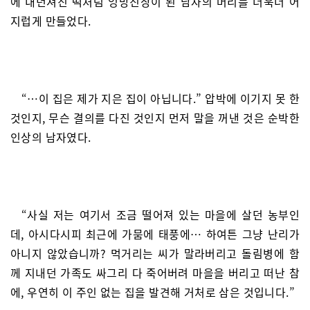
에 내던져진 떡처럼 엉망진창이 된 남자의 머리를 더욱더 어
지럽게 만들었다.
“…이 집은 제가 지은 집이 아닙니다.” 압박에 이기지 못 한
것인지, 무슨 결의를 다진 것인지 먼저 말을 꺼낸 것은 순박한
인상의 남자였다.
“사실 저는 여기서 조금 떨어져 있는 마을에 살던 농부인
데, 아시다시피 최근에 가뭄에 태풍에… 하여튼 그냥 난리가
아니지 않았습니까? 먹거리는 씨가 말라버리고 돌림병에 함
께 지내던 가족도 싸그리 다 죽어버려 마을을 버리고 떠난 참
에, 우연히 이 주인 없는 집을 발견해 거처로 삼은 것입니다.”