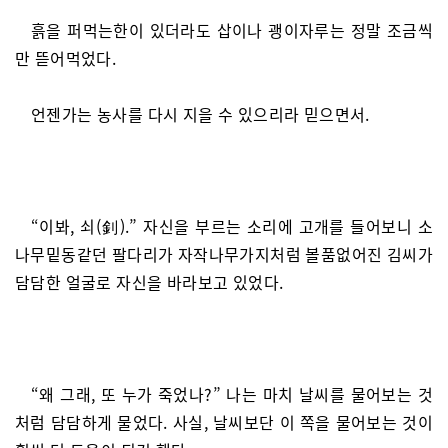
흙을 퍼먹는한이 있더라도 삽이나 괭이자루는 정말 조금씩
만 뜯어먹었다.
언젠가는 농사를 다시 지을 수 있으리라 믿으면서.
“이봐, 쇠(釗).” 자신을 부르는 소리에 고개를 들어보니 소
나무밑동같던 팔다리가 자작나무가지처럼 볼품없어진 김씨가
담담한 얼굴로 자신을 바라보고 있었다.
“왜 그래, 또 누가 죽었나?” 나는 마치 날씨를 물어보는 것
처럼 담담하게 물었다. 사실, 날씨보단 이 쪽을 물어보는 것이