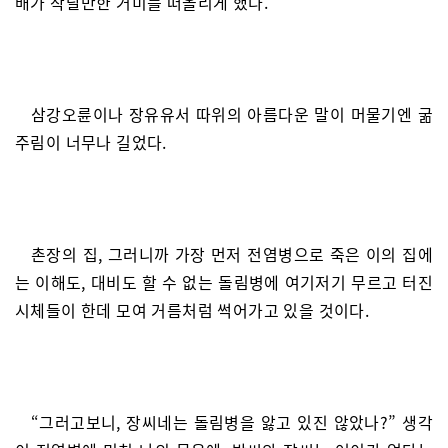
배가 작달만한 거미를 떠올리게 했다.
삼강오륜이나 장유유서 따위의 아름다운 말이 머물기엔 굶
주림이 너무나 길었다.
촌장의 집, 그러니까 가장 먼저 전염병으로 죽은 이의 집에
는 이해도, 대비도 할 수 없는 돌림병에 여기저기 무르고 터진
시체들이 한데 모여 거름처럼 썩어가고 있을 것이다.
“그러고보니, 장씨네는 돌림병을 앓고 있진 않았나?” 생각