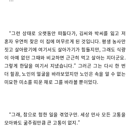
…
“그런 상태로 오랫동안 떠돌다가, 김씨와 박씨를 잃고 저
혼자 우연히 찾은 이 집에 머무르게 된 것입니다. 평생 농사만
짓고 살아왔기에 여기서도 살아가기가 힘들지만, 그래도 식량
이 아예 없던 그때와 비교하면 근근히 먹고 살아는 지더군요.
그렇게 한달을 여기서 지냈습니다.” 그러곤 그는 다시 한 번
더 힐끔, 노인의 얼굴을 바라보았지만 노인은 속을 알 수 없는
미묘한 미소를 띠운 채로 그를 바라볼 뿐이었다.
“그래, 참으로 험한 일을 겪었구만. 세상 만사 모든 고통을
모아봐도 굶주림만큼 큰 고통이 없지.”