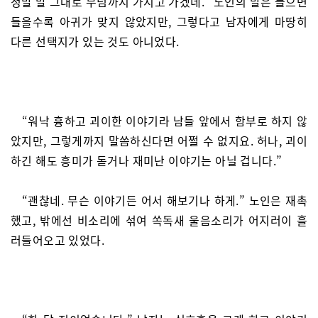
정말 말 그대로 무덤까지 가지고 가겠네.” 노인의 말은 들으면
들을수록 아귀가 맞지 않았지만, 그렇다고 남자에게 마땅히
다른 선택지가 있는 것도 아니었다.
“워낙 흉하고 괴이한 이야기라 남들 앞에서 함부로 하지 않
았지만, 그렇게까지 말씀하신다면 어쩔 수 없지요. 허나, 괴이
하긴 해도 흥미가 돋거나 재미난 이야기는 아닐 겁니다.”
“괜찮네. 무슨 이야기든 어서 해보기나 하게.” 노인은 재촉
했고, 밖에선 비소리에 섞여 쏙독새 울음소리가 어지러이 흘
러들어오고 있었다.