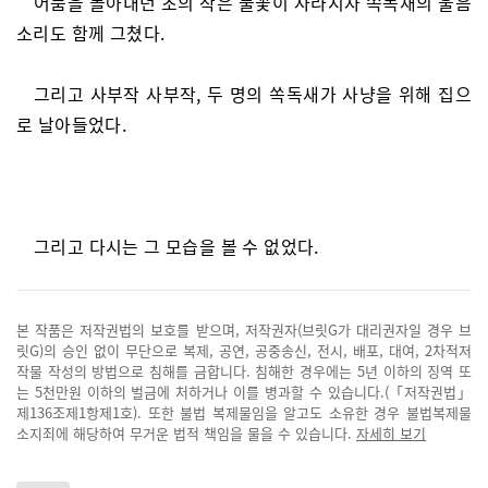
어둠을 몰아내던 초의 작은 불꽃이 사라지자 쏙독새의 울음
소리도 함께 그쳤다.
그리고 사부작 사부작, 두 명의 쏙독새가 사냥을 위해 집으
로 날아들었다.
그리고 다시는 그 모습을 볼 수 없었다.
본 작품은 저작권법의 보호를 받으며, 저작권자(브릿G가 대리권자일 경우 브
릿G)의 승인 없이 무단으로 복제, 공연, 공중송신, 전시, 배포, 대여, 2차적저
작물 작성의 방법으로 침해를 금합니다. 침해한 경우에는 5년 이하의 징역 또
는 5천만원 이하의 벌금에 처하거나 이를 병과할 수 있습니다.(「저작권법」
제136조제1항제1호). 또한 불법 복제물임을 알고도 소유한 경우 불법복제물
소지죄에 해당하여 무거운 법적 책임을 물을 수 있습니다.
자세히 보기