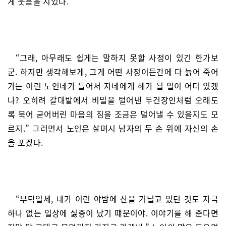
게 웃음을 지었다.
“그래, 아무래도 쉽게는 말하지 못할 사정이 있긴 한가보
군. 하지만 생각해보게, 그게 어떤 사정이든간에 다 늙어 죽어
가는 이런 노인네가 들어서 자네에게 해가 될 일이 어디 있겠
나? 오히려 갈대밭에서 비밀을 털어낸 두건장인처럼 오래도
록 묵어 굳어버린 마음의 짐을 조금은 덜어낼 수 있을지도 모
르지.” 그러면서 노인은 살며시 남자의 두 손 위에 자신의 손
을 포겠다.
“부탁일세, 내가 이런 야밤에 산을 거닐고 있던 것도 자극
하나 없는 일상에 싫증이 났기 떄문이야. 이야기를 해 준다면