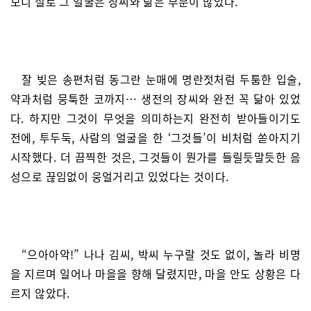
보니 실로 그 얼굴은 장씨와 닮은 부분이 많았다.
잘 빚은 송편처럼 동그란 눈매에 명란젓처럼 두툼한 입술,
약과처럼 뭉툭한 코까지… 생전의 장씨와 완전 꼭 닮아 있었
다. 하지만 그것이 무엇을 의미하는지 완전히 받아들이기도
전에, 투두둑, 사람의 얼굴을 한 ‘그것들’이 비처럼 쏟아지기
시작했다. 더 끔찍한 것은, 그것들이 뭔가를 들릴듯말듯한 음
성으로 끊임없이 웅얼거리고 있었다는 것이다.
“으아아악!” 나나 김씨, 박씨 누구랄 것도 없이, 놀라 비명
을 지르며 일어나 마을을 향해 달렸지만, 마을 안도 상황은 다
르지 않았다.