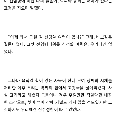
이 전염병에 미친 나의 물음에, 박씨와 장씨는 어이가 없다는
표정을 지으며 말했다.
“이제 와서 그런 걸 신경쓸 여력이 있나?” 그래, 바보같은
질문이었다. 그깟 전염병따위를 신경쓸 여력은, 우리에겐 없
었다.
그나마 움직일 힘이 있는 자들이 한데 모여 장씨의 시체를
처리한 이후 우리는 박씨의 집에서 고깃국을 끓여먹었다. 사
실 고기라고 해봤자 국물이나 겨우 우릴만한 작달막한 내장
한 조각으로, 셋이 먹어 간에 기별도 가지 않을 정도였지만 그
것마저도 우리에겐 진수성찬이 따로 없었다.