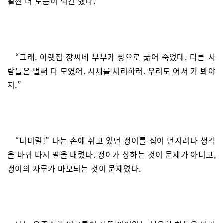
훨씬 더 도움이 되긴 했다.
“그래. 아랫집 장씨네 부부가 쌍으로 굶어 죽었대. 다른 사
람들은 벌써 다 모였어. 시체를 처리하러. 우리도 어서 가 봐야
지.”
“니미럴!” 나는 손에 쥐고 있던 괭이를 집어 던지려다 생각
을 바꿔 다시 팔을 내렸다. 괭이가 상하는 것이 문제가 아니고,
괭이의 자루가 마모되는 것이 문제였다.