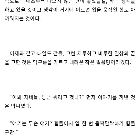
속으로는 애초부터 나오지 않는 편이 좋았을걸, 하는 생각을
하고 있을 것이고 생각이 거기에 이르면 입을 움직일 힘도 아
까워지는 것이다.
어제와 같고 내일도 같을, 그런 지루하고 비루한 일상의 끝
을 고한 것은 먹구름을 가르고 내려온 작은 얼음덩어리였다.
“이봐 자네들, 방금 뭐라고 했나?” 먼저 이야기를 꺼낸 것
은 박씨였다.
“얘기는 무슨 얘기? 힘들어서 입 한 번 옴짝달싹하기 힘들
구만.”