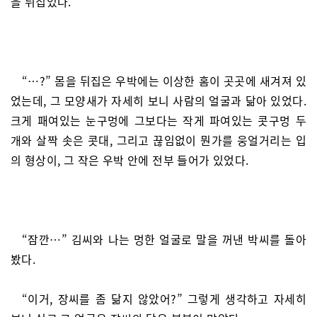
을 뒤집었다.
“…?” 몸을 뒤집은 우박에는 이상한 홈이 곳곳에 새겨져 있
었는데, 그 모양새가 자세히 보니 사람의 얼굴과 닮아 있었다.
크게 패여있는 눈구멍에 그보다는 작게 파여있는 콧구멍 두
개와 살짝 솟은 콧대, 그리고 끊임없이 뭔가를 웅얼거리는 입
의 형상이, 그 작은 우박 안에 전부 들어가 있었다.
“잠깐…” 김씨와 나는 멍한 얼굴로 말을 꺼낸 박씨를 돌아
봤다.
“이거, 장씨를 좀 닮지 않았어?” 그렇게 생각하고 자세히