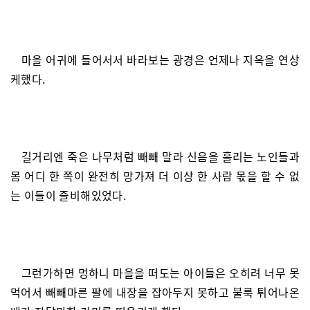
마을 어귀에 들어서서 바라보는 광경은 언제나 지옥을 연상
케했다.
길거리엔 죽은 나무처럼 빼빼 말라 신음을 흘리는 노인들과
몸 어디 한 쪽이 완전히 망가져 더 이상 한 사람 몫을 할 수 없
는 이들이 즐비해있었다.
그런가하면 멍하니 마을을 떠도는 아이들은 오히려 너무 못
먹어서 빼빼마른 팔에 내장을 잡아두지 못하고 불룩 튀어나온