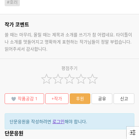
#호러
작가 코멘트
쓸 때는 마무리, 올릴 때는 제목과 소개를 쓰기가 참 어렵네요. 타이틀이
나 소개를 멋들어지고 명확하게 표현하는 작가님들이 정말 부럽습니다.
읽어주셔서 감사합니다.
평점주기
작품공감
1
+작가
후원
공유
신고
단문응원을 작성하려면
로그인
해야 합니다.
단문응원