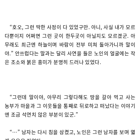
“호오, 그런 딱한 사정이 다 있었구만. 아니, 사실 내가 모르
다뿐이지 어쩌면 그런 곳이 한두곳이 아닐지도 모르겠군. 아
무래도 최근엔 하늘이며 바람이 전부 미쳐 돌아가니까 말이
야.” 안쓰럽다는 말과는 달리 사연을 들은 노인의 얼굴에는 작
은 조소와 붉은 흥미가 분명히 드러나 있었다.
“그런데 말이야, 아무리 그렇다해도 땅을 갈아 먹고 사는
농부가 마을과 그 이웃들을 통째로 뒤로하고 떠났다는 이야기
엔 조금 석연치 않은 부분이 있군.”
“…” 남자는 다시 침을 삼켰고, 노인은 그런 남자를 보며 엷