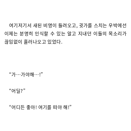
여기저기서 새된 비명이 들려오고, 귓가를 스치는 우박에선
이제는 분명히 인식할 수 있는 알고 지내던 이들의 목소리가
끊임없이 흘러나오고 있었다.
“가…가야해…!”
“어딜?”
“어디든 좋아! 여기를 떠야 해!”