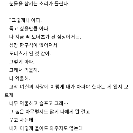
눈물을 삼키는 소리가 들린다.
“그렇게나 아파.
죽고 싶을만큼 아파.
나 지금 딱 도너츠가 된 심정이거든.
심장 한구석이 없어져서
도너츠가 된 것 같아.
그렇게 아파.
그래서 억울해.
나 억울해.
고작 며칠의 사랑에 이렇게 내가 아파야 한다는 게 왠지 모
르게
너무 억울하고 슬프고 그래…
그 놈은 아무렇지도 않게 나에게 말 걸고
웃고 사는데…
내가 이렇게 울어도 와주지도 않는데