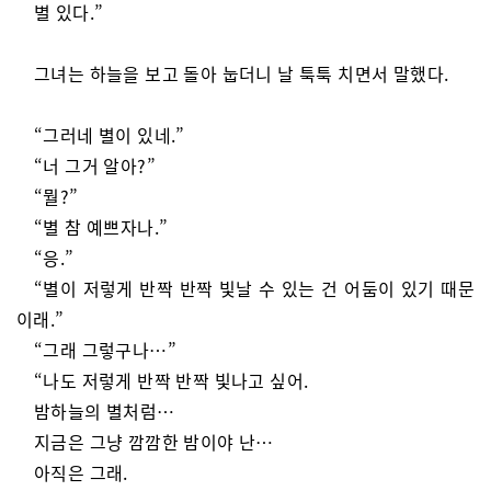
별 있다.”
그녀는 하늘을 보고 돌아 눕더니 날 툭툭 치면서 말했다.
“그러네 별이 있네.”
“너 그거 알아?”
“뭘?”
“별 참 예쁘자나.”
“응.”
“별이 저렇게 반짝 반짝 빛날 수 있는 건 어둠이 있기 때문
이래.”
“그래 그렇구나…”
“나도 저렇게 반짝 반짝 빛나고 싶어.
밤하늘의 별처럼…
지금은 그냥 깜깜한 밤이야 난…
아직은 그래.