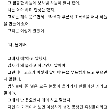
그 깜깜한 하늘에 보라빛 하늘이 펼쳐 졌어.
나는 와아 하며 탄성만 했지.
고흐는 계속 웃으면서 보라색과 푸른색 초록색을 써서 하늘
을 만들어 줬어.
그리곤 이렇게 말했어.
‘자, 울어봐.
그래서 에?하고 말했지.
갑자기 왜 울라고 하냐면서 말이야.
그랬더니 고흐가 이렇게 말이야 눈을 부드럽게 뜨고 웃으면
서 말했어.
밤하늘에 뜬 별은 모두 눈물이 올라가서 만들어진 거라고
말이야.
그래서 난 웃으면서 에이 하고 말했지.
저건 다 가까이서 보면 이상하게 생긴 못생긴 혹성들이라고