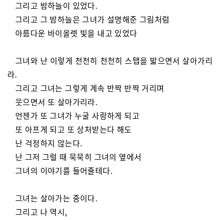
그리고 밤하늘이 있었다.
그리고 그 밤하늘은 그녀가 설명해준 그림처럼
아름다운 바이올렛 빛을 내고 있었다
그녀와 난 이렇게 천천히 천천히 스탭을 밟으면서 살아가리
라.
그리고 그녀는 그렇게 계속 반짝 반짝 거리며
웃으면서 또 살아가리라.
언젠가 또 그녀가 누굴 사랑하게 되고
또 아프게 되고 또 상처받는다 해도
난 걱정하지 않는다.
난 그저 그럴 때 묵묵히 그녀의 옆에서
그녀의 이야기를 들어줄테다.
그녀는 살아가는 중이다.
그리고 나 역시,