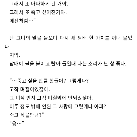
그래서 또 아파하게 된 거야.
그래서 또 죽고 싶어진거야.
예전처럼…”
난 그녀의 말을 들으며 다시 새 담배 한 가치를 꺼내 물었
다.
치익.
담배에 불을 붙이고 빨아 들일때 나는 소리가 난 참 좋다.
“…죽고 싶을 만큼 힘들어? 그렇게나?
고작 며칠이였잖아.
그 녀석 안지 고작 며칠밖에 안되었잖아.
이주 정도 밖에 안된 그 사랑에 그렇게나 아파?
죽고 싶을만큼?”
“응…”