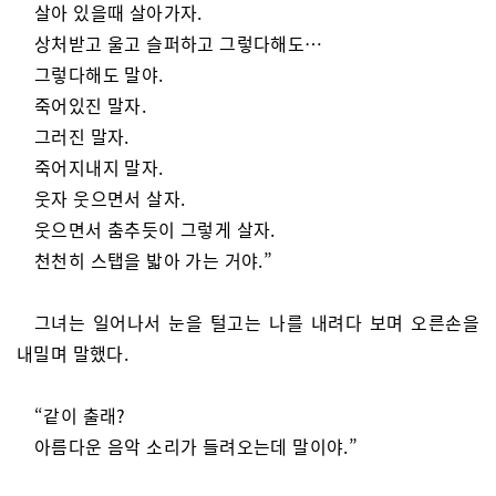
살아 있을때 살아가자.
상처받고 울고 슬퍼하고 그렇다해도…
그렇다해도 말야.
죽어있진 말자.
그러진 말자.
죽어지내지 말자.
웃자 웃으면서 살자.
웃으면서 춤추듯이 그렇게 살자.
천천히 스탭을 밟아 가는 거야.”
그녀는 일어나서 눈을 털고는 나를 내려다 보며 오른손을
내밀며 말했다.
“같이 출래?
아름다운 음악 소리가 들려오는데 말이야.”