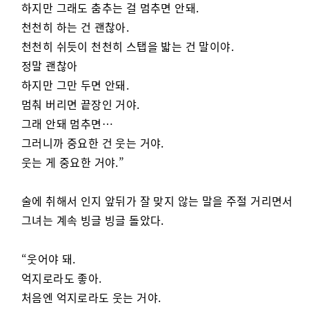
하지만 그래도 춤추는 걸 멈추면 안돼.
천천히 하는 건 괜찮아.
천천히 쉬듯이 천천히 스탭을 밟는 건 말이야.
정말 괜찮아
하지만 그만 두면 안돼.
멈춰 버리면 끝장인 거야.
그래 안돼 멈추면…
그러니까 중요한 건 웃는 거야.
웃는 게 중요한 거야.”
술에 취해서 인지 앞뒤가 잘 맞지 않는 말을 주절 거리면서
그녀는 계속 빙글 빙글 돌았다.
“웃어야 돼.
억지로라도 좋아.
처음엔 억지로라도 웃는 거야.