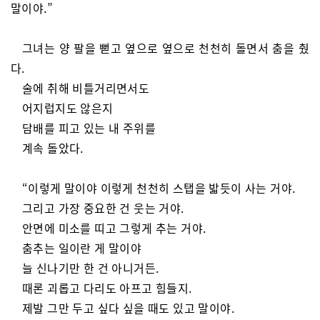
말이야.”
그녀는 양 팔을 뻗고 옆으로 옆으로 천천히 돌면서 춤을 췄
다.
술에 취해 비틀거리면서도
어지럽지도 않은지
담배를 피고 있는 내 주위를
계속 돌았다.
“이렇게 말이야 이렇게 천천히 스탭을 밟듯이 사는 거야.
그리고 가장 중요한 건 웃는 거야.
안면에 미소를 띠고 그렇게 추는 거야.
춤추는 일이란 게 말이야
늘 신나기만 한 건 아니거든.
때론 괴롭고 다리도 아프고 힘들지.
제발 그만 두고 싶다 싶을 때도 있고 말이야.