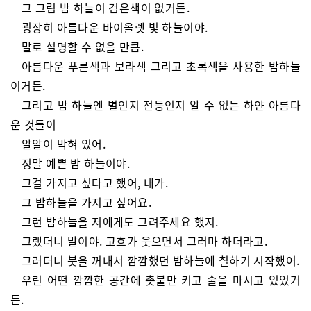
그 그림 밤 하늘이 검은색이 없거든.
굉장히 아름다운 바이올렛 빛 하늘이야.
말로 설명할 수 없을 만큼.
아름다운 푸른색과 보라색 그리고 초록색을 사용한 밤하늘
이거든.
그리고 밤 하늘엔 별인지 전등인지 알 수 없는 하얀 아름다
운 것들이
알알이 박혀 있어.
정말 예쁜 밤 하늘이야.
그걸 가지고 싶다고 했어, 내가.
그 밤하늘을 가지고 싶어요.
그런 밤하늘을 저에게도 그려주세요 했지.
그랬더니 말이야. 고흐가 웃으면서 그러마 하더라고.
그러더니 붓을 꺼내서 깜깜했던 밤하늘에 칠하기 시작했어.
우린 어떤 깜깜한 공간에 촛불만 키고 술을 마시고 있었거
든.