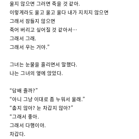
울지 않으면 그러면 죽을 것 같아.
이렇게라도 울고 울고 울다 내가 지치지 않으면
그래서 잠들지 않으면
죽어 버리고 싶어질 것 같아서…
그래서 그래.
그래서 우는 거야.”
그녀는 눈물을 흘리면서 말했다.
나는 그녀의 옆에 앉았다.
“담배 줄까?”
“아니 그냥 이대로 좀 누워서 울래.”
“춥지 않아? 눈 차갑지 않아?”
“그래서 좋아.
그래서 다행이야.
차갑다.