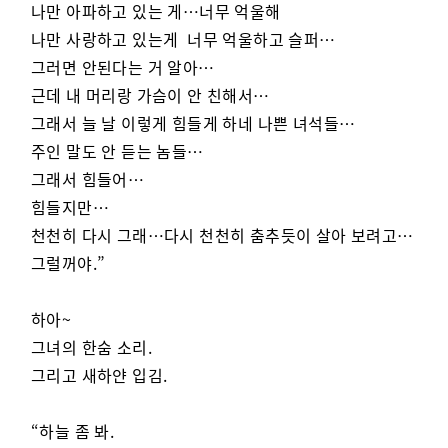
나만 아파하고 있는 게…너무 억울해
나만 사랑하고 있는게 너무 억울하고 슬퍼…
그러면 안된다는 거 알아…
근데 내 머리랑 가슴이 안 친해서…
그래서 늘 날 이렇게 힘들게 하네 나쁜 녀석들…
주인 말도 안 듣는 놈들…
그래서 힘들어…
힘들지만…
천천히 다시 그래…다시 천천히 춤추듯이 살아 보려고…
그럴꺼야.”
하아~
그녀의 한숨 소리.
그리고 새하얀 입김.
“하늘 좀 봐.