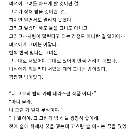
녀석이 그녀를 아프게 할 것이란 걸.
그녀가 상처 받을 것이란 걸.
하지만 알면서도 말리지 못했다.
그리고 말렸다 해도 들을 그녀도 아니고…
그리고…사랑이 말린다고 되는 감정도 아니란 걸 알기에…
녀석에게 그녀는 아깝다.
반짝 반짝 빛나는 그녀는.
그녀대로 서있어야 그대로 있어야 반짝 거라며 예쁘다.
녀석에게 휘둘리며 서있을 때의 그녀는 밤이었다.
깜깜한 밤이었다.
“너 고흐의 밤의 카페 테라스란 작품 아니?”
“아니 몰라.
나 그런 거 일자 무식이야.”
“나 말이야. 그 그림의 밤 하늘 굉장히 좋아해.
전에 술에 취해서 꿈을 꿨는데 고흐랑 술 마시는 꿈을 꿨었