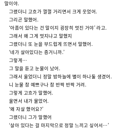
말이야.
그랬더니 고흐가 껄껄 거리면서 크게 웃었어.
그리곤 말했어.
‘아픔이 있다는 건 말이지 굉장히 멋진 거야’ 라고.
그래서 왜 그게 멋지냐고 말했지
그랬더니 또 눈을 부드럽게 뜨면서 말했어.
‘네가 살아있다는 증거니까.’
그렇게…
그 말을 듣고 눈물이 났어.
그래서 울었더니 정말 밤하늘에 별이 하나둘 생겼어.
니 눈물 참 예쁘구나 참 반짝 반짝 거려.
그렇게 고흐가 말했어.
울면서 내가 물었어.
‘왜 자살 했어요?’
그랬더니 그가 말했어
‘살아 있다는 걸 마지막으로 정말 느끼고 싶어서…’