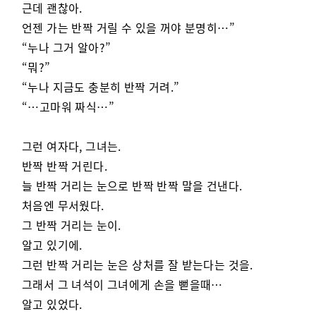
근데 괜찮아.
언젠 가는 반짝 거릴 수 있을 꺼야 분명히…”
“누나 그거 알아?”
“뭐?”
“누나 지금도 충분히 반짝 거려.”
“…고마워 짜식…”
그런 여자다, 그녀는.
반짝 반짝 거린다.
늘 반짝 거리는 눈으로 반짝 반짝 말을 건낸다.
처음엔 무서웠다.
그 반짝 거리는 눈이.
알고 있기에.
그런 반짝 거리는 눈은 상처를 잘 받는다는 것을.
그래서 그 녀석이 그녀에게 손을 뻗을때…
알고 있었다.