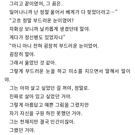
그리고 끝이였어, 그 꿈은.
일어나니까 난 정말 울어서 베게가 다 젖었더라고…”
“고흐 정말 부드러운 눈이였어?
자화상 보니까 날카롭게 생겼던데 말야.
게다가 정신병도 있었자나”
“아니 아니 전혀 굉장히 부드러운 눈이었어.
굉장히 말야.
그래서 울었던 것 같아.
그렇게 부드러운 눈을 하고 미소를 지으면서 말해서 말이
야.
그는 아마 살고 싶었던 걸 꺼야, 정말로.
진짜로 살아 있고 싶었던 거야.
그렇게 아름답고 예쁜 그림을 그렸지만
자기 자신을 구원 하진 못했던 거야.
그는 천재지만 결국 인간이잖아.
그랬던 거야.