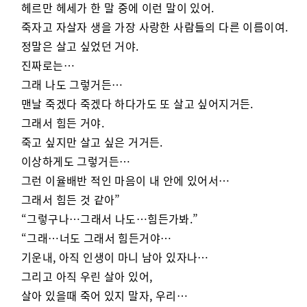
헤르만 헤세가 한 말 중에 이런 말이 있어.
죽자고 자살자 생을 가장 사랑한 사람들의 다른 이름이여.
정말은 살고 싶었던 거야.
진짜로는…
그래 나도 그렇거든…
맨날 죽겠다 죽겠다 하다가도 또 살고 싶어지거든.
그래서 힘든 거야.
죽고 싶지만 살고 싶은 거거든.
이상하게도 그렇거든…
그런 이율배반 적인 마음이 내 안에 있어서…
그래서 힘든 것 같아”
“그렇구나…그래서 나도…힘든가봐.”
“그래…너도 그래서 힘든거야…
기운내, 아직 인생이 마니 남아 있자나…
그리고 아직 우린 살아 있어,
살아 있을때 죽어 있지 말자, 우리…