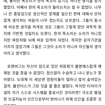
때, 들리던 목소리가 한의 목소리 같기도 하다는 생각을 잠시
했었다. 어째서 한의 목소리가 들리는지는 알 수 없었다. 너무
나 큰 중압감으로 정신적인 문제를 일으킨 한에 대해서 안타
깝게 생각하는 마음이 너무 컸는지도 모르겠다. 그들이 동시
에 비슷한 생각을 하게된 것은 그들이 그렇게 믿던 과학적 원
리에 기반한 것일지도 모른다. 한의 목소리는 소리가 아니었
지만 파장처럼 뇌에 바로 입력이 되었다. 하지만 감각기관을
거치지 않았기에 그들은 그것이 소리가 아니라 자신들의 생각
이라고 생각했다.
로젠버그는 자신이 장으로 있던 위원회가 불명예스럽게 해
체된 것을 참을 수 없었다. 정신없이 수습하고 나니 분노가 찾
아왔다. 도대체 이 세상엔 멍청이들이 얼마나 많이 숨어있는
걸까. 뮬란티스가 그런 짓을 할 줄은 몰랐다. 하지만 티아이가
설마 자기 스스로 시스템을 종료시킨 것이라면? 극도로 발달
한 인공지능이 인간으로부터 벗어나기 위해 인간을 조종한 것