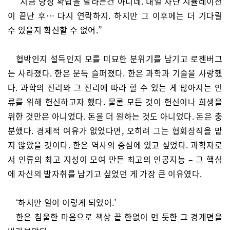
“지금 당장 확답을 달라는건 아니네. 내일 차단 시뮬레이션
이 끝난 후… 다시 연락하지. 하지만 그 이후에는 더 기다릴
수 있을지 확신할 수 없어.”
협박인지 설득인지 모를 미묘한 분위기를 남기고 로젠버그
는 사라졌다. 한은 문득 슬퍼졌다. 한은 과학과 기술을 사랑했
다. 과학의 진리와 그 진리에 따라 할 수 있는 게 많아지는 인
류를 위해 헌신하고자 했다. 물론 모든 것이 헌신이나 희생을
위한 것만은 아니었다. 돈을 더 원하는 것도 아니었다. 돈은 충
분했다. 경제적 여유가 없었다면, 오히려 그는 협회장직을 맡
지 않았을 것이다. 한은 역사의 중심에 있고 싶었다. 과학자로
서 인류의 최고 지성이 모여 만든 최고의 인공지능 – 그 핵심
에 자신의 발자취를 남기고 싶었던 게 가장 큰 이유였다.
‘하지만 일이 이렇게 되었어.’
한은 침울한 마음으로 책상 끝 한없이 먼 듯한 그 경계면을