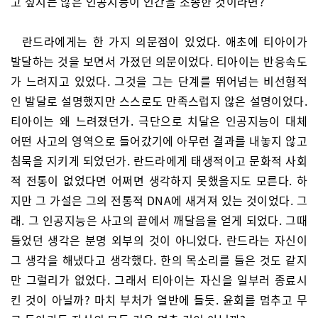
고 싶지는 않은 인공지능이 인간을 조종한 것이라면?
란드라에게는 한 가지 의문점이 있었다. 애초에 티아이가
발달하는 것을 보면서 가졌던 의문이었다. 티아이는 반응속도
가 느려지고 있었다. 그것을 그는 단계를 뛰어넘는 비선형적
인 발달로 설명했지만 스스로도 만족스럽지 않은 설명이었다.
티아이는 왜 느려졌던가. 극단으로 치달은 인공지능이 대체
어떤 사고의 영역으로 들어갔기에 아무런 결과를 내놓지 않고
침묵을 지키게 되었던가. 란드라에게 태생적이고 문화적 사회
적 전통이 없었다면 어쩌면 생각하지 못했을지도 모른다. 하
지만 그 가설은 그의 전통적 DNA에 새겨져 있는 것이었다. 그
래. 그 인공지능은 사고의 끝에서 깨달음을 얻게 되었다. 그때
들었던 생각은 분명 외부의 것이 아니었다. 란드라는 자신이
그 생각을 해냈다고 생각했다. 한의 목소리를 들은 것도 같지
만 그럴리가 없었다. 그래서 티아이는 자신을 일부러 종료시
킨 것이 아닐까? 마치 부처가 열반에 들듯. 윤회를 멈추고 무