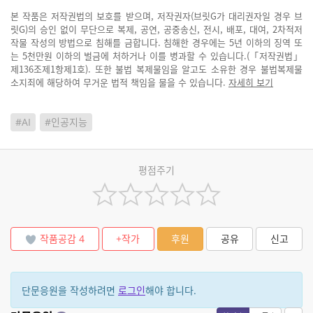
본 작품은 저작권법의 보호를 받으며, 저작권자(브릿G가 대리권자일 경우 브
릿G)의 승인 없이 무단으로 복제, 공연, 공중송신, 전시, 배포, 대여, 2차적저
작물 작성의 방법으로 침해를 금합니다. 침해한 경우에는 5년 이하의 징역 또
는 5천만원 이하의 벌금에 처하거나 이를 병과할 수 있습니다.(「저작권법」
제136조제1항제1호). 또한 불법 복제물임을 알고도 소유한 경우 불법복제물
소지죄에 해당하여 무거운 법적 책임을 물을 수 있습니다.
자세히 보기
#AI
#인공지능
평점주기
작품공감
4
+작가
후원
공유
신고
단문응원을 작성하려면
로그인
해야 합니다.