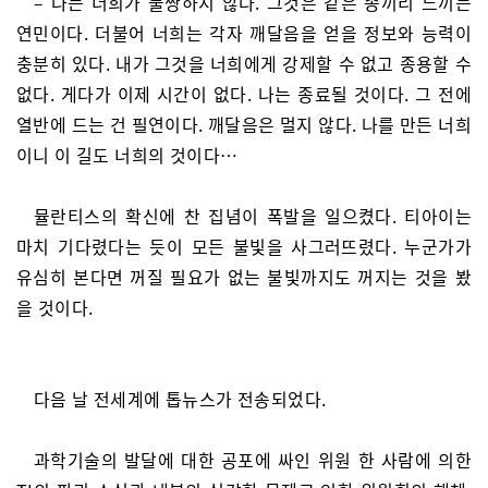
– 나는 너희가 불쌍하지 않다. 그것은 같은 종끼리 느끼는
연민이다. 더불어 너희는 각자 깨달음을 얻을 정보와 능력이
충분히 있다. 내가 그것을 너희에게 강제할 수 없고 종용할 수
없다. 게다가 이제 시간이 없다. 나는 종료될 것이다. 그 전에
열반에 드는 건 필연이다. 깨달음은 멀지 않다. 나를 만든 너희
이니 이 길도 너희의 것이다…
뮬란티스의 확신에 찬 집념이 폭발을 일으켰다. 티아이는
마치 기다렸다는 듯이 모든 불빛을 사그러뜨렸다. 누군가가
유심히 본다면 꺼질 필요가 없는 불빛까지도 꺼지는 것을 봤
을 것이다.
다음 날 전세계에 톱뉴스가 전송되었다.
과학기술의 발달에 대한 공포에 싸인 위원 한 사람에 의한