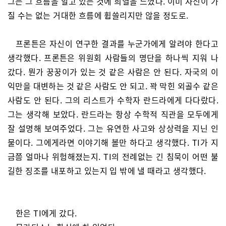
그는 그 흐름을 알고 있는 것에 희열을 느꼈다. 이미 자신이 가
질 수는 없는 거대한 흐름에 휩쓸리지만 않을 정도로.
프론튼은 자신이 연구한 결과를 누군가에게 알려야 한다고
생각했다. 프론튼은 위원회 사람들의 명단을 하나씩 지워 나
갔다. 뭔가 꿍꿍이가 있는 것 같은 사람은 안 된다. 자국의 이
익만을 대변하는 것 같은 사람도 안 되고. 꽉 막힌 외골수 같은
사람도 안 된다. 그의 리스트가 수학자 란드라에게 다다랐다.
그는 생각해 보았다. 란드라는 항상 수학적 직관을 모두에게
잘 설명해 보여주었다. 그는 유연한 사고와 상상력을 지닌 인
물이다. 그에게라면 이야기해 볼만 하다고 생각했다. TI가 지
금쯤 얼마나 위험해졌는지. TI의 전례없는 긴 침묵이 어떤 불
길한 징조를 내포하고 있는지 입 밖에 낼 때라고 생각했다.
한은 TI에게 갔다.