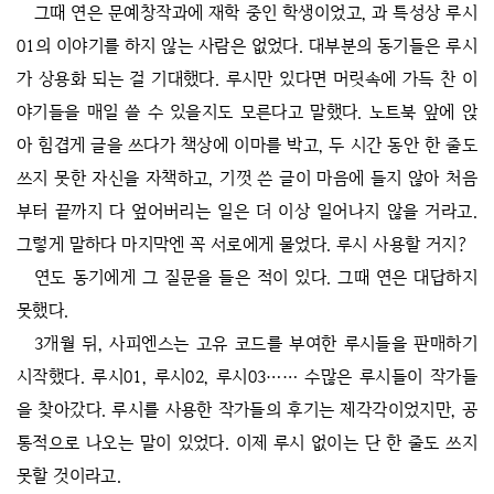
그때 연은 문예창작과에 재학 중인 학생이었고, 과 특성상 루시
01의 이야기를 하지 않는 사람은 없었다. 대부분의 동기들은 루시
가 상용화 되는 걸 기대했다. 루시만 있다면 머릿속에 가득 찬 이
야기들을 매일 쓸 수 있을지도 모른다고 말했다. 노트북 앞에 앉
아 힘겹게 글을 쓰다가 책상에 이마를 박고, 두 시간 동안 한 줄도
쓰지 못한 자신을 자책하고, 기껏 쓴 글이 마음에 들지 않아 처음
부터 끝까지 다 엎어버리는 일은 더 이상 일어나지 않을 거라고.
그렇게 말하다 마지막엔 꼭 서로에게 물었다. 루시 사용할 거지?
연도 동기에게 그 질문을 들은 적이 있다. 그때 연은 대답하지
못했다.
3개월 뒤, 사피엔스는 고유 코드를 부여한 루시들을 판매하기
시작했다. 루시01, 루시02, 루시03…… 수많은 루시들이 작가들
을 찾아갔다. 루시를 사용한 작가들의 후기는 제각각이었지만, 공
통적으로 나오는 말이 있었다. 이제 루시 없이는 단 한 줄도 쓰지
못할 것이라고.