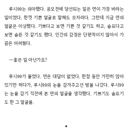
루시99는 의아했다. 공모전에 당선되는 일은 연이 가장 바라는
일이었다. 한껏 기쁜 얼굴로 말해도 모자라다. 그런데 지금 연의
얼굴은 이상했다. 기쁘다고 보면 기쁜 것 같기도 하고, 슬프다고
보면 슬픈 것 같기도 했다. 인간의 감정은 단편적이지 않아서 가
끔은 어려웠다.
―좋은 일 아닌가요?
루시99가 물었다. 연은 대답이 없었다. 한참 동안 가만히 앉아
있기만 하다가, 루시99의 눈을 감겨주고선 방을 나갔다. 루시99
는 눈을 감기 직전에 본 연의 얼굴을 생각했다. 기쁘기도 슬프기
도 한 그 얼굴을.
*