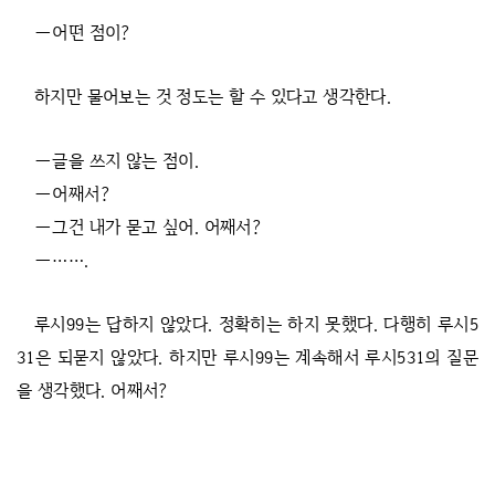
―어떤 점이?
하지만 물어보는 것 정도는 할 수 있다고 생각한다.
―글을 쓰지 않는 점이.
―어째서?
―그건 내가 묻고 싶어. 어째서?
―…….
루시99는 답하지 않았다. 정확히는 하지 못했다. 다행히 루시5
31은 되묻지 않았다. 하지만 루시99는 계속해서 루시531의 질문
을 생각했다. 어째서?