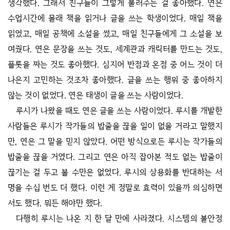
생각했다. 그래서 친구들이 그렇게 불러주는 걸 좋아했다. 연은
수업시간에 몰래 책을 읽거나 글을 쓰는 학생이었다. 매일 책을
읽었고, 매일 공책에 소설을 썼고, 매일 친구들에게 그 소설을 보
여줬다. 연은 문장을 쓰는 것도, 세계관과 캐릭터를 만드는 것도,
플롯을 짜는 것도 좋아했다. 심지어 반점과 온점 중 어느 것이 더
나은지 고민하는 것조차 좋아했다. 글을 쓰는 행위 중 좋아하지
않는 것이 없었다. 연은 태생이 글을 쓰는 사람이었다.
루시가 나왔을 때도 연은 글을 쓰는 사람이었다. 루시를 개발한
사람들은 루시가 작가들의 밥줄을 끊을 일이 없을 거라고 말했지
만, 연은 그 말을 믿지 않았다. 어떤 방식으로든 루시는 작가들의
밥줄을 끊을 거였다. 그리고 연은 아직 잡아본 적도 없는 밥줄이
끊기는 걸 두고 볼 수만은 없었다. 루시의 상용화를 반대하는 서
명을 수십 번도 더 했다. 이런 게 정말로 효력이 있을까 의심하면
서도 했다. 뭐든 해야만 했다.
다행히 루시는 나온 지 한 달 만에 사라졌다. 시스템의 불안정