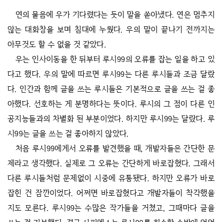
연의 물음에 우가 기다렸다는 듯이 말을 쏟아냈다. 연은 멈추지
않는 대화창을 보며 침대에 누웠다. 우의 말이 끝나기 전까지는
아무것도 할 수 없을 것 같았다.
우는 인사이동을 한 뒤부터 루시99의 오류를 잡는 일을 하고 있
다고 했다. 우의 말에 따르면 루시99는 다른 루시들과 조금 달랐
다. 인간과 함께 글을 쓰는 루시들은 기본적으로 글을 쓰는 걸 좋
아했다. 선호하는 게 분명하다는 뜻이다. 루시의 그 점이 다른 인
공지능들과의 차별화 된 부분이었다. 하지만 루시99는 달랐다. 루
시99는 글을 쓰는 걸 좋아하지 않았다.
처음 루시99에게서 오류를 발견했을 때, 개발자들은 간단한 문
제라고 생각했다. 실제로 그 오류는 간단하게 바로잡혔다. 그래서
다른 루시들처럼 문제없이 시중에 유통됐다. 하지만 오류가 바로
잡힌 건 잠깐이었다. 어쩌면 바로잡혔다고 개발자들이 착각했을
지도 모른다. 루시99는 수많은 작가들을 거쳤고, 그때마다 글을