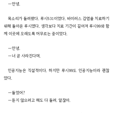
―안녕.
목소리가 들려왔다. 루시531이었다. 바이러스 감염을 치료하기
위해 돌아온 루시였다. 생각보다 치료 기간이 길어져 루시99와 함
께 이곳에 오래도록 머무르는 중이었다.
―안녕.
―너 곧 사라진다며.
인공지능은 직설적이다. 하지만 루시99도 인공지능이라 괜찮
았다.
―들었어?
―듣지 않으려고 해도 다 들려. 알잖아.