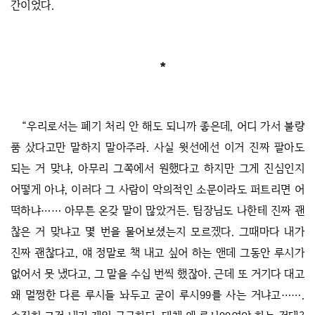
간이었다.
*
“우리로서는 폐기 처리 안 해도 되니까 좋은데, 어디 가서 불량
품 샀다고만 말하지 말아주라. 사실 윗선에선 이거 진짜 팔아도
되는 거 맞냐, 아무리 그쪽에서 원했다고 하지만 그게 진심인지
어떻게 아냐, 이러다 그 사람이 악의적인 소문이라도 퍼트리면 어
떡하냐…… 아무튼 온갖 말이 많았거든. 팀장님도 나한테 진짜 괜
찮은 거 맞냐고 몇 번을 물어보셨는지 모르겠다. 그때마다 내가
진짜 괜찮다고, 얘 정말로 책 내고 싶어 하는 앤데 그동안 루시가
없어서 못 냈다고, 그 말을 수십 번씩 했잖아. 근데 또 거기다 대고
왜 멀쩡한 다른 루시들 놔두고 굳이 루시99를 사는 거냐고…….