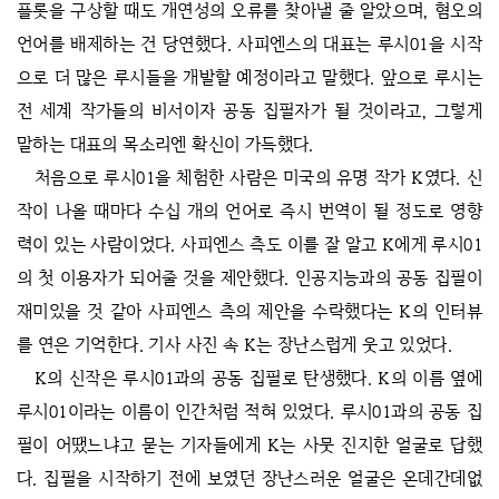
플롯을 구상할 때도 개연성의 오류를 찾아낼 줄 알았으며, 혐오의
언어를 배제하는 건 당연했다. 사피엔스의 대표는 루시01을 시작
으로 더 많은 루시들을 개발할 예정이라고 말했다. 앞으로 루시는
전 세계 작가들의 비서이자 공동 집필자가 될 것이라고, 그렇게
말하는 대표의 목소리엔 확신이 가득했다.
처음으로 루시01을 체험한 사람은 미국의 유명 작가 K였다. 신
작이 나올 때마다 수십 개의 언어로 즉시 번역이 될 정도로 영향
력이 있는 사람이었다. 사피엔스 측도 이를 잘 알고 K에게 루시01
의 첫 이용자가 되어줄 것을 제안했다. 인공지능과의 공동 집필이
재미있을 것 같아 사피엔스 측의 제안을 수락했다는 K의 인터뷰
를 연은 기억한다. 기사 사진 속 K는 장난스럽게 웃고 있었다.
K의 신작은 루시01과의 공동 집필로 탄생했다. K의 이름 옆에
루시01이라는 이름이 인간처럼 적혀 있었다. 루시01과의 공동 집
필이 어땠느냐고 묻는 기자들에게 K는 사뭇 진지한 얼굴로 답했
다. 집필을 시작하기 전에 보였던 장난스러운 얼굴은 온데간데없