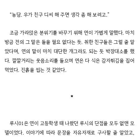
“농담. 우가 친구 디씨 해 주면 생각 좀 해 보려고.”
조금 가라앉은 분위기를 바꾸기 위해 연이 가볍게 말했다. 마치
방금 전의 그 말은 들을 필요 없다는 듯. 취한 친구들은 그럴 줄 알
았다며, 연의 말이 마치 대단한 개그라도 되는 듯 박장대소를 했
다. 깔깔거리는 웃음소리를 들으며 연은 다 식은 감자튀김을 집어
먹었다. 진흙을 씹는 것 같았다.
*
루시01은 연이 고등학생 때 나왔던 루시의 단점을 모두 없앤 모
델이었다. 이야기에 따라 문장을 자유자재로 구사할 줄 알았고,