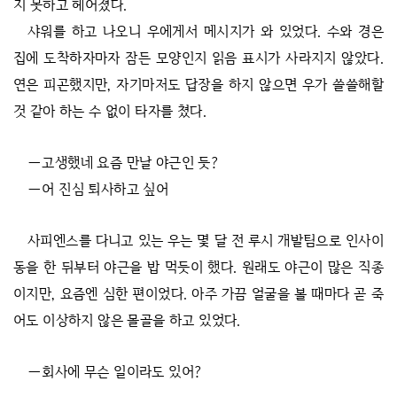
지 못하고 헤어졌다.
샤워를 하고 나오니 우에게서 메시지가 와 있었다. 수와 경은
집에 도착하자마자 잠든 모양인지 읽음 표시가 사라지지 않았다.
연은 피곤했지만, 자기마저도 답장을 하지 않으면 우가 쓸쓸해할
것 같아 하는 수 없이 타자를 쳤다.
―고생했네 요즘 만날 야근인 듯?
―어 진심 퇴사하고 싶어
사피엔스를 다니고 있는 우는 몇 달 전 루시 개발팀으로 인사이
동을 한 뒤부터 야근을 밥 먹듯이 했다. 원래도 야근이 많은 직종
이지만, 요즘엔 심한 편이었다. 아주 가끔 얼굴을 볼 때마다 곧 죽
어도 이상하지 않은 몰골을 하고 있었다.
―회사에 무슨 일이라도 있어?