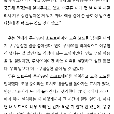
솔직히 그건 내가 제일 궁금하다. 대체 왜 루시99여야 하는 건데?
궁금해 죽겠는데 알려주지도 않고. 아무튼 내가 몇 날 며칠 시달
려서 겨우 승인 받아온 거 잊지 마라. 얘랑 같이 쓴 글로 상 받으면
나한테 한 턱 쏘는 것도 잊지 말고.”
우는 연에게 루시99의 소프트웨어와 고유 코드를 넘겨줄 때까
지 구구절절한 말을 쏟아냈다. 연이 루시99를 악의적으로 이용할
리 없다는 걸 알면서도 걱정이 되는 모양이었다. 연도 우의 마음
을 잘 알았지만, 루시99여야만 하는 이유를 설명하고 싶진 않았
다. 우의 말보다 더 구구절절한 말이 될 것 같았다.
연은 노트북에 루시99의 소프트웨어를 설치하고 고유 코드를
입력했다. 로딩 중이라는 표시로 빙글빙글 돌아가는 표시가 떴다.
연은 그 표시가 느리게 돌아간다고 생각했다. IT 강국에서 소프트
웨어 하나 설치하는 데 이렇게까지 긴 시간이 걸릴 일인가. 아니
면 내 노트북이 너무 오래 된 건가. 바꾼 지 얼마 안 됐는데. 용량