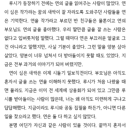
루시가 등장하기 전에는 연의 글을 읽어주는 사람이 많았다. 연
이 심은 작가라는 꿈의 새싹이 잘 자라도록 도와주던 사람들을 연
은 기억한다. 연을 작가라고 부르던 반 친구들은 물론이고 연의
부모님도 연의 글을 좋아했다. 우리 딸만큼 글을 잘 쓰는 사람은
없다고 입버릇처럼 말했다. 그럴 때마다 연은 부끄러운 얼굴로 그
건 아니라고 말했지만, 사실 기분이 좋았다. 그런 말을 양분 삼아
살았다. 양분이 너무 넘쳐서 더 받아들이지 못할 때도 있었다. 지
금은 전부 과거의 이야기가 되어 버렸지만.
연이 심은 새싹은 이제 시들기 일보직전이다. 부모님은 아직도
혼자서 글을 쓰는 연을 이해하지 못했다. 루시가 처음 나왔을 때
면 몰라도 지금은 이미 전 세계에 상용화가 되어 있고 그만큼 루
시를 받아들이는 사람이 많은데, 너는 왜 아직도 미련하게 구냐고
답답해했다. 지금이라도 루시와 공동 집필을 하든가, 아니면 다른
일을 찾으라고 했다. 연은 둘 다 하고 싶지 않았다.
분명 어딘가 자신과 같은 사람이 있을 것이다. 끝까지 혼자서