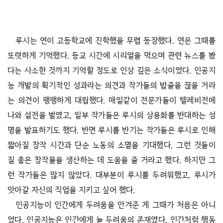
루시는 연이 고등학교에 진학했을 무렵 등장했다. 연은 그때를
또렷하게 기억했다. 등교 시간에 시리얼을 먹으며 관련 뉴스를 봤
다는 사소한 것까지 기억할 정도로 인상 깊은 소식이었다. 인공지
능 개발의 획기적인 성과라는 의견과 작가들의 밥줄을 끊을 거라
는 의견이 팽팽하게 대립했다. 매일같이 전문가들이 텔레비전에
나와 설전을 벌였고, 일부 작가들은 루시의 상용화를 반대하는 성
명을 발표하기도 했다. 반면 루시를 반기는 작가들은 루시로 인해
짧아질 창작 시간과 단순 노동의 소멸을 기대했다. 그런 것들이
질 좋은 창작물을 생산하는 데 도움을 줄 거라고 했다. 하지만 그
런 작가들은 많지 않았다. 대부분이 루시를 두려워했고, 루시가
앗아갈 자신의 직업을 지키고 싶어 했다.
인공지능이 인간에게 두려움을 안겨준 게 그때가 처음은 아니
었다. 인공지능은 인간에게 늘 두려움의 존재였다. 인간처럼 행동