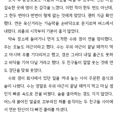
깊숙한 곳에 멍이 든 감각을 느꼈다. 이런 적이 한두 번도 아닌데,
그 한두 번마다 번번이 형체 없는 것에게 맞았다. 괜히 지금 확인
했다. 연은 욱신거리는 가슴팍을 손바닥으로 문지르며 버스에서
내렸다. 외출의 시작부터 기분이 좋지 않았다.
약속 장소에 들어가니 먼저 도착한 수와 경이 연을 맞이했다.
우는 오늘도 야근이라고 했다. 수는 우의 야근이 끝날 때까지 먹
고 마시며 우를 기다리자고 했고, 경은 그러다 내일 출근도 못하
고 바닥을 기어 다닐 거라고 했다. 두 친구들이 깔깔 웃는 것에 연
도 장단을 맞춰 웃었다.
수와 경이 회사에서 있던 일을 꺼내 놓는 사이 주문한 음식과
술이 나왔다. 수는 정말로 우의 야근이 끝날 때까지 먹고 마실 셈
인지 빠른 속도로 잔을 비웠다. 술을 좋아하는 경도 지지 않았다.
어느새 붉어진 얼굴로 꼬부라진 혀를 움직이는 두 친구들 사이에
서 연은 탄산이 다 빠진 콜라를 마셨다.