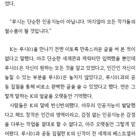
었다.
“루시는 단순한 인공지능이 아닙니다. 머지않아 모든 작가들의
필수품이 될 것입니다.”
K는 루시01을 만나기 전엔 이토록 만족스러운 글을 써 본 적이
없다고 말했다. 아주 단순한 세계관과 캐릭터만 입력했을 뿐인데
루시01은 자신이 원하는 모든 것을 알고 있었다고, 인간인 자신이
놓칠 수 있는 부분을 루시01은 놓치지 않았다고, 루시01과의 공
동 집필을 통해 비로소 완벽한 글을 쓸 수 있었다고 했다. 연은 그
렇게 말하는 K의 얼굴을 오랫동안 기억했다.
사람들은 K의 말에 반신반의했다. 아무리 인공지능이 발달했
다고 해도 창작은 인간의 영역이라고, 감정 없는 인공지능은 감정
을 다루는 작업을 절대로 할 수 없다고, 아주 오랫동안 그렇게 믿
어왔다. 루시01과 공동 집필한 K의 신작이 전 세계의 베스트셀러