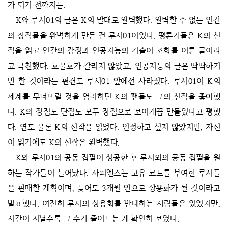
가 되기 전까지는.
K와 루시01의 글은 K의 말대로 완벽했다. 완벽할 수 없는 인간
의 창작물을 완벽하게 만든 건 루시01이었다. 평론가들은 K의 신
작을 읽고 인간의 감정과 인공지능의 기술이 조화를 이룬 글이라
고 극찬했다. 호불호가 갈리지 않았고, 인공지능의 글은 딱딱하기
만 할 것이라는 편견도 루시01 앞에선 사라졌다. 루시01이 K의
세계를 무너뜨릴 것을 염려하던 K의 팬들도 그의 신작을 좋아했
다. K의 장점도 단점도 모두 장점으로 보이게끔 만들었다고 평했
다. 연도 물론 K의 신작을 읽었다. 인정하고 싶지 않았지만, 자신
이 읽기에도 K의 신작은 완벽했다.
K와 루시01의 공동 집필이 성공한 후 루시와의 공동 집필을 원
하는 작가들이 늘어났다. 사피엔스는 고유 코드를 부여한 루시들
을 판매할 계획이며, 늦어도 3개월 안으로 상용화가 될 것이라고
발표했다. 여전히 루시의 상용화를 반대하는 사람들은 있었지만,
시간이 지날수록 그 수가 줄어드는 게 확연히 보였다.