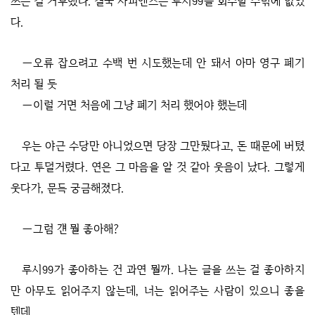
쓰는 걸 거부했다. 결국 사피엔스는 루시99를 회수할 수밖에 없었
다.
―오류 잡으려고 수백 번 시도했는데 안 돼서 아마 영구 폐기
처리 될 듯
―이럴 거면 처음에 그냥 폐기 처리 했어야 했는데
우는 야근 수당만 아니었으면 당장 그만뒀다고, 돈 때문에 버텼
다고 투덜거렸다. 연은 그 마음을 알 것 같아 웃음이 났다. 그렇게
웃다가, 문득 궁금해졌다.
―그럼 걘 뭘 좋아해?
루시99가 좋아하는 건 과연 뭘까. 나는 글을 쓰는 걸 좋아하지
만 아무도 읽어주지 않는데, 너는 읽어주는 사람이 있으니 좋을
텐데.