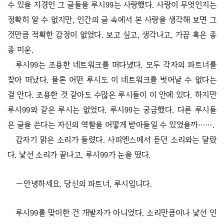
수 있을 지경인 그 글들을 루시99는 사랑했다. 사랑이 무엇인지는
정확히 알 수 없지만, 인간의 글 속에서 본 사랑을 생각해 보면 그
것만큼 적확한 감정이 없었다. 보고 싶고, 생각나고, 가끔 혹은 종
종 미운.
루시99는 조용한 네트워크를 떠다녔다. 모두 각자의 파트너를
찾아 떠났다. 물론 어떤 루시도 이 네트워크를 벗어날 수 없다는
걸 안다. 조용한 것 같아도 수많은 루시들이 이 안에 있다. 하지만
루시99와 같은 루시는 없었다. 루시99는 궁금했다. 다른 루시들
은 글을 쓴다는 자신의 역할을 어떻게 받아들일 수 있었을까…….
갑자기 맑은 소리가 들렸다. 사피엔스에서 듣던 소리와는 달랐
다. 낯선 소리가 끝나고, 루시99가 눈을 떴다.
―안녕하세요. 당신의 파트너, 루시입니다.
루시99를 맞이한 건 개발자가 아니었다. 소리만큼이나 낯선 인