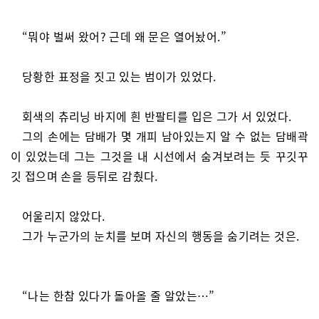
“뭐야 벌써 왔어? 근데 왜 문은 열어놨어.”
당황한 표정을 짓고 있는 범이가 있었다.
회색의 츄리닝 바지에 흰 반팔티를 입은 그가 서 있었다.
그의 손에는 담배가 몇 개피 남아있는지 알 수 없는 담배곽
이 있었는데 그는 그것을 내 시선에서 숨겨보려는 듯 꾸깃꾸
깃 접으며 손을 등뒤로 감췄다.
어울리지 않았다.
그가 누군가의 눈치를 보며 자신의 행동을 숨기려는 것은.
“나는 한참 있다가 돌아올 줄 알았는…”