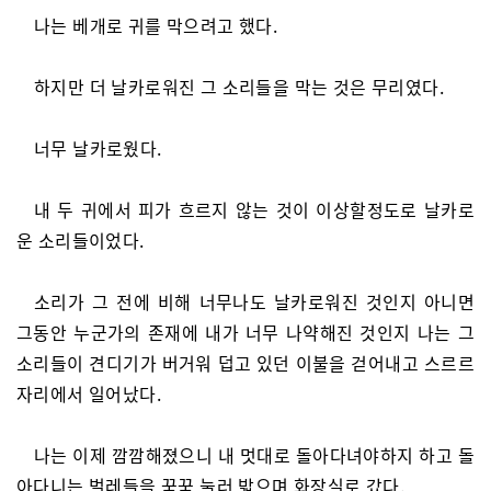
나는 베개로 귀를 막으려고 했다.
하지만 더 날카로워진 그 소리들을 막는 것은 무리였다.
너무 날카로웠다.
내 두 귀에서 피가 흐르지 않는 것이 이상할정도로 날카로
운 소리들이었다.
소리가 그 전에 비해 너무나도 날카로워진 것인지 아니면
그동안 누군가의 존재에 내가 너무 나약해진 것인지 나는 그
소리들이 견디기가 버거워 덥고 있던 이불을 걷어내고 스르르
자리에서 일어났다.
나는 이제 깜깜해졌으니 내 멋대로 돌아다녀야하지 하고 돌
아다니는 벌레들을 꾹꾹 눌러 밟으며 화장실로 갔다.