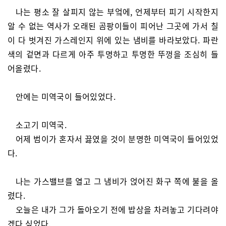
나는 평소 잘 살피지 않는 부엌에, 언제부터 피기 시작한지
알 수 없는 역사가 오래된 곰팡이들이 피어난 그곳에 가서 칠
이 다 벗겨진 가스레인지 위에 있는 냄비를 바라보았다. 파란
색의 겉면과 다르게 아주 투명하고 투명한 뚜껑을 조심히 들
어올렸다.
안에는 미역국이 들어있었다.
소고기 미역국.
어제 범이가 혼자서 끓였을 것이 분명한 미역국이 들어있었
다.
나는 가스밸브를 열고 그 냄비가 얹어진 화구 쪽에 불을 올
렸다.
오늘은 내가 그가 돌아오기 전에 밥상을 차려놓고 기다려야
겠다 싶었다.