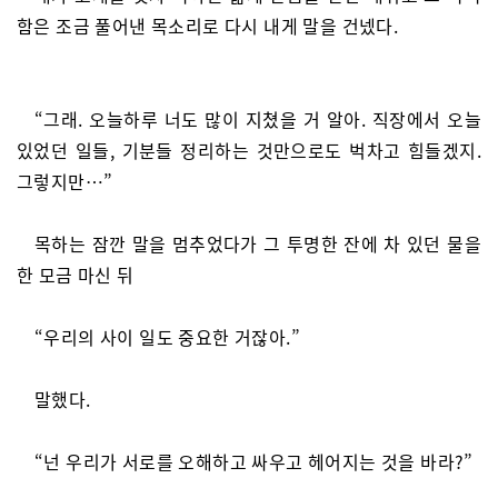
함은 조금 풀어낸 목소리로 다시 내게 말을 건넸다.
“그래. 오늘하루 너도 많이 지쳤을 거 알아. 직장에서 오늘
있었던 일들, 기분들 정리하는 것만으로도 벅차고 힘들겠지.
그렇지만…”
목하는 잠깐 말을 멈추었다가 그 투명한 잔에 차 있던 물을
한 모금 마신 뒤
“우리의 사이 일도 중요한 거잖아.”
말했다.
“넌 우리가 서로를 오해하고 싸우고 헤어지는 것을 바라?”