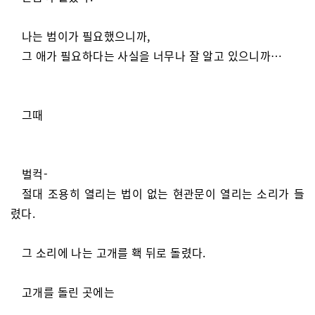
나는 범이가 필요했으니까,
그 애가 필요하다는 사실을 너무나 잘 알고 있으니까…
그때
벌컥-
절대 조용히 열리는 법이 없는 현관문이 열리는 소리가 들
렸다.
그 소리에 나는 고개를 홱 뒤로 돌렸다.
고개를 돌린 곳에는