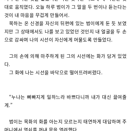
대로 움직였다.
오늘 하루 범이가 그 말을 두 번이나 듣는다는
것이 내 마음을 무겁게 만들어서.
목하는 온 신경을 자신의 뒤편에 있는 범이에게 둔 듯 보였
지만 그 상태에서도 나를 보고 있었던 것인지 내 얼굴을 두 손
으로 감싸며 나의 시선이 자신에게 머물도록 만들었다.
그의 손에 의해 마주하게 된 그의 시선에는 화가 담겨 있었
다.
그 화에 나는 시선을 바닥으로 떨어뜨려버렸다.
“누나는 뼈빠지게 일하느라 바쁘다니까 내가 대신 끓여줄
게.”
범이는 목화의 화를 아는지 모르는지 태연하게 대답하며 주
머니에서 열쇠를 꺼내 문을 열려했다.