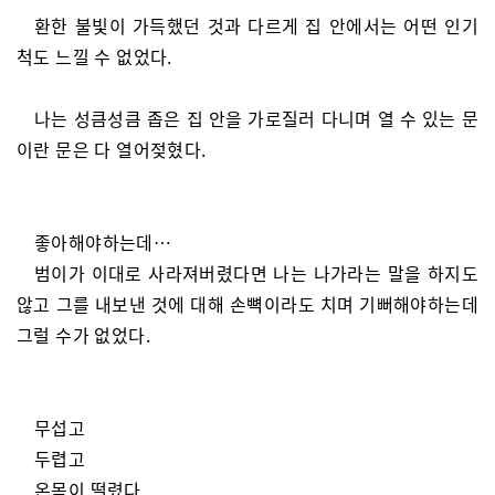
환한 불빛이 가득했던 것과 다르게 집 안에서는 어떤 인기
척도 느낄 수 없었다.
나는 성큼성큼 좁은 집 안을 가로질러 다니며 열 수 있는 문
이란 문은 다 열어젖혔다.
좋아해야하는데…
범이가 이대로 사라져버렸다면 나는 나가라는 말을 하지도
않고 그를 내보낸 것에 대해 손뼉이라도 치며 기뻐해야하는데
그럴 수가 없었다.
무섭고
두렵고
온몸이 떨렸다.