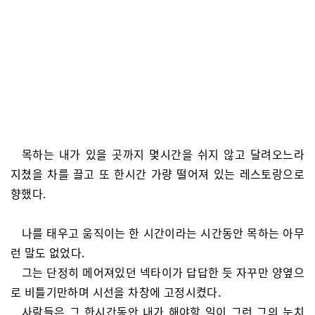
목하는 내가 있을 곳까지 몇시간을 쉬지 않고 달려오느라
지쳤을 차를 끌고 또 한시간 가량 떨어져 있는 레스토랑으로
향했다.
나를 태우고 움직이는 한 시간이라는 시간동안 목하는 아무
런 말도 없었다.
그는 단정히 메어져있던 넥타이가 답답한 듯 자꾸만 양옆으
로 비틀기만하며 시선을 차창에 고정시켰다.
사람들은 그 한시간동안 내가 해야할 일이 그런 그의 눈치