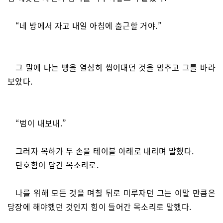
“네 방에서 자고 내일 아침에 출근할 거야.”
그 말에 나는 빵을 열심히 씹어대던 것을 멈추고 그를 바라
보았다.
“범이 내보내.”
그러자 목하가 두 손을 테이블 아래로 내리며 말했다.
단호함이 담긴 목소리로.
나를 위해 모든 것을 며칠 뒤로 미루자던 그는 이말 만큼은
당장에 해야했던 것인지 힘이 들어간 목소리로 말했다.