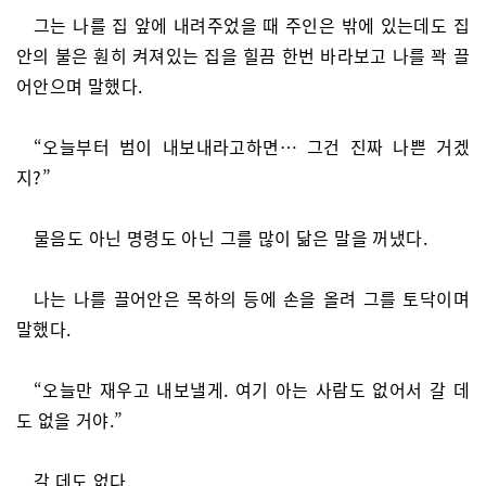
그는 나를 집 앞에 내려주었을 때 주인은 밖에 있는데도 집
안의 불은 훤히 켜져있는 집을 힐끔 한번 바라보고 나를 꽉 끌
어안으며 말했다.
“오늘부터 범이 내보내라고하면… 그건 진짜 나쁜 거겠
지?”
물음도 아닌 명령도 아닌 그를 많이 닮은 말을 꺼냈다.
나는 나를 끌어안은 목하의 등에 손을 올려 그를 토닥이며
말했다.
“오늘만 재우고 내보낼게. 여기 아는 사람도 없어서 갈 데
도 없을 거야.”
갈 데도 없다.