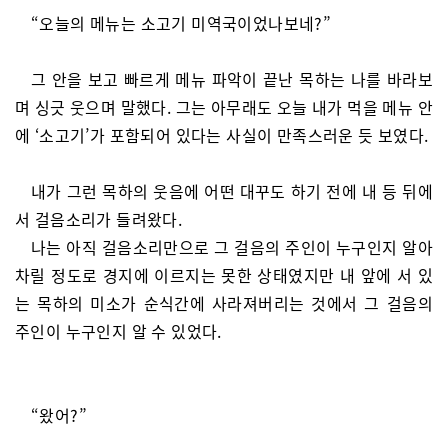
“오늘의 메뉴는 소고기 미역국이었나보네?”
그 안을 보고 빠르게 메뉴 파악이 끝난 목하는 나를 바라보
며 싱긋 웃으며 말했다. 그는 아무래도 오늘 내가 먹을 메뉴 안
에 ‘소고기’가 포함되어 있다는 사실이 만족스러운 듯 보였다.
내가 그런 목하의 웃음에 어떤 대꾸도 하기 전에 내 등 뒤에
서 걸음소리가 들려왔다.
나는 아직 걸음소리만으로 그 걸음의 주인이 누구인지 알아
차릴 정도로 경지에 이르지는 못한 상태였지만 내 앞에 서 있
는 목하의 미소가 순식간에 사라져버리는 것에서 그 걸음의
주인이 누구인지 알 수 있었다.
“왔어?”