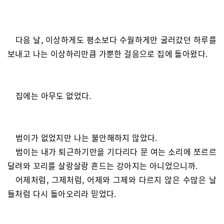
다음 날, 이상하게도 평소보다 수월하게만 굴러갔던 하루를
보내고 나는 이상하리만큼 가뿐한 걸음으로 집에 돌아왔다.
집에는 아무도 없었다.
범이가 없었지만 나는 불안해하지 않았다.
범이는 내가 퇴근하기만을 기다리다 문 여는 소리에 쪼르르
달려와 꼬리를 살랑살랑 흔드는 강아지는 아니었으니까.
어제처럼, 그제처럼, 어제와 그제와 다르지 않은 수많은 날
들처럼 다시 돌아오리라 믿었다.