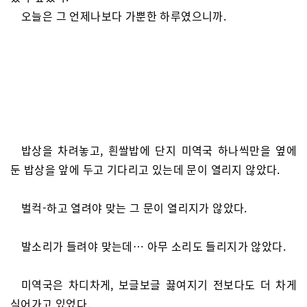
오늘은 그 언제나보다 가뿐한 하루였으니까.
밥상을 차려놓고, 흰쌀밥에 단지 미역국 하나씩만을 옆에
둔 밥상을 앞에 두고 기다리고 있는데 문이 열리지 않았다.
벌컥-하고 열려야 맞는 그 문이 열리지가 않았다.
발소리가 들려야 맞는데… 아무 소리도 들리지가 않았다.
미역국은 차디차게, 보글보글 끓여지기 전보다도 더 차게
식어가고 있었다.