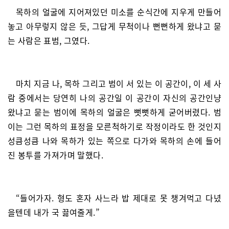
목하의 얼굴에 지어져있던 미소를 순식간에 지우게 만들어
놓고 아무렇지 않은 듯, 그답게 무척이나 뻔뻔하게 왔냐고 묻
는 사람은 표범, 그였다.
마치 지금 나, 목하 그리고 범이 서 있는 이 공간이, 이 세 사
람 중에서는 당연히 나의 공간일 이 공간이 자신의 공간인냥
왔냐고 묻는 범이에 목하의 얼굴은 뻣뻣하게 굳어버렸다. 범
이는 그런 목하의 표정을 모른척하기로 작정이라도 한 것인지
성큼성큼 나와 목하가 있는 쪽으로 다가와 목하의 손에 들어
진 봉투를 가져가며 말했다.
“들어가자. 형도 혼자 사느라 밥 제대로 못 챙겨먹고 다녔
을텐데 내가 국 끓여줄게.”