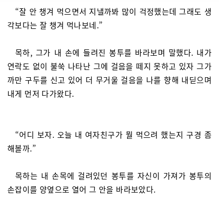
“잘 안 챙겨 먹으면서 지낼까봐 많이 걱정했는데 그래도 생
각보다는 잘 챙겨 먹나보네.”
목하, 그가 내 손에 들려진 봉투를 바라보며 말했다. 내가
연락도 없이 불쑥 나타난 그에 걸음을 떼지 못하고 있자 그가
까만 구두를 신고 있어 더 무거울 걸음을 나를 향해 내딛으며
내게 먼저 다가왔다.
“어디 보자. 오늘 내 여자친구가 뭘 먹으려 했는지 구경 좀
해볼까.”
목하는 내 손목에 걸려있던 봉투를 자신이 가져가 봉투의
손잡이를 양옆으로 열어 그 안을 바라보았다.