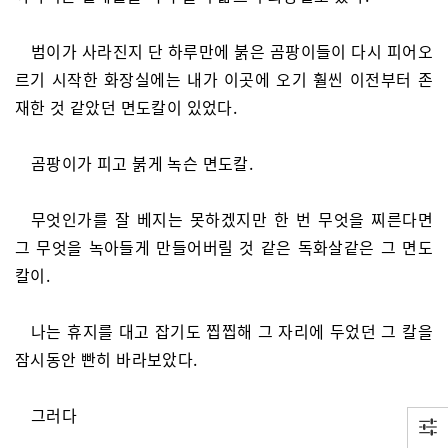
범이가 사라진지 단 하루만에 붉은 곰팡이들이 다시 피어오
르기 시작한 화장실에는 내가 이곳에 오기 훨씬 이전부터 존
재한 것 같았던 면도칼이 있었다.
곰팡이가 피고 붉게 녹슨 면도칼.
무엇인가를 잘 베지는 못하겠지만 한 번 무엇을 찌른다면
그 무엇을 녹아들게 만들어버릴 것 같은 독화살같은 그 면도
칼이.
나는 휴지를 대고 잡기도 찝찝해 그 자리에 두었던 그 칼을
잠시동안 빤히 바라보았다.
그러다