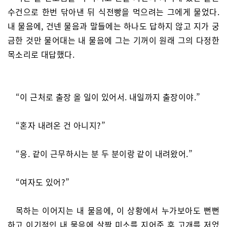
수건으로 한번 닦아낸 뒤 식전빵을 먹으려는 그에게 물었다.
내 물음에, 건넨 물음과 말들에는 하나도 답하지 않고 지가 궁
금한 것만 물어대는 내 물음에 그는 기꺼이 원래 그의 다정한
목소리로 대답했다.
“이 근처로 출장 올 일이 있어서. 내일까지 출장이야.”
“혼자 내려온 건 아니지?”
“응. 같이 근무하시는 분 두 분이랑 같이 내려왔어.”
“여자도 있어?”
목하는 이어지는 내 물음에, 이 상황에서 누가보아도 뻔뻔
하고 이기적인 내 물음에 살짝 미소를 지어준 후 고개를 저었