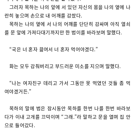
그러자 목하는 나의 앞에 서 있던 자신의 몸을 나의 옆에 나
란히 놓으며 손으로 내 어깨를 감쌌다.
목하는 나의 옆에 서 나의 어깨를 단단히 감싸며 아직 열쇠
를 문 앞에 가져다대기까지만 한 범이를 바라보며 말했다.
“국은 너 혼자 끓여서 너 혼자 먹어야겠다.”
화는 모두 감춰버리고 부드러운 미소를 지으며 말했다.
“나는 여자친구 데리고 가서 그동안 못 먹였던 것들 좀 먹
여야겠거든.”
목하의 말에 범은 잠시동안 목하를 한번 나를 한번 바라보
다가 이내 고개를 끄덕이며 “그래.”라 말하고 문을 열며 집 안
으로 들어갔다.