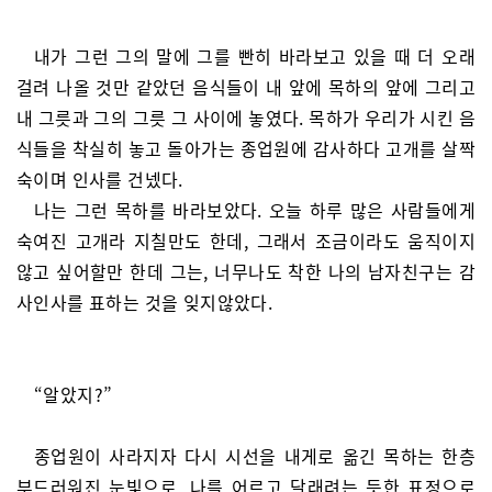
내가 그런 그의 말에 그를 빤히 바라보고 있을 때 더 오래
걸려 나올 것만 같았던 음식들이 내 앞에 목하의 앞에 그리고
내 그릇과 그의 그릇 그 사이에 놓였다. 목하가 우리가 시킨 음
식들을 착실히 놓고 돌아가는 종업원에 감사하다 고개를 살짝
숙이며 인사를 건넸다.
나는 그런 목하를 바라보았다. 오늘 하루 많은 사람들에게
숙여진 고개라 지칠만도 한데, 그래서 조금이라도 움직이지
않고 싶어할만 한데 그는, 너무나도 착한 나의 남자친구는 감
사인사를 표하는 것을 잊지않았다.
“알았지?”
종업원이 사라지자 다시 시선을 내게로 옮긴 목하는 한층
부드러워진 눈빛으로, 나를 어르고 달래려는 듯한 표정으로