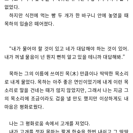
없었다.
하지만 식전에 먹는 빵 두 개가 한 바구니 안에 놓였을 때
목하의 입술은 떼어졌다.
“내가 물어야 할 것이 있고 네가 대답해야 하는 것이 있어.
내가 꺼낼 물음이 넌 뭔지 뻔히 알고 있을 테니까 대답해봐.”
목하는 그의 이름에 쓰여진 목(木) 만큼이나 딱딱한 목소리
로 내게 물었다. 목하는 아주 좋은 연인이었기에 내게 이런 목
소리로 말을 건네는 때가 많지 않았지만, 그래서 나는 지금 그
의 목소리에 조금이라도 겁을 낼 만도 했지만 이상하게도 내
마음은 평화로웠다.
나는 그 평화로움 속에서 고개를 저었다.
내가 고개를 젓자 목하는 짧게 한숨을 한번 내쉬고 그 딱딱