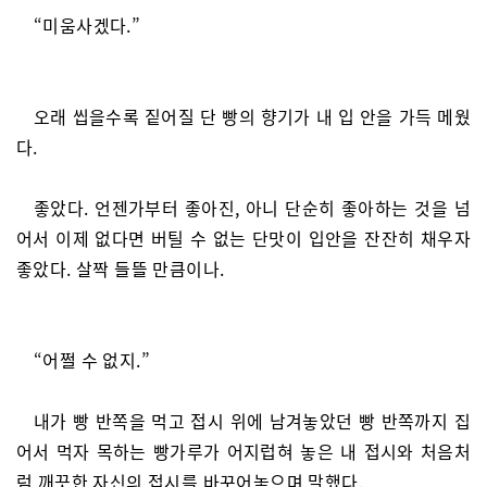
“미움사겠다.”
오래 씹을수록 짙어질 단 빵의 향기가 내 입 안을 가득 메웠
다.
좋았다. 언젠가부터 좋아진, 아니 단순히 좋아하는 것을 넘
어서 이제 없다면 버틸 수 없는 단맛이 입안을 잔잔히 채우자
좋았다. 살짝 들뜰 만큼이나.
“어쩔 수 없지.”
내가 빵 반쪽을 먹고 접시 위에 남겨놓았던 빵 반쪽까지 집
어서 먹자 목하는 빵가루가 어지럽혀 놓은 내 접시와 처음처
럼 깨끗한 자신의 접시를 바꾸어놓으며 말했다.