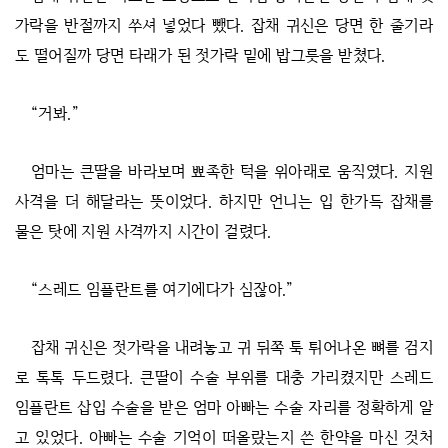
가락을 반절까지 쑤셔 넣었다 뺐다. 잡채 귀신은 당면 한 줄기라
도 떨어질까 당면 타래가 된 젓가락 밑에 밥그릇을 받쳤다.
“거봐.”
엄마는 큰딸을 바라보며 뾰족한 턱을 위아래로 움직였다. 지원
사격을 더 해달라는 뜻이었다. 하지만 언니는 입 한가득 잡채를
물은 탓에 지원 사격까지 시간이 걸렸다.
“스레드 임플란트를 여기에다가 심잖아.”
잡채 귀신은 젓가락을 내려놓고 귀 뒤쪽 툭 튀어나온 뼈를 검지
로 톡톡 두드렸다. 큰딸이 수술 부위를 대충 가리켰지만 스레드
임플란트 삽입 수술을 받은 엄마 아빠는 수술 자리를 정확하게 알
고 있었다. 아빠는 수술 기억이 떠올랐는지 쓴 한약을 마신 것처