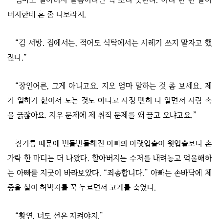
버지한테 혼 좀 나보라지.
“김 서방. 집에서는, 적어도 식탁에서는 시레기 쓰지 말자고 했
잖나.”
“장인어른, 그게 아니고요. 지오 엄마 말하는 것 좀 보세요. 제
가 일하기 싫어서 노는 것도 아니고 사정 뻔히 다 알면서 사람 속
을 긁잖아요. 지우 문제에 제 취직 문제를 왜 끌고 오냐고요.”
참기름 때문에 번들번들해진 아빠의 아랫입술이 윗입술보다 손
가락 한 마디는 더 나왔다. 할아버지는 수저를 내려놓고 억울해하
는 아빠를 지긋이 바라보았다. “죄송합니다.” 아빠는 손바닥에 체
중을 실어 허벅지를 꾹 누르면서 고개를 숙였다.
“황연, 너도 선은 지켜야지.”