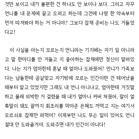
것만 보이고 내가 불편한 건 하나도 안 보이나 보다. 그리고 자꾸
언니를 내 문제에 끌고 오려고 하는데 그전에 나랑 한 약속부터
먼저 따져봐야 하는 거 아니야? 그보다 잡채 준비는 나도 거들었
다고!
이 사실을 아는지 모르는지 언니라는 기지배는 자기 일 아니라
고 말 한마디를 안 거들고 지 좋아하는 잡채에만 정신이 팔려있
다. 나는 지가 엄마한테 혼날 때 얼마나 도와줬어? 언니가 가족보
다는 남들한테 곰살맞고 자기밖에 모르는 인간이란 건 태어났을
때부터 알고 있었지만 그래도 내 언니 아니냐고. 엄마한테 거짓말
하고 몰래 외박한 거 걸렸을 때 내가 얼마나 커버 쳐줬어. 팔이 얼
룩말이 돼도 끝까지 회초리를 막아준 은혜도 까먹고 지는 여기서
모르쇠로 잡채만 퍼먹어? 이제부턴 나도 무슨 일이 있어도 언니
절대 안 도와줄거야. 도와주면 내가 인간이 아니다!