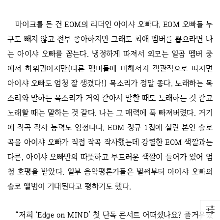
마이크를 든 건 EOM의 리더인 아이샤 오빠다. EOM 오빠들 누
구도 빼지 않고 전부 좋아하지만 그래도 최애 멤버를 뽑으라면 나
는 아이샤 오빠를 꼽는다. 냉정하게 따져서 외모는 일곱 멤버 중
에서 하위권이지만(다른 멤버들에 비해서지 객관적으로 따지면
아이샤 오빠도 엄청 잘 생겼다!) 목소리가 정말 좋다. 노래하는 목
소리와 말하는 목소리가 거의 같아서 말할 때도 노래하는 것 같고
노래할 때는 말하는 것 같다. 나는 그 매력에 푹 빠져버렸다. 거기
에 작곡 작사 능력도 엄청나다. EOM 정규 1집에 실린 본인 솔로
곡을 아이샤 오빠가 직접 작곡 작사했는데 강렬한 EOM 색깔과는
다른, 아이샤 오빠만의 따뜻하고 부드러운 색깔이 들어가 있어 엄
청 호평을 받았다. 일부 음악평론가들은 벌써부터 아이샤 오빠의
솔로 앨범이 기대된다고 평하기도 했다.
“저희 ‘Edge on MIND’ 첫 단독 콘서트 어떠셨나요? 즐거우셨