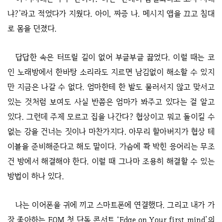
냐?’라고 적었다가 지웠다. 아이, 짜증 나. 메시지 앱을 끄고 침대
로 몸을 던졌다.
답답한 속은 터뜨릴 길이 없어 부글부글 끓었다. 이럴 때는 코
인 노래방에서 한바탕 소리라도 지르면 남김없이 해소할 수 있지
만 지금은 나갈 수 없다. 엄마한테 한 발도 물러서지 않고 맞서고
있는 것처럼 보여도 사실 반쯤은 엄마가 봐주고 있다는 걸 알고
있다. 그런데 주제 모르고 집을 나간다? 협상이고 뭐고 돌이킬 수
없는 강을 건너는 짓이나 마찬가지다. 아무리 할아버지가 협상 테
이블을 준비해준다고 해도 말이다. 가슴에 콱 박힌 응어리는 무조
건 방에서 해결해야 한다. 이럴 때 그나마 조용히 해결할 수 있는
방법이 하나 있다.
나는 이어폰을 귀에 끼고 스마트폰에 연결했다. 그리고 내가 가
장 좋아하는 EOM 첫 단독 콘서트 ‘Edge on Your first mind’의