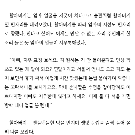
할아버지는 엄마 얼굴을 지긋이 쳐다보고 습관처럼 할아버지
옆 빈자리를 내려보았다. 할아버지를 따라 엄마의 시선도 빈자리
로 향했다. 만나고 싶어도 이제는 만날 수 없는 자리 주인에게 한
소리 들은 듯 엄마의 얼굴이 시무룩해졌다.
“아빠, 지우 표정 보세요. 지 원하는 거 안 들어준다고 인상 팍
쓰고 있는 게 말이 돼요? 연말이라고 서울서 언니도 오고 저도 눈
치 보면서 휴가 써서 어렵게 시간 맞췄는데 눈썹 붙여가며 짜증내
는 꼬락서니를 보시라고요. 막내 손녀딸은 수염을 잡아당겨도 이
쁘다지만 아빠도 지우한테 뭐라고 하세요. 이제 둘 다 서울 가면
방학 때나 얼굴 볼 텐데.”
할아버지는 맨들맨들한 턱을 만지며 잿빛 눈썹을 슬쩍 들어 올
려 나를 보았다.