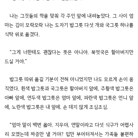
나는 그것들의 짝을 맞춰 각 주인 앞에 내려놓았다. 그 사이 엄
마는 김이 모락모락 나는 도자기 밥그릇 다섯 개와 국그릇 하나를
식탁 위로 옮겼다.
“그게 너한테도 괜찮다는 뜻은 아니야. 북엇국은 할아버지만
드실 거야.”
밥그릇 따위 옮길 기분이 전혀 아니었지만 나도 모르게 손이 움
직였다. 흰색 밥그릇과 국그릇은 할아버지 앞에, 주황색 밥그릇은
아빠 앞에, 연두색 밥그릇은 엄마 앞에, 파란색 밥그릇은 언니 앞
에, 노란색 밥그릇은 내 앞에. 손 데지 않게 조심조심.
“엄마 말이 백번 옳아. 지우야, 연말이라고 다섯 식구가 어렵사
리 모였는데 짜증만 낼 거야? 입만 부어터져서는 가족들 불편하