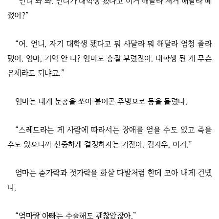
“언니 봐 봐. 언니가 대학생 됐다고 이거 해달라 저거 해달라 떼
썼어?”
“어. 언니, 자기 대학생 됐다고 뭐 사달라 뭐 해달라 엄청 졸라
댔어. 엄마, 기억 안 나? 엄마도 승질 부렸잖아. 대학생 된 게 무슨
유세라도 되냐고.”
엄마는 내게 눈총을 쏘아 붙이곤 주방으로 등을 돌렸다.
“스레드라는 게 사람에 따라서는 장애를 얻을 수도 있고 죽을
수도 있으니까 신중하게 결정하자는 거잖아. 김지우, 이거.”
엄마는 숟가락과 젓가락을 화살 다발처럼 한데 모아 내게 건넸
다.
“엄마랑 아빠는 수술해도 괜찮았잖아.”