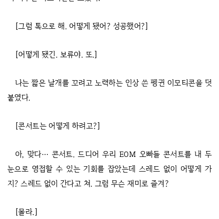
[그럼 톡으로 해. 어떻게 됐어? 성공했어?]
[어떻게 됐긴. 보류야. 또.]
나는 짧은 날개를 꼬려고 노력하는 인상 쓴 펭귄 이모티콘을 덧
붙였다.
[콘서트는 어떻게 하려고?]
아, 맞다… 콘서트. 드디어 우리 EOM 오빠들 콘서트를 내 두
눈으로 영접할 수 있는 기회를 잡았는데 스레드 없이 어떻게 가
지? 스레드 없이 간다고 쳐. 그럼 무슨 재미로 즐겨?
[몰라.]