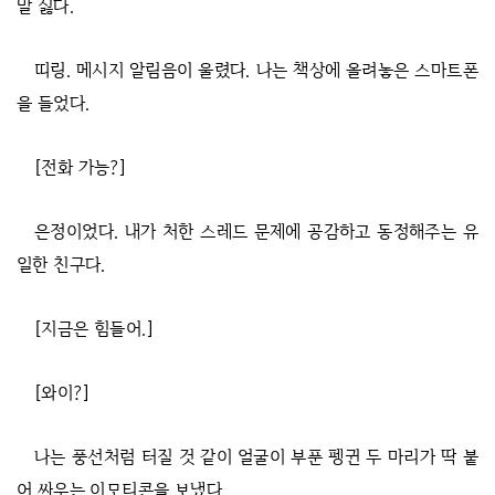
말 싫다.
띠링. 메시지 알림음이 울렸다. 나는 책상에 올려놓은 스마트폰
을 들었다.
[전화 가능?]
은정이었다. 내가 처한 스레드 문제에 공감하고 동정해주는 유
일한 친구다.
[지금은 힘들어.]
[와이?]
나는 풍선처럼 터질 것 같이 얼굴이 부푼 펭귄 두 마리가 딱 붙
어 싸우는 이모티콘을 보냈다.