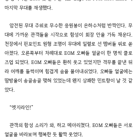
마지막 무대를 재생했다.
암전된 무대 주위로 무수한 응원봉이 은하수처럼 반짝인다. 무
대에 가까운 관객들을 시작으로 함성이 회장 안을 가득 채운다.
천장에서 핀포인트 원형 조명이 무대에 일렬로 선 멤버들 위로 쏟
아졌다. 오른쪽부터 차례대로 EOM 오빠들 얼굴이 한 명씩 클로
즈업 되었다. EOM 오빠들은 환히 웃고 있었지만 격무를 끝낸 뒤
라 어깨를 들썩이며 힘겹게 숨을 몰아내쉬었다. 오빠들 얼굴에는
땀방울이 송골송골 맺혀 있었는데 왠지 상쾌한 민트향이 날 것 같
았다.
“엣지라인!”
관객의 함성 소리가 와, 하고 메아리쳤다. EOM 오빠들은 서로
얼굴을 바라보며 행복한 듯 활짝 웃었다.