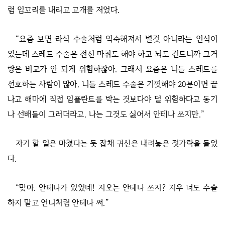
럼 입꼬리를 내리고 고개를 저었다.
“요즘 보면 라식 수술처럼 익숙해져서 별것 아니라는 인식이
있는데 스레드 수술은 전신 마취도 해야 하고 뇌도 건드니까 그거
랑은 비교가 안 되게 위험하잖아. 그래서 요즘은 니들 스레드를
선호하는 사람이 많아. 니들 스레드 수술은 기껏해야 20분이면 끝
나고 해마에 직접 임플란트를 박는 것보다야 덜 위험하다고 동기
나 선배들이 그러더라고. 나는 그것도 싫어서 안테나 쓰지만.”
자기 할 일은 마쳤다는 듯 잡채 귀신은 내려놓은 젓가락을 들었
다.
“맞아. 안테나가 있었네! 지오는 안테나 쓰지? 지우 너도 수술
하지 말고 언니처럼 안테나 써.”