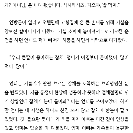
게? 아버님, 준비 다 됐습니다. 식사하시죠. 지오야, 밥 먹자.”
안방문이 열리고 오랜만에 고향집에 온 큰 손녀를 위해 거실을
양보한 할아버지가 나왔다. 거실 소파에 늘어져서 TV 리모컨 운
전을 하던 언니도 턱이 빠져라 하품을 하면서 식탁으로 다가왔다.
“우리 큰딸이 좋아하는 잡채. 엄마가 아침부터 준비했어. 많이
먹어. 많이.”
언니는 기름기가 좔좔 흐르는 잡채를 포착하곤 흐리멍덩한 눈
을 반짝였다. 지금 동생이 협상에 성공하냐 못하냐 절체절명의 위
기 상황인데 잡채가 눈에 들어와? 나는 언니를 쏘아보았다. 하지
만 언니는 내 시선은 하나도 신경 쓰지 않고 잡채에 한눈이 팔려
있었다. 칫. 들으란 듯이 내가 혀를 차자 아빠는 미간 깊이 인상을
썼고 엄마는 입술을 앙 다물었다. 엄마 아빠는 가족들이 불편한