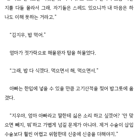
지를 다들 몰라서 그래. 자기들은 스레드 있으니까 내 마음은 하
나도 이해 못하는 거라고.”
“김지우, 밥 먹어.”
엄마가 젓가락으로 해물완자 탑을 허물었다.
“그래, 밥 다 식겠다. 먹으면서 해, 먹으면서.”
아빠는 한입에 넣을 수 있을 만큼 고기산적을 찢어 밥그릇에 옮
겼다.
“지우야, 엄마 아빠라고 딸한테 싫은 소리 하고 싶겠어? ‘안 맞
으면 빼지, 뭐’하고 가볍게 넘길 문제가 아니야. 제거 수술이 삽입
수술보다 훨씬 어렵고 위험한데 신중에 신중을 더해야지.”