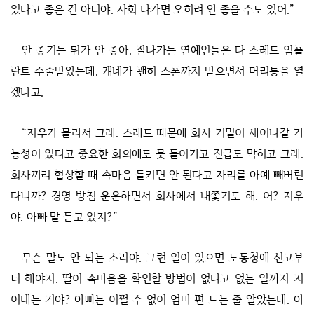
있다고 좋은 건 아니야. 사회 나가면 오히려 안 좋을 수도 있어.”
안 좋기는 뭐가 안 좋아. 잘나가는 연예인들은 다 스레드 임플
란트 수술받았는데. 걔네가 괜히 스폰까지 받으면서 머리통을 열
겠냐고.
“지우가 몰라서 그래. 스레드 때문에 회사 기밀이 새어나갈 가
능성이 있다고 중요한 회의에도 못 들어가고 진급도 막히고 그래.
회사끼리 협상할 때 속마음 들키면 안 된다고 자리를 아예 빼버린
다니까? 경영 방침 운운하면서 회사에서 내쫓기도 해. 어? 지우
야. 아빠 말 듣고 있지?”
무슨 말도 안 되는 소리야. 그런 일이 있으면 노동청에 신고부
터 해야지. 딸이 속마음을 확인할 방법이 없다고 없는 일까지 지
어내는 거야? 아빠는 어쩔 수 없이 엄마 편 드는 줄 알았는데. 아