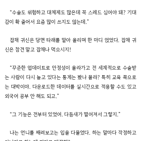
“수술도 위험하고 대체제도 많은데 꼭 스레드 심어야 돼? 기대
감이 확 줄어서 요즘 많이 쓰지도 않는데.”
잡채 귀신은 당면 타래를 말아 올리며 한 마디 얹었다. 잡채 귀
신은 참견 말고 잡채나 먹으시지!
“꾸준한 업데이트로 안정성이 올라가고 전 세계적으로 수술받
는 사람이 다시 늘고 있다는 통계는 봤나 몰라? 특히 교육 쪽으로
는 대박이야. 다운로드한 데이터를 실시간으로 적용할 수도 있고
외국어 공부 안 해도 되고.”
“그 기능은 전부터 있었어. 다듬새가 떨어져서 그렇지.”
나는 언니를 째려보고는 입을 다물었다. 하는 말마다 작정하고