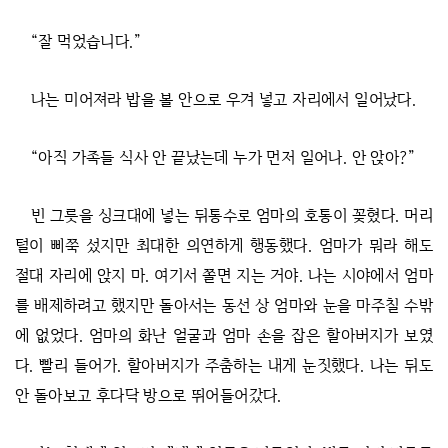
“잘 먹었습니다.”
나는 미어져라 밥을 볼 안으로 우겨 넣고 자리에서 일어났다.
“아직 가족들 식사 안 끝났는데 누가 먼저 일어나. 안 앉아?”
빈 그릇을 싱크대에 넣는 뒤통수로 엄마의 호통이 꽂혔다. 머리
털이 삐쭉 섰지만 최대한 의연하게 행동했다. 엄마가 뭐라 해도
절대 자리에 앉지 마. 여기서 쫄면 지는 거야. 나는 시야에서 엄마
를 배제하려고 했지만 돌아서는 동선 상 엄마와 눈을 마주칠 수밖
에 없었다. 엄마의 화난 얼굴과 엄마 손을 잡은 할아버지가 보였
다. 빨리 들어가. 할아버지가 주춤하는 내게 눈짓했다. 나는 뒤도
안 돌아보고 후다닥 방으로 뛰어들어갔다.