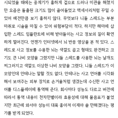
시되었을 때에는 중계기가 흉하게 겉으로 드러나 미관을 해쳤지
만 요즘은 돌출된 크기도 많이 줄어들었고 액세서리처럼 꾸밀 수
있어 예전만큼 보기 흉하지 않다. 무엇보다 니들 스레드는 부분
마취로 시술을 마칠 수 있어 위험부담이 적다. 하지만 해마에 삽
입한 스레드 임플란트에 비해 받아들이는 사고 정보의 질이 확연
하게 떨어진다. 언젠가 인터넷에서 뇌 반응 영상을 본 적 있다. 스
레드로 사고 정보를 수용한 뇌는 색깔도 곱고 형태도 완전하고 크
기도 큰 나비 모양을 그렸지만 니들 스레드를 사용한 뇌는 날개도
찌그러지고 색깔도 이상한 나비 모양을 그렸다. 니들 스레드가 이
모양인데 안테나는 말할 것도 없다. 안테나는 사고 언어를 시각화
해서 보여주는 외부 장치로 손거울처럼 생겼는데 수신한 사고 언
어를 디스플레이에 통역해 준다. 회사마다 성능도 다르고 버전에
따라서 통역 내용이 천차만별이라 효용성에 대해 물음표가 붙었
지만 최근에 와서야 성능이 대폭 좋아져 이제야 쓸 만해졌다는 평
가를 받게 되었다.