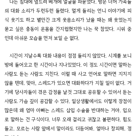
나는 침대에 엎드려 베개에 얼굴을 파묻었다. 방문 너머 가족들
의 대화 소리가 두런두런 들렸다. 멀게 들리는 언니 이야기에 피
식 웃기도 하고 별안간 크게 웃음소리가 났을 때는 왜 웃었는지
묻고 싶은 충동이 온몸을 간지럽혔지만 나는 꾹 참았다. 시위 중
인데 아쉬운 모습을 먼저 보일 순 없다.
시간이 지날수록 대화 내용이 점점 들리지 않았다. 시계를 보니
방에 들어오고 한 시간이나 지나있었다. 이 정도 시간이면 말하는
사람도 듣는 사람도 지친다. 이럴 때 사고 언어로 말하면 지치지
않을 텐데. 맞아, 스레드가 있으면 대화하다가 지칠 일이 없다. 거
기에 당사자들이 겪은 감정을 날것 그대로 공유할 수 있어서 듣는
사람도 가슴 깊이 공감할 수 있다. 일상생활에서도 이렇게 장점이
많은데 왜 엄마 아빠는 스레드 삽입 수술을 반대하는 거야. 입으
로 말하는 건 구식이다. 너무 오래 걸리고 귀찮고 불편하다. 힘도
들고. 모르는 사람 앞에서 말이라도 더듬어봐. 얼마나 창피해. 정