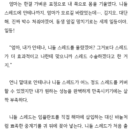
엄마는 한결 가벼운 표정으로 내 쪽으로 몸을 기울였다. 니들
스레드에 안테나까지. 엄마가 모르길 바랐었는데…. 김지오. 대단
해. 진짜 박수 쳐줘야겠어. 동생 앞길 망치기로는 세계 일등이야.
일등!
“엄마, 내가 안테나, 니들 스레드를 몰랐겠어? 그거보다 스레드
가 더 효과적이고 나한테 맞으니까 스레드 수술하겠다고 한 거
지.”
언니 말대로 안테나나 니들 스레드가 어느 정도 스레드를 커버
할 수 있겠지만 내가 원하는 성능을 완벽하게 만족시키기에는 살
짝 부족하다.
니들 스레드는 임플란트를 직접 해마에 삽입하는 대신 바늘처
럼 뾰족한 중계기를 귀 뒤에 꽂아 넣는다. 니들 스레드가 처음 출