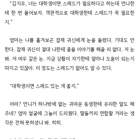
“김지우, 너는 대학생이면 스레드가 필요하다고 하는데 언니한
테 한 번 물어보자. 객관적으로 대학생한테 스레드가 꼭 필요한
지.”
엄마는 나를 흘겨보곤 잡채 귀신에게 눈을 돌렸다. 기대도 안
한다. 잡채 귀신이 절대 나한테 좋을 이야기를 해줄 리 없다. 저 눈
봐. 저 여우 같은 눈. 지금 상황이 자기한테 얼마나 도움이 되는지
따지고 있잖아. 이 정도는 스레드가 없어도 알 수 있다.
“대학생이면 스레드 있는 게 좋지.”
어라? 언니가 하나밖에 없는 귀여운 동생한테 유리한 말도 해
주네? 엄마 얼굴에 그늘이 드리웠다. 딸들끼리 연합할 거라는 생
각은 전혀 못하셨나 봐. 히히.