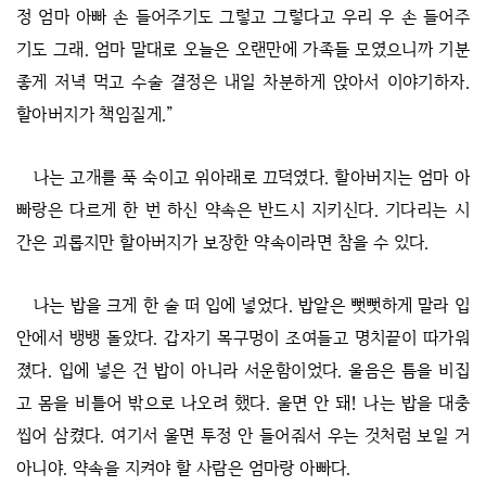
정 엄마 아빠 손 들어주기도 그렇고 그렇다고 우리 우 손 들어주
기도 그래. 엄마 말대로 오늘은 오랜만에 가족들 모였으니까 기분
좋게 저녁 먹고 수술 결정은 내일 차분하게 앉아서 이야기하자.
할아버지가 책임질게.”
나는 고개를 푹 숙이고 위아래로 끄덕였다. 할아버지는 엄마 아
빠랑은 다르게 한 번 하신 약속은 반드시 지키신다. 기다리는 시
간은 괴롭지만 할아버지가 보장한 약속이라면 참을 수 있다.
나는 밥을 크게 한 술 떠 입에 넣었다. 밥알은 뻣뻣하게 말라 입
안에서 뱅뱅 돌았다. 갑자기 목구멍이 조여들고 명치끝이 따가워
졌다. 입에 넣은 건 밥이 아니라 서운함이었다. 울음은 틈을 비집
고 몸을 비틀어 밖으로 나오려 했다. 울면 안 돼! 나는 밥을 대충
씹어 삼켰다. 여기서 울면 투정 안 들어줘서 우는 것처럼 보일 거
아니야. 약속을 지켜야 할 사람은 엄마랑 아빠다.