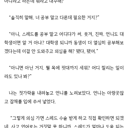
아니라고 하는데 뭐라고 대꾸해?
“솔직히 말해. 너 공부 말고 다른데 필요한 거지?”
“아니, 스레드를 공부 말고 어디다가 써. 웃겨, 진짜. 언니도 대
학생이면 알 거 아냐? 대학생 되니까 동생이 더 열심히 공부해보
겠다는데 이걸 안 도와주고 의심을 해? 됐다, 됐어.”
“아니면 아닌 거지. 뭘 목에 핏대까지 세워? 어디 찔리는 일이
라도 있나 봐?”
나는 젓가락을 내려놓고 언니를 노려보았다. 언니는 아랑곳않
고 잡채를 입에 쑤셔 넣었다.
“그렇게 의심 가면 스레드 수술 받게 하고 직접 확인하면 되겠
네. 사고 언어로는 거짓말 못 하니까. 스레드가 얼마나 도움 되는