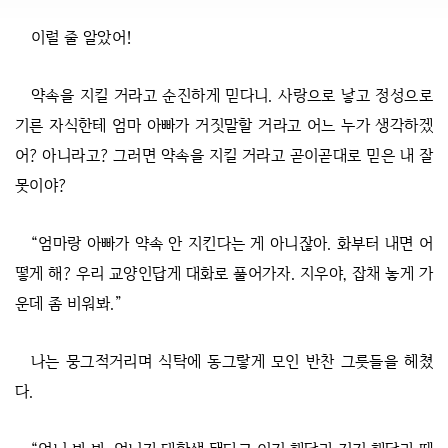
이럴 줄 알았어!
약속을 지킬 거라고 순진하게 믿다니. 사랑으로 낳고 정성으로
기른 자식한테 엄마 아빠가 거짓말할 거라고 어느 누가 생각하겠
어? 아니라고? 그러면 약속을 지킬 거라고 곧이곧대로 믿은 내 잘
못이야?
“엄마랑 아빠가 약속 안 지킨다는 게 아니잖아. 화부터 내면 어
떻게 해? 우리 교양인답게 대화로 풀어가자. 지우야, 잡채 놓게 가
운데 좀 비워봐.”
나는 뭉그적거리며 식탁에 동그랗게 모인 반찬 그릇들을 헤쳤
다.