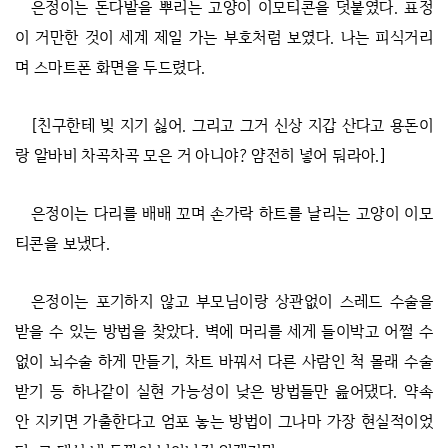
은정이는 돈다발을 뿌리는 고양이 이모티콘을 덧붙였다. 표정
이 거만한 것이 세계 제일 가는 부호처럼 보였다. 나는 피식거리
며 스마트폰 화면을 두드렸다.
[친구한테 빚 지기 싫어. 그리고 그거 신상 지갑 산다고 용돈이
랑 알바비 차곡차곡 모은 거 아니야? 얌전히 넣어 둬라아.]
은정이는 다리를 배배 꼬며 손가락 하트를 날리는 고양이 이모
티콘을 보냈다.
은정이는 포기하지 않고 부모님이랑 상관없이 스레드 수술을
받을 수 있는 방법을 찾았다. 벽에 머리를 세게 들이박고 어쩔 수
없이 뇌수술 하게 만들기, 차트 바꿔서 다른 사람인 척 몰래 수술
받기 등 하나같이 실현 가능성이 낮은 방법들만 읊어댔다. 약속
안 지키면 가출한다고 엄포 놓는 방법이 그나마 가장 현실적이었