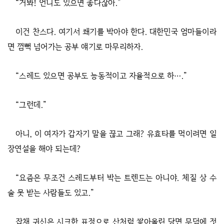
“거봐! 언니도 있으면 좋다잖아.”
이건 찬스다. 여기서 쐐기를 박아야 한다. 대한민국 엄마들이라
면 껌뻑 넘어가는 공부 얘기로 마무리하자.
“스레드 있으면 공부도 능동적이고 자율적으로 하….”
“그런데.”
아니, 이 여자가 갑자기 말을 끊고 그래? 유효타를 먹이려면 일
장연설을 해야 되는데?
“요즘은 무조건 스레드부터 박는 트렌드는 아니야. 체질 상 수
술 못 받는 사람들도 있고.”
잡채 귀신은 시크한 표정으로 산처럼 쌓아올린 당면 무덤에 젓