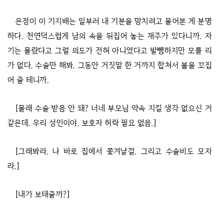
은정이 이 기지배는 일부러 내 기분을 망치려고 물어본 게 분명
하다. 천연덕스럽게 남의 속을 뒤집어 놓는 재주가 있다니까. 자
기는 몰랐다고 그럴 의도가 전혀 아니었다고 발뺌하지만 모를 리
가 없다. 수술만 해봐. 그동안 거짓말 한 거까지 합쳐서 볼을 꼬집
어 줄 테니까.
[몰래 수술 받음 안 돼? 너네 부모님 약속 지킬 생각 없으신 거
같은데. 우리 성인이야. 보호자 허락 필요 없음.]
[그래봐라. 나 바로 집에서 쫓겨날걸. 그리고 수술비도 모자
라.]
[내가 보태줄까?]