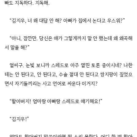
빠도 지독하다. 지독해.
“김지우, 너 왜 대답 안 해? 아빠가 집에서 논다고 우스워?”
“아니, 잠깐만. 당신은 애가 그렇게까지 말 안 했는데 왜 왜곡해
서 말을 해?”
얼씨구. 눈빛 보니까 스레드로 아주 열띤 토론 중이시네? 나한
테는 안 된다고, 안 된다고, 수술 절대 안 된다고 쌍지팡이 짚었으
면서 자기들끼리는 사고 언어로 싸운다 이거지?
“할아버지! 엄마랑 아빠랑 스레드로 얘기해요!”
“김지우!”
엄마도 할아버지 말씀이라면 찍 소리 못한다. 어디 한 번 할아