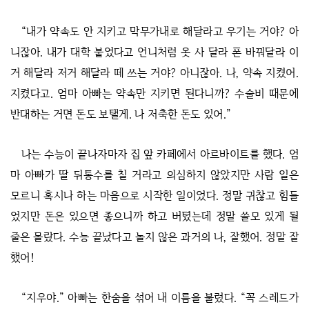
“내가 약속도 안 지키고 막무가내로 해달라고 우기는 거야? 아
니잖아. 내가 대학 붙었다고 언니처럼 옷 사 달라 폰 바꿔달라 이
거 해달라 저거 해달라 떼 쓰는 거야? 아니잖아. 나, 약속 지켰어.
지켰다고. 엄마 아빠는 약속만 지키면 된다니까? 수술비 때문에
반대하는 거면 돈도 보탤게. 나 저축한 돈도 있어.”
나는 수능이 끝나자마자 집 앞 카페에서 아르바이트를 했다. 엄
마 아빠가 딸 뒤통수를 칠 거라고 의심하지 않았지만 사람 일은
모르니 혹시나 하는 마음으로 시작한 일이었다. 정말 귀찮고 힘들
었지만 돈은 있으면 좋으니까 하고 버텼는데 정말 쓸모 있게 될
줄은 몰랐다. 수능 끝났다고 놀지 않은 과거의 나, 잘했어. 정말 잘
했어!
“지우야.” 아빠는 한숨을 섞어 내 이름을 불렀다. “꼭 스레드가