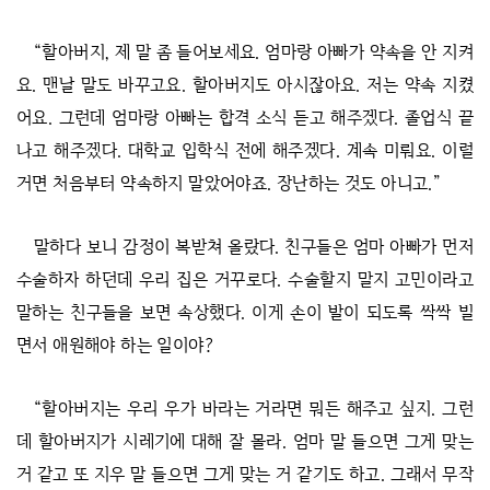
“할아버지, 제 말 좀 들어보세요. 엄마랑 아빠가 약속을 안 지켜
요. 맨날 말도 바꾸고요. 할아버지도 아시잖아요. 저는 약속 지켰
어요. 그런데 엄마랑 아빠는 합격 소식 듣고 해주겠다. 졸업식 끝
나고 해주겠다. 대학교 입학식 전에 해주겠다. 계속 미뤄요. 이럴
거면 처음부터 약속하지 말았어야죠. 장난하는 것도 아니고.”
말하다 보니 감정이 복받쳐 올랐다. 친구들은 엄마 아빠가 먼저
수술하자 하던데 우리 집은 거꾸로다. 수술할지 말지 고민이라고
말하는 친구들을 보면 속상했다. 이게 손이 발이 되도록 싹싹 빌
면서 애원해야 하는 일이야?
“할아버지는 우리 우가 바라는 거라면 뭐든 해주고 싶지. 그런
데 할아버지가 시레기에 대해 잘 몰라. 엄마 말 들으면 그게 맞는
거 같고 또 지우 말 들으면 그게 맞는 거 같기도 하고. 그래서 무작