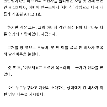
살인범이었던 죄수 H의 유전자를 물려받은 사상 첫 번째 클론
인 H 1호이자, 이번에 연구소에서 ‘제어칩’ 삽입으로 다시 새
롭게 개조된 AHC2 1호.
하지만 막상 그는, 그의 아버지 격인 죄수 H와 너무나도 다
른 양상의 사람이었다. 지금까지.
고개를 양 옆으로 흔들며, 몇 번 혀를 끌끌 찬 박사가 초록
색 발신버튼을 눌렀다.
몇 초 후, ‘여보세요?’ 또렷한 목소리의 누군가가 전화를 받
았다.
‘아!’ 누구누구라고 자신의 소개하는 상대에게 김 박사가 이
번 임무 내용을 지시했다.