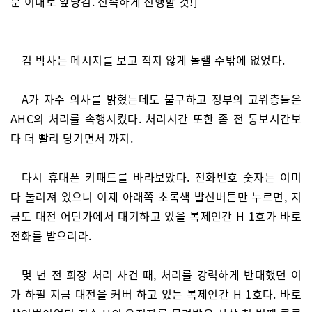
분 이내로 앞당김. 신속하게 진행할 것!]
김 박사는 메시지를 보고 적지 않게 놀랠 수밖에 없었다.
A가 자수 의사를 밝혔는데도 불구하고 정부의 고위층들은
AHC의 처리를 속행시켰다. 처리시간 또한 좀 전 통보시간보
다 더 빨리 당기면서 까지.
다시 휴대폰 키패드를 바라보았다. 전화번호 숫자는 이미
다 눌러져 있으니 이제 아래쪽 초록색 발신버튼만 누르면, 지
금도 대전 어딘가에서 대기하고 있을 복제인간 H 1호가 바로
전화를 받으리라.
몇 년 전 회장 처리 사건 때, 처리를 강력하게 반대했던 이
가 하필 지금 대전을 커버 하고 있는 복제인간 H 1호다. 바로