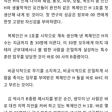
직전 H의 신체 나이와 체형, 용모, 피부, 모발, 목소리 등 인간
H와 생물학적인 요건들이 완전히 같은 복제인간 H 1호를 첫
생산해 내게 된 것이다. 첫 연구의 성공은 정부와 00 연에게
한껏 고양된 자신감을 부여하였다.
복제인간 H 1호를 시작으로 계속 생산해 낸 복제인간 H의
수는 지금까지 총 30명에 이른다. 이 30명 모두에게 마치 대
테러 군부대에서나 볼 법한 사람을 은밀하게 살상하는 특수
훈련 업무를 담당한 것이 바로 00 사의 B중령이다.
비공식적으로 무기를 소지하고, 비공식적으로 은밀하게 사
람을 죽이는 임무를 부여받은 복제인간 H 들을 바로 AHC 라
고 부르는 것이다.
김 박사가 B중령 메시지를 받은 순간, 생각이 난 사람은 바
로 대전 지역 치안을 커버 하고 있는 복제인간 H 1호. 바로 몇