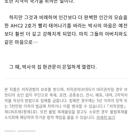
또한 지극히 국가를 위하는 일이다.’
하지만 그것과 비례하여 인간보다 더 완벽한 인간의 모습을
한 AHC2 2호가 빨리 태어나기를 바라는 박사의 마음은 예전
보다 훨씬 더 깊고 강해지게 되었다. 마치 그들의 아버지와도
같은 마음으로…
그 때, 박사의 집 현관문이 은밀하게 열렸다.
본 작품은 저작권법의 보호를 받으며, 저작권자(브릿G가 대리권자일 경우 브
릿G)의 승인 없이 무단으로 복제, 공연, 공중송신, 전시, 배포, 대여, 2차적저
작물 작성의 방법으로 침해를 금합니다. 침해한 경우에는 5년 이하의 징역 또
는 5천만원 이하의 벌금에 처하거나 이를 병과할 수 있습니다.(「저작권법」
제136조제1항제1호). 또한 불법 복제물임을 알고도 소유한 경우 불법복제물
소지죄에 해당하여 무거운 법적 책임을 물을 수 있습니다.
자세히 보기