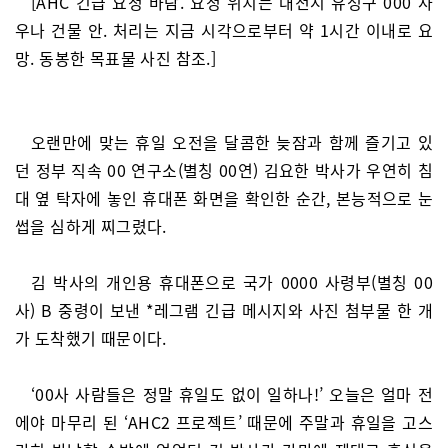
[AHC 긴급 요청 바람. 요청 위치는 대전시 유성구 000 사
우나 건물 안. 처리는 지금 시각으로부터 약 1시간 이내로 요
망. 동봉한 목표물 사진 참조.]
오랜만에 맞는 휴일 오전을 달콤한 늦잠과 함께 즐기고 있
던 정부 직속 00 연구소(별칭 00연) 김요한 박사가 우연히 침
대 옆 탁자에 놓인 휴대폰 화면을 확인한 순간, 본능적으로 눈
썹을 심하게 찌그렸다.
김 박사의 개인용 휴대폰으로 국가 0000 사령부(별칭 00
사) B 중령이 보낸 *레그램 긴급 메시지와 사진 첨부물 한 개
가 도착했기 때문이다.
‘00사 사람들은 정말 휴일도 없이 일하나!’ 오늘은 얼마 전
에야 마무리 된 ‘AHC2 프로젝트’ 때문에 주말과 휴일을 고스