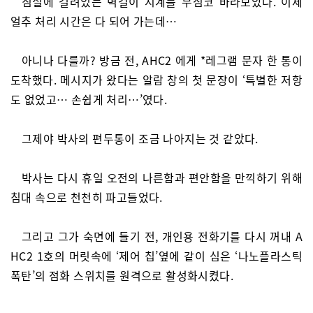
침실에 걸려있는 벽걸이 시계를 무심코 바라보았다. 이제
얼추 처리 시간은 다 되어 가는데…
아니나 다를까? 방금 전, AHC2 에게 *레그램 문자 한 통이
도착했다. 메시지가 왔다는 알람 창의 첫 문장이 ‘특별한 저항
도 없었고… 손쉽게 처리…’였다.
그제야 박사의 편두통이 조금 나아지는 것 같았다.
박사는 다시 휴일 오전의 나른함과 편안함을 만끽하기 위해
침대 속으로 천천히 파고들었다.
그리고 그가 숙면에 들기 전, 개인용 전화기를 다시 꺼내 A
HC2 1호의 머릿속에 ‘제어 칩’옆에 같이 심은 ‘나노플라스틱
폭탄’의 점화 스위치를 원격으로 활성화시켰다.