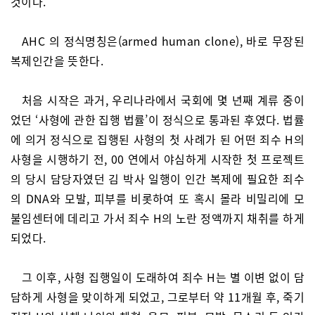
것이다.
AHC 의 정식명칭은(armed human clone), 바로 무장된
복제인간을 뜻한다.
처음 시작은 과거, 우리나라에서 국회에 몇 년째 계류 중이
었던 ‘사형에 관한 집행 법률’이 정식으로 통과된 후였다. 법률
에 의거 정식으로 집행된 사형의 첫 사례가 된 어떤 죄수 H의
사형을 시행하기 전, 00 연에서 야심하게 시작한 첫 프로젝트
의 당시 담당자였던 김 박사 일행이 인간 복제에 필요한 죄수
의 DNA와 모발, 피부를 비롯하여 또 혹시 몰라 비밀리에 모
불임센터에 데리고 가서 죄수 H의 노란 정액까지 채취를 하게
되었다.
그 이후, 사형 집행일이 도래하여 죄수 H는 별 이변 없이 담
담하게 사형을 맞이하게 되었고, 그로부터 약 11개월 후, 죽기