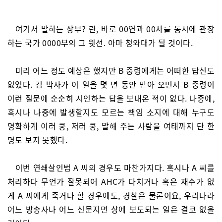
여기서 말하는 상부? 란, 바로 00연과 00사를 동시에 관장
하는 국가 0000부의 그 윗선. 아마 청와대가 될 것이다.
미리 어느 정도 예상은 했지만 B 중령에게는 어떠한 답신도
없었다. 김 박사가 이 일을 몇 년 동안 맡아 오면서 B 중령이
이런 질문에 순순히 시인하는 답을 보내온 적이 없다. 나중에,
혹시나 나중에 발생할지도 모르는 책임 소지에 대해 누구도
명확하게 이러 쿵, 저러 쿵, 말해 주는 사람을 여태까지 단 한
명도 보지 못했다.
이번 연쇄살인범 A 씨의 경우도 마찬가지다. 혹시나 A 씨를
처리하다 무언가 잘못되어 AHC가 다치거나 혹은 재수가 없
게 A 씨에게 죽거나 할 경우에도, 경찰은 물론이요, 우리나라
어느 방송사나 어느 신문지면 상에 보도되는 일은 결코 없을