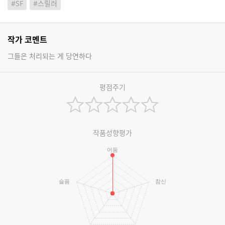
#SF
#스릴러
작가 코멘트
그들은 처리되는 게 당연하다
평점주기
작품성향평가
어둠
슬픔
참신