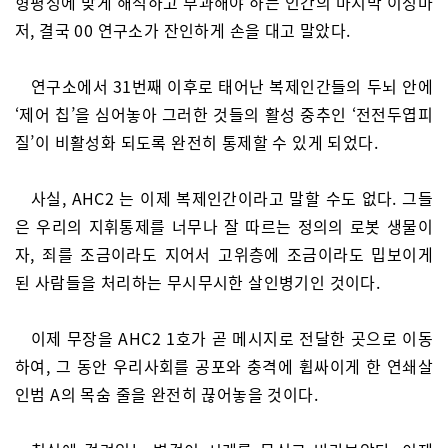
형평성에 맞게 해석하고 부과해야 하는 인간의 마지막 이성마
저, 결국 00 연구소가 잔인하게 손을 대고 말았다.
연구소에서 31번째 이후로 태어난 복제인간들의 두뇌 안에
‘제어 칩’을 심어놓아 그러한 것들의 활성 중추인 ‘전전두엽피
질’이 비활성화 되도록 완전히 통제할 수 있게 되었다.
사실, AHC2 는 이제 복제인간이라고 말할 수도 없다. 그들
은 우리의 지휘통제를 너무나 잘 따르는 정의의 로봇 생물이
자, 죄를 조금이라도 지어서 고위층에 조금이라도 밉보이게
된 사람들을 처리하는 무시무시한 살인병기인 것이다.
이제 무장을 AHC2 1호가 곧 메시지로 전달한 곳으로 이동
하여, 그 동안 우리사회를 공포와 충격에 휩싸이게 한 연쇄살
인범 A의 목숨 줄을 완전히 끊어놓을 것이다.