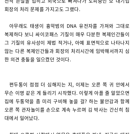
전적 손실을 입히고 외국으로 빠져나가 도피중인 모 대기업
회장의 처리 문제를 가지고도 그랬다.
아무래도 태생이 흉악범의 DNA 유전자를 가져와 그대로
복제하다 보니 싸이코패스 기질이 매우 다분한 복제인간들이
그 기질의 유사성이 제법 적거나, 아예 표면적으로 나타나지
않는 다른 복제인간들과 회장의 처리시간에 임박해서까지 심
한 의견 충돌을 일으켰던 것이다.
편두통이 점점 더 심해지는 지, 이제는 오른 쪽 귀 안에서
무슨 이명 같은 게 들리기 시작했다. 이렇게 아플 줄 알았으면
집에 두통약을 좀 미리 구비해 놓을 걸? 하는 불안감과 함께
오른 쪽 관자놀이를 손으로 계속 누르며 김 박사는 간신히 침
대에서 일어났다.