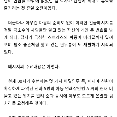
란히 반납할 수밖에 없었던 김 박사가 간만에 제대로 휴식을
즐기려는 첫 휴일 오전이었다.
더군다나 아무런 마음의 준비도 없이 이러한 긴급메시지를
정말 극소수의 사람들만 알고 있는 자신의 개인 폰 번호로 받
게 되니, 갑자기 극심한 스트레스와 짜증이 머리끝까지 밀려
오며 평소 습관처럼 앓고 있는 편두통이 또 재발하기 시작되
었다.
메시지의 주요내용은 이렇다.
현재 00사가 수행하는 몇 가지 비밀임무 중, 이제야 신원이
확실하게 파악된 전과 5범의 아동 연쇄살인범 A 씨의 현재 머
물고 있는 위치를 알려 줌과 동시에 아무도 모르게 은밀한 뒷
처리를 요청해온 것이다.