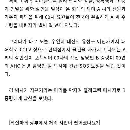
특히 미취학 여아들만을 골라 납치와 감금, 성폭행과 그 증
거 인멸을 위한 살인을 일삼아 온 희대의 악마 A 씨의 신원과
거주지 파악을 위해 00사 요원들이 전국에 은밀하게 A 씨 수
배령을 내린지가 벌써 일 년이 지났다.
그러다가 바로 오늘. 우연히 대전시 유성구 어딘가에서 패
쇄회로 CCTV 상으로 편의점에서 물건을 사가지고 나오는 A
씨의 상반신이 포착되어 00사의 작전 담당인 B 중령이 00연
의 AHC 운영 담당인 김 박사에 긴급 SOS 요청을 날린 것이
다.
김 박사가 지끈거리는 머리를 만지며 텔레그램 메시지로 B
중령에게 답신을 보냈다.
[확실하게 상부에서 처리 사인이 떨어졌나요?]