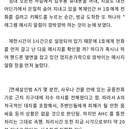
침대 오른편 서랍에서 업무용 휴대폰을 꺼내, 지금도 대전
어딘가에서 은밀히 숨어 지내고 있을 복제인간 H 1호에게 전
화를 걸려고 키패드를 누르는 순간, 방금 도착한 또 하나의 *
레그램 메시지 알람이 깜박깜박 하는 것이 눈에 보였다.
제한시간이 1시간으로 설정되어 있기 때문에 1호에게 전화
를 먼저 걸고 난 다음 메시지를 확인할 까? 하다가 혹시나 하
여 핸드폰 옆면을 잡고 있던 엄지손가락으로 깜박이는 메시지
알람 창을 먼저 눌렀다.
[연쇄살인범 A가 몇 분전, 사우나 건물 안에 있는 공중전화
기로 근처 지구대에 자수 의사를 전해왔다고 함. 따라서 A의
적극적인 대치를 포함해서, 주변인들에게 피해가 될 만한 몸
싸움 등의 상황은 없을 것으로 판단됨. 하지만 AHC 를 통한
처리는 그대로 속행. 처리시간 또한 지금 시각으로부터 약 20