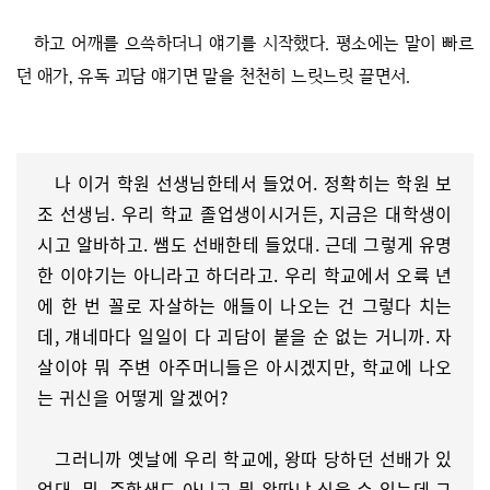
하고 어깨를 으쓱하더니 얘기를 시작했다. 평소에는 말이 빠르
던 애가, 유독 괴담 얘기면 말을 천천히 느릿느릿 끌면서.
나 이거 학원 선생님한테서 들었어. 정확히는 학원 보
조 선생님. 우리 학교 졸업생이시거든, 지금은 대학생이
시고 알바하고. 쌤도 선배한테 들었대. 근데 그렇게 유명
한 이야기는 아니라고 하더라고. 우리 학교에서 오륙 년
에 한 번 꼴로 자살하는 애들이 나오는 건 그렇다 치는
데, 걔네마다 일일이 다 괴담이 붙을 순 없는 거니까. 자
살이야 뭐 주변 아주머니들은 아시겠지만, 학교에 나오
는 귀신을 어떻게 알겠어?
그러니까 옛날에 우리 학교에, 왕따 당하던 선배가 있
었대. 뭐, 중학생도 아니고 뭔 왕따냐 싶을 수 있는데 그