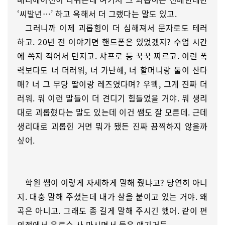
‘씨발년…’ 하고 욕해서 더 그랬다는 말도 있고.
그러니까 이제 괴롭힘이 더 심해져서 문자로도 테러
하고. 20년 전 이야기면 핸드폰은 있었겠지? 수업 시간
에 쪽지 적어서 던지고. 샤프로 등 꾹꾹 찌르고. 이런 폭
력보다도 너 더러워, 너 가난해, 너 할머니랑 둘이 산다
매? 너 그 무당 딸이랑 레즈였다며? 우웩, 그게 진짜 더
러워. 뭐 이런 말들이 더 견디기 힘들었을 거야. 뭐 생리
대로 괴롭혔다는 말도 있는데 이건 쌤도 잘 모른데. 근데
생리대로 괴롭힌 거면 뭐가 됐든 진짜 끔찍하지 않을까
싶어.
학원 쌤이 이렇게 자세하게 말해 줬냐고? 당연히 아니
지. 대충 말해 주셨는데 내가 살을 붙이고 있는 거야. 왜
곡은 아니고. 그래도 좀 길게 말해 주시긴 했어. 같이 편
의점에서 음료수 사 마시면서 들은 얘기거든.