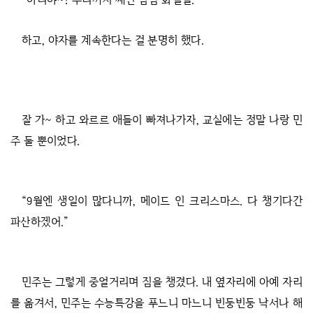
하고, 야자를 계속한다는 걸 분명히 했다.
잘 가~ 하고 와르르 애들이 빠져나가자, 교실에는 정말 나랑 민
주 둘 뿐이었다.
“9월엔 생일이 많다니까, 메이드 인 크리스마스. 다 챙기다간
파산하겠어.”
민주는 그렇게 중얼거리며 짐을 챙겼다. 내 옆자리에 아예 자리
를 옮겨서, 민주는 수능특강을 푸느니 마느니 빈둥빈둥 낙서나 해