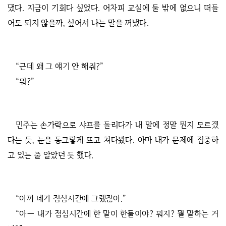
댔다. 지금이 기회다 싶었다. 어차피 교실에 둘 밖에 없으니 떠들
어도 되지 않을까, 싶어서 나는 말을 꺼냈다.
“근데 왜 그 얘기 안 해줘?”
“뭐?”
민주는 손가락으로 샤프를 돌리다가 내 말에 정말 뭔지 모르겠
다는 듯, 눈을 동그랗게 뜨고 쳐다봤다. 아마 내가 문제에 집중하
고 있는 줄 알았던 듯 했다.
“아까 네가 점심시간에 그랬잖아.”
“아― 내가 점심시간에 한 말이 한둘이야? 뭐지? 뭘 말하는 거