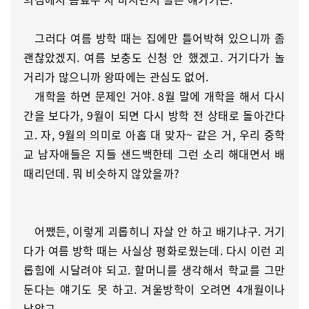
그러다 여름 방학 때는 집에만 틀어박혀 있으니까 좀
괜찮았겠지. 여름 보충도 신청 안 했겠고. 거기다가 놀
거리가 많으니까 왕따에는 관심도 없어.
개학을 하면 문제인 거야. 8월 말에 개학을 해서 다시
간을 보다가, 9월이 되면 다시 방학 전 상태로 돌아간다
고. 자, 9월의 의미로 아홉 대 맞자~ 같은 거, 우리 중학
교 남자애들은 지들 샌드백한테 그런 소리 해대면서 배
때리던데. 뭐 비슷하지 않았을까?
어쨌든, 이렇게 괴롭히니 자살 안 하고 배기냐구. 거기
다가 여름 방학 때는 사실상 평화로웠는데. 다시 이런 괴
롭힘에 시달려야 되고. 할머니를 생각해서 학교를 그만
둔다는 얘기도 못 하고. 겨울방학이 오려면 4개월이나
남았고.