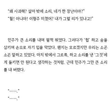
“왜 사과해? 설마 밖에 소리, 네가 짠 장난이야?”
“헐! 아니야! 이형주 미쳤어? 내가 그럴 리가 있냐고!”
민주가 큰 소리를 내며 펄쩍 뛰었다. 그러다가 ‘헙’ 하고 숨을
삼키며 손으로 자기 입을 막았다. 왠지는 모르겠지만 우리는 소곤
소곤 말하고 있었다. 마치 밖에서 그르륵, 하고 소리를 낸 ‘그것’에
게 들키면 안 된다고 생각하는 것처럼. 근데 민주가 그만 큰 소리
를 내 버렸다.
“…….”
“…….”