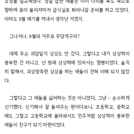
요성을 설교해댔다. 성질 급한 애들은 이미 다리를 복도 쪽으로
향하며 종이 울리자마자 급식실로 튀어나갈 준비를 하고 있었다.
아마도 9월 얘기를 꺼내서 생각난 거겠지.
그나저나, 9월의 거꾸로 무당개구리?
대체 무슨 괴담일지 상상도 안 갔다. 그렇다고 내가 상상력이
풍부한 건 아니고. 난 원래 상상력에 있어서는 젬병이었다. 솔직
히 말해서, 괴상망측한 상상을 하는 애들이 전혀 이해 되지 않았
다.
그렇다고 그 애들을 싫어하는 것은 아니었다, 그냥… 순수하게
신기했다. 신기해서 잘 들어주는 편이다보니, 초등학교, 중학교
때도 그렇고 고등학교에 올라와서도 민주처럼 상상력이 풍부한
애들이 친구가 되기 마련이었다.