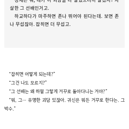
살한 그 선배인거고.
하교하다가 마주하면 존나 뛰어야 된다는데. 보면 존
나 무섭잖아. 잡히면 더 무섭고.
“잡히면 어떻게 되는데?”
“그건 나도 모르지?”
“그 선배는 왜 하필 그렇게 거꾸로 돌아다니는 거야?”
“뭐, 그… 유명한 괴담 있잖아. 귀신은 뭐든 거꾸로 한다는. 그
박수.”