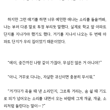
하지만 그런 얘기를 하면 너무 예민한 애냐는 소리를 들을까봐,
나는 부러 다른 말로 투정 부리듯 말했다. 실제로 학교 앞 아파트
단지를 지나가야 했기도 했다. 거기를 지나서 나오는 두 번째 아
파트 단지가 우리 집이었기 때문이었다.
“에이, 중간까진 나랑 같이 가잖아. 무섭진 않은 거 아니야?”
“아니, 거꾸로 다니는, 자살한 귀신이면 충분히 무서워.”
“거기다가 죽을 때 낸 소리인지, 그르륵 거리는, 숨 쉴 때 기도
로 피가 넘어오는 소리를 내면서 오는 바람에 그게 개굴, 개굴, 소
리처럼 들린다는 말이―?”