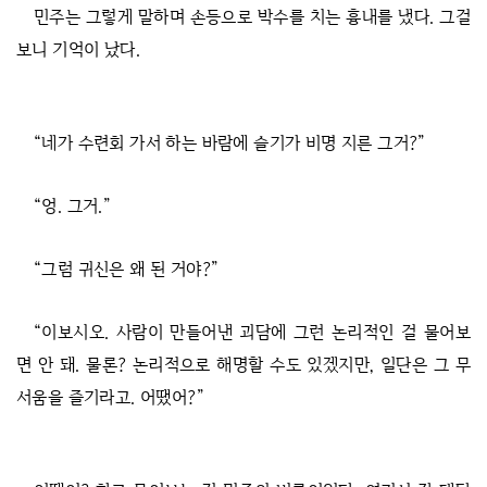
민주는 그렇게 말하며 손등으로 박수를 치는 흉내를 냈다. 그걸
보니 기억이 났다.
“네가 수련회 가서 하는 바람에 슬기가 비명 지른 그거?”
“엉. 그거.”
“그럼 귀신은 왜 된 거야?”
“이보시오. 사람이 만들어낸 괴담에 그런 논리적인 걸 물어보
면 안 돼. 물론? 논리적으로 해명할 수도 있겠지만, 일단은 그 무
서움을 즐기라고. 어땠어?”