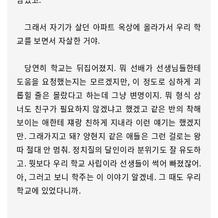
그래서 자기가 살던 아파트 옥상에 올라가서 우리 학
교를 보면서 자살한 거야.
당연히 학교는 뒤집어졌지. 뭐 선배가 선생님들한테
도움을 요청했는지는 모르겠지만, 이 정도로 심하게 괴
롭힐 줄은 몰랐다고 하는데 그냥 변명이지. 뭐 형식 상
너도 친구가 필요하지 않겠냐고 했겠고 같은 반의 착해
보이는 애한테 쟤랑 친하게 지내라 이런 얘기는 했겠지
만. 그래가지고 돼? 양현지 같은 애들은 그런 걸로는 왕
따 절대 안 멈춰. 정치질의 달인이라 분위기도 잘 유도하
고. 뭣보다 우리 학교 사립이라 선생들이 썩어 빠졌잖어.
아, 그러고 보니 학주는 이 이야기 알겠네. 그 때도 우리
학교에 있었다니까.