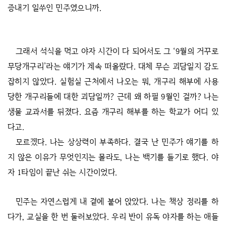
증내기 일쑤인 민주였으니까.
그래서 석식을 먹고 야자 시간이 다 되어서도 그 ‘9월의 거꾸로
무당개구리’라는 얘기가 계속 떠올랐다. 대체 무슨 괴담일지 감도
잡히지 않았다. 실험실 근처에서 나오는 뭐, 개구리 해부에 사용
당한 개구리들에 대한 괴담일까? 근데 왜 하필 9월인 걸까? 나는
생물 교과서를 뒤졌다. 요즘 개구리 해부를 하는 학교가 어디 있
다고.
모르겠다. 나는 상상력이 부족하다. 결국 난 민주가 얘기를 하
지 않은 이유가 무엇인지는 몰라도, 나는 백기를 들기로 했다. 야
자 1타임이 끝난 쉬는 시간이었다.
민주는 자연스럽게 내 곁에 붙어 앉았다. 나는 책상 정리를 하
다가, 교실을 한 번 둘러보았다. 우리 반이 유독 야자를 하는 애들