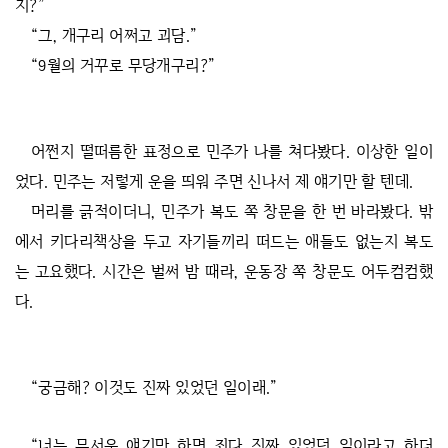
지?”
“그, 개구리 어쩌고 괴담.”
“9월의 거꾸로 무당개구리?”
어쩐지 떨떠름한 표정으로 민주가 나를 쳐다봤다. 이상한 일이
었다. 민주는 저렇게 운을 띄워 주면 신나서 제 얘기만 할 텐데.
머리를 긁적이더니, 민주가 복도 쪽 창문을 한 번 바라봤다. 밖
에서 키다리책상을 두고 자기들끼리 떠드는 애들도 없는지 복도
는 고요했다. 시간은 벌써 밤 때라, 운동장 쪽 창문도 어두컴컴했
다.
“궁금해? 이것도 진짜 있었던 일이래.”
“너는 무서운 얘기만 하면 죄다 진짜 있었던 일이라고 하더