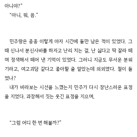
아니야?”
“아니, 뭐, 음.”
민주랑은 종종 이렇게 야자 시간에 둘만 남은 적이 있었다. 그
때 신나서 분신사바를 하자고 난리 치는 걸, 난 싫다고 딱 잘라 떼
며 정색해서 떼어 낸 기억이 있었다. 그러니 지금도 무서운 분위
기라고, 여고괴담 같다고 좋아할 줄 알았는데 의외였다. 철이 들
었나?
내가 바라보는 시선을 느꼈는지 민주가 다시 장난스러운 표정
을 지었다. 과장해서 짓는 웃긴 표정을 지으며,
“그럼 어디 한 번 해볼까?”