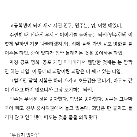
고등학생이 되어 새로 사귄 친구, 민주는, 뭐. 이런 애였다.
수련회 때 신나게 무서운 이야기를 늘어놓는 타입(민주한테 이
렇게 말하면 기분 나빠하겠지만). 집에 놀러 가면 공포 영화를 틀
어주는 타입. 숨어 있다가 깜짝 놀래키는 것을 좋아하는 타입.
자칭 공포 영화, 공포 게임 마니아라서 웬만한 것에는 눈 깜짝
안 하는 타입. 이 동네의 괴담이란 괴담은 다 꿰고 있는 타입.
그렇지만 담력 시험을 하러 가자고 호들갑을 떨다가, 아무도 같
이 간다고 하지 않으니까 그냥 포기하는 타입.
민주는 무서운 것을 좋아했다. 괴담을 좋아했다. 공부는 그나마
국어 빼고 전부 중하위권에서 놀고 있는데, 괴담은 한 글자도 틀
리지 않고 인터넷에 떠도는 것을 줄줄 외워 됐다.
“무섭지 않아?”