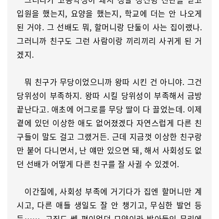
입원을 했는지, 요양을 했는지, 학교에 더는 안 나오게
된 거야. 그 선배도 뭐, 할머니랑 단둘이 사는 집이랬나.
그러니까 친구도 그런 사람이랑 끼리끼리 사귀게 된 거
겠지.
뭐 친구가 무당이었으니까 왕따 시킨 건 아니야. 그건
당위성이 부족하지. 왕따 시킬 당위성이 부족해서 금방
끝난다고. 애초에 어그로를 무당 딸이 다 끌었는데. 이제
곁에 있던 이상한 애도 없어졌겠다 자연스럽게 다른 친
구들이 말도 걸고 그랬거든. 근데 지금껏 이상한 친구랑
만 붙어 다니면서, 난 얘만 있으면 돼, 해서 사회성도 없
던 선배가 어떻게 다른 친구를 잘 사귈 수 있겠어.
이간질에, 사회성 부족에 거기다가 집엔 할머니만 계
시고, 다른 애들 생일도 잘 안 챙기고, 무심한 발언 등
등……. 고집도 쎈 편이었던 모양이라 받아들인 무리에