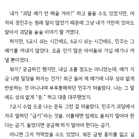
내가 “괴담 얘기 안 해줄 거야?” 하고 물을 수도 있었지만, 어
차피 장민주는 원래 말이 많았기 때문에 그냥 내가 가만히 있어도
알아서 괴담을 술술 이야기 할 거였다.
하지만, 5교시 쉬는 시간에도, 6교시 쉬는 시간에도, 민주는 그
얘기를 꺼내지 않았다. 요즘 인기 많은 아이돌의 가십 얘기나 꺼
낼 뿐이었다.
뭐지? 궁금하긴 했지만, 내심 조를 정도는 아니었는데. 얘가 지
금 나랑 밀당을 하자는 건가? 최근 들어 제 얘기에 너무 성의 없게
반응하는 것 아니냐며 부루퉁해하던 민주가 떠올랐다. 나는 그 말
에도 성의 없게 “응.” 하고 대충 대꾸했었지.
7교시 수업 도중 나는 문득 그런 걸 떠올랐다. 민주가 괴담에서
자주 말하던 “금기”라는 것을. 이를테면 입에도 올리지 말아야 한
다는 금기. 들었다면 궁금해 하지 말아야 한다는 금기.
아니면 그저 까먹었을 수도 있었다. 뭐든 금방 흥미를 잃고 실