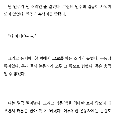
난 민주가 낸 소리인 줄 알았다. 그런데 민주의 얼굴이 사색이
되어 있었다. 민주가 속삭이듯 말했다.
“나 아니야…….”
그리고 동시에, 창 밖에서
그르륵
하는 소리가 들렸다. 운동장
쪽이었다. 우리 둘의 눈동자가 모두 그 쪽으로 향했다. 몸은 움직
일 수 없었다.
나는 벌떡 일어났다. 그리고 창문 밖을 최대한 보지 않으려 애
쓰면서 커튼을 잡아 홱 쳐 버렸다. 어두워진 운동자에는 눈길도