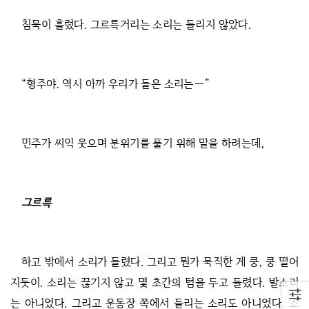
침묵이 흘렀다. 그르륵거리는 소리는 들리지 않았다.
“형주야. 역시 아까 우리가 들은 소리는―”
민주가 씨익 웃으며 분위기를 풀기 위해 말을 하려는데,
그르륵
하고 밖에서 소리가 들렸다. 그리고 뭔가 묵직한 게 쿵, 쿵 떨어
지듯이. 소리는 끊기지 않고 몇 초간의 텀을 두고 들렸다. 발소리
는 아니었다. 그리고 운동장 쪽에서 들리는 소리도 아니었다. 소