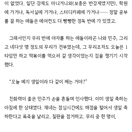
이 없었다. 일단 강제도 아니거니와(보충은 반강제였지만), 학원
에 가거나, 독서실에 가거나, 스터디카페에 가거나…… 정말 공부
를 잘 하는 애들은 에어컨도 더 빵빵한 정독 반에 가 있겠고.
그래서인지 우리 반에 야자를 하는 애들이라곤 나와 민주, 그리
고 네다섯 명 정도의 무리가 전부였는데, 그 무리조차도 오늘은 1
타임만 하고 떡볶이를 먹으러 갈 생각이었는지 짐을 챙기기 시작
했다.
“오늘 예지 생일이라 다 같이 째는 거야?”
친화력이 좋은 민주가 손을 흔들며 인사했다. 이미 생일 축하는
아침에 한 상태였다. 쟤네는 점심시간에도 매점을 털어서 생일 축
하한다고 폭죽을 날리고. 칠판을 점거하고. 무리 중 한 명이,