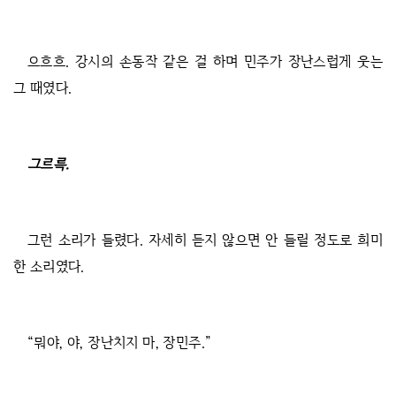
으흐흐. 강시의 손동작 같은 걸 하며 민주가 장난스럽게 웃는
그 때였다.
그르륵.
그런 소리가 들렸다. 자세히 듣지 않으면 안 들릴 정도로 희미
한 소리였다.
“뭐야, 야, 장난치지 마, 장민주.”