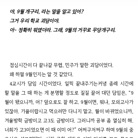
야, 9월 개구리, 라는 말을 알고 있어?
그거 우리 학교 괴담이야.
아- 정확히 뭐였더라. 그래, 9월의 거꾸로 무당개구리.
점심시간이 다 끝나갈 무렵, 민주가 말한 괴담이었다.
왜 하필 9월인지는 알 것 같았다.
4교시가 담임 시간이었다. 일찍 끝내주기는커녕 종례 시간에
할 말을 그 때 하는 게 분명할 정도로 질질 끌어 대던 담임은, “9
월이 됐으니까, 어? 앞으로도 잘 하고. 9월이면, 뭐냐, 모의고사가
있잖아. 가을이랍시고 먹으러만 다니지 말고. 월이 바뀌었으니까,
겨울방학 금방이고 고3도 금방이다. 그러니까 공부 좀 열심히 해.
너희가 고3이었으면 이 때 이미 어?” 어쩌구저쩌구 하며 9월의 중