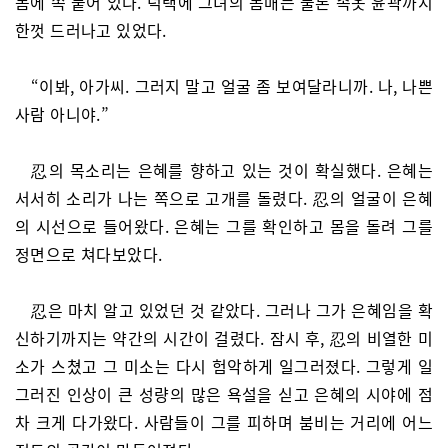
몸에 쪽 붙어 있다. 덕택에 그녀의 몸매는 물론 속옷 윤곽까지
한껏 드러나고 있었다.
“이봐, 아가씨. 그러지 말고 얼굴 좀 보여달라니까. 나, 나쁜
사람 아니야.”
忍의 목소리는 은혜를 향하고 있는 것이 확실했다. 은혜는
서서히 소리가 나는 쪽으로 고개를 돌렸다. 忍의 얼굴이 은혜
의 시선으로 들어왔다. 은혜는 그를 확인하고 몸을 돌려 그를
정면으로 쳐다보았다.
忍은 마치 알고 있었던 것 같았다. 그러나 그가 은혜임을 확
신하기까지는 약간의 시간이 걸렸다. 잠시 후, 忍의 비열한 미
소가 스쳤고 그 미소는 다시 험악하게 일그러졌다. 그렇게 일
그러진 인상이 큰 성량의 많은 욕설을 싣고 은혜의 시야에 점
차 크게 다가왔다. 사람들이 그를 피하며 붐비는 거리에 어느