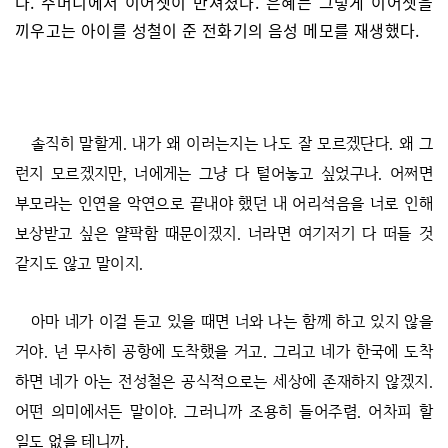
다. 주머니에서 이어셋이 만져졌다. 은혜는 그렇게 이어셋을
끼우고는 아이를 성철이 준 전화기의 음성 메모를 재생했다.
솔직히 말할게. 내가 왜 이러는지는 나도 잘 모르겠단다. 왜 그
런지 모르겠지만, 너에게는 그냥 다 털어놓고 싶었구나. 어쩌면
부모라는 인연을 악연으로 끝내야 했던 내 어리석음을 너로 인해
보상받고 싶은 얄팍함 때문이겠지. 너라면 여기저기 다 떠들 것
같지도 않고 말이지.
아마 네가 이걸 듣고 있을 때면 너와 나는 함께 하고 있지 않을
거야. 넌 무사히 공항에 도착했을 거고. 그리고 네가 한국에 도착
하면 네가 아는 전성철은 공식적으로는 세상에 존재하지 않겠지.
어떤 의미에서든 말이야. 그러니까 조용히 들어주렴. 어차피 할
일도 없을 테니까.