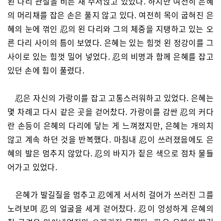
왼 다리 관절을 비튼 채 주저앉고 있었다. 하지만 여전히 은혜
의 머리채를 잡은 손은 풀지 않고 있다. 여전히 목이 굽혀진 은
혜의 눈에 꺾인 忍의 왼 다리와 그의 체중을 지탱하고 있는 오
른 다리 사이의 틈이 보였다. 은혜는 있는 힘껏 왼 정강이를 그
사이로 있는 힘껏 밀어 넣었다. 忍의 비명과 함께 은혜를 잡고
있던 손에 힘이 풀렸다.
忍은 자신의 가랑이를 잡고 고통스러워하고 있었다. 은혜는
몇 차례고 다시 같은 곳을 걷어찼다. 가랑이를 감싼 忍의 커다
란 손등이 은혜의 다리에 닿는 게 느껴졌지만, 은혜는 개의치
않고 계속 하던 것을 반복했다. 마침내 忍이 쓰러졌음에도 은
혜의 발은 멈추지 않았다. 忍의 바지가 짙은 색으로 점차 물들
어가고 있었다.
은혜가 발길질을 멈추고 忍에게 서서히 걸어가 쓰러진 그를
노려보며 忍의 얼굴을 세게 걷어찼다. 忍이 엉성하게 은혜의