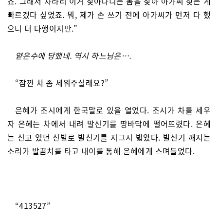
죠. 그래서 차라리 이거 찾아다니는 놈을 찾아 아가씨 찾는 게
빠르겠다 싶었죠. 뭐, 제가 손 쓰기 전에 아가씨가 먼저 다 했
으니 더 다행이지만.”
얕은수에 당했네. 역시 하느님은….
“잠깐 차 좀 세워주실래요?”
은혜가 조시에게 한국말로 있을 열었다. 조시가 차를 세우
자 은혜는 차에서 내려 발신기를 땅바닥에 떨어뜨렸다. 은혜
는 신고 있던 신발로 발신기를 지그시 밟았다. 발신기 깨지는
소리가 발꿈치를 타고 내이를 통해 은혜에게 스며들었다.
“413527”