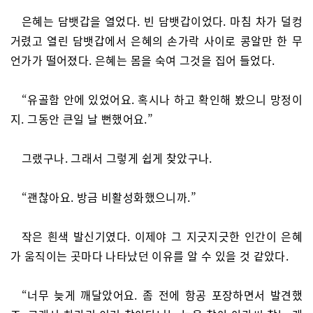
은혜는 담뱃갑을 열었다. 빈 담뱃갑이었다. 마침 차가 덜컹
거렸고 열린 담뱃갑에서 은혜의 손가락 사이로 콩알만 한 무
언가가 떨어졌다. 은혜는 몸을 숙여 그것을 집어 들었다.
“유골함 안에 있었어요. 혹시나 하고 확인해 봤으니 망정이
지. 그동안 큰일 날 뻔했어요.”
그랬구나. 그래서 그렇게 쉽게 찾았구나.
“괜찮아요. 방금 비활성화했으니까.”
작은 흰색 발신기였다. 이제야 그 지긋지긋한 인간이 은혜
가 움직이는 곳마다 나타났던 이유를 알 수 있을 것 같았다.
“너무 늦게 깨달았어요. 좀 전에 항공 포장하면서 발견했