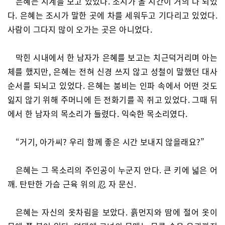
은혜는 시계를 보고 있었다. 조시가 올 시간이 거의 다 되었
다. 은혜는 조시가 말한 곳에 차를 세워두고 기다리고 있었다.
사람이 그다지 많이 오가는 곳은 아니었다.
막힌 시내에서 한 남자가 은혜를 보고는 치근덕거리며 아는
체를 했지만, 은혜는 전혀 신경 쓰지 않고 성철이 말했던 대사
순서를 되뇌고 있었다. 은혜는 붐비는 인파 속에서 어떤 것도
잃지 않기 위해 주머니에 든 전화기를 꼭 쥐고 있었다. 그때 뒤
에서 한 남자의 목소리가 들렸다. 익숙한 목소리였다.
“거기, 아가씨? 우리 함께 좋은 시간 보내지 않을래요?”
은혜는 그 목소리의 주인공이 누군지 안다. 큰 키에 넓은 어
깨. 탄탄한 가슴 근육 위의 忍 자 문신.
은혜는 자신의 옷차림을 보았다. 흙먼지와 땀에 절어 옷이