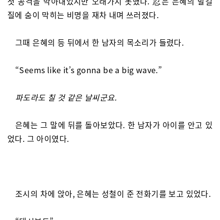
첫 공격을 막아내었지만 오래가지 못했다. 忍은 은혜의 발길
질에 숨이 막히는 비명을 재차 내며 쓰러졌다.
그때 은혜의 등 뒤에서 한 남자의 목소리가 들렸다.
“Seems like it’s gonna be a big wave.”
파도라도 칠 것 같은 날씨군요.
은혜는 그 말에 뒤를 돌아보았다. 한 남자가 아이를 안고 있
었다. 그 아이였다.
조시의 차에 앉아, 은혜는 성철이 준 전화기를 보고 있었다.