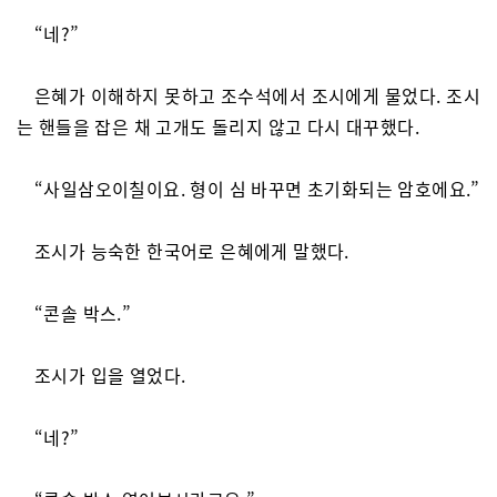
“네?”
은혜가 이해하지 못하고 조수석에서 조시에게 물었다. 조시
는 핸들을 잡은 채 고개도 돌리지 않고 다시 대꾸했다.
“사일삼오이칠이요. 형이 심 바꾸면 초기화되는 암호에요.”
조시가 능숙한 한국어로 은혜에게 말했다.
“콘솔 박스.”
조시가 입을 열었다.
“네?”