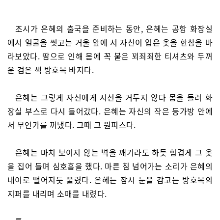
조시가 은혜의 출국을 준비하는 동안, 은혜는 공항 화장실
에서 얼굴을 씻고는 거울 앞에 서 자신이 입은 옷을 한참을 바
라보았다. 땀으로 인해 몸에 꼭 붙은 꾀죄죄한 티셔츠와 두꺼
운 검은 색 방호복 바지다.
은혜는 그렇게 자신에게 시선을 거두지 않다 몸을 돌려 화
장실 부스로 다시 들어갔다. 은혜는 자신의 작은 등가방 안에
서 무언가를 꺼냈다. 그때 그 원피스다.
은혜는 마치 보이지 않는 벽을 깨기라도 하듯 힘겹게 그 옷
을 집어 들며 심호흡을 했다. 마른 침 넘어가는 소리가 은혜의
내이로 떨어지듯 울렸다. 은혜는 잠시 눈을 감고는 방호복의
지퍼를 내리며 소매를 내렸다.