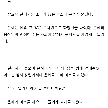
툭.
방호복 떨어지는 소리가 좁은 부스에 무겁게 울렸다.
은혜는 예의 그 얇은 옷차림으로 화장실을 나섰다. 은혜의
움직임과 관성이 주는 조화가 은혜의 옷자락을 가볍게 흔들었
다.
엘리사가 웃으며 은혜에게 아이와 짐을 함께 건네주었다.
아기는 잠시 칭얼거리다 은혜를 보며 미소를 지었다.
“우리 엘리사 애기 잘 본다니까요.”
은혜가 미소를 지으며 그들에게 고개를 숙였다.