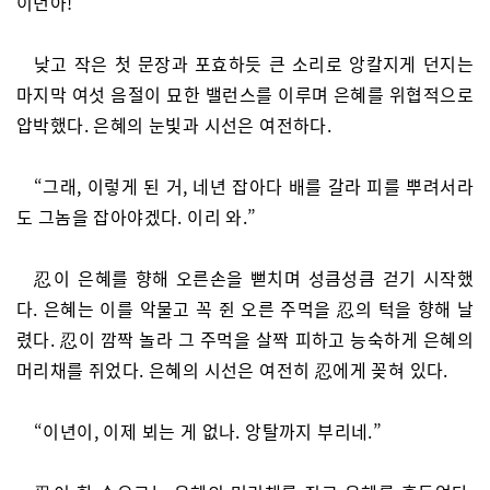
이년아!”
낮고 작은 첫 문장과 포효하듯 큰 소리로 앙칼지게 던지는
마지막 여섯 음절이 묘한 밸런스를 이루며 은혜를 위협적으로
압박했다. 은혜의 눈빛과 시선은 여전하다.
“그래, 이렇게 된 거, 네년 잡아다 배를 갈라 피를 뿌려서라
도 그놈을 잡아야겠다. 이리 와.”
忍이 은혜를 향해 오른손을 뻗치며 성큼성큼 걷기 시작했
다. 은혜는 이를 악물고 꼭 쥔 오른 주먹을 忍의 턱을 향해 날
렸다. 忍이 깜짝 놀라 그 주먹을 살짝 피하고 능숙하게 은혜의
머리채를 쥐었다. 은혜의 시선은 여전히 忍에게 꽂혀 있다.
“이년이, 이제 뵈는 게 없나. 앙탈까지 부리네.”