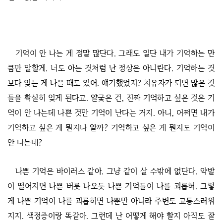
기억이 안 나는 게 정말 많단다. 그래도 일단 내가 기억하는 만
큼만 말할게. 너도 아는 것처럼 난 정상은 아니란다. 기억하는 것
보다 잊는 게 나을 때도 있어. 얘기했었지? 치유자가 되면 많은 것
들을 확실히 잊게 된다고. 얄궂은 건, 진짜 기억하고 싶은 것은 기
억이 안 나는데 나쁜 것만 기억이 난다는 거지. 아니, 어쩌면 내가
기억하고 싶은 게 뭔지나 알까? 기억하고 싶은 게 뭔지도 기억이
안 나는데?
나쁜 기억은 바이러스 같아. 그냥 같이 살 수밖에 없단다. 약발
이 떨어지면 나쁜 버릇 나오듯 나쁜 기억들이 나를 괴롭혀. 그렇
게 나쁜 기억이 나를 괴롭히면 나뿐만 아니라 주변도 고통스러워
지지. 색정증이랑 똑같아. 그런데 난 어떻게 해야 할지 아직도 잘