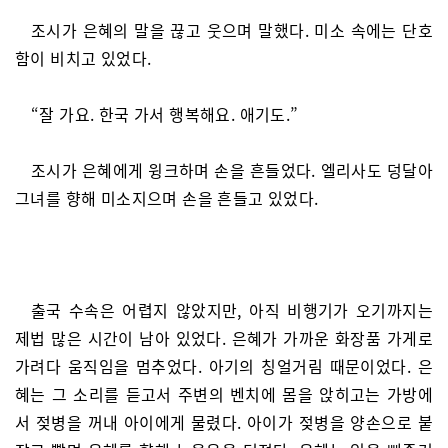
조시가 은혜의 말을 끊고 웃으며 말했다. 미소 속에는 단호
함이 비치고 있었다.
“잘 가요. 한국 가서 행복해요. 애기도.”
조시가 은혜에게 윙크하며 손을 흔들었다. 엘리사도 덩달아
그녀를 향해 미소지으며 손을 흔들고 있었다.
출국 수속은 어렵지 않았지만, 아직 비행기가 오기까지는
제법 많은 시간이 남아 있었다. 은혜가 가까운 화장품 가게로
가려다 움직임을 멈추었다. 아기의 칭얼거림 때문이었다. 은
혜는 그 소리를 듣고서 주변의 벤치에 몸을 앉히고는 가방에
서 젖병을 꺼내 아이에게 물렸다. 아이가 젖병을 양손으로 붙