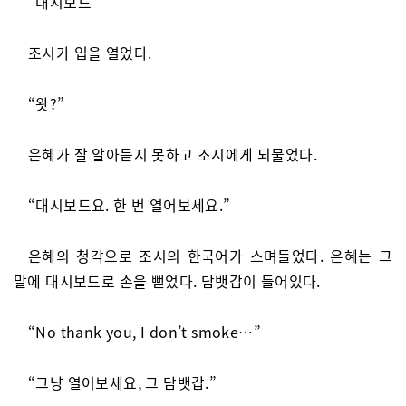
“대시보드”
조시가 입을 열었다.
“왓?”
은혜가 잘 알아듣지 못하고 조시에게 되물었다.
“대시보드요. 한 번 열어보세요.”
은혜의 청각으로 조시의 한국어가 스며들었다. 은혜는 그
말에 대시보드로 손을 뻗었다. 담뱃갑이 들어있다.
“No thank you, I don’t smoke…”
“그냥 열어보세요, 그 담뱃갑.”