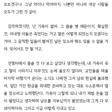
모르겠구나. 그냥 약이나 먹어야지. 나뿐만 아니라 세상 사람들
모두가 그런 것 같아.
짐작하겠지만, 난 가족이 없어. 그 몹쓸 병 때문이지. 확실한
건, 아내랑 아들은 죽었다는 거고 딸은 어떻게 되었는지 모른다는
거야. 그 끔찍한 일들이 벌어진 날은 잊으려 해도 잊을 수 없을 거
야. 잊어서도 안 될 거고.
전쟁터에서 몹쓸 것 다 보고 살았다 생각했는데, 내 가족이 죽
고 딸이 사라지니 아무것도 눈에 들오지 않더라. 교민들을 태울
마지막 비행기가 온다는 소식도 나에겐 그저 남의 현실에 불과했
어. 일단 가진 현금을 최대한 준비하고 있는 대로 수소문해서 딸
을 찾으려고 노력했단다. 가족이 그렇게 되니 내가 제법 돈을 많
이 벌었다고 생각하며 남모를 자부심까지 품었었는데 그게 다 무
의미하더라. 그리고 지금 이렇게 지내고 있고.