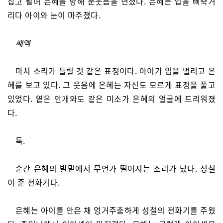
잡고 빨며 은혜를 향해 눈웃음을 던졌다. 은혜는 입을 삐죽거
리다 아이와 눈이 마주쳤다.
쌔액
마치 소리가 들릴 것 같은 표정이다. 아이가 입을 벌리고 은
혜를 보고 있다. 그 웃음에 은혜는 자신도 모르게 표정을 풀고
있었다. 옅은 안개와도 같은 미소가 은혜의 얼굴에 드리워졌
다.
툭.
순간 은혜의 발밑에서 무언가 떨어지는 소리가 났다. 성철
이 준 전화기다.
은혜는 아이를 안은 채 엉거주춤하게 성철의 전화기를 주웠