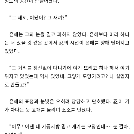
정도의 공간이 만들어졌다.
“그 새끼, 어딨어? 그 새끼?”
은혜는 그의 눈을 결코 피하지 않았다. 은혜보다 머리 하나
는 더 있을 것 같은 곳에서 忍의 시선이 은혜를 향해 떨어지고
있었다.
“그 거리를 정신없이 다니기에 여기 뜨려고 하나 해서 여기
뒤지고 있었는데 역시 있었네. 그렇게 도망가려고? 나 실업자
로 만들고?”
은혜의 표정과 눈빛은 오히려 당당하고 단호했다. 忍이 기
가 차다는 듯 고개를 돌리며 조소를 던졌다.
“어쭈? 이젠 네 기둥서방 믿고 개기는 모양인데…. 눈 깔아,