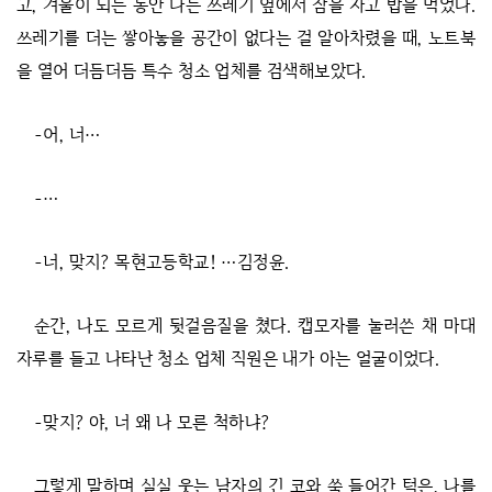
고, 겨울이 되는 동안 나는 쓰레기 옆에서 잠을 자고 밥을 먹었다.
쓰레기를 더는 쌓아놓을 공간이 없다는 걸 알아차렸을 때, 노트북
을 열어 더듬더듬 특수 청소 업체를 검색해보았다.
-어, 너…
-…
-너, 맞지? 목현고등학교! …김정윤.
순간, 나도 모르게 뒷걸음질을 쳤다. 캡모자를 눌러쓴 채 마대
자루를 들고 나타난 청소 업체 직원은 내가 아는 얼굴이었다.
-맞지? 야, 너 왜 나 모른 척하냐?
그렇게 말하며 실실 웃는 남자의 긴 코와 쑥 들어간 턱은, 나를