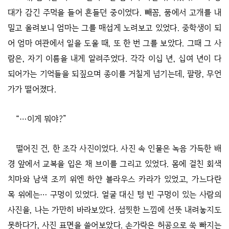
대가 감긴 주먹을 들어 흔들던 중이었다. 빼꼼, 품에서 고개를 내
밀고 올려보니 엄마는 그를 매섭게 노려보고 있었다. 중학생이 되
어 엄마 여관에서 일을 도울 때, 또 한 번 그를 보았다. 그때 그 사
람은, 자기 이름을 내게 알려주었다. 각각 이십 년, 십여 년이 다
되어가는 기억들을 되짚으며 종이를 거칠게 넘기는데, 팔랑, 무언
가가 떨어졌다.
“…이게 뭐야?”
떨어진 건, 한 조각 사진이었다. 사진 속 인물은 녹음 가득한 배
경 앞에서 교복을 입은 채 브이를 그리고 있었다. 몸에 걸친 회색
치마와 남색 조끼 위엔 하얀 블라우스 카라가 있었고, 가느다란
목 위에는… 구멍이 있었다. 얼굴 대신 텅 빈 구멍이 있는 사람의
사진을, 나는 가만히 바라보았다. 섬찟한 느낌에 선뜻 내려놓지도
못하다가, 사진 표면을 쓸어보았다. 손가락은 허공으로 쑥 빠지는