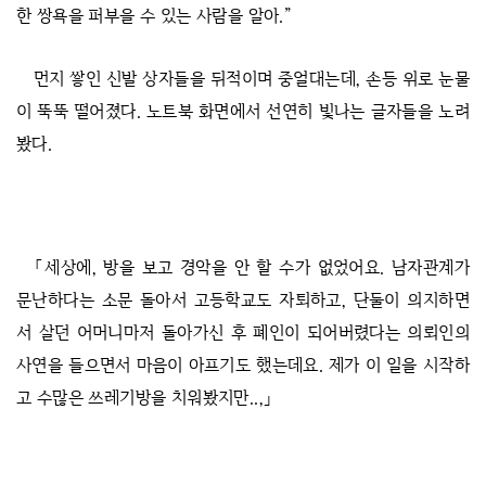
한 쌍욕을 퍼부을 수 있는 사람을 알아.”
먼지 쌓인 신발 상자들을 뒤적이며 중얼대는데, 손등 위로 눈물
이 뚝뚝 떨어졌다. 노트북 화면에서 선연히 빛나는 글자들을 노려
봤다.
「세상에, 방을 보고 경악을 안 할 수가 없었어요. 남자관계가
문난하다는 소문 돌아서 고등학교도 자퇴하고, 단둘이 의지하면
서 살던 어머니마저 돌아가신 후 폐인이 되어버렸다는 의뢰인의
사연을 들으면서 마음이 아프기도 했는데요. 제가 이 일을 시작하
고 수많은 쓰레기방을 치워봤지만..,」