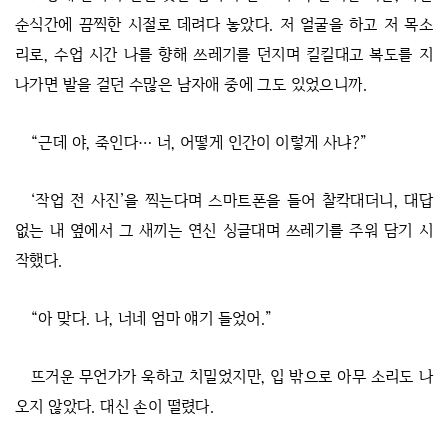
순식간에 끔찍한 시절로 데려다 놓았다. 저 얼굴을 하고 저 목소
리로, 수업 시간 나를 향해 쓰레기를 던지며 킬킬대고 복도를 지
나가면 발을 걸던 수많은 남자애 중에 그도 있었으니까.
“근데 야, 죽인다… 너, 어떻게 인간이 이렇게 사냐?”
‘작업 전 사진’을 찍는다며 스마트폰을 들어 찰칵대더니, 대답
없는 내 옆에서 그 새끼는 연신 싱글대며 쓰레기를 주워 담기 시
작했다.
“아 맞다. 나, 너네 엄마 얘기 들었어.”
뜨거운 무언가가 욱하고 치밀었지만, 입 밖으로 아무 소리도 나
오지 않았다. 대신 손이 떨렸다.