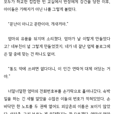
모두가 하교한 캄캄한 빈 교실에서 반장에게 강간을 당한 이후,
아이들은 가해자가 아닌 나를 그렇게 불렀다.
“문난이 아니고 문란이야, 개새끼야.”
엄마의 유품을 뒤지며 소리쳤다. 엄마가 날 이렇게 만들었다
고? 네부친이 널 그렇게 만들었겠지. 네가 네 잘난 업체 블로그에
쓴 말 중에 맞는 건 하나도 없어.
“똥도 약에 쓰려면 없다더니, 이 인간 연락처 대체 어딨는 거
야.”
너덜너덜한 엄마의 전화번호부를 손가락으로 훑어나갔다. 숙박
일을 하는 긴 세월 알았을 수많은 이들의 번호가 적혀있었다. 손
바닥만 한 노트를 두 권째 열어도 외삼촌의 이름은 보이지 않았