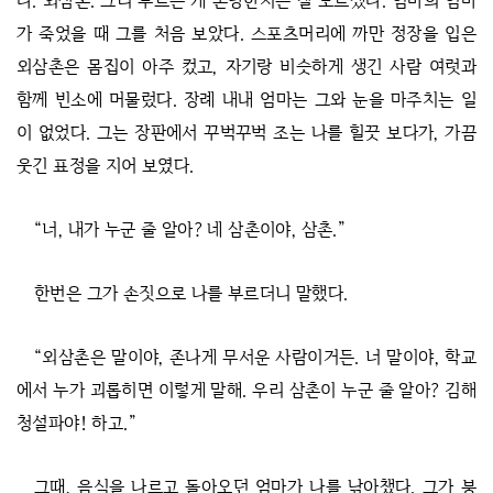
다. 외삼촌. 그리 부르는 게 온당한지는 잘 모르겠다. 엄마의 엄마
가 죽었을 때 그를 처음 보았다. 스포츠머리에 까만 정장을 입은
외삼촌은 몸집이 아주 컸고, 자기랑 비슷하게 생긴 사람 여럿과
함께 빈소에 머물렀다. 장례 내내 엄마는 그와 눈을 마주치는 일
이 없었다. 그는 장판에서 꾸벅꾸벅 조는 나를 힐끗 보다가, 가끔
웃긴 표정을 지어 보였다.
“너, 내가 누군 줄 알아? 네 삼촌이야, 삼촌.”
한번은 그가 손짓으로 나를 부르더니 말했다.
“외삼촌은 말이야, 존나게 무서운 사람이거든. 너 말이야, 학교
에서 누가 괴롭히면 이렇게 말해. 우리 삼촌이 누군 줄 알아? 김해
청설파야! 하고.”
그때, 음식을 나르고 돌아오던 엄마가 나를 낚아챘다. 그가 붕