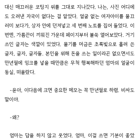
대신 매끄러운 코팅지 위를 그대로 지나갔다. 나는, 사진 어디에
도 오려낸 자국이 없다는 걸 알았다. 얼굴 없는 여자아이를 물끄
러미 보다가, 상자 안에 던져넣고 세 번째 노트를 집어 들었다. 이
번엔, 가름끈이 끼워진 가운데 페이지부터 불쑥 열어보았다. 거기
쓰인 글자는 색깔이 있었다. 물기를 머금은 초록빛으로 흘려 쓴
글자, 글자, 글자들. 본인을 위해 돈을 쓰는 일이라곤 없으면서도
만년필에 잉크를 넣을 때만큼은 무척 행복해하던 엄마의 얼굴이
둥실, 떠올랐다.
-윤아, 이다음에 크면 중요한 메모는 꼭 만년필로 하렴. 비싸도
말이야.
-왜?
엄마는 답을 하지 않고 웃었다. 엄마, 이걸 쓰면 기분이 좋았