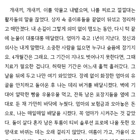
개새끼, 개새끼. 이를 악물고 내뱉으며, 나를 찌르고 낄낄대는
활자들의 말을 끊었다. 상자 속 종이류들을 끝없이 뒤섞고 정리하
고 매만졌다. 내 손길이 그렇게 의미 없이 맴도는 동안, 다시 턱 끝
에 눈물이 대롱대롱 매달렸다. 엄마가 죽고 1년이 지났다. 정신과
의사는 내게 말했다. 소중한 사람을 잃으면 누구나 슬픔에 잠기지
요. 4개월간은 그래요. 그 기간이 지나도 벗어나지 못한다면, 그때
치료가 필요한 겁니다. 허락된 기간은 어느새 훌쩍 흘러갔다. 그
날을 뒤에 두고 나만 여기 와있었다. 장례 없이 화장한 엄마의 유
골을 안치하고 돌아온 후 나는 데리 버거를 배달시켰다. 벽에 기
대어 얄팍한 빵을 우물우물 먹고, 잔뜩 남은 포장지들을 옆에 그
대로 둔 채 가만히 바닥에 누웠다. 엄마의 보험금과 모아놓은 돈
으로, 나는 매일매일 배달을 시켰다. 꼭 엄마가 시켜주는 것 같았
다. 둘이 살다 혼자 남은 투룸이 티비 솔루션 프로에 나올 듯한 모
양새로 바뀌는 데는 오래 걸리지 않았다. 여름이 가고, 가을이 오