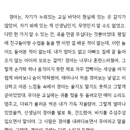
경아는, 자기가 누워있는 교실 바닥이 현실에 있는 곳 같지가
않았어. 자기 위에 있는 게 선생님인지, 무엇인지 알 수도 없었고.
다만 한 가지 알 수 있는 건, 죽을 만큼 무섭다는 것뿐이었대. 평일
에 친구들이랑 수업을 들을 땐 이런 걸 배운 적이 없는데. 이런 놀
이도 들어본 적이 없는데. 내가 엄마도 없고 아빠도 집에 잘 들어
오지 않는 아이라 모르는 걸까? 경아는 너무나 혼란스러웠어. 그
렇게 손가락 하나 움직이지 못한 채로 자꾸 깜빡이는 세상을 어지
럽게 바라보니 숨이 막혀왔어. 태어나서 처음 겪어보는 낯설고 이
상하고 아픈 느낌들 속에서 경아는 울지도 떨지도 못하고 그렇게
굳어있었대. 무더운 교실에는 귀를 찢을 듯 들려오던 매미 소리도
멈추고, 더위가 불러온 썩은 내가 가득 차올랐어. 그렇게 얼마나
있었을까, 선생님이 경아를 발로 툭, 건드렸어. 바지를 주섬주섬
입으면서 말이야. 그 사람은 경아를 내려다보면서 무어라고 말을