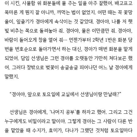
이 시킨, 사물함 위 화분들에 물 주는 일을 아주 잘했어. 배고프고
목마른 게 뭔지 잘 아니까, 까먹는 법이 없었지. 어떤 때는 꼭 꽃망
울이, 잎줄기가 경아에게 속삭이는 것 같았대. 경아야, 나를 저 햇
빛 비추는 쪽으로 돌려놓아 줘. 경아야, 물은 이만큼만 줘. 경아야,
바람이 들어오게 창을 열어 줘… 언젠가부터 2학년 1반은 화분 당
번을 번호순으로 돌아가면서 하는 대신, 경아가 매번 화분을 맡게
되었어. 담임 선생님은 그런 경아를 오랫동안 가만히 쳐다보곤 했
어. 그러다 창밖으로 벚꽃이 송글송글 피어나던 어느 날 경아에게
말했지.
“경아야, 앞으로 토요일에 교실에서 선생님이랑 만날래?”
선생님은 경아에게, ‘나머지 공부’를 하자고 했어. 그리고 그건
누구에게도 비밀이라고 말이야. 그렇게 경아는 그 사람이 다른 반
을 맡았을 때 수지가, 효미가, 다나가 그랬던 것처럼 토요일마다