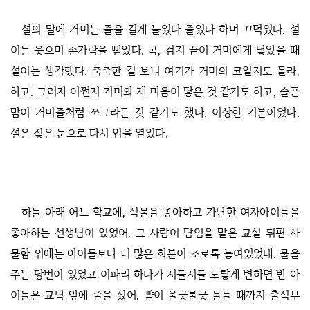
설의 말에 거미는 줄을 길게 늘였다 줄였다 하며 끄덕였다. 설
이는 웃으며 손가락을 뻗었다. 콕, 검지 끝이 거미에게 닿았을 때
설이는 생각했다. 축축한 걸 보니 여기가 거미의 코일지도 몰라,
하고. 그러자 어쩐지 거미와 제 마음이 닿은 것 같기도 하고, 슬픈
맘이 거미줄처럼 쪼그라든 것 같기도 했다. 이상한 기분이었다.
설은 젖은 눈으로 다시 입을 열었다.
하늘 아래 어느 학교에, 식물을 좋아하고 가난한 여자아이들을
좋아하는 선생님이 있었어. 그 사람이 담임을 맡은 교실 뒤편 사
물함 위에는 아이들보다 더 많은 화분이 조로록 놓여있었대. 물을
주는 당번이 있었고 이파리 하나가 시들시들 노랗게 변하면 반 아
이들은 교탁 앞에 줄을 섰어. 뺨이 울긋불긋 물들 때까지 출석부