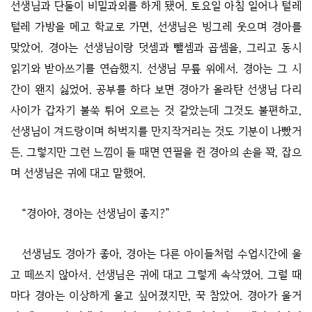
선생님과 단둘이 비밀과외를 하게 됐어. 토요일 아침 일어나 털레
털레 가방을 메고 학교로 가면, 선생님은 빙그레 웃으며 경아를
맞았어. 경아는 선생님이랑 덧셈과 뺄셈과 곱셈을, 그리고 동시
읽기와 받아쓰기를 연습했지. 선생님 무릎 위에서. 경아는 그 시
간이 왠지 싫었어. 공부를 하다 보면 경아가 올라탄 선생님 다리
사이가 갑자기 불쑥 튀어 오르는 것 같았는데 그것도 불편하고,
선생님이 겨드랑이며 허벅지를 만지작거리는 것도 기분이 나빴거
든. 그렇지만 그런 느낌이 들 때면 연필을 쥔 경아의 손을 꽉, 잡으
며 선생님은 귀에 대고 말했어.
“경아야, 경아는 선생님이 좋지?”
선생님도 경아가 좋아, 경아는 다른 아이들처럼 수업시간에 울
고 떼쓰지 않아서. 선생님은 귀에 대고 그렇게 속삭였어. 그럴 때
마다 경아는 이상하게 울고 싶어졌지만, 꾹 참았어. 경아가 울거