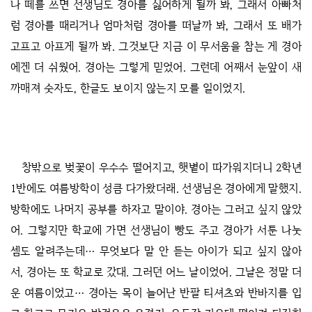
나 떼를 쓰면 선생님도 경아를 싫어하게 될까 봐, 그래서 아빠처
럼 경아를 때리거나 엄마처럼 경아를 떠날까 봐, 그래서 또 배가
고프고 아프게 될까 봐. 그것보단 지금 이 무서움을 참는 게 경아
에겐 더 쉬웠어. 경아는 그렇게 믿었어. 그런데 어째서 눈앞이 새
까매져 숫자도, 한글도 보이지 않는지 모를 일이었지.
창밖으로 벚꽃이 우수수 떨어지고, 햇볕이 따가워지더니 2학년
1반에도 여름방학이 성큼 다가왔더래. 선생님은 경아에게 말했지.
방학에도 나머지 공부를 하자고 말이야. 경아는 그러고 싶지 않았
어. 그렇지만 학교에 가면 선생님이 빵도 주고 경아가 서툰 나눗
셈도 알려주는데… 무엇보다 말 안 듣는 아이가 되고 싶지 않아
서, 경아는 또 학교로 갔대. 그러던 어느 날이었어. 그날은 정말 더
운 여름이었고… 경아는 목이 늘어난 반팔 티셔츠와 반바지를 입