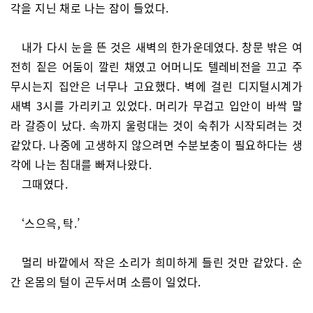
각을 지닌 채로 나는 잠이 들었다.
내가 다시 눈을 뜬 것은 새벽의 한가운데였다. 창문 밖은 여
전히 짙은 어둠이 깔린 채였고 어머니도 텔레비전을 끄고 주
무시는지 집안은 너무나 고요했다. 벽에 걸린 디지털시계가
새벽 3시를 가리키고 있었다. 머리가 무겁고 입안이 바싹 말
라 갈증이 났다. 속까지 울렁대는 것이 숙취가 시작되려는 것
같았다. 나중에 고생하지 않으려면 수분보충이 필요하다는 생
각에 나는 침대를 빠져나왔다.
그때였다.
‘스으윽, 탁.’
멀리 바깥에서 작은 소리가 희미하게 들린 것만 같았다. 순
간 온몸의 털이 곤두서며 소름이 일었다.