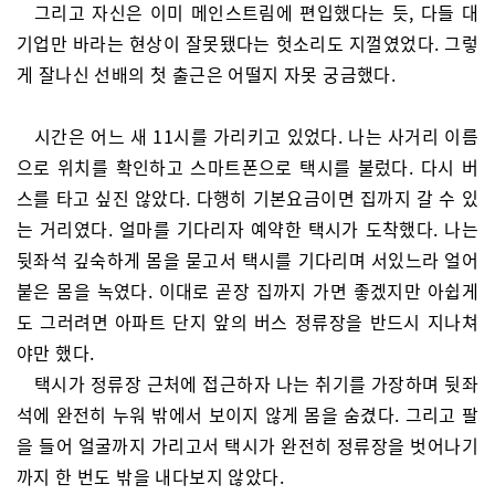
그리고 자신은 이미 메인스트림에 편입했다는 듯, 다들 대
기업만 바라는 현상이 잘못됐다는 헛소리도 지껄였었다. 그렇
게 잘나신 선배의 첫 출근은 어떨지 자못 궁금했다.
시간은 어느 새 11시를 가리키고 있었다. 나는 사거리 이름
으로 위치를 확인하고 스마트폰으로 택시를 불렀다. 다시 버
스를 타고 싶진 않았다. 다행히 기본요금이면 집까지 갈 수 있
는 거리였다. 얼마를 기다리자 예약한 택시가 도착했다. 나는
뒷좌석 깊숙하게 몸을 묻고서 택시를 기다리며 서있느라 얼어
붙은 몸을 녹였다. 이대로 곧장 집까지 가면 좋겠지만 아쉽게
도 그러려면 아파트 단지 앞의 버스 정류장을 반드시 지나쳐
야만 했다.
택시가 정류장 근처에 접근하자 나는 취기를 가장하며 뒷좌
석에 완전히 누워 밖에서 보이지 않게 몸을 숨겼다. 그리고 팔
을 들어 얼굴까지 가리고서 택시가 완전히 정류장을 벗어나기
까지 한 번도 밖을 내다보지 않았다.