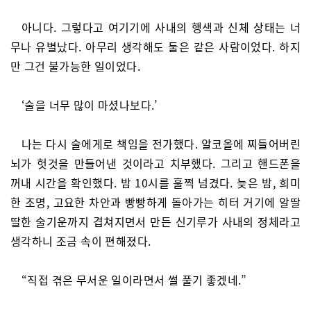
아니다. 그렇다고 여기기에 사내의 행색과 신체 상태는 너
무나 유별났다. 아무리 생각해도 둘은 같은 사람이었다. 하지
만 그건 불가능한 일이었다.
‘술을 너무 많이 마셨나보다.’
나는 다시 술에게로 책임을 전가했다. 알코올에 찌들어버린
뇌가 헛것을 만들어낸 것이라고 치부했다. 그리고 핸드폰을
꺼내 시간을 확인했다. 밤 10시를 훌쩍 넘겼다. 늦은 밤, 희미
한 조명, 고요한 차안과 빵빵하게 돌아가는 히터 거기에 알딸
딸한 술기운까지 겹쳐지면서 만든 신기루가 사내의 정체라고
생각하니 조금 속이 편해졌다.
“직접 겪은 무서운 일이라면서 썰 풀기 좋겠네.”