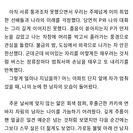
아직 서류 통과조차 못했으면서 우리는 주제넘게 이미 취업
한 선배들과 나라의 미래를 걱정했다. 당연히 P와 나의 대화
는 그리 길게 이어지진 못했다. 졸음이 쏟아지는지 P가 먼저
눈을 감았고 나는 차창에 머리를 박고서 흘러가는 풍경으로
관심을 돌렸다. 불금의 밤, 도심에서 외곽으로 나가는 차 안은
한산했다. 군데군데 비어있는 자리를 어떻게든 채우려는 것처
럼 버스는 정류장마다 멈춰서며 손님을 태우고 또 내리기를
반복했다.
그렇게 얼마나 지났을까? 어느 아파트 단지 앞에 차가 멈춰
섰을 때, 나의 눈에 한 남자의 모습이 들어왔다.
추운 날씨에 맞지 않는 얇은 회색 점퍼, 후줄근한 카키색 면
바지 차림의 남자는 나이를 가늠하기 어려웠다. 깊게 주름이
팬 얼굴은 일견 예순은 넘는 것처럼 보였지만 다음 순간에는
그보다 스무 살은 더 젊게도 보였다. 가로등 불빛 아래 선 남자