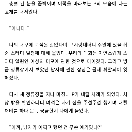
충혈 된 눈을 끔벅이며 이쪽을 바라보는 P의 모습에 나는
고개를 내저었다.
“아니다.”
나의 대꾸에 녀석은 실없다며 구시렁대더니 주말에 있을 취
준 스터디 일정에 대해 물었다. 우리의 대화는 자연스럽게 스
터디 일원인 여성의 미모에 관한 것으로 이어졌다. 그리고 방
금 정류장에서 보았던 남자에 관한 잡념은 금새 휘발되어 잊
혀졌다.
다시 세 정류장을 지나 마침내 P가 내릴 차례가 되었다. 차
창 밖을 확인하더니 녀석은 자기 짐을 주섬주섬 챙기며 내릴
채비를 하다 문득 궁금한지 나에게 물었다.
“아까, 남자가 어쩌고 했던 건 무슨 얘기였냐?”