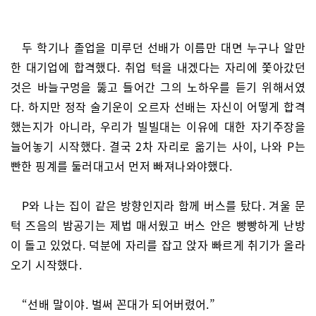
두 학기나 졸업을 미루던 선배가 이름만 대면 누구나 알만
한 대기업에 합격했다. 취업 턱을 내겠다는 자리에 쫓아갔던
것은 바늘구멍을 뚫고 들어간 그의 노하우를 듣기 위해서였
다. 하지만 정작 술기운이 오르자 선배는 자신이 어떻게 합격
했는지가 아니라, 우리가 빌빌대는 이유에 대한 자기주장을
늘어놓기 시작했다. 결국 2차 자리로 옮기는 사이, 나와 P는
빤한 핑계를 둘러대고서 먼저 빠져나와야했다.
P와 나는 집이 같은 방향인지라 함께 버스를 탔다. 겨울 문
턱 즈음의 밤공기는 제법 매서웠고 버스 안은 빵빵하게 난방
이 돌고 있었다. 덕분에 자리를 잡고 앉자 빠르게 취기가 올라
오기 시작했다.
“선배 말이야. 벌써 꼰대가 되어버렸어.”