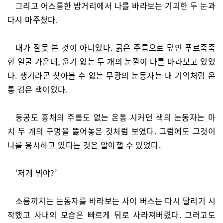
그리고 어스름한 밤거리에서 나를 바라보는 기괴한 두 눈과
다시 마주쳤다.
내가 잘못 본 것이 아니었다. 굵은 주름으로 덮인 푸르죽죽
한 얼굴 가운데, 윤기 없는 두 개의 눈깔이 나를 바라보고 있었
다. 생기라곤 찾아볼 수 없는 무광의 눈동자는 내 기억처럼 온
통 검은 색이었다.
동공도 홍채의 주름도 없는 온통 시커먼 색의 눈동자는 마
치 두 개의 구멍을 뚫어놓은 것처럼 보였다. 그럼에도 그것이
나를 응시하고 있다는 것은 알아챌 수 있었다.
‘저게 뭐야?’
소름끼치는 눈동자를 바라보는 사이 버스는 다시 달리기 시
작했고 사내의 모습은 빠르게 뒤로 사라져버렸다. 그러고도