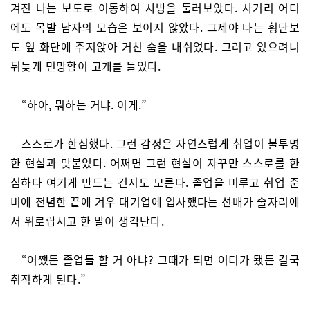
겨진 나는 보도로 이동하여 사방을 둘러보았다. 사거리 어디
에도 목발 남자의 모습은 보이지 않았다. 그제야 나는 횡단보
도 옆 화단에 주저앉아 거친 숨을 내쉬었다. 그러고 있으려니
뒤늦게 민망함이 고개를 들었다.
“하아, 뭐하는 거냐. 이게.”
스스로가 한심했다. 그런 감정은 자연스럽게 취업이 불투명
한 현실과 맞붙었다. 어쩌면 그런 현실이 자꾸만 스스로를 한
심하다 여기게 만드는 건지도 모른다. 졸업을 미루고 취업 준
비에 전념한 끝에 겨우 대기업에 입사했다는 선배가 술자리에
서 위로랍시고 한 말이 생각난다.
“어쨌든 졸업들 할 거 아냐? 그때가 되면 어디가 됐든 결국
취직하게 된다.”