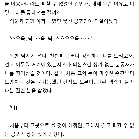
을 이용하더라도 피할 수 없었던 건인가. 대체 무슨 이유로 이
렇게 나를 쫓아오는 걸까?
의문과 함께 아까 느꼈던 낯선 공포감이 되살아났다.
‘스으윽, 탁. 스윽, 탁. 스으으으윽…….’
목발 남자가 온다. 천천히 그러나 정확하게 나를 노리고서.
검고 어두워 거기에 있는지조차 의심스런 생기 없는 눈동자가
나를 집어삼킬 것이다. 결국, 처음 그와 눈이 마주친 순간부터
도망치는 것은 불가능했던 건지도 모른다. 그런 생각이 들자
나는 질끈 눈을 감았다.
‘탁!’
처음부터 그곳으로 올 것이 예정된, 그래서 결코 피할 수 없
는 공포가 창문 앞에 멈췄다.