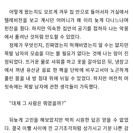
어떻게 왔는지도 모르게 겨우 집 안으로 들어서자 거실에서
텔레비전을 보고 계시던 어머니가 왜 이리 늦게 다니느냐며
핀잔을 줬다. 하지만 익숙한 집안의 공기를 접하자 나는 악몽
에서 풀려난 것처럼 안도할 수 있었다.
정체가 무엇인지, 진짜였는지 허깨비였는지 알 수는 없지만
목발 남자의 모습을 더는 볼 필요가 없다는 것에 나는 맘이 진
정되었다. 뜨거운 물로 샤워를 하고 옷을 갈아입은 뒤, 냉장고
에서 꺼낸 유산균 음료 한 팩을 단박에 비우고서야 노곤하게
풀린 몸을 내 방 침대 위에 뉘일 수 있었다. 하지만 여전히 머
릿속에는 목발 남자에 관한 생각들이 가득했다.
“대체 그 사람은 뭐였을까?”
뒤늦게 고민을 해보았지만 딱히 시원한 답은 얻을 수 없었
다. 결국 이빨 사이에 낀 고기조각처럼 성가시고 기분 나쁜 감