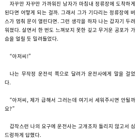
자꾸만 자꾸만 가까워진 남자가 마침내 정류장에 도착하게
된다면 어떻게 되는 걸까. 그래서 그가 기다리는 정류장에 버
스가 멈춰 문이 열린다면. 그런 생각을 하자 나는 갑자기 두려
워졌다. 살면서 한 번도 느껴보지 못한 깊고 무거운 공포가 가
슴을 얼릴 듯 밀려들었다.
“아저씨!”
나는 무작정 운전석 쪽으로 달려가 운전사에게 말을 걸었
다.
“아저씨, 제가 급해서 그러는데 여기서 세워주시면 안될까
요?”
갑작스런 나의 요구에 운전사는 고개조차 돌리지 않고서 심
드렁하게 답했다.