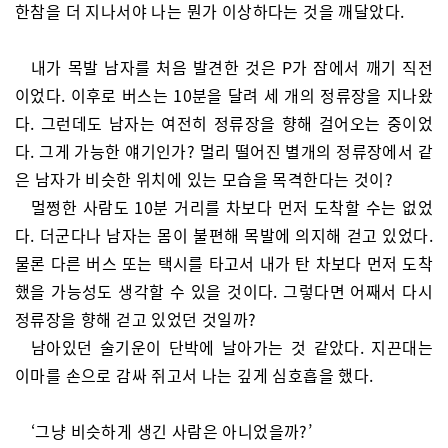
한참을 더 지나서야 나는 뭔가 이상하다는 것을 깨달았다.
내가 목발 남자를 처음 발견한 것은 P가 잠에서 깨기 직전
이었다. 이후로 버스는 10분을 달려 세 개의 정류장을 지나왔
다. 그런데도 남자는 여전히 정류장을 향해 걸어오는 중이었
다. 그게 가능한 얘기인가? 멀리 떨어진 별개의 정류장에서 같
은 남자가 비슷한 위치에 있는 모습을 목격한다는 것이?
멀쩡한 사람도 10분 거리를 차보다 먼저 도착할 수는 없었
다. 더군다나 남자는 몸이 불편해 목발에 의지해 걷고 있었다.
물론 다른 버스 또는 택시를 타고서 내가 탄 차보다 먼저 도착
했을 가능성도 생각할 수 있을 것이다. 그렇다면 어째서 다시
정류장을 향해 걷고 있었던 것일까?
남아있던 술기운이 단박에 날아가는 것 같았다. 지끈대는
이마를 손으로 감싸 쥐고서 나는 깊게 심호흡을 했다.
‘그냥 비슷하게 생긴 사람은 아니었을까?’