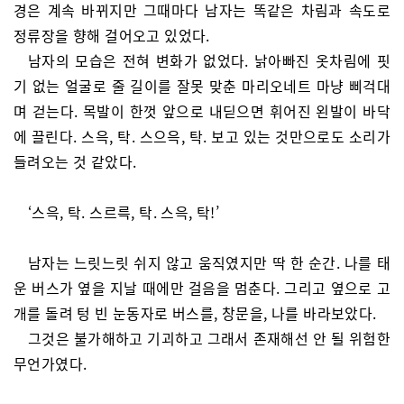
경은 계속 바뀌지만 그때마다 남자는 똑같은 차림과 속도로
정류장을 향해 걸어오고 있었다.
남자의 모습은 전혀 변화가 없었다. 낡아빠진 옷차림에 핏
기 없는 얼굴로 줄 길이를 잘못 맞춘 마리오네트 마냥 삐걱대
며 걷는다. 목발이 한껏 앞으로 내딛으면 휘어진 왼발이 바닥
에 끌린다. 스윽, 탁. 스으윽, 탁. 보고 있는 것만으로도 소리가
들려오는 것 같았다.
‘스윽, 탁. 스르륵, 탁. 스윽, 탁!’
남자는 느릿느릿 쉬지 않고 움직였지만 딱 한 순간. 나를 태
운 버스가 옆을 지날 때에만 걸음을 멈춘다. 그리고 옆으로 고
개를 돌려 텅 빈 눈동자로 버스를, 창문을, 나를 바라보았다.
그것은 불가해하고 기괴하고 그래서 존재해선 안 될 위험한
무언가였다.