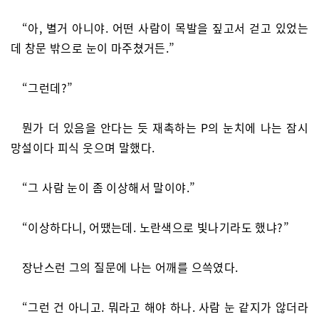
“아, 별거 아니야. 어떤 사람이 목발을 짚고서 걷고 있었는
데 창문 밖으로 눈이 마주쳤거든.”
“그런데?”
뭔가 더 있음을 안다는 듯 재촉하는 P의 눈치에 나는 잠시
망설이다 피식 웃으며 말했다.
“그 사람 눈이 좀 이상해서 말이야.”
“이상하다니, 어땠는데. 노란색으로 빛나기라도 했냐?”
장난스런 그의 질문에 나는 어깨를 으쓱였다.
“그런 건 아니고. 뭐라고 해야 하나. 사람 눈 같지가 않더라