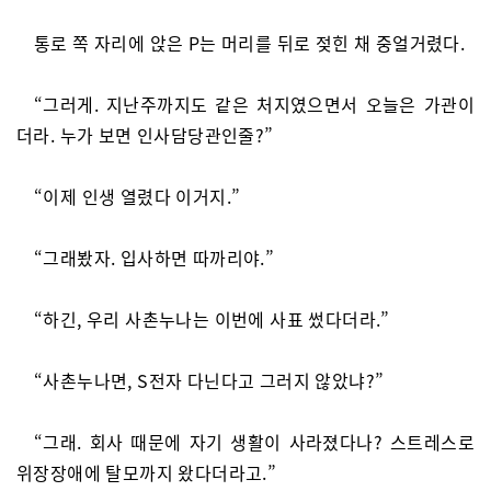
통로 쪽 자리에 앉은 P는 머리를 뒤로 젖힌 채 중얼거렸다.
“그러게. 지난주까지도 같은 처지였으면서 오늘은 가관이
더라. 누가 보면 인사담당관인줄?”
“이제 인생 열렸다 이거지.”
“그래봤자. 입사하면 따까리야.”
“하긴, 우리 사촌누나는 이번에 사표 썼다더라.”
“사촌누나면, S전자 다닌다고 그러지 않았냐?”
“그래. 회사 때문에 자기 생활이 사라졌다나? 스트레스로
위장장애에 탈모까지 왔다더라고.”