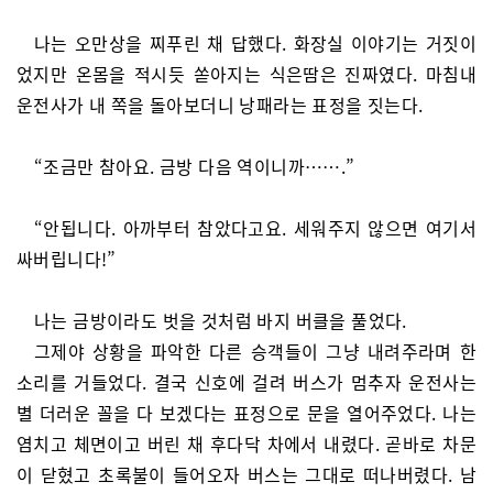
나는 오만상을 찌푸린 채 답했다. 화장실 이야기는 거짓이
었지만 온몸을 적시듯 쏟아지는 식은땀은 진짜였다. 마침내
운전사가 내 쪽을 돌아보더니 낭패라는 표정을 짓는다.
“조금만 참아요. 금방 다음 역이니까…….”
“안됩니다. 아까부터 참았다고요. 세워주지 않으면 여기서
싸버립니다!”
나는 금방이라도 벗을 것처럼 바지 버클을 풀었다.
그제야 상황을 파악한 다른 승객들이 그냥 내려주라며 한
소리를 거들었다. 결국 신호에 걸려 버스가 멈추자 운전사는
별 더러운 꼴을 다 보겠다는 표정으로 문을 열어주었다. 나는
염치고 체면이고 버린 채 후다닥 차에서 내렸다. 곧바로 차문
이 닫혔고 초록불이 들어오자 버스는 그대로 떠나버렸다. 남