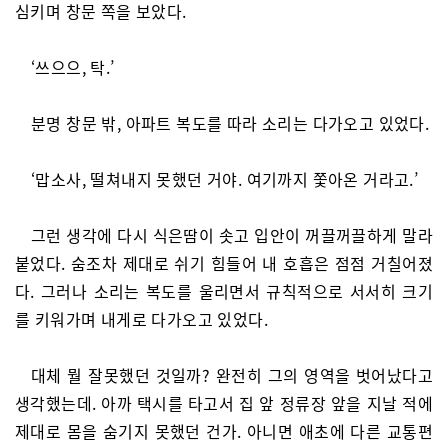
심키며 창문 쪽을 보았다.
‘쓰으으, 탁.’
분명 창문 밖, 아파트 복도를 따라 소리는 다가오고 있었다.
‘맙소사, 떨쳐내지 못했던 거야. 여기까지 쫓아온 거라고.’
그런 생각에 다시 식은땀이 솟고 입안이 꺼끌꺼끌하게 말라
붙었다. 숨조차 제대로 쉬기 힘들어 내 호흡은 점점 거칠어졌
다. 그러나 소리는 복도를 울리면서 규칙적으로 서서히 크기
를 키워가며 내게로 다가오고 있었다.
대체 뭘 잘못했던 것일까? 완전히 그의 영역을 벗어났다고
생각했는데. 아까 택시를 타고서 집 앞 정류장 앞을 지날 적에
제대로 몸을 숨기지 못했던 건가. 아니면 애초에 다른 교통편