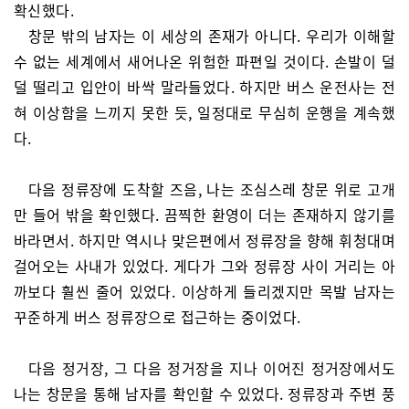
확신했다.
창문 밖의 남자는 이 세상의 존재가 아니다. 우리가 이해할
수 없는 세계에서 새어나온 위험한 파편일 것이다. 손발이 덜
덜 떨리고 입안이 바싹 말라들었다. 하지만 버스 운전사는 전
혀 이상함을 느끼지 못한 듯, 일정대로 무심히 운행을 계속했
다.
다음 정류장에 도착할 즈음, 나는 조심스레 창문 위로 고개
만 들어 밖을 확인했다. 끔찍한 환영이 더는 존재하지 않기를
바라면서. 하지만 역시나 맞은편에서 정류장을 향해 휘청대며
걸어오는 사내가 있었다. 게다가 그와 정류장 사이 거리는 아
까보다 훨씬 줄어 있었다. 이상하게 들리겠지만 목발 남자는
꾸준하게 버스 정류장으로 접근하는 중이었다.
다음 정거장, 그 다음 정거장을 지나 이어진 정거장에서도
나는 창문을 통해 남자를 확인할 수 있었다. 정류장과 주변 풍