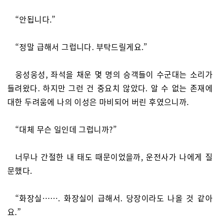
“안됩니다.”
“정말 급해서 그럽니다. 부탁드릴게요.”
웅성웅성, 좌석을 채운 몇 명의 승객들이 수군대는 소리가
들려왔다. 하지만 그런 건 중요치 않았다. 알 수 없는 존재에
대한 두려움에 나의 이성은 마비되어 버린 후였으니까.
“대체 무슨 일인데 그럽니까?”
너무나 간절한 내 태도 때문이었을까, 운전사가 나에게 질
문했다.
“화장실……. 화장실이 급해서. 당장이라도 나올 것 같아
요.”