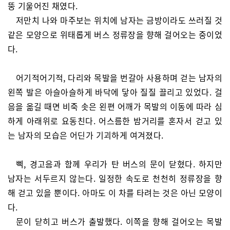
뚱 기울어진 채였다.
저만치 나와 마주보는 위치에 남자는 금방이라도 쓰러질 것
같은 모양으로 위태롭게 버스 정류장을 향해 걸어오는 중이었
다.
어기적어기적, 다리와 목발을 번갈아 사용하며 걷는 남자의
왼쪽 발은 아슬아슬하게 바닥에 닿아 질질 끌리고 있었다. 걸
음을 옮길 때면 비죽 솟은 왼편 어깨가 목발의 이동에 따라 심
하게 아래위로 요동친다. 어스름한 밤거리를 혼자서 걷고 있
는 남자의 모습은 어딘가 기괴하게 여겨졌다.
삑, 경고음과 함께 우리가 탄 버스의 문이 닫혔다. 하지만
남자는 서두르지 않는다. 일정한 속도로 천천히 정류장을 향
해 걷고 있을 뿐이다. 아마도 이 차를 타려는 것은 아닌 모양이
다.
문이 닫히고 버스가 출발했다. 이쪽을 향해 걸어오는 목발