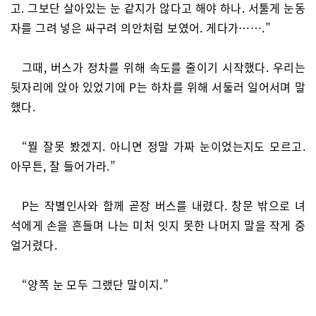
고. 그보단 살아있는 눈 같지가 않다고 해야 하나. 서툴게 눈동
자를 그려 넣은 싸구려 의안처럼 보였어. 게다가…….”
그때, 버스가 정차를 위해 속도를 줄이기 시작했다. 우리는
뒷자리에 앉아 있었기에 P는 하차를 위해 서둘러 일어서며 말
했다.
“뭘 잘못 봤겠지. 아니면 정말 가짜 눈이었는지도 모르고.
아무튼, 잘 들어가라.”
P는 작별인사와 함께 곧장 버스를 내렸다. 창문 밖으로 녀
석에게 손을 흔들며 나는 미처 잇지 못한 나머지 말을 작게 중
얼거렸다.
“양쪽 눈 모두 그랬단 말이지.”