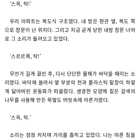
‘스윽, 탁!’
우리 아파트는 복도식 구조였다. 내 방은 현관 옆, 복도 쪽
으로 창문이 난 위치다. 그리고 지금 굳게 닫힌 내방 창문 너머
로 그 소리가 들려오고 있었다.
‘스르르륵, 탁!’
무언가 길게 끌린 후, 다시 단단한 물체가 바닥을 때리는 소
리였다. 바닥에 쓸려서 옆 부분의 천과 플라스틱 밑창이 하얗
게 닳아버린 운동화가 떠올랐다. 생경한 모양에 짙은 갈색의
나무를 사용해 만든 목발도 머릿속에 아른거렸다.
‘스윽, 탁.’
소리는 점점 커지며 거리를 좁히고 있었다. 나는 마른 침을