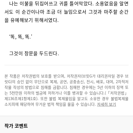
나는 이불을 뒤집어쓰고 귀를 틀어막았다. 소용없음을 알면
서도 이 순간이나마 조금 더 늘임으로서 그것과 마주할 순간
을 유예해보기 위해서였다.
‘똑, 똑, 똑.’
그것이 창문을 두드린다.
본 작품은 저작권법의 보호를 받으며, 저작권자(브릿G가 대리권자일 경우 브
릿G)의 승인 없이 무단으로 복제, 공연, 공중송신, 전시, 배포, 대여, 2차적저
작물 작성의 방법으로 침해를 금합니다. 침해한 경우에는 5년 이하의 징역 또
는 5천만원 이하의 벌금에 처하거나 이를 병과할 수 있습니다.(「저작권법」
제136조제1항제1호). 또한 불법 복제물임을 알고도 소유한 경우 불법복제물
소지죄에 해당하여 무거운 법적 책임을 물을 수 있습니다.
자세히 보기
작가 코멘트