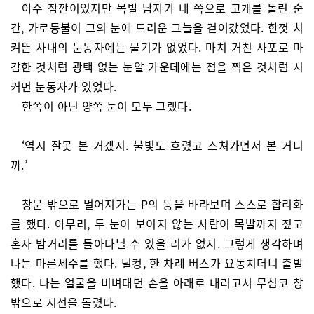
아주 잠깐이었지만 목발 남자가 내 쪽으로 고개를 돌린 순
간, 가로등불이 그의 눈에 드리운 그늘을 걷어갔었다. 한껏 치
켜뜬 사내의 눈동자에는 물기가 없었다. 마치 거친 사포로 마
감한 것처럼 광택 없는 눈알 가운데에는 점을 찍은 것처럼 시
커먼 눈동자가 있었다.
한쪽이 아닌 양쪽 눈이 모두 그랬다.
‘역시 잘못 본 거겠지. 불빛도 흐렸고 스쳐가면서 본 거니
까.’
창문 밖으로 멀어져가는 P의 등을 바라보며 스스로 합리화
를 했다. 아무리, 두 눈이 보이지 않는 사람이 목발까지 짚고
혼자 밤거리를 돌아다닐 수 있을 리가 없지. 그렇게 생각하며
나는 마른세수를 했다. 덜컹, 한 차례 버스가 요동치더니 출발
했다. 나는 얼굴을 비벼대던 손을 아래로 내리고서 무심코 창
밖으로 시선을 돌렸다.