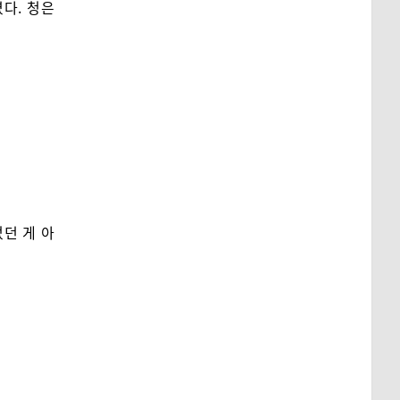
다. 청은
었던 게 아