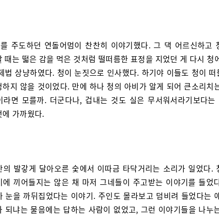
를 주도하던 연돌어멈이 찬찬히 이야기했다. 그 댁 어르신하고 
 때는 떫은 감을 먹은 것처럼 떨떠름한 표정을 지었던 게 다시 청
 제법 상냥하였다. 청이 눈짓으로 인사했다. 하기야 이들도 청이 떠
정하지 않을 것이었다. 만에 하나 청의 아비가 알게 되어 큰소리치는
이라면 모를까. 더군다나, 겁내는 것도 실은 무서워서라기보다는
것에 가까웠다.
안의 발갛게 달아오른 숯에서 이따금 타닥거리는 소리가 일었다. 
기에 끼어들지는 않은 채 마저 그네들이 주고받는 이야기를 들었다
가 눈을 까뒤집었다는 이야기. 주인도 몰라보고 덤비려 들었다는 얘
가 되냐는 물음에는 답하는 사람이 없었고, 그런 이야기들을 나누는