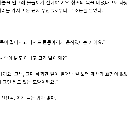
하늘을 발그레 물들이기 전에야 겨우 창귀의 목을 베었다고도 하였
거리를 가지고 온 근처 부인들로부터 그 소문을 들었다.
 목이 떨어지고 나서도 몸뚱어리가 움직였다는 거예요.”
 사람이 닭도 아니고 그게 말이 돼?”
니까요. 그래, 그런 해괴한 일이 일어난 걸 보면 제사가 효험이 없
 그런 말도 있는 모양이래요.”
 진산댁. 여기 듣는 귀가 많아.”