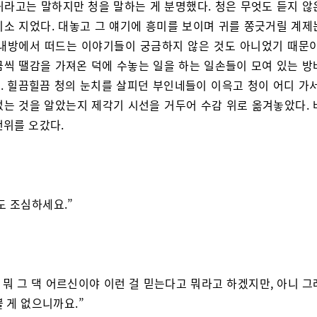
귀라고는 말하지만 청을 말하는 게 분명했다. 청은 무엇도 듣지 않
미소 지었다. 대놓고 그 얘기에 흥미를 보이며 귀를 쫑긋거릴 계제
 내방에서 떠드는 이야기들이 궁금하지 않은 것도 아니었기 때문이
금씩 땔감을 가져온 덕에 수놓는 일을 하는 일손들이 모여 있는 방
. 힐끔힐끔 청의 눈치를 살피던 부인네들이 이윽고 청이 어디 가서
없는 것을 알았는지 제각기 시선을 거두어 수감 위로 옮겨놓았다. 
천위를 오갔다.
도 조심하세요.”
, 뭐 그 댁 어르신이야 이런 걸 믿는다고 뭐라고 하겠지만, 아니 
 게 없으니까요.”