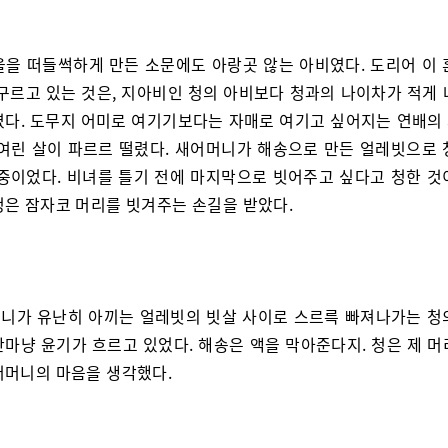
을을 떠들썩하게 만든 소문에도 아랑곳 않는 아비였다. 도리어 이 
 구르고 있는 것은, 지아비인 청의 아비보다 청과의 나이차가 적게 
였다. 도무지 어미로 여기기보다는 자매로 여기고 싶어지는 연배의
 여린 살이 파르르 떨렸다. 새어머니가 해송으로 만든 얼레빗으로 
 중이었다. 비녀를 틀기 전에 마지막으로 빗어주고 싶다고 청한 것
청은 잠자코 머리를 빗겨주는 손길을 받았다.
니가 유난히 아끼는 얼레빗의 빗살 사이로 스르륵 빠져나가는 청
단마냥 윤기가 흐르고 있었다. 해송은 액을 막아준다지. 청은 제 머
어머니의 마음을 생각했다.