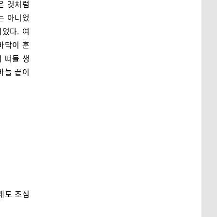
은 것처럼
는 아니었
었다. 여
바닥이 훈
 떠들 생
바늘 끝이
그래도 조심