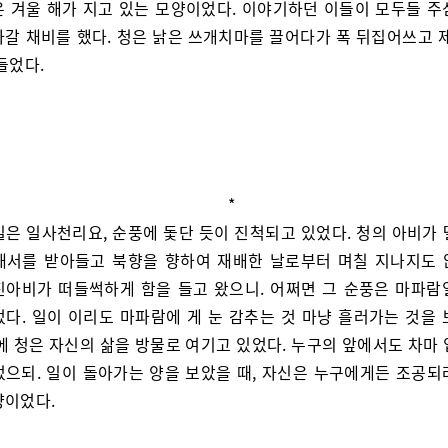
은 겨울 해가 지고 있는 모양이었다. 이야기하던 이들이 모두들 주
아갈 채비를 했다. 청은 낡은 쓰개치마를 끌어다가 폭 뒤집어쓰고 제
들었다.
*
일은 일사천리요, 순풍에 돛단 듯이 진척되고 있었다. 청의 아비가 
채서를 받아들고 북향을 향하여 재배한 날로부터 며칠 지나지도 
진아비가 떠들썩하게 함을 들고 왔으니. 어쩌면 그 순풍은 마파람
었다. 일이 이리도 마파람에 게 눈 감추는 것 마냥 흘러가는 것을 
에 청은 자신의 삶을 방물로 여기고 있었다. 누구의 앞에서도 차마
었으되. 일이 돌아가는 양을 보았을 때, 자신은 누구에게든 조공되
양이었다.