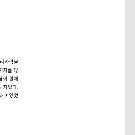
머리카락을
지지를 않
꿈이 원체
 지었다.
하고 있었