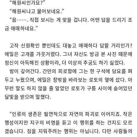
“해원씨인가요?”
“해원씨냐고 물어보네요.”
“음……. 직접 보시는 게 맞을 겁니다. 어떤 답을 드리기 조
금 애매하네요.”
고작 신원확인 뿐인데도 대놓고 애매하다 답할 거리인가?
에밀은 고개를 갸웃거렸다. 그녀 자신도 방금 본 사진 때문에
정신이 아득해진 상황이라, 더 이상의 추궁도 하기 싫었다.
밤이 깊어간다. 간만의 피로함에 그는 한 구석에 담요를 펴
두고 누웠으며, 에밀은 창밖을 바라보는 로토의 옆에 섰다. 아
무런 말도 하지 않을 줄 알았던 로토가 구름 사이에 숨어있던
달빛을 받으며 말했다.
“인류의 생존은 필연적으로 자연의 파괴로 이어지죠. 작은
행성이지만 지구의 비명을 듣고 이 행위를 하는 건지도 모르
겠습니다. 짐을 지워주려는 행위는 아닙니다. 다만 사람들의