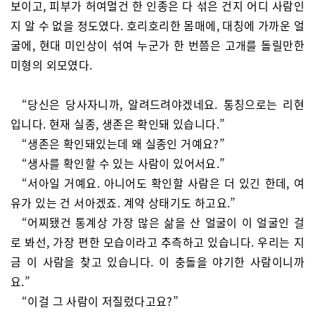
보이고, 피부가 허여멀건 한 인종은 다 섞은 건지 어디 사람인
지 알 수 없을 정도였다. 호리호리한 몸매에, 대칭에 가까운 얼
굴에, 현대 미인상이 섞여 누군가 한 번쯤은 고개를 돌릴만한
미형의 외모였다.
“당신은 당사자니까, 알려드려야겠네요. 통칭으로는 리현
입니다. 현재 실종, 생존은 확인돼 있습니다.”
“생존은 확인돼있는데 왜 실종인 거예요?”
“생사를 확인할 수 있는 사람이 있어서요.”
“서아일 거예요. 아니어도 확인할 사람은 더 있긴 한데, 여
유가 있는 건 서아겠죠. 계약 상태기도 하고요.”
“어찌됐건 통계상 가장 많은 삶을 산 얼굴이 이 얼굴인 걸
로 봐선, 가장 편한 모습이라고 추측하고 있습니다. 우리는 지
금 이 사람을 찾고 있습니다. 이 충돌을 야기한 사람이니까
요.”
“이걸 그 사람이 저질렀다고요?”