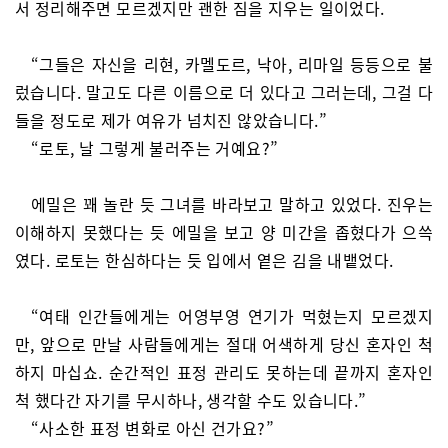
서 정리해주면 모르겠지만 괜한 짐을 지우는 일이었다.
“그들은 자신을 리현, 카멜도르, 낙아, 리마일 등등으로 불
렀습니다. 말고도 다른 이름으로 더 있다고 그러는데, 그걸 다
들을 정도로 제가 여유가 넘치진 않았습니다.”
“로토, 날 그렇게 불러주는 거예요?”
에밀은 꽤 놀란 듯 그녀를 바라보고 말하고 있었다. 진우는
이해하지 못했다는 듯 에밀을 보고 양 미간을 좁혔다가 으쓱
였다. 로토는 한심하다는 듯 입에서 옅은 김을 내뱉었다.
“여태 인간들에게는 어영부영 연기가 먹혔는지 모르겠지
만, 앞으로 만날 사람들에게는 절대 어색하게 당신 혼자인 척
하지 마십쇼. 순간적인 표정 관리도 못하는데 끝까지 혼자인
척 했다간 자기를 무시하나, 생각할 수도 있습니다.”
“사소한 표정 변화로 아신 건가요?”