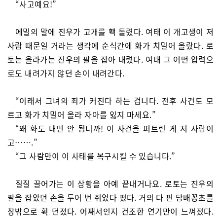
“사고예요!”
에밀의 말에 진우가 고개를 홱 돌렸다. 여태 이 개고생이 저
사람 때문일 거라는 생각에 순식간에 화가 치밀어 올랐다. 로
토는 올라가는 진우의 팔을 잡아 내렸다. 여태 그 어떤 압력으
로도 내려가지 않던 손이 내려간다.
“이래서 그녀의 죄가 커진다 하는 겁니다. 전후 사건도 모
르고 화가 치밀어 올라 자아를 잃지 마세요.”
“왜 화도 내면 안 됩니까! 이 사건을 퍼트린 게 저 사람이
고…….”
“그 사람만이 이 사태를 복구시킬 수 있습니다.”
질질 끌어가는 이 상황을 아예 끝내거나요. 로토는 진우의
팔을 잡았던 손을 두어 번 쥐었다 폈다. 거의 다 핀 담배꽁초를
창밖으로 휙 던졌다. 어째서인지 건조한 연기만이 느껴졌다.