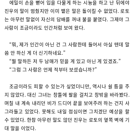
에밀이 손을 뻗어 입을 다물게 하는 시늉을 하고 난 뒤에야
진우의 말이 멈췄지만 이미 뱉은 말은 돌이킬 수 없었다. 로토
는 아무런 말없이 자신의 담배를 꺼내 불을 붙였다. 그제야 그
사람이 조금이라도 인간처럼 보여 왔다.
“뭐, 제가 인간이 아닌 건 그 사람한테 들어서 아실 텐데 말
씀 안 하신 게 더 신기하네요.”
“뭘 말하든 저 두 남매가 믿을 게 있고 아닌 게 있겠죠.”
“그럼 그 사람은 언제 적부터 보셨습니까?”
조금이라도 피할 수 있는가 싶었더니만, 역시나 쉴 틈을 주
지 않았다. 대신 그녀는 창틀에 팔을 걸치고 창밖을 바라봤다.
며칠 내 계속 내리던 비가 드디어 끝을 보여주려 하는 건지 사
그라들고 있었다. 못해도 내일 점심이면 그치겠단 예상을 할
수 있었다. 한참 아무런 말도 않던 진우는 로토의 옆쪽 벽에 기
대 말을 이었다.