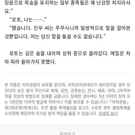
믿음으로 목숨을 유지하는 일부 종족들은 꽤 난감한 처지라서
요.”
“로토, 나는…….”
“됐습니다. 진우 씨는 주무시니까 일방적으로 말을 걸어본
것뿐입니다. 저는 당신 말을 들을 수도 없습니다.”
로토는 깊은 숨을 내쉬며 상위 층으로 올라갔다. 에밀은 차
마 따라 올라가지 못했다.
본 작품은 저작권법의 보호를 받으며, 저작권자(브릿G가 대리권자일 경우 브
릿G)의 승인 없이 무단으로 복제, 공연, 공중송신, 전시, 배포, 대여, 2차적저
작물 작성의 방법으로 침해를 금합니다. 침해한 경우에는 5년 이하의 징역 또
는 5천만원 이하의 벌금에 처하거나 이를 병과할 수 있습니다.(「저작권법」
제136조제1항제1호). 또한 불법 복제물임을 알고도 소유한 경우 불법복제물
소지죄에 해당하여 무거운 법적 책임을 물을 수 있습니다.
자세히 보기
평점주기