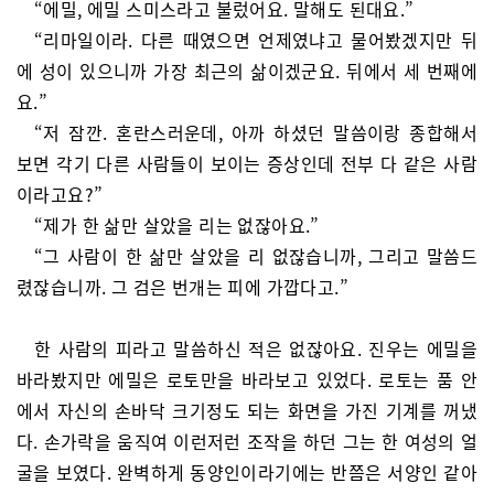
“에밀, 에밀 스미스라고 불렀어요. 말해도 된대요.”
“리마일이라. 다른 때였으면 언제였냐고 물어봤겠지만 뒤
에 성이 있으니까 가장 최근의 삶이겠군요. 뒤에서 세 번째에
요.”
“저 잠깐. 혼란스러운데, 아까 하셨던 말씀이랑 종합해서
보면 각기 다른 사람들이 보이는 증상인데 전부 다 같은 사람
이라고요?”
“제가 한 삶만 살았을 리는 없잖아요.”
“그 사람이 한 삶만 살았을 리 없잖습니까, 그리고 말씀드
렸잖습니까. 그 검은 번개는 피에 가깝다고.”
한 사람의 피라고 말씀하신 적은 없잖아요. 진우는 에밀을
바라봤지만 에밀은 로토만을 바라보고 있었다. 로토는 품 안
에서 자신의 손바닥 크기정도 되는 화면을 가진 기계를 꺼냈
다. 손가락을 움직여 이런저런 조작을 하던 그는 한 여성의 얼
굴을 보였다. 완벽하게 동양인이라기에는 반쯤은 서양인 같아