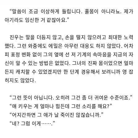
“말씀이 조금 이상하게 들립니다. 홀몸이 아니라뇨. 제가
아기라도 임신한 거 같잖아요.”
진우는 말을 더듬지 않고, 손을 떨지 않으려고 최대한 노력
했다. 그런 와중에도 에밀은 아무런 대응도 하지 않았다. 어차
피 표정 변화 없이 그의 옆에 선 저 기계의 속마음을 지금의 자
신이 알 수 있는 방법은 없었다. 그녀의 진짜 몸이었으면 얼마
든지 캐치할 수 있었겠지만 한 단계 경유해서 보려니까 영 잡
히지도 않았다.
“그런 뜻이 아닙니다. 오히려 그건 좀 더 귀여운 수준이죠.”
“애 키우는 게 얼마나 힘든데 그런 소리를 해요?”
“어지간하면 그 애가 날 죽이진 않잖습니까.”
“네? 그럼 이게…….”