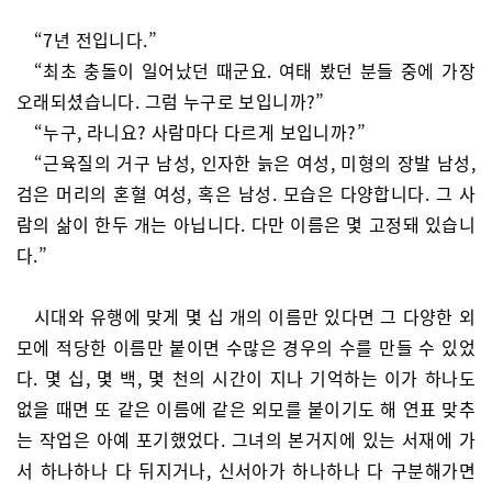
“7년 전입니다.”
“최초 충돌이 일어났던 때군요. 여태 봤던 분들 중에 가장
오래되셨습니다. 그럼 누구로 보입니까?”
“누구, 라니요? 사람마다 다르게 보입니까?”
“근육질의 거구 남성, 인자한 늙은 여성, 미형의 장발 남성,
검은 머리의 혼혈 여성, 혹은 남성. 모습은 다양합니다. 그 사
람의 삶이 한두 개는 아닙니다. 다만 이름은 몇 고정돼 있습니
다.”
시대와 유행에 맞게 몇 십 개의 이름만 있다면 그 다양한 외
모에 적당한 이름만 붙이면 수많은 경우의 수를 만들 수 있었
다. 몇 십, 몇 백, 몇 천의 시간이 지나 기억하는 이가 하나도
없을 때면 또 같은 이름에 같은 외모를 붙이기도 해 연표 맞추
는 작업은 아예 포기했었다. 그녀의 본거지에 있는 서재에 가
서 하나하나 다 뒤지거나, 신서아가 하나하나 다 구분해가면