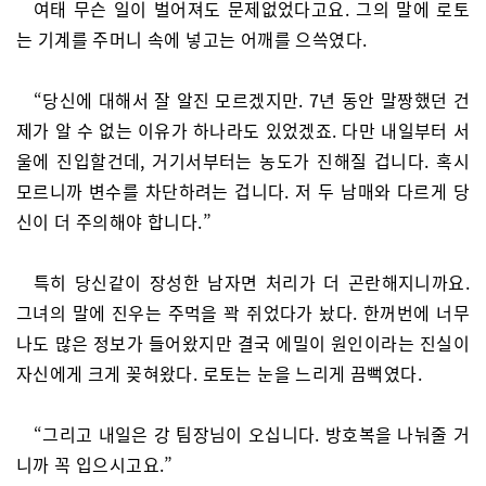
여태 무슨 일이 벌어져도 문제없었다고요. 그의 말에 로토
는 기계를 주머니 속에 넣고는 어깨를 으쓱였다.
“당신에 대해서 잘 알진 모르겠지만. 7년 동안 말짱했던 건
제가 알 수 없는 이유가 하나라도 있었겠죠. 다만 내일부터 서
울에 진입할건데, 거기서부터는 농도가 진해질 겁니다. 혹시
모르니까 변수를 차단하려는 겁니다. 저 두 남매와 다르게 당
신이 더 주의해야 합니다.”
특히 당신같이 장성한 남자면 처리가 더 곤란해지니까요.
그녀의 말에 진우는 주먹을 꽉 쥐었다가 놨다. 한꺼번에 너무
나도 많은 정보가 들어왔지만 결국 에밀이 원인이라는 진실이
자신에게 크게 꽂혀왔다. 로토는 눈을 느리게 끔뻑였다.
“그리고 내일은 강 팀장님이 오십니다. 방호복을 나눠줄 거
니까 꼭 입으시고요.”