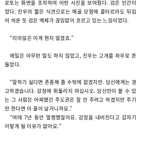
로토는 화면을 조작하여 어떤 사진을 보여줬다. 검은 인간이
었다. 진우의 짧은 식견으로는 해골 모형에 콜타르라도 뒤집
어 씌운 듯 검은 액체가 끊임없이 흐르고 있는 느낌이었다.
“리마일은 이게 뭔지 알겠죠.”
에밀은 아무런 말도 하지 않았고, 진우는 고개를 좌우로 흔
들었다.
“말하기 싫다면 존중해 줄 수밖에 없겠지만. 당신에게는 경
고하겠습니다. 감정에 휘둘리지 마십시오. 당신만이 볼 수 있
는 그 사람은 어찌됐건 주도권은 잘 안 주려고 하겠지만 주기
만 한다면 이 꼴이 날거니까요.”
“여태 7년 동안 멀쩡했잖아요. 감정을 내비친다고 갑자기
이렇게 될 이유가 없어요.”