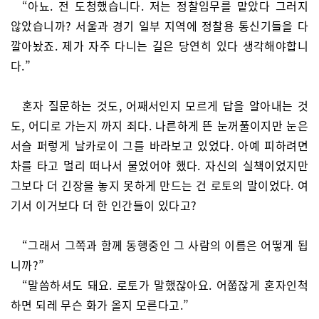
“아뇨. 전 도청했습니다. 저는 정찰임무를 맡았다 그러지
않았습니까? 서울과 경기 일부 지역에 정찰용 통신기들을 다
깔아놨죠. 제가 자주 다니는 길은 당연히 있다 생각해야합니
다.”
혼자 질문하는 것도, 어째서인지 모르게 답을 알아내는 것
도, 어디로 가는지 까지 죄다. 나른하게 뜬 눈꺼풀이지만 눈은
서슬 퍼렇게 날카로이 그를 바라보고 있었다. 아예 피하려면
차를 타고 멀리 떠나서 물었어야 했다. 자신의 실책이었지만
그보다 더 긴장을 놓지 못하게 만드는 건 로토의 말이었다. 여
기서 이거보다 더 한 인간들이 있다고?
“그래서 그쪽과 함께 동행중인 그 사람의 이름은 어떻게 됩
니까?”
“말씀하셔도 돼요. 로토가 말했잖아요. 어쭙잖게 혼자인척
하면 되레 무슨 화가 올지 모른다고.”