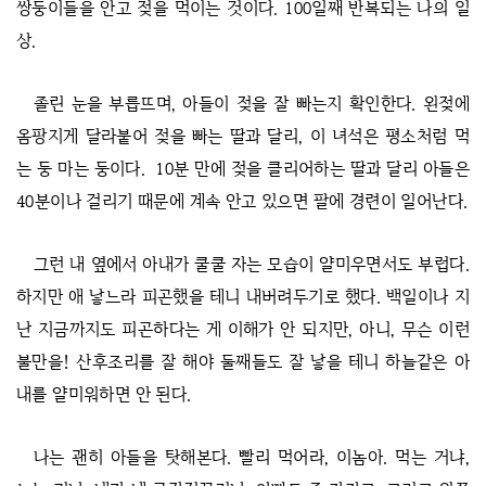
쌍둥이들을 안고 젖을 먹이는 것이다. 100일째 반복되는 나의 일
상.
졸린 눈을 부릅뜨며, 아들이 젖을 잘 빠는지 확인한다. 왼젖에
옴팡지게 달라붙어 젖을 빠는 딸과 달리, 이 녀석은 평소처럼 먹
는 둥 마는 둥이다. 10분 만에 젖을 클리어하는 딸과 달리 아들은
40분이나 걸리기 때문에 계속 안고 있으면 팔에 경련이 일어난다.
그런 내 옆에서 아내가 쿨쿨 자는 모습이 얄미우면서도 부럽다.
하지만 애 낳느라 피곤했을 테니 내버려두기로 했다. 백일이나 지
난 지금까지도 피곤하다는 게 이해가 안 되지만, 아니, 무슨 이런
불만을! 산후조리를 잘 해야 둘째들도 잘 낳을 테니 하늘같은 아
내를 얄미워하면 안 된다.
나는 괜히 아들을 탓해본다. 빨리 먹어라, 이놈아. 먹는 거냐,