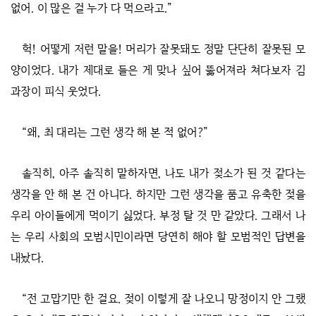
없어. 이 많은 걸 누가 다 먹으라고.”
헉! 어떻게 저런 말을! 머리가 잘못돼도 정말 단단히 잘못된 모
양이었다. 내가 제대로 들은 게 맞나 싶어 뚫어져라 쳐다보자 김
과장이 피식 웃었다.
“왜, 최 대리는 그런 생각 해 본 적 없어?”
솔직히, 아주 솔직히 말하자면, 나도 내가 젖소가 된 것 같다는
생각을 안 해 본 건 아니다. 하지만 그런 생각을 품고 유축한 젖을
우리 아이들에게 먹이기 싫었다. 부정 탈 것 만 같았다. 그래서 나
는 우리 사회의 모범시민이라면 당연히 해야 할 모범적인 답변을
내놨다.
“전 고맙기만 한 걸요. 젖이 이렇게 잘 나오니 망정이지 안 그랬