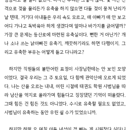
격으로 젖을 물리든가 유축을 하지 않으면 다들 젖이 뭉쳐 난리가
날 텐데. 거기다 아내들은 우리 속도 모르고, 애 아빠가 애 안 보고
어디 가냐고 독박육아 하게 생겼다며 얼마나 바가지를 긁어댈까?
가장 큰 문제는 등산로에 마련된 유축실이다. 뻔한 거 아닌가? 개
나 소나 쓰는 낡아빠진 유축기, 깨끗하기라도 하면 다행이지. 그
리고 유축한 부유는 어떻게 들고 다니라고?
하지만 직원들의 불만어린 표정이 사장님한테는 안 보인 모양
이었다. 결국 우리는 그 주 토요일, 다 함께 관악산에 오르게 되었
다. 나는 산을 오르는 내내, 어린 시절에 태권도 학원 사범님을 따
라 남산을 억지로 올라가며 힘들다고 징징댔던 기억이 떠올랐다.
그때 힘든 건 힘든 것도 아니었다. 수시로 유축할 필요도 없었고,
사범님이 유축하는 동안 우린 쉴 수가 있었으니까.
하지만 하필 요 며칠 아들 녀석이 젖 빠는 게 시원찮다 싶더니