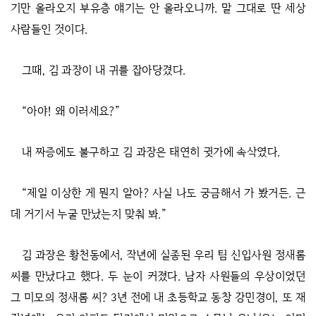
기만 올라오지 부유층 얘기는 안 올라오니까. 말 그대로 딴 세상
사람들인 것이다.
그때, 김 과장이 내 귀를 잡아당겼다.
“아야! 왜 이러세요?”
내 짜증에도 불구하고 김 과장은 태연히 귓가에 속삭였다.
“제일 이상한 게 뭔지 알아? 사실 나도 궁금해서 가 봤거든. 근
데 거기서 누굴 만났는지 맞춰 봐.”
김 과장은 황천동에서, 작년에 실종된 우리 팀 신입사원 정새롬
씨를 만났다고 했다. 두 눈이 커졌다. 남자 사원들의 우상이었던
그 미모의 정새롬 씨? 3년 전에 내 초등학교 동창 강민경이, 또 재