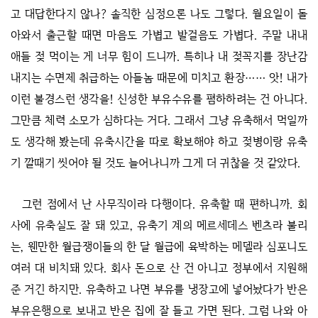
고 대답한다지 않나? 솔직한 심정으론 나도 그렇다. 월요일이 돌
아와서 출근할 때면 마음도 가볍고 발걸음도 가볍다. 주말 내내
애들 젖 먹이는 게 너무 힘이 드니까. 특히나 내 젖꼭지를 장난감
내지는 수면제 취급하는 아들놈 때문에 미치고 환장…… 앗! 내가
이런 불경스런 생각을! 신성한 부유수유를 폄하하려는 건 아니다.
그만큼 체력 소모가 심하다는 거다. 그래서 그냥 유축해서 먹일까
도 생각해 봤는데 유축시간을 따로 확보해야 하고 젖병이랑 유축
기 깔때기 씻어야 될 것도 늘어나니까 그게 더 귀찮을 것 같았다.
그런 점에서 난 사무직이라 다행이다. 유축할 때 편하니까. 회
사에 유축실도 잘 돼 있고, 유축기 계의 메르세데스 벤츠라 불리
는, 웬만한 월급쟁이들의 한 달 월급에 육박하는 메델라 심포니도
여러 대 비치돼 있다. 회사 돈으로 산 건 아니고 정부에서 지원해
준 거긴 하지만. 유축하고 나면 부유를 냉장고에 넣어놨다가 반은
부유은행으로 보내고 반은 집에 잘 들고 가면 된다. 그럼 나와 아