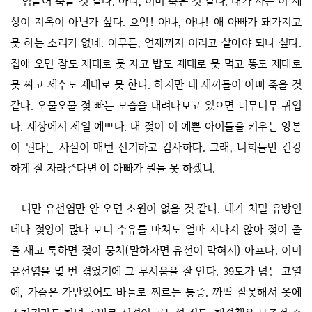
힘들어 죽을 것 같다. 아니, 이미 죽은 것 같다. 내가 사는 이 세
상이 지옥이 아닌가 싶다. 으악! 아냐, 아냐! 애 아빠가 돼가지고
못 하는 소리가 없네. 아무튼, 언제까지 이러고 살아야 되나 싶다.
집에 오면 잠도 제대로 못 자고 밥도 제대로 못 먹고 똥도 제대로
못 싸고 세수도 제대로 못 한다. 하지만 내 새끼들이 이뻐 죽을 것
같다. 오물오물 젖 빠는 모습을 내려다보고 있으면 너무너무 귀엽
다. 세상에서 제일 예쁘다. 내 젖이 이 예쁜 아이들을 키우는 양분
이 된다는 사실이 매번 신기하고 감사하다. 그래, 너희들만 건강
하게 잘 자라준다면 이 아빠가 뭔들 못 하겠니.
다만 유선염만 안 오면 소원이 없을 것 같다. 내가 치밀 유방인
데다 젖양이 많다 보니 수유를 마쳐도 얼마 지나지 않아 젖이 줄
줄 새고 툭하면 젖이 뭉쳐(말하자면 유선이 막혀서) 아프다. 이미
유선염을 몇 번 겪었기에 그 무서움을 잘 안다. 39도가 넘는 고열
에, 가슴은 가만있어도 바늘로 찌르는 통증. 까딱 잘못해서 옷에