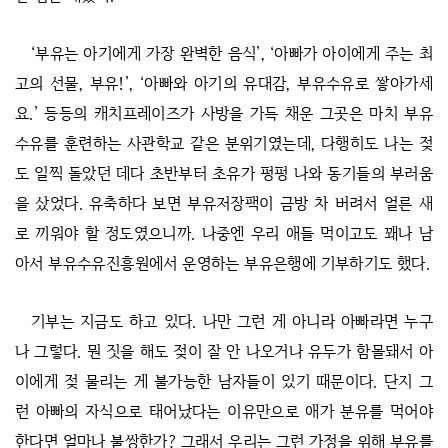
‘부유는 아기에게 가장 완벽한 음식’, ‘아빠가 아이에게 주는 최
고의 선물, 부유!’, ‘아빠와 아기의 유대감, 부유수유로 쌓아가세
요.’ 등등의 캐치프레이즈가 사방을 가득 채운 그곳은 마치 부유
수유를 훈련하는 사관학교 같은 분위기였는데, 다행히도 나는 젖
도 일찍 돌았던 데다 초반부터 초유가 펑펑 나와 동기들의 부러움
을 샀었다. 유축하다 보면 부유저장팩이 금방 차 버려서 얼른 새
로 끼워야 할 정도였으니까. 나중엔 우리 애들 먹이고도 꽤나 남
아서 부유수유진흥원에서 운영하는 부유은행에 기부하기도 했다.
기부는 지금도 하고 있다. 나만 그런 게 아니라 아빠라면 누구
나 그렇다. 뭔 짓을 해도 젖이 잘 안 나오거나 유두가 함몰돼서 아
이에게 젖 물리는 게 불가능한 남자들이 있기 때문이다. 단지 그
런 아빠의 자식으로 태어났다는 이유만으로 애가 분유를 먹어야
한다면 얼마나 불쌍한가? 그래서 우리는 그런 가정을 위해 부유를