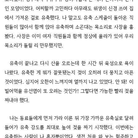
인 모양이었다. 어찌할까 고민하다 아무래도 위생이 신경 쓰여 집
에서 가져온 걸로 유축했다. 나 말고도 유축 스케줄이 돌아온 직
원들이 많아서 함께 앉아 유축하며 소곤대는 목소리로 사장을 흉
봤다. 사장은 이미 여자 직원들과 함께 정상에 올라가 있어 우리
목소리가 들릴 리 만무했지만.
유축이 끝나고 다시 산을 오르는데 한 시간 뒤 육성으로 욕이
나왔다. 유축한 게 뭐가 잘못됐는지 젖이 오히려 더 뭉치고 아픈
것이었다. 심지어 오한이 느껴지며 열까지 나고 있었다. 안 돼! 이
빌어먹을 유선염이 또 오려는 것인가! 그렇다면 가능한 빨리 젖을
짜내야 했다.
나는 동료들에게 먼저 가라 이른 뒤 가장 가까운 유축실로 달려
들어가 유축 강도를 최대로 높여 젖을 짜기 시작했다. 이번에는
유축하는 사람이 나 혼자뿐이었다. 생전 처음 와 보는 험준하고