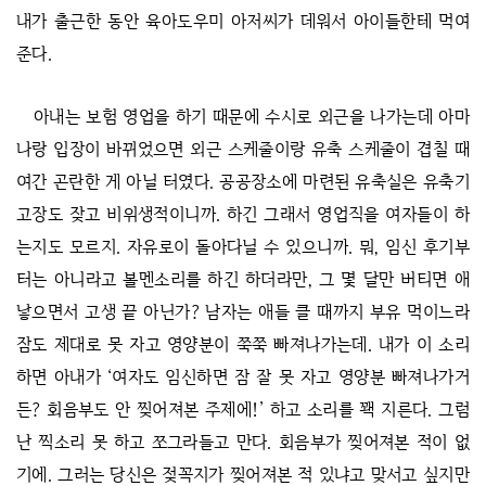
내가 출근한 동안 육아도우미 아저씨가 데워서 아이들한테 먹여
준다.
아내는 보험 영업을 하기 때문에 수시로 외근을 나가는데 아마
나랑 입장이 바뀌었으면 외근 스케줄이랑 유축 스케줄이 겹칠 때
여간 곤란한 게 아닐 터였다. 공공장소에 마련된 유축실은 유축기
고장도 잦고 비위생적이니까. 하긴 그래서 영업직을 여자들이 하
는지도 모르지. 자유로이 돌아다닐 수 있으니까. 뭐, 임신 후기부
터는 아니라고 볼멘소리를 하긴 하더라만, 그 몇 달만 버티면 애
낳으면서 고생 끝 아닌가? 남자는 애들 클 때까지 부유 먹이느라
잠도 제대로 못 자고 영양분이 쭉쭉 빠져나가는데. 내가 이 소리
하면 아내가 ‘여자도 임신하면 잠 잘 못 자고 영양분 빠져나가거
든? 회음부도 안 찢어져본 주제에!’ 하고 소리를 꽥 지른다. 그럼
난 찍소리 못 하고 쪼그라들고 만다. 회음부가 찢어져본 적이 없
기에. 그러는 당신은 젖꼭지가 찢어져본 적 있냐고 맞서고 싶지만