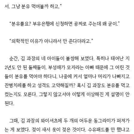
서. 그냥 분유 먹여볼까 하고.”
“분유를요? 부유은행에 신청하면 공짜로 주는데 왜 굳이.”
“의학적인 이유가 아니라서 안 준다더라고.”
순간, 김 과장의 네 아이들이 불쌍해 보였다. 특히나 태어난 지
2년도 안 된 둘째들이. 부성애가 모자라는 아빠 때문에 그 어린 것
들이 분유를 먹어야 하다니. 나중에 커서 얼마나 머리가 나빠지고
잔병치레를 하고 성격도 고약해질까? 혹시 김 과장도 분유를 먹고
컸는지도 모른다. 그렇지 않고서야 이렇게 이상해진 게 설명이 안
된다.
그때, 김 과장의 와이셔츠에 두 개의 어두운 동그라미가 퍼져가
는 게 보였다. 젖이 새서 옷이 젖은 것이다. 수유패드를 안 했냐고