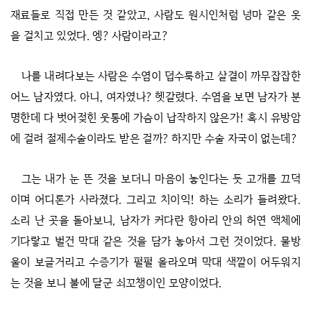
재료들로 직접 만든 것 같았고, 사람도 원시인처럼 넝마 같은 옷
을 걸치고 있었다. 엥? 사람이라고?
나를 내려다보는 사람은 수염이 덥수룩하고 살결이 까무잡잡한
어느 남자였다. 아니, 여자였나? 헷갈렸다. 수염을 보면 남자가 분
명한데 다 벗어젖힌 웃통에 가슴이 납작하지 않은가! 혹시 유방암
에 걸려 절제수술이라도 받은 걸까? 하지만 수술 자국이 없는데?
그는 내가 눈 뜬 것을 보더니 마음이 놓인다는 듯 고개를 끄덕
이며 어디론가 사라졌다. 그리고 치이익! 하는 소리가 들려왔다.
소리 난 곳을 돌아보니, 남자가 커다란 항아리 안의 허연 액체에
기다랗고 벌건 막대 같은 것을 담가 놓아서 그런 것이었다. 물방
울이 보글거리고 수증기가 펄펄 올라오며 막대 색깔이 어두워지
는 것을 보니 불에 달군 쇠꼬챙이인 모양이었다.