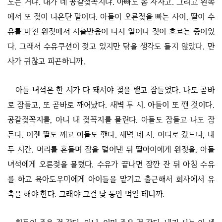
노는 거냐. 내가 네 공갈젖꼭지냐. 아빠도 좀 자자고. 그리고 왼쪽
에서 또 젖이 나온단 말이다. 아들이 오른젖을 빠는 사이, 딸이 수
유를 마친 왼젖에서 사출반응이 다시 일어나 젖이 흐르는 중이었
다. 그래서 수유쿠션이 젖고 있지만 닦을 생각도 들지 않았다. 만
사가 귀찮고 피곤하니까.
아들 녀석은 한 시가 다 돼서야 젖을 뱉고 잠들었다. 나도 곧바
로 잠들고, 또 곧바로 깨어났다. 새벽 두 시. 아들이 또 깬 것이다.
공갈젖꼭지를, 아니 내 젖꼭지를 물린다. 아들도 잠들고 나도 잠
든다. 이젠 딸도 깨고 아들도 깬다. 새벽 네 시. 어디로 갔느냐, 내
두 시간. 머리를 흔들며 잠을 털어낸 뒤 딸아이에게 왼젖을, 아들
녀석에게 오른젖을 물렸다. 수유가 끝나면 잠깐 잔 뒤 아침 수유
를 하고 육아도우미에게 아이들을 맡기고 출근해서 회사에서 유
축을 해야 한다. 그래야 그걸 낮 동안 먹일 테니까.