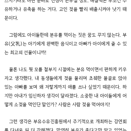
스치기라도 하면 곧바로 신경이 곤두설 정도. 해결책은 무조건 수
유하거나 유축을 하는 거다. 고인 젖을 빨리 배출시켜야 낫기 때
문이다.
그럼에도 아이들한테 분유를 먹이는 짓은 꿈도 꾸지 않는다. 부
유(父乳)는 아기에게 완벽한 음식이고 아빠가 아이에게 줄 수 있
는 최고의 선물이니까!
물론 나도 뭣 모를 철부지 시절에는 분유 먹이면서 편하게 키우
자고 생각했다. 내 동생들에게 젖을 물리며 초췌한 몰골로 앉아
있는 아빠를 보며 왜 저렇게까지 애를 쓰나 싶었기 때문이다. 하
지만 아내가 임신하자 생각이 달라졌다. 소중한 내 아이들에게 어
떻게 소젖을 먹인단 말인가? 사람은 사람 젖을 먹어야지!
그런 생각은 부유수유진흥원에서 주기적으로 개최하는 강연회
를 다녀온 뒤 더 강해졌다. 막연히 부유가 좋다고만 알고 있었는