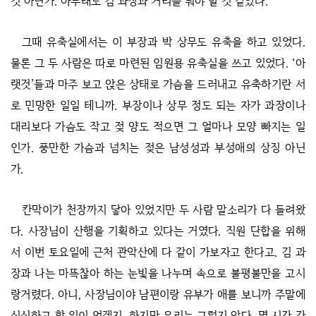
것 아닌가. 아무래도 김 과장과 거리를 둬야 할 것 같았다.
그때 유축실에서는 이 부장과 박 상무도 유축을 하고 있었다.
물론 그 두 사람은 따로 마련된 임원용 유축실을 쓰고 있었다. ‘아
랫것’들과 마주 보고 앉은 상태로 가슴을 드러내고 유축하기란 서
로 민망한 일일 테니까. 부장이나 상무 정도 되는 자가 과장이나
대리보다 가슴도 작고 젖 양도 적으면 그 얼마나 모양 빠지는 일
인가. 풍만한 가슴과 넘치는 젖은 남성성과 부성애의 상징 아닌
가.
칸막이가 천장까지 닿아 있었지만 두 사람 말소리가 다 들려왔
다. 사장님이 산행을 기획하고 있다는 거였다. 직원 단합을 위해
서 이번 토요일에 근처 관악산에 다 같이 가보자고 한다고. 김 과
장과 나는 마뜩찮아 하는 눈빛을 나누며 속으로 불평불만을 고시
랑거렸다. 아니, 사장님이야 남편이랑 유부가 애를 보니까 주말에
심심하고 할 일이 없겠지. 하지만 우리는 그렇지 않다. 몇 시간 간