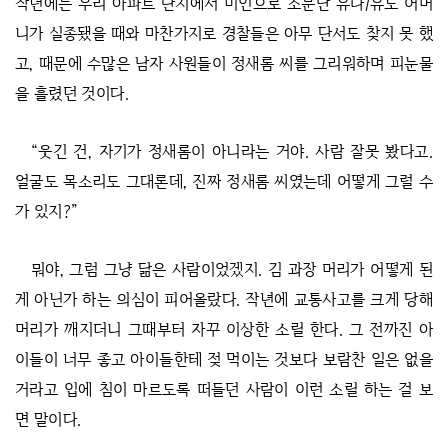
작년에는 우리 아파트 단지에서 미인으로 소문난 유나/유노 어머
니가 실종됐을 때와 마찬가지로 경찰들은 아무 단서도 찾지 못 했
고, 때문에 수많은 남자 사원들이 정새롬 씨를 그리워하며 피눈물
을 흘렸던 것이다.
“웃긴 건, 자기가 정새롬이 아니라는 거야. 사람 잘못 봤다고.
얼굴도 목소리도 그대론데, 진짜 정새롬 씨였는데 어떻게 그럴 수
가 있지?”
뭐야, 그럼 그냥 닮은 사람이었겠지. 김 과장 머리가 어떻게 된
게 아닌가 하는 의심이 피어올랐다. 작년에 교통사고를 크게 당해
머리가 깨지더니 그때부터 자꾸 이상한 소릴 한다. 그 전까진 아
이들이 너무 좋고 아이들한테 젖 먹이는 것보다 보람찬 일은 없을
거라고 입에 침이 마르도록 떠들던 사람이 이런 소릴 하는 걸 보
면 말이다.