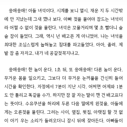
응애응애! 아들 녀석이다. 시계를 보니 열시. 재운 지 두 시간밖
에 안 지났는데 그새 깼나 보다. 아빠 젖을 물어야 잠드는 녀석이
라 어쩔 수 없이 젖을 물린다. 녀석은 꼬물거리며 몇 초 빨더니 슬
슬 잠이 들었다. 그래, 역시 넌 배고픈 게 아니었어. 나는 녀석을
최대한 조심스럽게 눕혀놓고 침대를 파고들었다. 아아, 졸려. 제
발 잠 좀 자자고. 내가 네 공갈젖꼭지냐고.
응애응애! 한 놈이 운다. 1초 뒤, 또 응애응애! 다른 놈이 운다.
무거운 몸을 일으키고, 그보다 더 무거운 눈꺼풀을 간신히 들어
시간을 확인한다. 자정에서 7분이 지난 시각. 어쩌면 어제와 1분
도 안 틀리고 똑같을 수가. 하지만 잠 잘 자는 딸이 깬 건 배고프다
는 뜻이다.
수유쿠션을 허리에 두른 다음 딸에게 왼젖을, 아들에
게는 오른젖을 물린다. 그러는 사이, 옆집, 윗집, 아랫집 할 것 없
이 아기 우는 소리가 들려오더니 잠시 뒤에 잦아든다. 아빠들이