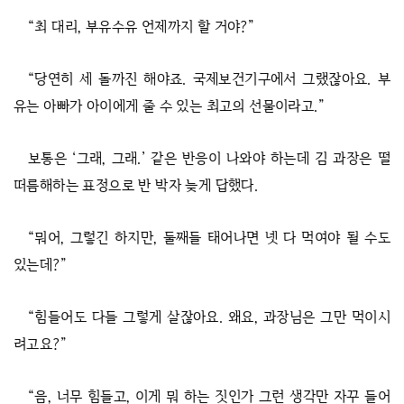
“최 대리, 부유수유 언제까지 할 거야?”
“당연히 세 돌까진 해야죠. 국제보건기구에서 그랬잖아요. 부
유는 아빠가 아이에게 줄 수 있는 최고의 선물이라고.”
보통은 ‘그래, 그래.’ 같은 반응이 나와야 하는데 김 과장은 떨
떠름해하는 표정으로 반 박자 늦게 답했다.
“뭐어, 그렇긴 하지만, 둘째들 태어나면 넷 다 먹여야 될 수도
있는데?”
“힘들어도 다들 그렇게 살잖아요. 왜요, 과장님은 그만 먹이시
려고요?”
“음, 너무 힘들고, 이게 뭐 하는 짓인가 그런 생각만 자꾸 들어