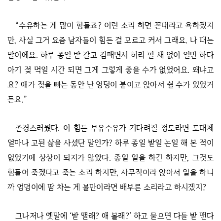
“수유하는 게 많이 힘들죠? 이런 소리 하면 꼰대라고 욕하겠지
만, 사실 그거 요즘 남자들이 힘든 걸 모르고 커서 그래요. 나 때는
말이에요. 하루 종일 밭 갈고 김매면서 허리 펼 새 없이 일만 하다
아기 젖 먹일 시간 되면 그게 그렇게 좋을 수가 없었어요. 왜냐고
요? 애가 젖을 빠는 동안 난 엉덩이 붙이고 앉아서 쉴 수가 있었거
든요.”
존경스러웠다. 이 힘든 부유수유가 기다려질 정도라면 도대체
얼마나 고된 삶을 사셨단 말인가? 하루 종일 밭일 논일 해 본 적이
없었기에 상상이 되지가 않았다. 종일 일을 하긴 하지만, 그것도
힘들어 죽겠다고 죽는 소리 하지만, 사무직이라 앉아서 일을 하니
까 엉덩이에 땀 차는 게 불만이라면 배부른 소리라고 하시겠지?
그나저나 옛말에 ‘밭 맬래? 애 볼래?’ 하고 물으면 다들 밭 맨다