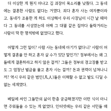
더 이상한 게 뭔지 아냐고 김 과장이 목소리를 낮췄다. 그 동네
에는 결혼한 사람도 없다는 거였다. 죄다 혼자 사는 여자뿐이라
고. 동네가 조용한 게 하도 이상해서 우리 사장님이 시간 날 때마
다 그 동네를 서성였는데 어째 그 대궐 같은 집마다 들락거리는
사람이 딱 한 명씩밖에 없었다고 했다.
어떻게 그런 일이? 사람 사는 동네에 아기가 없다니? 사람이 어
떻게 결혼을 안 하고 혼자 살 수가 있단 말인가? 정부에서는 왜 그
들에게 결혼하라고 하지 않은 걸까? 그들은 정부의 경고장를 받고
도 그 엄청난 벌금을 물고 혼자 사는 걸까? 돈과 권력이 넘쳐나니
까? 역시 우리 같은 범인(凡人)들은 이해할 수 없고 발도 디딜 수
없는 세계였다.
베일에 싸인 그들만의 삶이 한층 궁금해졌지만 이런 식이 아니
면 주워들을 수 있는 게 없었다. 인터넷에는 우리 같은 서민들 얘