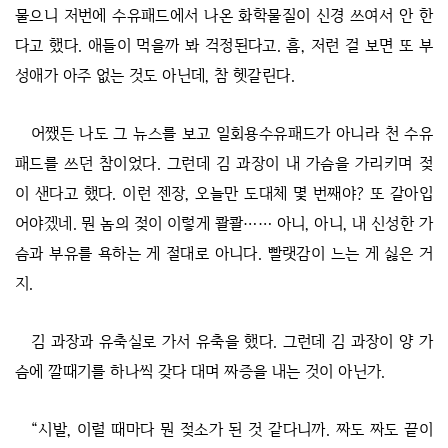
물으니 저번에 수유패드에서 나온 화학물질이 신경 쓰여서 안 한
다고 했다. 애들이 먹을까 봐 걱정된다고. 흠, 저런 걸 보면 또 부
성애가 아주 없는 것도 아닌데, 참 헷갈린다.
어쨌든 나도 그 뉴스를 보고 일회용수유패드가 아니라 천 수유
패드를 쓰던 참이었다. 그런데 김 과장이 내 가슴을 가리키며 젖
이 샌다고 했다. 이런 젠장, 오늘만 도대체 몇 번째야? 또 갈아입
어야겠네. 뭔 놈의 젖이 이렇게 콸콸…… 아니, 아니, 내 신성한 가
슴과 부유를 욕하는 게 절대로 아니다. 빨랫감이 느는 게 싫은 거
지.
김 과장과 유축실로 가서 유축을 했다. 그런데 김 과장이 양 가
슴에 깔때기를 하나씩 갖다 대며 짜증을 내는 것이 아닌가.
“시발, 이럴 때마다 뭔 젖소가 된 것 같다니까. 짜도 짜도 끝이