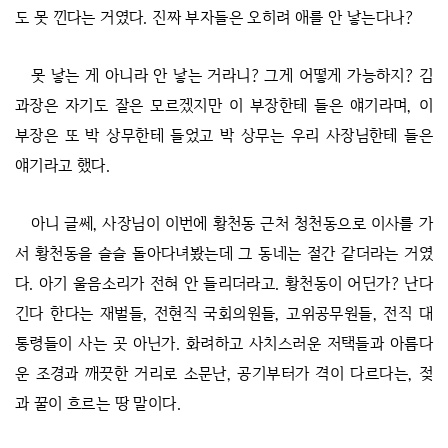
도 못 낀다는 거였다. 진짜 부자들은 오히려 애를 안 낳는다나?
못 낳는 게 아니라 안 낳는 거라니? 그게 어떻게 가능하지? 김
과장은 자기도 잘은 모르겠지만 이 부장한테 들은 얘기라며, 이
부장은 또 박 상무한테 들었고 박 상무는 우리 사장님한테 들은
얘기라고 했다.
아니 글쎄, 사장님이 이번에 황천동 근처 청천동으로 이사를 가
서 황천동을 슬슬 돌아다녀봤는데 그 동네는 절간 같더라는 거였
다. 아기 울음소리가 전혀 안 들리더라고. 황천동이 어딘가? 난다
긴다 한다는 재벌들, 전현직 국회의원들, 고위공무원들, 전직 대
통령들이 사는 곳 아닌가. 화려하고 사치스러운 저택들과 아름다
운 조경과 깨끗한 거리로 소문난, 공기부터가 격이 다르다는, 젖
과 꿀이 흐르는 땅 말이다.