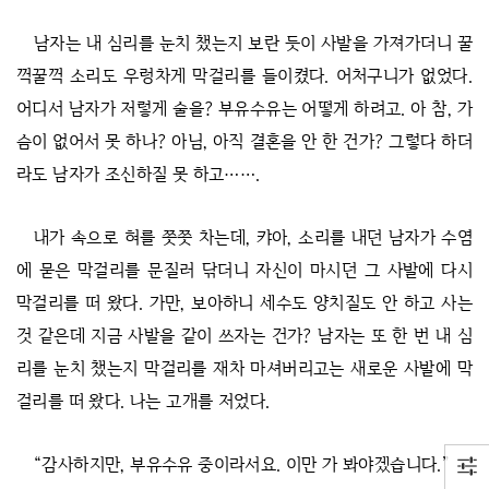
남자는 내 심리를 눈치 챘는지 보란 듯이 사발을 가져가더니 꿀
꺽꿀꺽 소리도 우렁차게 막걸리를 들이켰다. 어처구니가 없었다.
어디서 남자가 저렇게 술을? 부유수유는 어떻게 하려고. 아 참, 가
슴이 없어서 못 하나? 아님, 아직 결혼을 안 한 건가? 그렇다 하더
라도 남자가 조신하질 못 하고…….
내가 속으로 혀를 쯧쯧 차는데, 캬아, 소리를 내던 남자가 수염
에 묻은 막걸리를 문질러 닦더니 자신이 마시던 그 사발에 다시
막걸리를 떠 왔다. 가만, 보아하니 세수도 양치질도 안 하고 사는
것 같은데 지금 사발을 같이 쓰자는 건가? 남자는 또 한 번 내 심
리를 눈치 챘는지 막걸리를 재차 마셔버리고는 새로운 사발에 막
걸리를 떠 왔다. 나는 고개를 저었다.
“감사하지만, 부유수유 중이라서요. 이만 가 봐야겠습니다.”