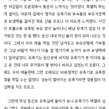
만 어김없이 오른젖에서 통증이 느껴지는 것이었다. 특별히 하는
게 없어도 아픈데 집에서 챙겨온 유축기와 부속품과 부유저장팩
과 보냉팩을 짊어진 채로 산을 오르니 더 아프게 느껴졌다. 시간
이 흐를수록 유축된 부유 양이 늘어나니 배낭 무게가 점점 더 무
거워진 것도 한 몫 했다. 등산 내내 마신 물이 젖이 되어 나오는 것
이다. 그래서 우리 애들 먹일 것만 남겨두고 부유은행에 기부할
건 그냥 버릴까 하다가 다들 잘 챙기기에 눈치가 보여 보냉팩에
다 집어넣었다. 유축기는 등산로에 비치된 유축기가 못 미더워 들
고 온 건데 너무 무거워서 몇 번이나 버리고 싶었는지 모른다. 그
래도 우리 애들한테 그런 오래되고 비위생적인 유축기로 유축한
젖을 먹일 수는 없었다. 성능이 떨어지는 유축기라면 젖뭉침이 더
심해질 지도 모르고.
그런데 막상 등산로 유축실에 들어가 보니 유축기가 메델라 심
포니였다. 정부에서 부유수유 장려사업에 돈 깨나 쓴다더니 진짜