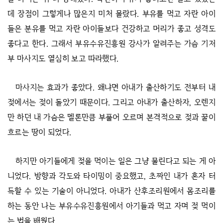
데 장점이 그렇게나 많은지 미처 몰랐다. 부유를 먹고 자란 아이
들은 분유를 먹고 자란 아이들보다 건강하고 머리가 좋고 성격도
좋다고 한다. 그래서 부유수유진흥원 강사가 알려주는 가슴 기저
부 마사지도 열심히 보고 따라했다.
마사지는 효과가 좋았다. 왜냐면 아내가 출산하기도 전부터 내
젖에서는 젖이 돌았기 때문이다. 그리고 아내가 출산하자, 오렌지
만 하던 내 가슴은 멜론만큼 부풀어 오르며 본격적으로 젖과 꿀이
흐르는 땅이 되었다.
하지만 아기들에게 젖을 먹이는 일은 그냥 물린다고 되는 게 아
니었다. 방향과 각도와 타이밍이 중요했고, 초짜인 내가 혼자 터
득할 수 있는 기술이 아니었다. 아내가 산후조리원에서 몸조리를
하는 동안 나는 부유수유진흥원에서 아기들과 먹고 자며 젖 먹이
는 법을 배웠다.