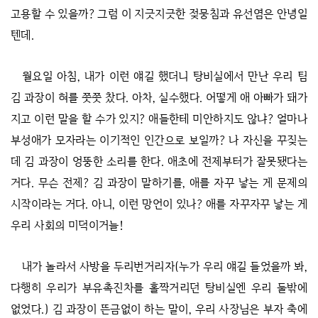
고용할 수 있을까? 그럼 이 지긋지긋한 젖뭉침과 유선염은 안녕일
텐데.
월요일 아침, 내가 이런 얘길 했더니 탕비실에서 만난 우리 팀
김 과장이 혀를 쯧쯧 찼다. 아차, 실수했다. 어떻게 애 아빠가 돼가
지고 이런 말을 할 수가 있지? 애들한테 미안하지도 않냐? 얼마나
부성애가 모자라는 이기적인 인간으로 보일까? 나 자신을 꾸짖는
데 김 과장이 엉뚱한 소리를 한다. 애초에 전제부터가 잘못됐다는
거다. 무슨 전제? 김 과장이 말하기를, 애를 자꾸 낳는 게 문제의
시작이라는 거다. 아니, 이런 망언이 있나? 애를 자꾸자꾸 낳는 게
우리 사회의 미덕이거늘!
내가 놀라서 사방을 두리번거리자(누가 우리 얘길 들었을까 봐,
다행히 우리가 부유촉진차를 홀짝거리던 탕비실엔 우리 둘밖에
없었다.) 김 과장이 뜬금없이 하는 말이, 우리 사장님은 부자 축에