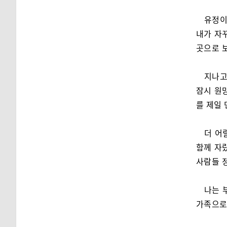
유정이
내가 자
곳으로 보
지나고
잠시 원
를 제일
더 어
함께 자
사람들 
나는 
가족으로