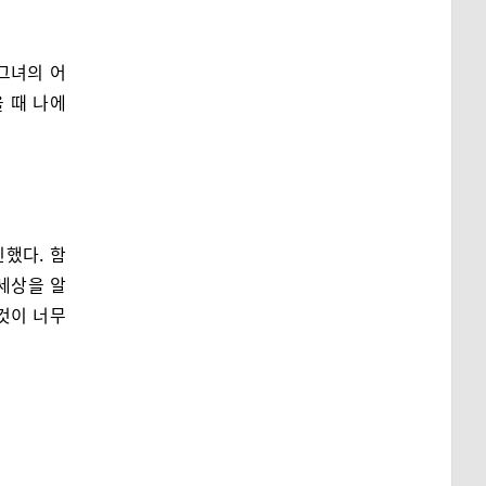
 그녀의 어
 때 나에
했다. 함
 세상을 알
것이 너무