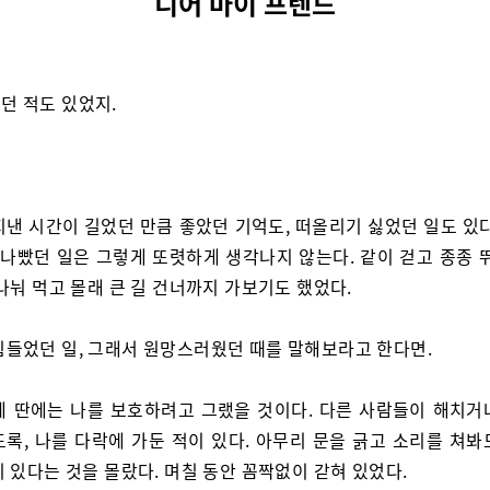
디어 마이 프렌드
던 적도 있었지.
지낸 시간이 길었던 만큼 좋았던 기억도, 떠올리기 싫었던 일도 있다
 나빴던 일은 그렇게 또렷하게 생각나지 않는다. 같이 걷고 종종 
나눠 먹고 몰래 큰 길 건너까지 가보기도 했었다.
힘들었던 일, 그래서 원망스러웠던 때를 말해보라고 한다면.
제 딴에는 나를 보호하려고 그랬을 것이다. 다른 사람들이 해치거
도록, 나를 다락에 가둔 적이 있다. 아무리 문을 긁고 소리를 쳐봐
 있다는 것을 몰랐다. 며칠 동안 꼼짝없이 갇혀 있었다.