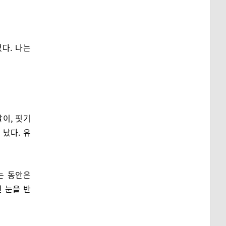
다. 나는
이, 핏기
났다. 유
는 동안은
신 눈을 반