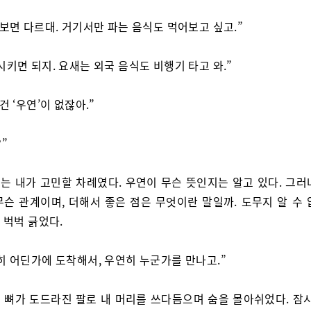
 보면 다르대. 거기서만 파는 음식도 먹어보고 싶고.”
시키면 되지. 요새는 외국 음식도 비행기 타고 와.”
건 ‘우연’이 없잖아.”
”
는 내가 고민할 차례였다. 우연이 무슨 뜻인지는 알고 있다. 그러
무슨 관계이며, 더해서 좋은 점은 무엇이란 말일까. 도무지 알 수 
 벅벅 긁었다.
히 어딘가에 도착해서, 우연히 누군가를 만나고.”
 뼈가 도드라진 팔로 내 머리를 쓰다듬으며 숨을 몰아쉬었다. 잠시