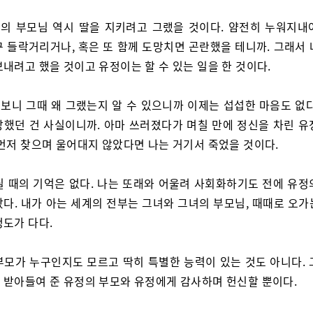
의 부모님 역시 딸을 지키려고 그랬을 것이다. 얌전히 누워지내
꾸 들락거리거나, 혹은 또 함께 도망치면 곤란했을 테니까. 그래서 
내려고 했을 것이고 유정이는 할 수 있는 일을 한 것이다.
보니 그때 왜 그랬는지 알 수 있으니까 이제는 섭섭한 마음도 없다
망했던 건 사실이니까. 아마 쓰러졌다가 며칠 만에 정신을 차린 유
 먼저 찾으며 울어대지 않았다면 나는 거기서 죽었을 것이다.
릴 때의 기억은 없다. 나는 또래와 어울려 사회화하기도 전에 유정
랐다. 내가 아는 세계의 전부는 그녀와 그녀의 부모님, 때때로 오가
정도가 다다.
부모가 누구인지도 모르고 딱히 특별한 능력이 있는 것도 아니다. 
 받아들여 준 유정의 부모와 유정에게 감사하며 헌신할 뿐이다.