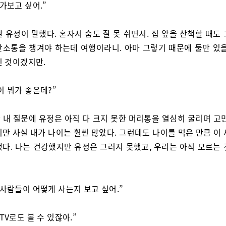
 가보고 싶어.”
날 유정이 말했다. 혼자서 숨도 잘 못 쉬면서. 집 앞을 산책할 때도
산소통을 챙겨야 하는데 여행이라니. 아마 그렇기 때문에 둘만 있을
인 것이겠지만.
이 뭐가 좋은데?”
 내 질문에 유정은 아직 다 크지 못한 머리통을 열심히 굴리며 고민
만 사실 내가 나이는 훨씬 많았다. 그런데도 나이를 먹은 만큼 이
했다. 나는 건강했지만 유정은 그러지 못했고, 우리는 아직 모르는 
 사람들이 어떻게 사는지 보고 싶어.”
TV로도 볼 수 있잖아.”