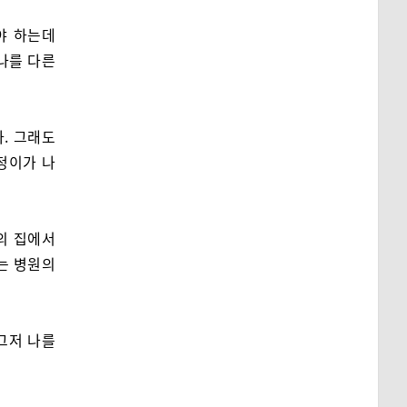
야 하는데
나를 다른
. 그래도
정이가 나
의 집에서
는 병원의
그저 나를