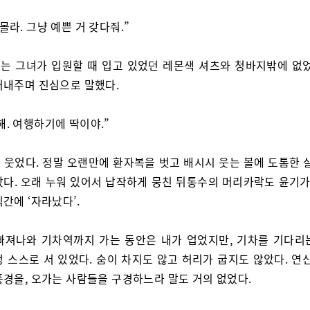
몰라. 그냥 예쁜 거 갖다줘.”
는 그녀가 입원할 때 입고 있었던 레몬색 셔츠와 청바지밖에 없었
꺼내주며 진심으로 말했다.
해. 여행하기에 딱이야.”
 웃었다. 정말 오랜만에 환자복을 벗고 배시시 웃는 볼에 도톰한 살
랐다. 오래 누워 있어서 납작하게 뭉친 뒤통수의 머리카락도 윤기가 
간에 ‘자라났다’.
빠져나와 기차역까지 가는 동안은 내가 업었지만, 기차를 기다리
 스스로 서 있었다. 숨이 차지도 않고 허리가 굽지도 않았다. 연
풍경을, 오가는 사람들을 구경하느라 말도 거의 없었다.