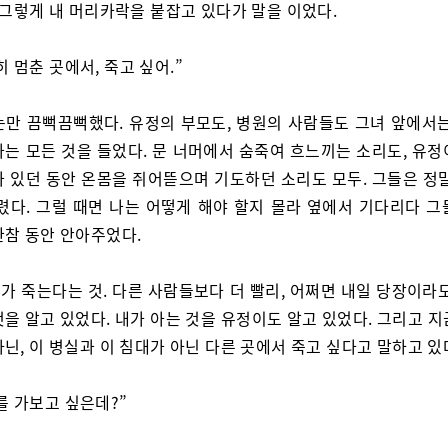
 그렇게 내 머리카락을 붙잡고 있다가 말을 이었다.
히 멈춘 곳에서, 죽고 싶어.”
눈만 끔뻑끔뻑했다. 유정의 부모도, 병원의 사람들도 그녀 앞에서는
나는 모든 것을 들었다. 문 너머에서 숨죽여 흐느끼는 소리도, 유정
가 있던 동안 온몸을 쥐어뜯으며 기도하던 소리도 모두. 그들은 정말
흘렸다. 그럴 때면 나는 어떻게 해야 할지 몰라 옆에서 기다리다 그
한참 동안 안아주었다.
가 죽는다는 것. 다른 사람들보다 더 빨리, 어쩌면 내일 당장이라도
을 알고 있었다. 내가 아는 것을 유정이도 알고 있었다. 그리고 
닌, 이 병실과 이 침대가 아닌 다른 곳에서 죽고 싶다고 말하고 있
를 가보고 싶은데?”