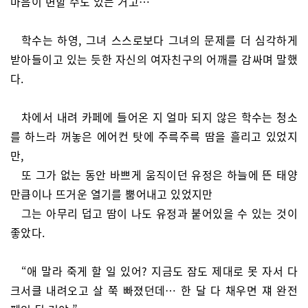
마음이 변할 수도 있는 거고…”
학수는 하영, 그녀 스스로보다 그녀의 문제를 더 심각하게
받아들이고 있는 듯한 자신의 여자친구의 어깨를 감싸며 말했
다.
차에서 내려 카페에 들어온 지 얼마 되지 않은 학수는 청소
를 하느라 꺼놓은 에어컨 탓에 주륵주륵 땀을 흘리고 있었지
만,
또 그가 없는 동안 바쁘게 움직이던 유정은 하늘에 뜬 태양
만큼이나 뜨거운 열기를 뿜어내고 있었지만
그는 아무리 덥고 땀이 나도 유정과 붙어있을 수 있는 것이
좋았다.
“애 말라 죽게 할 일 있어? 지금도 잠도 제대로 못 자서 다
크서클 내려오고 살 쭉 빠졌던데… 한 달 다 채우면 쟤 완전