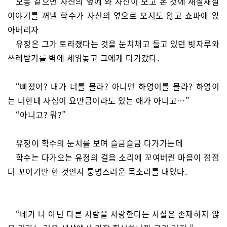
보통 같으면 자신의 옆에 와 자신이 보고 온 것에 재잘재잘
이야기를 꺼낼 학수가 자신의 옆으로 오지도 않고 쇼파에 앉
아버리자
유정은 그가 토라졌다는 것을 눈치채고 들고 있던 빗자루와
쓰레받기를 벽에 세워놓고 그에게 다가갔다.
“삐졌어? 내가 너를 몰라? 아니면 하영이를 몰라? 하영이
는 너한테 사심이 요만큼이라도 있는 애가 아니고…”
“아니고? 뭐?”
유정이 학수의 눈치를 보며 슬금슬금 다가가는데
학수는 다가오는 유정의 걸음 소리에 꼬여버린 마음이 점점
더 꼬이기만 한 것인지 퉁명스러운 목소리를 내었다.
“네가 나 아닌 다른 사람을 사랑한다는 사실은 존재하지 않