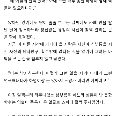
“왜 이렇게 일찍 왔어? 아예 오늘 하루 종일 하영이 옆에 딱
붙어 있으라니까.”
앉아만 있기에도 땀이 줄줄 흐르는 날씨에도 카페 안을 탈
탈 털어 청소하느라 정신없는 유정의 시선이 활짝 열리는 문
을 향해 옮겨졌다.
지금 이 이른 시간에 카페에 올 사람은 자신이 심부름을 시
킨 자신의 남자친구, 학수밖에 없다는 것을 알기에 그녀는 바
닥을 쓰는 손을 멈추지 않고 물었다.
“너는 남자친구한테 어떻게 그런 일을 시키냐. 내가 그런
연극해대다가 하영이랑 눈 맞아서 도망가 버리면 어쩌려고.”
아침 일찍부터 터무니없는 심부름을 하느라 심통이 난 듯한
학수는 입술이 쭈욱 나온 얼굴로 쇼파에 털썩 주저앉았다.