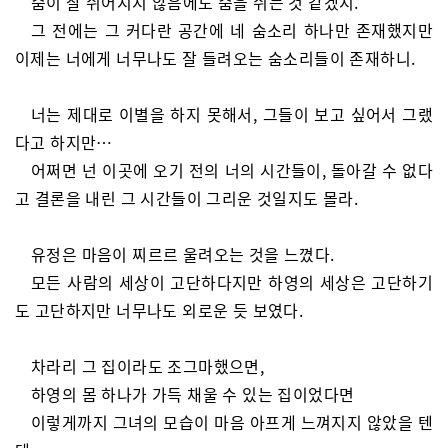
숨이 잘 쉬어지지 않음에도 숨을 쉬는 것 같겠지.
그 전에는 그 커다란 공간에 네 숨소리 하나만 존재했지만
이제는 너에게 너무나도 잘 들려오는 숨소리들이 존재하니.
너는 제대로 이별을 하지 못해서, 그들이 보고 싶어서 그랬
다고 하지만…
어쩌면 넌 이곳에 오기 전의 너의 시간들이, 돌아갈 수 없다
고 결론을 내린 그 시간들이 그리운 것일지도 몰라.
유정은 마음이 찌르르 울려오는 것을 느꼈다.
모든 사람의 세상이 고단하다지만 하영의 세상은 고단하기
도 고단하지만 너무나도 외로운 듯 보였다.
차라리 그 집이라도 조그마했으면,
하영의 몸 하나가 가득 채울 수 있는 집이었다면
이렇게까지 그녀의 모습이 마음 아프게 느껴지지 않았을 텐