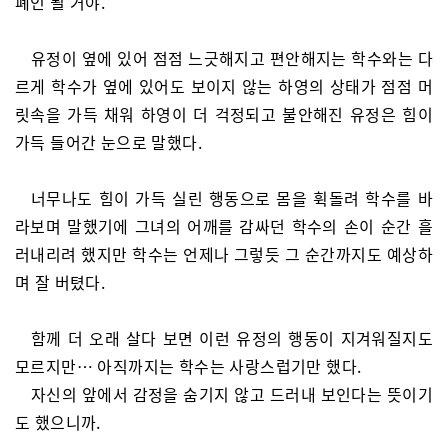
폐인 될 거야.”
유정이 옆에 있어 점점 느긋해지고 편안해지는 학수와는 다
르게 학수가 옆에 있어도 보이지 않는 하영의 상태가 점점 머
릿속을 가득 채워 하영이 더 걱정되고 불안해진 유정은 힘이
가득 들어간 눈으로 말했다.
너무나도 힘이 가득 실린 행동으로 몸을 휙돌려 학수를 바
라보며 말했기에 그녀의 어깨를 감싸던 학수의 손이 순간 흘
러내리려 했지만 학수는 언제나 그렇듯 그 순간까지도 예상하
며 잘 버텼다.
함께 더 오래 살다 보면 이런 유정의 행동이 지겨워질지도
모르지만… 아직까지는 학수는 사랑스럽기만 했다.
자신의 앞에서 감정을 숨기지 않고 드러내 보인다는 뜻이기
도 했으니까.