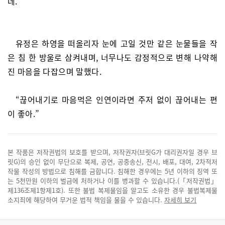
데.
유정은 하영을 떠올리자 눈에 고일 것만 같은 눈물들을 작
은 침 한 방울로 삼켜내며, 너무나도 감정적으로 변해 나약해
진 마음을 다잡으며 말했다.
“끊어내기로 마음먹은 인연이라면 주저 없이 끊어내는 편
이 좋아.”
본 작품은 저작권법의 보호를 받으며, 저작권자(브릿G가 대리권자일 경우 브
릿G)의 승인 없이 무단으로 복제, 공연, 공중송신, 전시, 배포, 대여, 2차적저
작물 작성의 방법으로 침해를 금합니다. 침해한 경우에는 5년 이하의 징역 또
는 5천만원 이하의 벌금에 처하거나 이를 병과할 수 있습니다.(「저작권법」
제136조제1항제1호). 또한 불법 복제물임을 알고도 소유한 경우 불법복제물
소지죄에 해당하여 무거운 법적 책임을 물을 수 있습니다.
자세히 보기