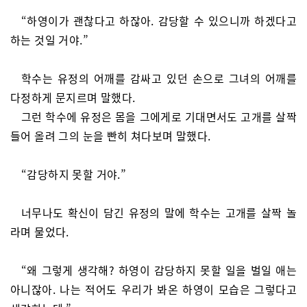
“하영이가 괜찮다고 하잖아. 감당할 수 있으니까 하겠다고
하는 것일 거야.”
학수는 유정의 어깨를 감싸고 있던 손으로 그녀의 어깨를
다정하게 문지르며 말했다.
그런 학수에 유정은 몸을 그에게로 기대면서도 고개를 살짝
들어 올려 그의 눈을 빤히 쳐다보며 말했다.
“감당하지 못할 거야.”
너무나도 확신이 담긴 유정의 말에 학수는 고개를 살짝 놀
라며 물었다.
“왜 그렇게 생각해? 하영이 감당하지 못할 일을 벌일 애는
아니잖아. 나는 적어도 우리가 봐온 하영이 모습은 그렇다고