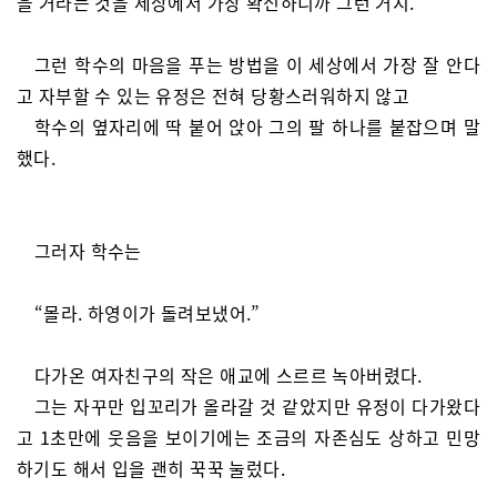
을 거라는 것을 세상에서 가장 확신하니까 그런 거지.”
그런 학수의 마음을 푸는 방법을 이 세상에서 가장 잘 안다
고 자부할 수 있는 유정은 전혀 당황스러워하지 않고
학수의 옆자리에 딱 붙어 앉아 그의 팔 하나를 붙잡으며 말
했다.
그러자 학수는
“몰라. 하영이가 돌려보냈어.”
다가온 여자친구의 작은 애교에 스르르 녹아버렸다.
그는 자꾸만 입꼬리가 올라갈 것 같았지만 유정이 다가왔다
고 1초만에 웃음을 보이기에는 조금의 자존심도 상하고 민망
하기도 해서 입을 괜히 꾹꾹 눌렀다.