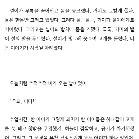
설이가 무릎을 끌어안고 몸을 웅크렸다. 거미도 그렇게 했다.
둘은 한동안 그러고 있었다. 그러다 살금살금, 거미가 설이에게로
기어왔다. 그러고는 설이의 발치에 몸을 기댔다. 톡톡, 거미의 발
이 설의 발을 두드렸다. 설이가 빙그레 웃으며 고개를 돌렸다. 다
음 이야기가 시작될 차례였다.
오늘처럼 추적추적 비가 오는 날이었어.
“우와, 비다!”
수업시간, 한 아이가 그렇게 외치자 반 아이들은 하나같이 고개
를 쑥 빼고 창밖을 구경했지. 하늘이 깜깜하고, 공기가 차가워졌
어. 그리고, 그 풍경을 무척 걱정스럽게 보는 아이가 하나 있었어.