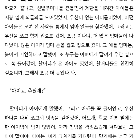
학교가 끝나고, 신발주머니를 흔들면서 계단을 내려간 아이들은
지붕 밑에 와글와글 모여있었지. 우산이 없는 아이들이었어. 어떤
아이들은 모여 선 사람들 틈에서 엄마 얼굴을 찾아냈어. 그러고는
우산을 쓰고 함께 집으로 갔어. 조금 지나니, 더 많은 엄마들이 나
타났어. 많은 아이가 엄마 손을 잡고 집으로 갔어. 그 애들 엄마는,
늦어서 미안하다고 말했어. 또 누구는 아빠에게 달려가 우산 밑으
로 쏙 들어갔어. 할머니가 온 아이도 있었어. 할머니들은 천천히
걸으니까, 그래서 조금 더 늦었나 봐.
“아이고, 추웠제?”
할머니가 아이에게 말했어. 그리고 어깨를 꼭 끌어안고, 우산
하나를 나눠 쓰고서 빗속을 걸어갔어. 어느새, 학교 지붕 밑에는
한 아이밖에 남지 않았어. 아까 창밖을 걱정스럽게 쳐다보던 그
아이 말이야. 아이는, 비가 그치기를 기다렸어. 맞기에는 너무 거