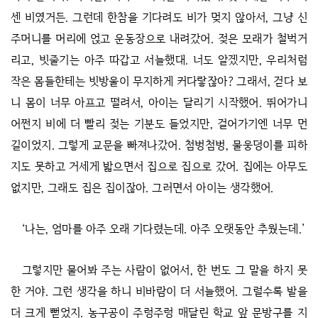
센 비였거든. 그런데 한참을 기다려도 비가 멎지 않아서, 그냥 신
주머니를 머리에 얹고 운동장으로 내려갔어. 젖은 모래가 철벅거
리고, 빗줄기는 아주 따갑고 서늘했대. 너도 알겠지만, 우리처럼
작은 몸들한테는 빗방울이 무지하게 커다랗잖아? 그래서, 걷다 보
니 몸이 너무 아프고 떨려서, 아이는 달리기 시작했어. 뛰어가니
어쩐지 비에 더 빨리 젖는 기분도 들었지만, 걸어가기엔 너무 먼
길이었지. 그렇게 교문을 빠져나갔어. 첨벙첨벙, 물웅덩이를 피하
지도 못하고 거세게 밟으면서 집으로 집으로 갔어. 집에는 아무도
없지만, 그래도 집은 집이잖아. 그러면서 아이는 생각했어.
‘나는, 엄마를 아주 오래 기다렸는데. 아주 오랫동안 추웠는데.’
그렇지만 물어봐 주는 사람이 없어서, 한 번도 그 말을 하지 못
한 거야. 그런 생각을 하니 비바람이 더 서늘했어. 그럴수록 발을
더 크게 뻗었지. 농구공이 주렁주렁 매달린 학교 앞 문방구를 지