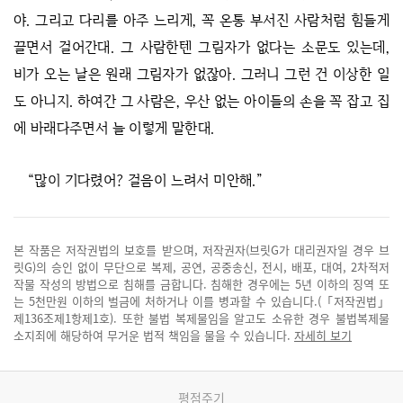
야. 그리고 다리를 아주 느리게, 꼭 온통 부서진 사람처럼 힘들게
끌면서 걸어간대. 그 사람한텐 그림자가 없다는 소문도 있는데,
비가 오는 날은 원래 그림자가 없잖아. 그러니 그런 건 이상한 일
도 아니지. 하여간 그 사람은, 우산 없는 아이들의 손을 꼭 잡고 집
에 바래다주면서 늘 이렇게 말한대.
“많이 기다렸어? 걸음이 느려서 미안해.”
본 작품은 저작권법의 보호를 받으며, 저작권자(브릿G가 대리권자일 경우 브
릿G)의 승인 없이 무단으로 복제, 공연, 공중송신, 전시, 배포, 대여, 2차적저
작물 작성의 방법으로 침해를 금합니다. 침해한 경우에는 5년 이하의 징역 또
는 5천만원 이하의 벌금에 처하거나 이를 병과할 수 있습니다.(「저작권법」
제136조제1항제1호). 또한 불법 복제물임을 알고도 소유한 경우 불법복제물
소지죄에 해당하여 무거운 법적 책임을 물을 수 있습니다.
자세히 보기
평점주기