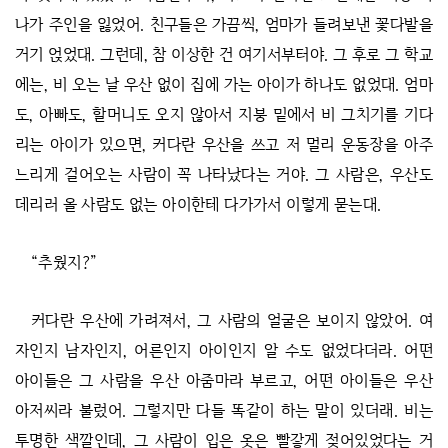
나가 주인을 잃었어. 친구들은 가끔씩, 엄마가 들려보낸 꽃다발을
거기 얹었대. 그런데, 참 이상한 건 여기서부터야. 그 후로 그 학교
에는, 비 오는 날 우산 없이 집에 가는 아이가 하나도 없었대. 엄마
도, 아빠도, 할머니도 오지 않아서 지붕 밑에서 비 그치기를 기다
리는 아이가 있으면, 커다란 우산을 쓰고 저 멀리 운동장을 아주
느리게 걸어오는 사람이 꼭 나타났다는 거야. 그 사람은, 우산도
데리러 올 사람도 없는 아이한테 다가가서 이렇게 묻는대.
“추웠지?”
커다란 우산에 가려져서, 그 사람의 얼굴은 보이지 않았어. 여
자인지 남자인지, 어른인지 아이인지 알 수도 없었다더라. 어떤
아이들은 그 사람을 우산 아줌마라 부르고, 어떤 아이들은 우산
아저씨라 불렀어. 그렇지만 다들 똑같이 하는 말이 있더래. 비는
투명한 색깔인데, 그 사람이 입은 옷은 빨갛게 젖어있었다는 거