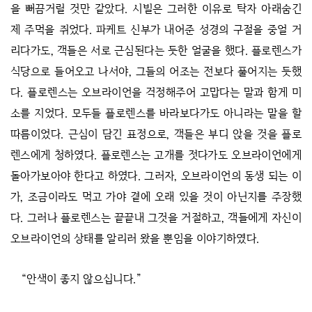
을 뻐끔거릴 것만 같았다. 시빌은 그러한 이유로 탁자 아래숨긴
제 주먹을 쥐었다. 파케트 신부가 내어준 성경의 구절을 중얼 거
리다가도, 객들은 서로 근심된다는 듯한 얼굴을 했다. 플로렌스가
식당으로 들어오고 나서야, 그들의 어조는 전보다 풀어지는 듯했
다. 플로렌스는 오브라이언을 걱정해주어 고맙다는 말과 함게 미
소를 지었다. 모두들 플로렌스를 바라보다가도 아니라는 말을 할
따름이었다. 근심이 담긴 표정으로, 객들은 부디 앉을 것을 플로
렌스에게 청하였다. 플로렌스는 고개를 젓다가도 오브라이언에게
돌아가보아야 한다고 하였다. 그러자, 오브라이언의 동생 되는 이
가, 조금이라도 먹고 가야 곁에 오래 있을 것이 아닌지를 주장했
다. 그러나 플로렌스는 끝끝내 그것을 거절하고, 객들에게 자신이
오브라이언의 상태를 알리러 왔을 뿐임을 이야기하였다.
“안색이 좋지 않으십니다.”