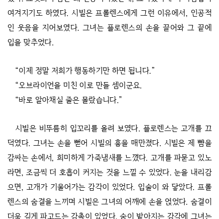
여겨지기도 하였다. 시빌은 프롤렌스에게 그런 이유에서, 인공적
인 웃음을 지어보였다. 그녀는 플로렌스의 손을 끌어와 그 끝에
입을 맞추었다.
“이제 정말 저희가 행동하기만 하면 됩니다.”
“오브라이언을 미친 이로 만들 셈이군요.
“바로 알아채실 줄은 몰랐습니다.”
시빌은 비뚜름히 입꼬리를 올려 보였다. 플로렌스는 고개를 끄
덕였다. 그녀는 손을 뻗어 시빌의 흉을 매만졌다. 시빌은 제 뺨을
감싸는 손에서, 희미하게 가죽냄새를 느꼈다. 고개를 파묻고 있노
라면, 조금씩 더 호흡이 커지는 것을 느낄 수 있었다. 눈을 내리감
으면, 고개가 기울어가는 감각이 있었다. 입술이 와 닿았다. 프롤
렌스의 숨결을 느끼며 시빌은 그녀의 어깨에 손을 얹었다. 숨결이
더욱 깊게 파고드는 감촉이 있었다. 숨이 밭아지는 감각에 그녀는