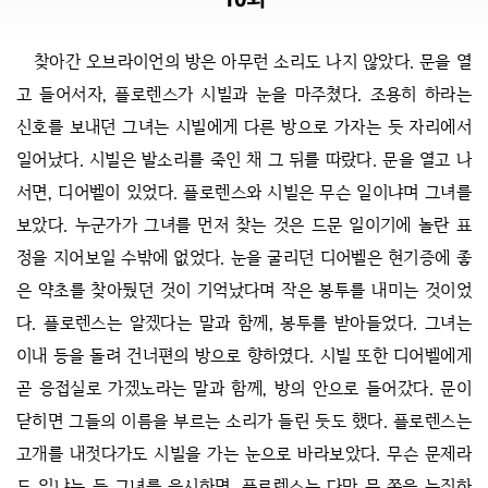
찾아간 오브라이언의 방은 아무런 소리도 나지 않았다. 문을 열
고 들어서자, 플로렌스가 시빌과 눈을 마주쳤다. 조용히 하라는
신호를 보내던 그녀는 시빌에게 다른 방으로 가자는 듯 자리에서
일어났다. 시빌은 발소리를 죽인 채 그 뒤를 따랐다. 문을 열고 나
서면, 디어벨이 있었다. 플로렌스와 시빌은 무슨 일이냐며 그녀를
보았다. 누군가가 그녀를 먼저 찾는 것은 드문 일이기에 놀란 표
정을 지어보일 수밖에 없었다. 눈을 굴리던 디어벨은 현기증에 좋
은 약초를 찾아뒀던 것이 기억났다며 작은 봉투를 내미는 것이었
다. 플로렌스는 알겠다는 말과 함께, 봉투를 받아들었다. 그녀는
이내 등을 돌려 건너편의 방으로 향하였다. 시빌 또한 디어벨에게
곧 응접실로 가겠노라는 말과 함께, 방의 안으로 들어갔다. 문이
닫히면 그들의 이름을 부르는 소리가 들린 듯도 했다. 플로렌스는
고개를 내젓다가도 시빌을 가는 눈으로 바라보았다. 무슨 문제라
도 있냐는 듯 그녀를 응시하면, 플로렌스는 다만 문 쪽을 눈짓하