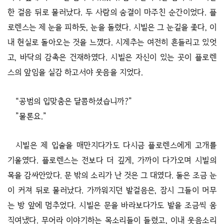
한 걸음 뒤로 물러났다. 두 사람의 숨결이 마주친 순간이었다. 플
로렌스는 제 눈을 피하듯, 눈을 돌렸다. 시빌은 그 눈길을 좇다, 이
내 현실로 돌아오는 것을 느꼈다. 시계추는 여전히 흔들리고 있엇
고, 바닥의 감촉은 건재하였다. 시빌은 자신이 있는 곳이 플로렌
스의 앞임을 실감 하고서야 웃음을 지었다.
“공범의 입맞춤은 달콤하셨습니까?”
”물론요.”
시빌은 제 입술을 매만지다가도 다시금 플로렌스에게 고개를
기울였다. 플로렌스는 전보다 더 깊게, 가까이 다가오며 시빌의
목을 감싸안았다. 문 밖의 소리가 난 것은 그 대였다. 둘은 조금 눈
이 커져 뒤로 물러났다. 가까워지던 발걸음은, 잠시 그들이 머무
는 방 앞에 멈추었다. 시빌은 문을 바라보다가도 발을 조금씩 움
직여냈다. 무어라 이야기하는 목소리들이 들렸고, 이내 웃음소리