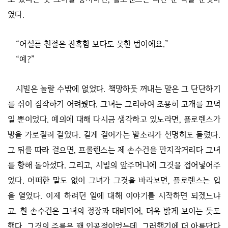
였다.
“어설픈 친절은 잔혹함 보다도 못한 법이에요.”
“예?”
시빌은 놀랄 수밖에 없었다. 책망하듯 꺼내는 말은 그 단단하기
를 쉬이 짐작하기 어려웠다. 그녀는 그리하여 조용히 고개를 끄덕
일 뿐이었다. 예의에 대해 다시금 생각하고 있노라면, 플로렌스가
방을 가로질러 걸었다. 길게 걸어가는 발소리가 선명히도 들렸다.
그 뒤를 따라 걸으면, 프롤렌스는 제 손수건을 만지작거리다 그녀
를 향해 돌아섰다. 그리고, 시빌의 앞주머니에 그것을 접어넣어주
었다. 어떠한 말도 없이 그녀가 그것을 바라보면, 플로렌스는 입
을 열었다. 이제 하려던 일에 대해 이야기를 시작하면 되겠느냐
고. 흰 손수건은 그녀의 정장과 대비되어, 더욱 밝게 보이는 듯도
했다. 그것의 주름은 꽤 인공적이었는데, 그러했기에 더 아름답다