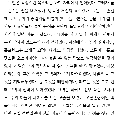
노엘은 걱정스런 목소리를 하며 자리에서 일어났다. 그러자 플
로렌스는 손을 내저었다. 명백한 거절의 표시였다. 그는 그 손길
에 그저 무어라 중얼거릴 따름이었다. 플로렌스는 눈을 내리 깔다
가도 사용인들으 통해 음식을 부탁해 놓았노라고 이야기하였다.
자리에 있던 이들은 납득하는 표정을 해 보였다. 파케트 신부가
몸이 상하지 않도록만 하라 전하였다. 자신에게 묵주가 쥐여지면,
플로렌스는 고개를 끄덕이다가도, 식당을 나섰다. 모든이가 플로
렌스를 오브라이언의 떼어놓을 수 없는 짝으로 생각하였을 것이
었다. 시빌은 그리 짐작하며 제 앞의 스프를 한 입 맛보았다. 예상
이라는 것, 혹은 짐작은 그 범위가 좁기 마련이었다. 시빌은 늘 그
것을 기억해두었다. 늘 그것을 배반하거나, 따르는 것은 그로 인
해 그녀의 선택이 되어있었다. 그녀는 파케트 신부 쪽을 보다가
도, 주위 이들이 나이프를 드는 모습을 보았다. 오른손잡이인 객
들에게는 어떠한 이변도 없었다. 시빌은 그것을잘 알고 있었다.
다만 노엘 액턴빌만이 전과 비교하여 불만스러운 표정을 짓고 있