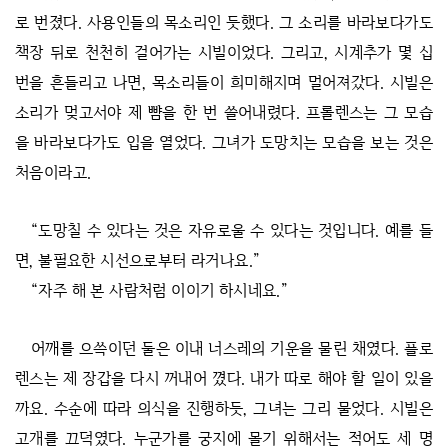
로 번졌다. 사용인들의 목소리인 듯했다. 그 소리를 바라보다가도
책장 뒤로 천천히 걸어가는 시빌이었다. 그리고, 시계추가 몇 십
번을 흔들리고 나면, 목소리들이 희미해지며 멀어져갔다. 시빌은
소리가 멎고서야 제 뺨을 한 번 쓸어내렸다. 프롤렌스는 그 모습
을 바라보다가도 입을 열었다. 그녀가 도망치는 모습을 보는 것은
처음이라고.
“도망칠 수 있다는 것은 자유로울 수 있다는 것입니다. 예를 들
면, 불필요한 시선으로부터 라거나요.”
“자주 해 본 사람처럼 이이기 하시네요.”
어깨를 으쓱이던 둘은 이내 너스레의 기운을 물린 채였다. 플로
렌스는 제 장갑을 다시 꺼내어 꼈다. 내가 따로 해야 할 일이 있을
까요. 수순에 따라 의식을 진행하듯, 그녀는 그리 물었다. 시빌은
고개를 끄덕였다. 누군가를 궁지에 몰기 위해서는 적어도 세 명