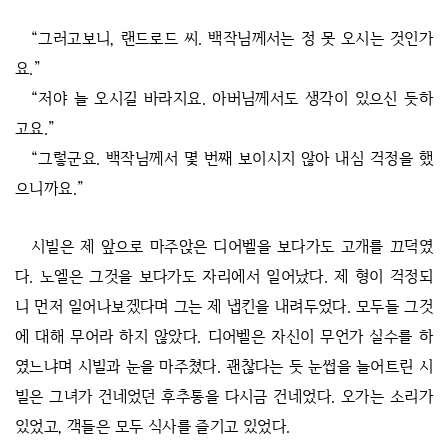
“그러고보니, 랜드로드 씨. 백작님께서는 정 못 오시는 것인가
요.”
“저야 늘 오시길 바라지요. 아버님께서도 생각이 있으신 듯하
고요.”
“그렇군요. 백작님께서 몇 번째 보이시지 않아 내심 걱정을 했
으니까요.”
시빌은 제 앞으로 마주앉은 디어벨을 보다가도 고개를 끄덕였
다. 노엘은 그것을 보다가도 자리에서 일어났다. 제 형이 걱정되
니 먼저 일어나보겠다며 그는 제 냅킨을 내려두었다. 모두들 그것
에 대해 무어라 하지 않았다. 디어벨은 자신이 무언가 실수를 하
였느냐며 시빌과 눈을 마주쳤다. 괜찮다는 듯 눈썹을 늘어트린 시
빌은 그녀가 건네었던 후추통을 다시금 건네었다. 오가는 소리가
있었고, 객들은 모두 식사를 즐기고 있었다.