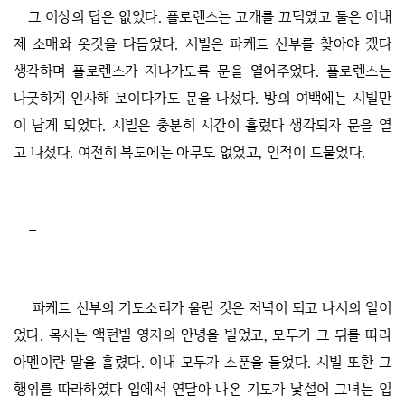
그 이상의 답은 없었다. 플로렌스는 고개를 끄덕였고 둘은 이내
제 소매와 옷깃을 다듬었다. 시빌은 파케트 신부를 찾아야 겠다
생각하며 플로렌스가 지나가도록 문을 열어주었다. 플로렌스는
나긋하게 인사해 보이다가도 문을 나섰다. 방의 여백에는 시빌만
이 남게 되었다. 시빌은 충분히 시간이 흘렀다 생각되자 문을 열
고 나섰다. 여전히 복도에는 아무도 없었고, 인적이 드물었다.
–
파케트 신부의 기도소리가 울린 것은 저녁이 되고 나서의 일이
었다. 목사는 액턴빌 영지의 안녕을 빌었고, 모두가 그 뒤를 따라
아멘이란 말을 흘렸다. 이내 모두가 스푼을 들었다. 시빌 또한 그
행위를 따라하였다 입에서 연달아 나온 기도가 낯설어 그녀는 입