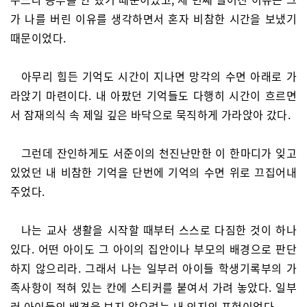
가 나를 버린 이유를 생각하면서 혼자 비참한 시간을 보냈기
때문이었다.
아무리 힘든 기억도 시간이 지나면 망각의 수면 아래로 가
라앉기 마련이다. 내 아팠던 기억들도 다행히 시간이 흐르면
서 잠재의식 속 제일 깊은 바닥으로 묵직하게 가라앉아 갔다.
그런데 잔인하게도 서준이의 천진난만한 이 한마디가 잊고
있었던 내 비참한 기억을 단번에 기억의 수면 위로 끄집어내
주었다.
나는 교사 생활을 시작할 때부터 스스로 다짐한 것이 하나
있다. 어떤 아이도 그 아이의 집안이나 부모의 배경으로 판단
하지 않으리라. 그래서 나는 일부러 아이들 학생기록부의 가
족사항이 적혀 있는 칸에 스티커를 붙여서 가려 놓았다. 일부
러 아이들의 배경을 보지 않으려는 내 의지의 표현이었다.