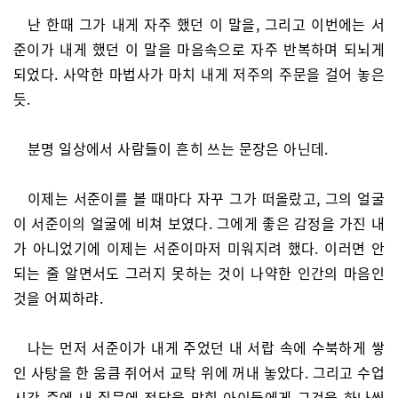
난 한때 그가 내게 자주 했던 이 말을, 그리고 이번에는 서
준이가 내게 했던 이 말을 마음속으로 자주 반복하며 되뇌게
되었다. 사악한 마법사가 마치 내게 저주의 주문을 걸어 놓은
듯.
분명 일상에서 사람들이 흔히 쓰는 문장은 아닌데.
이제는 서준이를 볼 때마다 자꾸 그가 떠올랐고, 그의 얼굴
이 서준이의 얼굴에 비쳐 보였다. 그에게 좋은 감정을 가진 내
가 아니었기에 이제는 서준이마저 미워지려 했다. 이러면 안
되는 줄 알면서도 그러지 못하는 것이 나약한 인간의 마음인
것을 어찌하랴.
나는 먼저 서준이가 내게 주었던 내 서랍 속에 수북하게 쌓
인 사탕을 한 움큼 쥐어서 교탁 위에 꺼내 놓았다. 그리고 수업
시간 중에 내 질문에 정답을 맞힌 아이들에게 그것을 하나씩