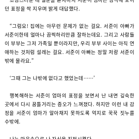
던 표정을 싹 지우며 밝게 대답했다.
“그럼요! 집에는 아무런 문제가 없는 걸요. 서준이 아빠가
서준이한테 얼마나 끔찍하리만큼 잘하는데요. 그리고 사람들
이 부부는 그저 가족일 뿐이라지만, 우리 부부 사이는 아직 연
애하는 것처럼 설레는 걸요. 서준이 아빠는 정말 저랑 서준이
밖에 몰라요.”
‘그때 그는 나밖에 없다고 했었는데……’
행복해하는 서준이 엄마의 표정을 보면서 난 내면 깊숙한
곳에서 다시 꿈틀거리는 증오가 느껴졌다. 하지만 이런 내 감
정을 서준이 엄마가 알아채지 못하도록 억지로 꾹꾹 짓누를
수밖에.
나는 마음속으로 나 자신을 진정시켰다.