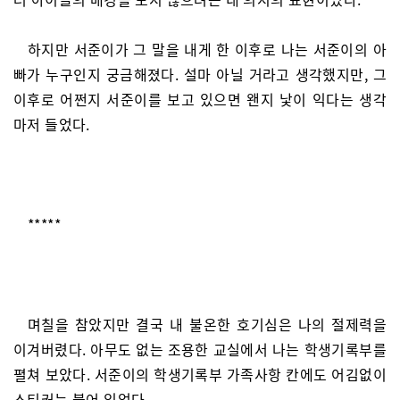
하지만 서준이가 그 말을 내게 한 이후로 나는 서준이의 아
빠가 누구인지 궁금해졌다. 설마 아닐 거라고 생각했지만, 그
이후로 어쩐지 서준이를 보고 있으면 왠지 낯이 익다는 생각
마저 들었다.
*****
며칠을 참았지만 결국 내 불온한 호기심은 나의 절제력을
이겨버렸다. 아무도 없는 조용한 교실에서 나는 학생기록부를
펼쳐 보았다. 서준이의 학생기록부 가족사항 칸에도 어김없이
스티커는 붙어 있었다.