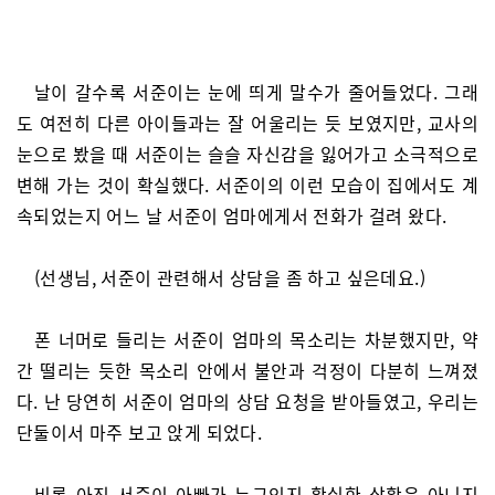
날이 갈수록 서준이는 눈에 띄게 말수가 줄어들었다. 그래
도 여전히 다른 아이들과는 잘 어울리는 듯 보였지만, 교사의
눈으로 봤을 때 서준이는 슬슬 자신감을 잃어가고 소극적으로
변해 가는 것이 확실했다. 서준이의 이런 모습이 집에서도 계
속되었는지 어느 날 서준이 엄마에게서 전화가 걸려 왔다.
(선생님, 서준이 관련해서 상담을 좀 하고 싶은데요.)
폰 너머로 들리는 서준이 엄마의 목소리는 차분했지만, 약
간 떨리는 듯한 목소리 안에서 불안과 걱정이 다분히 느껴졌
다. 난 당연히 서준이 엄마의 상담 요청을 받아들였고, 우리는
단둘이서 마주 보고 앉게 되었다.
비록 아직 서준이 아빠가 누구인지 확실한 상황은 아니지