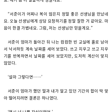
“서준이가 어찌나 복이 많은지 정말 좋은 선생님을 만났네
요. 오늘 선생님에게 상담 요청하기를 정말 잘한 거 같아요. 마
음이 한결 가볍네요. 그럼, 저는 선생님만 믿을게요.”
서준이 엄마가 돌아간 뒤 나는 컴컴한 빈 교실에 홀로 남아
서 낙서하듯 계속 날짜를 세어 보았다. 쓰고 지우고 쓰고 지우
기를 반복하면서 날짜를 세어 보았지만, 도저히 계산이 맞지
않았다.
‘설마 그렇다면……’
서준이 엄마가 했던 말과 내가 알고 있던 기간의 합이 딱 맞
아 떨어지려면 결론은 하나였다.
‘역시 넌 나쁜 자식이었어.’