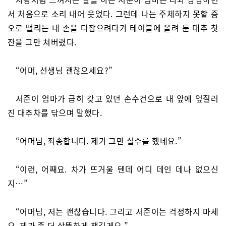
서 처음으로 소리 내어 웃었다. 그런데 나는 주체하지 못할 증
오로 떨리는 내 손을 다잡으려다가 테이블에 올려 둔 대추 찻
잔을 그만 쳐버렸다.
“어머, 선생님 괜찮으세요?”
서준이 엄마가 급히 갖고 있던 손수건으로 내 앞에 엎질러
진 대추차를 닦으며 말했다.
“어머님, 죄송합니다. 제가 그만 실수를 했네요.”
“이런, 어째요. 차가 뜨거울 텐데 어디 데인 데나 없으신
지…”
“어머님, 저는 괜찮습니다. 그리고 서준이는 걱정하지 마세
요. 제가 좀 더 살뜰하게 챙길게요.”