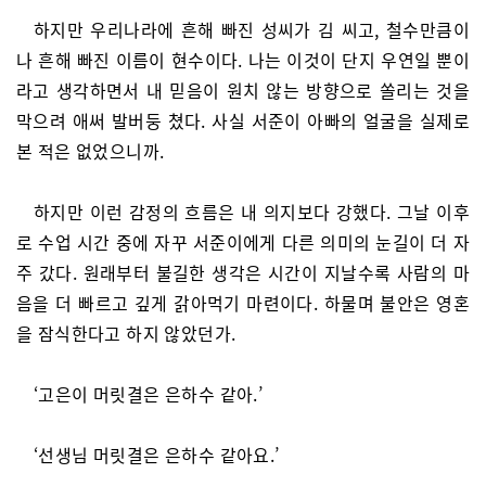
하지만 우리나라에 흔해 빠진 성씨가 김 씨고, 철수만큼이
나 흔해 빠진 이름이 현수이다. 나는 이것이 단지 우연일 뿐이
라고 생각하면서 내 믿음이 원치 않는 방향으로 쏠리는 것을
막으려 애써 발버둥 쳤다. 사실 서준이 아빠의 얼굴을 실제로
본 적은 없었으니까.
하지만 이런 감정의 흐름은 내 의지보다 강했다. 그날 이후
로 수업 시간 중에 자꾸 서준이에게 다른 의미의 눈길이 더 자
주 갔다. 원래부터 불길한 생각은 시간이 지날수록 사람의 마
음을 더 빠르고 깊게 갉아먹기 마련이다. 하물며 불안은 영혼
을 잠식한다고 하지 않았던가.
‘고은이 머릿결은 은하수 같아.’
‘선생님 머릿결은 은하수 같아요.’