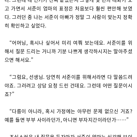
고 가면서 서준이 엄마의 표정은 처음보다 훨씬 편안해 보였
다. 그러던 중 나는 서준이 아빠가 정말 그 사람이 맞는지 정확
히 확인하고 싶었다.
“어머님, 혹시나 싶어서 미리 여쭤 보는데요. 서준이를 위
해서 질문 드리는 거니까 기분 나쁘게 생각하시지는 말아주셨
으면 해서요.”
“그럼요, 선생님. 당연히 서준이를 위해서라면 다 말씀드려
야죠. 그러려고 상담 요청 드린 건데요. 그런데 어떤 질문이시
죠?”
“다름이 아니라, 혹시 가정에는 아무런 문제 없으신 거죠?
예를 들면 부부 사이라던가, 아니면 부자지간이라던가……”
조심스러운 내 질문을 듣자마자 서준이 엄마는 심각해 보이