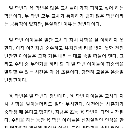
일 학년과 육 학년은 많은 교사들이 가장 피하고 싶어 하는
학년이다. 두 학년 모두 교사가 통제하기 쉽지 않은 학년이라
는 공통점이 있지만, 본질적인 이유는 정반대이다.
일 학년 아이들은 일단 교사의 지시 사항을 잘 이해하지 못
한다. 아직 아기처럼 순수하고 유치원생 티를 벗지 못한 천진
난만한 아이들은 그저 기분 내키는 대로 종일 떠들어 댄다. 그
리고 수업 중 무언가를 하려 할 때 일 학년 아이들이 집중력을
발휘할 수 있는 시간은 딱 십 초뿐이다. 당연히 교실은 온종일
난장판이다.
육 학년은 일 학년과 정반대다. 육 학년 아이들은 교사의 지
시 사항을 알아듣더라도 일단 무시한다. 예전에는 사춘기가
중학생 때 온다고 했지만, 지금은 초등 육 학년이 되면 시작된
다. 수업을 하는 동안 육 학년 아이들은 신경질적인 인상을 한
채 삐딱하게 책상에 앉아서 질풍노도의 반항기를 종일 뿜어낸