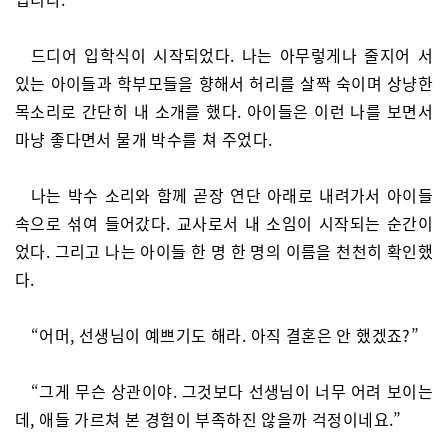
드디어 입학식이 시작되었다. 나는 아무렇게나 줄지어 서
있는 아이들과 학부모들을 향해서 허리를 살짝 숙이며 상냥한
목소리로 간단히 내 소개를 했다. 아이들은 이런 나를 보면서
마냥 좋다면서 물개 박수를 쳐 주었다.
나는 박수 소리와 함께 곧장 연단 아래로 내려가서 아이들
속으로 섞여 들어갔다. 교사로서 내 소임이 시작되는 순간이
었다. 그리고 나는 아이들 한 명 한 명의 이름을 천천히 확인했
다.
“어머, 선생님이 예쁘기도 해라. 아직 결혼은 안 했겠죠?”
“그게 무슨 상관이야. 그것보다 선생님이 너무 어려 보이는
데, 애들 가르쳐 본 경험이 부족하진 않을까 걱정이네요.”