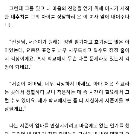
그런데 그를 잊고 내 마음의 진정을 얻기 위해 마시기 시작
한 대추차를 그의 아이를 상담하러 온 이 여자 앞에 내어주다
니!
“선생님, 서준이가 원래는 정말 활기차고 호기심도 많은 아
이였는데, 요즘은 표정도 너무 시무룩하고 말수도 점점 줄어
서 걱정이에요. 혹시 학교에서 무슨 다른 문제라도 있는지 걱
정이 되네요.”
“서준이 어머님, 너무 걱정하지 마세요. 아마 처음 학교라
는 곳에서 생활하다 보니 적응하는 데 좀 시간이 필요해서 그
럴 수도 있어요. 제가 학교에서는 좀 더 세심하게 서준이를 보
살필게요.”
나는 서준이 엄마를 안심시키려고 마음에도 없는 연기를 했
다. 그런데 내 연기가 진짜 같았는지 그렇게 몇 번의 대화가 오