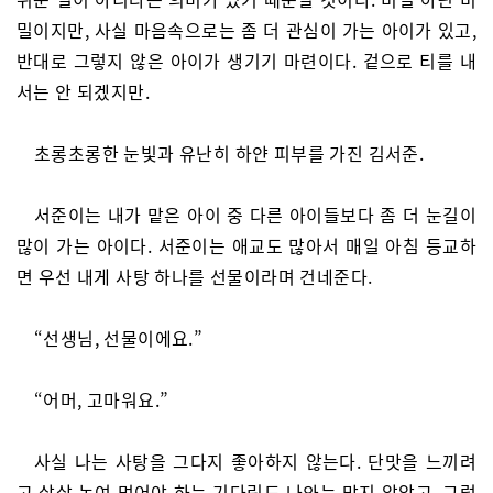
밀이지만, 사실 마음속으로는 좀 더 관심이 가는 아이가 있고,
반대로 그렇지 않은 아이가 생기기 마련이다. 겉으로 티를 내
서는 안 되겠지만.
초롱초롱한 눈빛과 유난히 하얀 피부를 가진 김서준.
서준이는 내가 맡은 아이 중 다른 아이들보다 좀 더 눈길이
많이 가는 아이다. 서준이는 애교도 많아서 매일 아침 등교하
면 우선 내게 사탕 하나를 선물이라며 건네준다.
“선생님, 선물이에요.”
“어머, 고마워요.”
사실 나는 사탕을 그다지 좋아하지 않는다. 단맛을 느끼려
고 살살 녹여 먹어야 하는 기다림도 나와는 맞지 않았고, 그렇