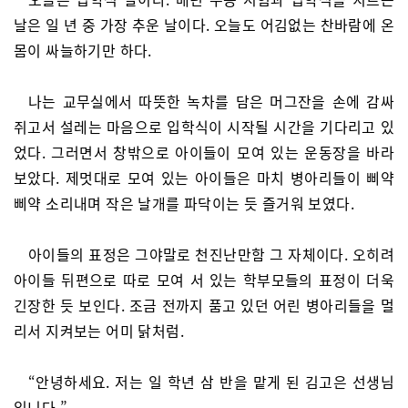
날은 일 년 중 가장 추운 날이다. 오늘도 어김없는 찬바람에 온
몸이 싸늘하기만 하다.
나는 교무실에서 따뜻한 녹차를 담은 머그잔을 손에 감싸
쥐고서 설레는 마음으로 입학식이 시작될 시간을 기다리고 있
었다. 그러면서 창밖으로 아이들이 모여 있는 운동장을 바라
보았다. 제멋대로 모여 있는 아이들은 마치 병아리들이 삐약
삐약 소리내며 작은 날개를 파닥이는 듯 즐거워 보였다.
아이들의 표정은 그야말로 천진난만함 그 자체이다. 오히려
아이들 뒤편으로 따로 모여 서 있는 학부모들의 표정이 더욱
긴장한 듯 보인다. 조금 전까지 품고 있던 어린 병아리들을 멀
리서 지켜보는 어미 닭처럼.
“안녕하세요. 저는 일 학년 삼 반을 맡게 된 김고은 선생님
입니다.”