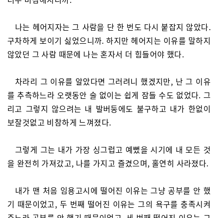
나는 헤어지자는 그 사람을 단 한 번도 다시 붙잡지 않았다.
구차하게 보이기 싫었으니까. 하지만 헤어지는 이유를 말하지
않았던 그 사람 때문에 나는 혼자서 더 힘들어야 했다.
차라리 그 이유를 알았다면 그러려니 했겠지만, 난 그 이유
를 추측하느라 오랫동안 술 없이는 쉽게 잠들 수도 없었다. 그
리고 그렇지 않으려는 내 발버둥에도 불구하고 내가 한없이
보잘것없고 비참하게 느껴졌다.
그렇게 그는 내가 가장 싱그럽고 예뻤을 시기에 내 모든 것
을 완전히 가져갔고, 나를 가지고 즐겼으며, 홀연히 사라졌다.
내가 맨 처음 임용고시에 떨어진 이유는 그냥 공부를 안 했
기 때문이었고, 두 번째 떨어진 이유는 그의 욕구를 충족시켜
주느라 공부를 안 했기 때문이었고, 세 번째 떨어진 이유는 그