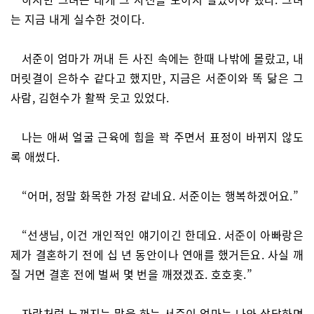
는 지금 내게 실수한 것이다.
서준이 엄마가 꺼내 든 사진 속에는 한때 나밖에 몰랐고, 내
머릿결이 은하수 같다고 했지만, 지금은 서준이와 똑 닮은 그
사람, 김현수가 활짝 웃고 있었다.
나는 애써 얼굴 근육에 힘을 꽉 주면서 표정이 바뀌지 않도
록 애썼다.
“어머, 정말 화목한 가정 같네요. 서준이는 행복하겠어요.”
“선생님, 이건 개인적인 얘기이긴 한데요. 서준이 아빠랑은
제가 결혼하기 전에 십 년 동안이나 연애를 했거든요. 사실 깨
질 거면 결혼 전에 벌써 몇 번을 깨졌겠죠. 호호홋.”
자랑처럼 느껴지는 말을 하는 서준이 엄마는 나와 상담하면