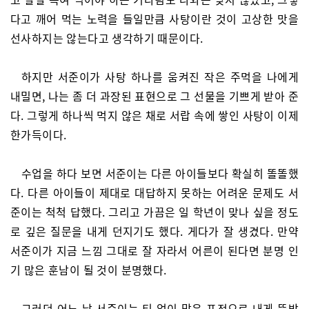
다고 깨어 먹는 노력을 들일만큼 사탕이란 것이 고상한 맛을
선사하지는 않는다고 생각하기 때문이다.
하지만 서준이가 사탕 하나를 움켜진 작은 주먹을 나에게
내밀면, 나는 좀 더 과장된 표현으로 그 선물을 기쁘게 받아 준
다. 그렇게 하나씩 먹지 않은 채로 서랍 속에 쌓인 사탕이 이제
한가득이다.
수업을 하다 보면 서준이는 다른 아이들보다 확실히 똘똘했
다. 다른 아이들이 제대로 대답하지 못하는 어려운 문제도 서
준이는 척척 답했다. 그리고 가끔은 일 학년이 맞나 싶을 정도
로 깊은 질문을 내게 던지기도 했다. 게다가 잘 생겼다. 만약
서준이가 지금 느낌 그대로 잘 자라서 어른이 된다면 분명 인
기 많은 훈남이 될 것이 분명했다.
그러던 어느 날 서준이는 티 없이 맑은 표정으로 내게 뜻밖