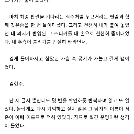
마치 최종 판결을 기다리는 죄수처럼 두근거리는 떨림과 함
께 깊은숨을 한 번 들이마셨다. 그리고 천천히 내가 붙여 놓았
던 내 의지가 반영된 그 스티커를 내 손으로 천천히 뜯어내었
다. 내 추측이 틀리기를 간절히 바라면서.
깊게 들이마시고 참았던 가슴 속 공기가 가늘고 길게 뱉어
졌다.
김현수.
단 세 글자 뿐인데도 몇 번을 확인하듯 반복하며 읽고 또 읽
었다. 놀랍게도 다시 기억하고 싶지 않은 그 남자의 이름이 서
준이 아빠 이름으로 적혀 있었다. 참으로 질긴 운명이란 생각
이 들었다.