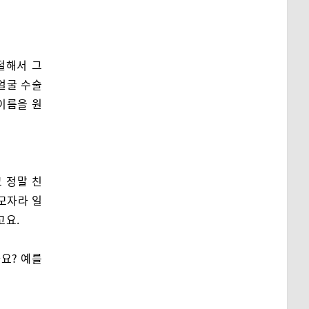
절해서 그
얼굴 수술
 이름을 원
고 정말 친
 모자라 일
고요.
나요? 예를