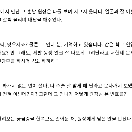
에서 만난 그 훈남 원장은 나를 보며 지그시 웃더니, 얼굴과 잘 어
을 살짝 올리며 대답을 해주었다.
 씨, 맞으시죠? 물론 그 언니 분, 기억하고 있습니다. 같은 학교 
서요? 안 그래도, 제발 동생 얼굴 잘 나오게 그려달라고 저한테 문
신당부를 하시더군요. 하하하”
 그 싸가지 없는 년이 설마, 나 수술 잘 받게 해 달라고 문자까지 보
 전혀 아닌데? 아? 그런데 그 언니가 어떻게 원장님 폰 번호를?’
밀려오는 궁금증을 한쪽으로 밀어둔 채, 원장에게 남은 말을 던졌다