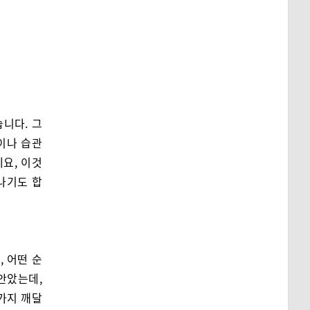
습니다. 그
이나 습관
요, 이것
나기도 합
 어떤 순
안았는데,
 가지 깨달