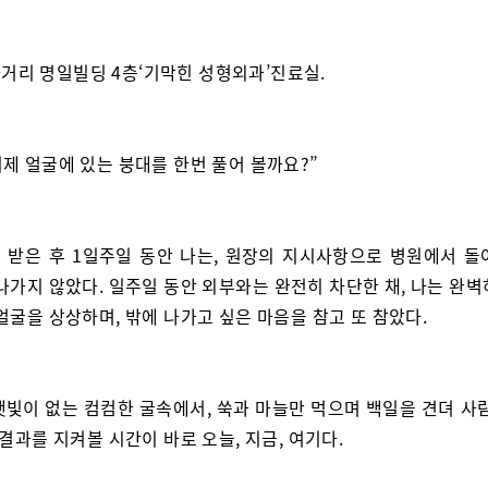
거리 명일빌딩 4층‘기막힌 성형외과’진료실.
 이제 얼굴에 있는 붕대를 한번 풀어 볼까요?”
 받은 후 1일주일 동안 나는, 원장의 지시사항으로 병원에서 돌
나가지 않았다. 일주일 동안 외부와는 완전히 차단한 채, 나는 완
얼굴을 상상하며, 밖에 나가고 싶은 마음을 참고 또 참았다.
햇빛이 없는 컴컴한 굴속에서, 쑥과 마늘만 먹으며 백일을 견뎌 사람
 결과를 지켜볼 시간이 바로 오늘, 지금, 여기다.