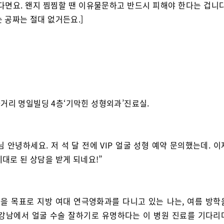
있다면요. 왠지 찜찜할 땐 이유물문하고 반드시 피해야 한다는 겁니다
 공짜는 절대 없거든요.]
거리 명일빌딩 4층‘기막힌 성형외과’진료실.
님 안녕하세요. 저 석 달 전에 VIP 얼굴 성형 예약 문의했는데. 
대로 된 상담을 받게 되네요!”
을 목표로 지방 여대 연극영화과를 다니고 있는 나는, 여름 방학
 강남에서 얼굴 수술 잘하기로 유명하다는 이 병원 진료를 기다리