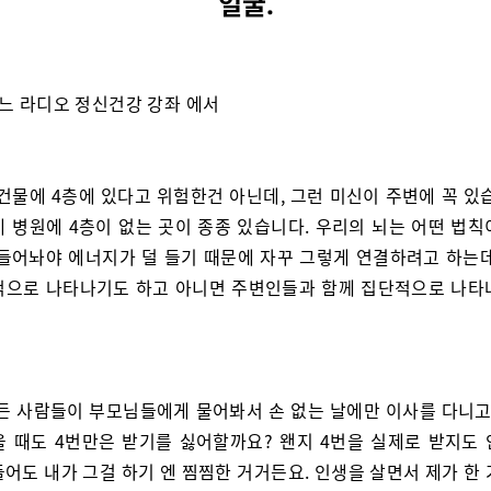
얼굴.
 어느 라디오 정신건강 강좌 에서
 건물에 4층에 있다고 위험한건 아닌데, 그런 미신이 주변에 꼭 있
네 병원에 4층이 없는 곳이 종종 있습니다. 우리의 뇌는 어떤 법칙
만들어놔야 에너지가 덜 들기 때문에 자꾸 그렇게 연결하려고 하는데
적으로 나타나기도 하고 아니면 주변인들과 함께 집단적으로 나타
모든 사람들이 부모님들에게 물어봐서 손 없는 날에만 이사를 다니고,
을 때도 4번만은 받기를 싫어할까요? 왠지 4번을 실제로 받지도 
어도 내가 그걸 하기 엔 찜찜한 거거든요. 인생을 살면서 제가 한