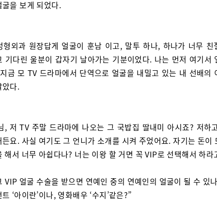
얼굴을 보게 되었다.
성형외과 원장답게 얼굴이 훈남 이고, 말투 하나, 하나가 너무 친
고 기다린 울분이 갑자기 날아가는 기분이었다. 나는 먼저 여기서 
 지금 모 TV 드라마에서 단역으로 얼굴을 내밀고 있는 내 선배의
팔았다.
님, 저 TV 주말 드라마에 나오는 그 국밥집 딸내미 아시죠? 저하
든요. 사실 여기도 그 언니가 소개를 시켜 주었어요. 자기는 돈이
 해서 너무 아쉽다나? 너는 이왕 할 거면 꼭 VIP로 선택해서 하라
그 VIP 얼굴 수술을 받으면 연예인 중의 연예인의 얼굴이 될 수 있
트 ‘아이란’이나, 영화배우 ‘수지’같은?”