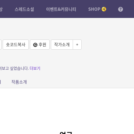
상
스레드소설
이벤트&커뮤니티
SHOP
숏코드복사
후원
작가소개
+
려보고 싶었습니다.
더보기
피
작품소개