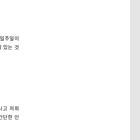
지 일주일이
이 있는 것
시고 저희
간단한 인