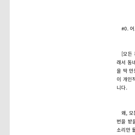
#0.
[모든
래서 동
을 딱 
이 개인
니다.
왜, 
번을 받
소리만 들