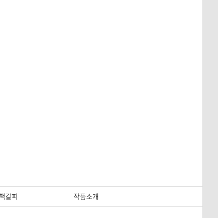
책갈피
작품소개