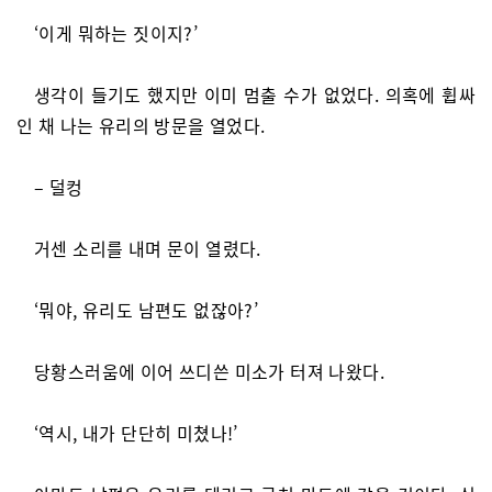
‘이게 뭐하는 짓이지?’
생각이 들기도 했지만 이미 멈출 수가 없었다. 의혹에 휩싸
인 채 나는 유리의 방문을 열었다.
– 덜컹
거센 소리를 내며 문이 열렸다.
‘뭐야, 유리도 남편도 없잖아?’
당황스러움에 이어 쓰디쓴 미소가 터져 나왔다.
‘역시, 내가 단단히 미쳤나!’