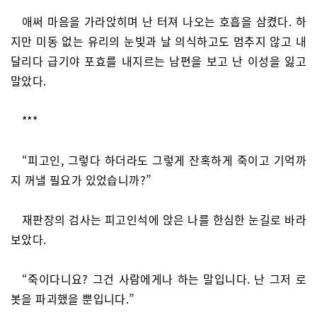
애써 마음을 가라앉히며 난 터져 나오는 호흡을 삼켰다. 하
지만 미동 없는 유리의 눈빛과 날 의식하고도 멈추지 않고 내
달리다 급기야 포효를 내지르는 남편을 보고 난 이성을 잃고
말았다.
***
“피고인, 그렇다 하더라도 그렇게 잔혹하게 죽이고 기억까
지 꺼낼 필요가 있었습니까?”
재판장의 검사는 피고인석에 앉은 나를 한심한 눈길로 바라
보았다.
“죽이다니요? 그건 사람에게나 하는 말입니다. 난 그저 로
봇을 파괴했을 뿐입니다.”