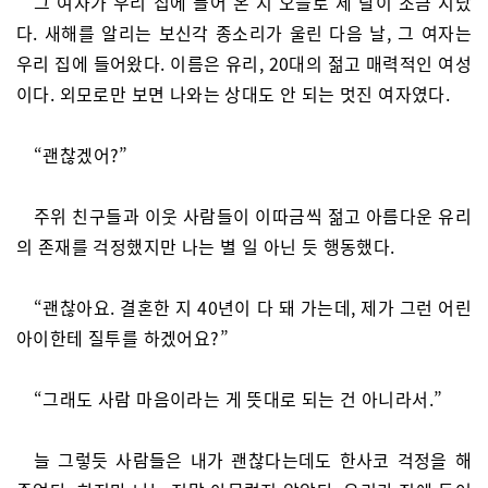
그 여자가 우리 집에 들어 온 지 오늘로 세 달이 조금 지났
다. 새해를 알리는 보신각 종소리가 울린 다음 날, 그 여자는
우리 집에 들어왔다. 이름은 유리, 20대의 젊고 매력적인 여성
이다. 외모로만 보면 나와는 상대도 안 되는 멋진 여자였다.
“괜찮겠어?”
주위 친구들과 이웃 사람들이 이따금씩 젊고 아름다운 유리
의 존재를 걱정했지만 나는 별 일 아닌 듯 행동했다.
“괜찮아요. 결혼한 지 40년이 다 돼 가는데, 제가 그런 어린
아이한테 질투를 하겠어요?”
“그래도 사람 마음이라는 게 뜻대로 되는 건 아니라서.”
늘 그렇듯 사람들은 내가 괜찮다는데도 한사코 걱정을 해