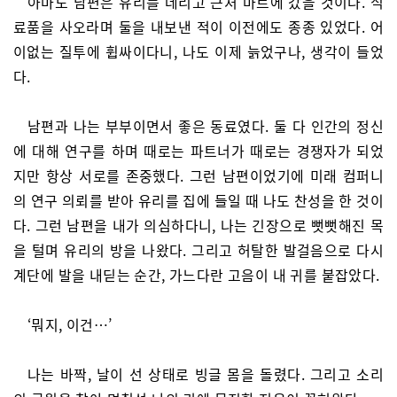
아마도 남편은 유리를 데리고 근처 마트에 갔을 것이다. 식
료품을 사오라며 둘을 내보낸 적이 이전에도 종종 있었다. 어
이없는 질투에 휩싸이다니, 나도 이제 늙었구나, 생각이 들었
다.
남편과 나는 부부이면서 좋은 동료였다. 둘 다 인간의 정신
에 대해 연구를 하며 때로는 파트너가 때로는 경쟁자가 되었
지만 항상 서로를 존중했다. 그런 남편이었기에 미래 컴퍼니
의 연구 의뢰를 받아 유리를 집에 들일 때 나도 찬성을 한 것이
다. 그런 남편을 내가 의심하다니, 나는 긴장으로 뻣뻣해진 목
을 털며 유리의 방을 나왔다. 그리고 허탈한 발걸음으로 다시
계단에 발을 내딛는 순간, 가느다란 고음이 내 귀를 붙잡았다.
‘뭐지, 이건…’
나는 바짝, 날이 선 상태로 빙글 몸을 돌렸다. 그리고 소리