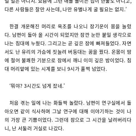
럴 일은 아니지. 요즘에 그런 애들 들이는 집이 한둘도 아니고,
다른 사람들은 잘만 사는데, 나만 유별나게 굴 필요는 없지.’
한결 개운해진 머리로 욕조를 나오니 잠기운이 몸을 눌렀
다. 남편이 돌아 올 시간이 되었지만 잠깐 눈만 붙일 생각으로
나는 침대에 누웠다. 그리고는 곧 깊은 잠에 빠져들었다. 자면
서도 난 유리의 가슴에 짓눌려 버둥대는 꿈을 꿨다. 온몸이 땀
에 절어 불쾌한 기분으로 잠에서 깨니 이미 깊은 밤이었다. 침
대 머리맡에 있는 시계를 보니 9시가 훌쩍 넘었다.
‘뭐야? 3시간도 넘게 잤네.’
처음 겪는 일에 나는 화들짝 놀랐다. 남편이 연구실에서 돌
아오면 같이 식사하며 그날 연구에 대해 이야기하는 것이 나
의 가장 큰 기쁨이었다. 그런데 잠으로 그 시간을 날려버리다
니, 난 서둘러 거실로 나갔다.