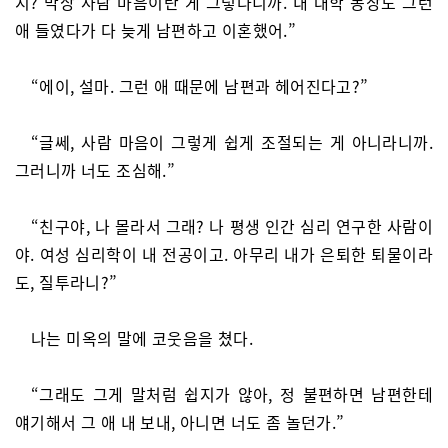
지? 막상 사람 마음이란 게 그렇다니까. 내 대학 동창도 그런
애 들였다가 다 늦게 남편하고 이혼했어.”
“에이, 설마. 그런 애 때문에 남편과 헤어진다고?”
“글쎄, 사람 마음이 그렇게 쉽게 조절되는 게 아니라니까.
그러니까 너도 조심해.”
“친구야, 나 몰라서 그래? 나 평생 인간 심리 연구한 사람이
야. 여성 심리학이 내 전공이고. 아무리 내가 은퇴한 퇴물이라
도, 질투라니?”
나는 미옥의 말에 코웃음을 쳤다.
“그래도 그게 말처럼 쉽지가 않아, 정 불편하면 남편한테
얘기해서 그 애 내 보내, 아니면 너도 좀 놀던가.”