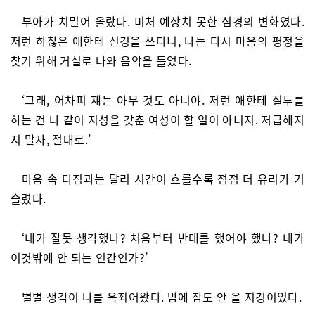
부아가 치밀어 올랐다. 미처 예상치 못한 심경의 변화였다.
저런 하찮은 애한테 신경을 쓰다니, 나는 다시 마음의 평정을
찾기 위해 거실로 나와 음악을 틀었다.
‘그래, 어차피 쟤는 아무 것도 아니야. 저런 애한테 질투를
하는 건 나 같이 지성을 갖춘 여성이 할 일이 아니지. 저급해지
지 말자, 절대로.’
마음 속 다짐과는 달리 시간이 흐를수록 점점 더 유리가 거
슬렸다.
‘내가 잘못 생각했나? 처음부터 반대를 했어야 했나? 내가
이것밖에 안 되는 인간인가?’
별별 생각이 나를 옥죄어왔다. 밤에 잠도 안 올 지경이었다.