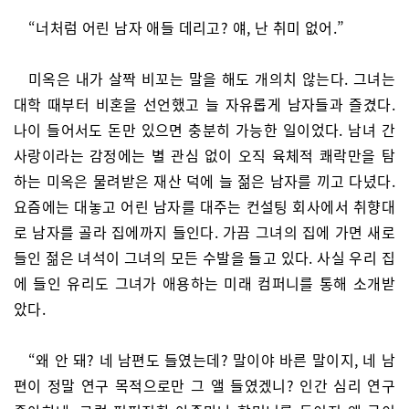
“너처럼 어린 남자 애들 데리고? 얘, 난 취미 없어.”
미옥은 내가 살짝 비꼬는 말을 해도 개의치 않는다. 그녀는
대학 때부터 비혼을 선언했고 늘 자유롭게 남자들과 즐겼다.
나이 들어서도 돈만 있으면 충분히 가능한 일이었다. 남녀 간
사랑이라는 감정에는 별 관심 없이 오직 육체적 쾌락만을 탐
하는 미옥은 물려받은 재산 덕에 늘 젊은 남자를 끼고 다녔다.
요즘에는 대놓고 어린 남자를 대주는 컨설팅 회사에서 취향대
로 남자를 골라 집에까지 들인다. 가끔 그녀의 집에 가면 새로
들인 젊은 녀석이 그녀의 모든 수발을 들고 있다. 사실 우리 집
에 들인 유리도 그녀가 애용하는 미래 컴퍼니를 통해 소개받
았다.
“왜 안 돼? 네 남편도 들였는데? 말이야 바른 말이지, 네 남
편이 정말 연구 목적으로만 그 앨 들였겠니? 인간 심리 연구