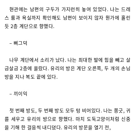
현관에는 남편의 구두가 가지런히 놓여 있었다. 나는 드레
스 룸과 욕실까지 확인해도 남편이 보이지 않자 뭔가에 홀린
듯 2층 계단으로 향했다.
– 삐그덕
나무 계단에서 소리가 났다. 나는 최대한 발에 힘을 빼고 살
금살금 2층에 올랐다. 유리의 방은 계단 오른쪽, 두 개의 손님
방을 지나 복도 끝에 있다.
– 끼이익
첫 번째 방도, 두 번째 방도 모두 텅 비어있다. 나는 쫑긋, 귀
를 세우고 유리의 방으로 향했다. 마치 도둑고양이처럼 신중
을 기해 한 걸음씩 내디뎠다. 유리의 방문을 열기 전,