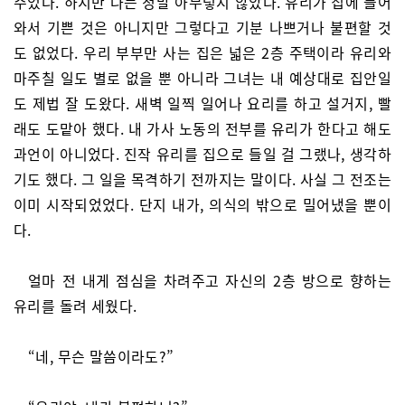
주었다. 하지만 나는 정말 아무렇지 않았다. 유리가 집에 들어
와서 기쁜 것은 아니지만 그렇다고 기분 나쁘거나 불편할 것
도 없었다. 우리 부부만 사는 집은 넓은 2층 주택이라 유리와
마주칠 일도 별로 없을 뿐 아니라 그녀는 내 예상대로 집안일
도 제법 잘 도왔다. 새벽 일찍 일어나 요리를 하고 설거지, 빨
래도 도맡아 했다. 내 가사 노동의 전부를 유리가 한다고 해도
과언이 아니었다. 진작 유리를 집으로 들일 걸 그랬나, 생각하
기도 했다. 그 일을 목격하기 전까지는 말이다. 사실 그 전조는
이미 시작되었었다. 단지 내가, 의식의 밖으로 밀어냈을 뿐이
다.
얼마 전 내게 점심을 차려주고 자신의 2층 방으로 향하는
유리를 돌려 세웠다.
“네, 무슨 말씀이라도?”