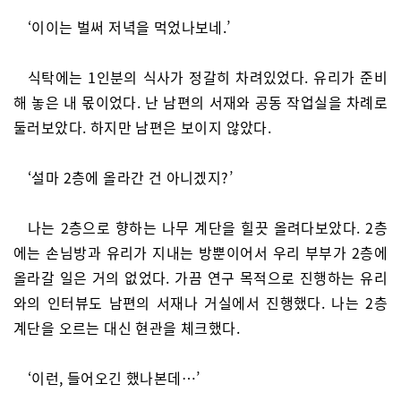
‘이이는 벌써 저녁을 먹었나보네.’
식탁에는 1인분의 식사가 정갈히 차려있었다. 유리가 준비
해 놓은 내 몫이었다. 난 남편의 서재와 공동 작업실을 차례로
둘러보았다. 하지만 남편은 보이지 않았다.
‘설마 2층에 올라간 건 아니겠지?’
나는 2층으로 향하는 나무 계단을 힐끗 올려다보았다. 2층
에는 손님방과 유리가 지내는 방뿐이어서 우리 부부가 2층에
올라갈 일은 거의 없었다. 가끔 연구 목적으로 진행하는 유리
와의 인터뷰도 남편의 서재나 거실에서 진행했다. 나는 2층
계단을 오르는 대신 현관을 체크했다.
‘이런, 들어오긴 했나본데…’