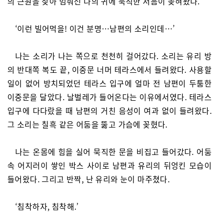
의 근원을 찾아 멈춰선 나의 귀에 묵직한 저음이 꽂혀왔다.
‘이런 빌어먹을! 이건 분명…남편의 소리인데…’
나는 소리가 나는 쪽으로 천천히 걸어갔다. 소리는 유리 방
의 반대쪽 복도 끝, 이중문 너머 테라스에서 들려왔다. 사용할
일이 없어 방치되었던 테라스 입구에 얼마 전 남편이 두툼한
이중문을 달았다. 날벌레가 들어온다는 이유에서였다. 테라스
입구에 다다랐을 때 남편의 거친 음성이 여과 없이 들려왔다.
그 소리는 칠흑 같은 어둠을 뚫고 가슴에 꽂혔다.
나는 온몸에 힘을 실어 묵직한 문을 비집고 들어갔다. 어둠
속 어지러이 쌓인 박스 사이로 남편과 유리의 뒤엉킨 모습이
들어왔다. 그리고 반짝, 난 유리와 눈이 마주쳤다.
‘침착하자, 침착해.’