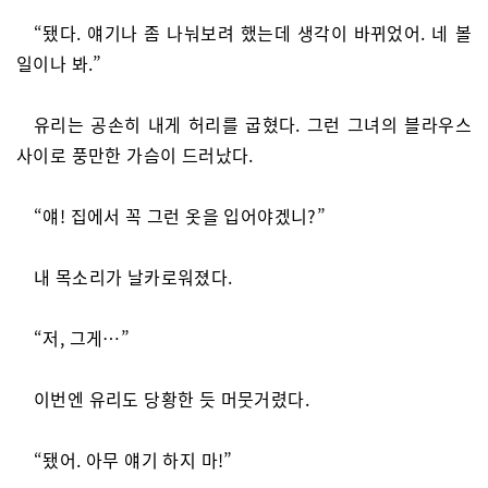
“됐다. 얘기나 좀 나눠보려 했는데 생각이 바뀌었어. 네 볼
일이나 봐.”
유리는 공손히 내게 허리를 굽혔다. 그런 그녀의 블라우스
사이로 풍만한 가슴이 드러났다.
“얘! 집에서 꼭 그런 옷을 입어야겠니?”
내 목소리가 날카로워졌다.
“저, 그게…”
이번엔 유리도 당황한 듯 머뭇거렸다.
“됐어. 아무 얘기 하지 마!”