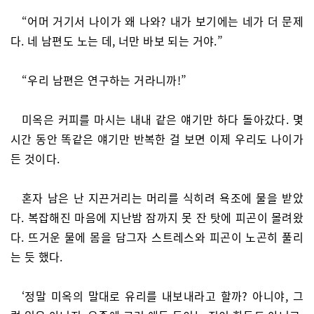
“어머 거기서 나이가 왜 나와? 내가 보기에는 네가 더 문제
다. 네 남편도 노는 데, 너만 바보 되는 거야.”
“우리 남편은 연구하는 거라니까!”
미옥은 커피를 마시는 내내 같은 얘기만 하다 돌아갔다. 몇
시간 동안 똑같은 얘기만 반복한 걸 보면 이제 우리도 나이가
든 것이다.
혼자 남은 난 지끈거리는 머리를 식히려 욕조에 물을 받았
다. 복잡해진 마음에 지난밤 잠까지 못 잔 탓에 피곤이 몰려왔
다. 뜨거운 물에 몸을 담그자 스트레스와 피곤이 노곤히 풀리
는 듯 했다.
‘정말 미옥의 말대로 유리를 내보내라고 할까? 아니야, 그