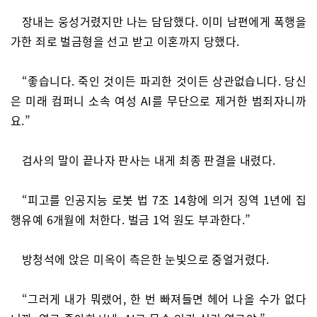
장내는 웅성거렸지만 나는 담담했다. 이미 남편에게 폭행을
가한 죄로 벌금형을 선고 받고 이혼까지 당했다.
“좋습니다. 죽인 것이든 파괴한 것이든 상관없습니다. 당신
은 미래 컴퍼니 소속 여성 AI를 무단으로 제거한 범죄자니까
요.”
검사의 말이 끝나자 판사는 내게 최종 판결을 내렸다.
“피고를 인공지능 로봇 법 7조 14항에 의거 징역 1년에 집
행유예 6개월에 처한다. 벌금 1억 원도 부과한다.”
방청석에 앉은 미옥이 측은한 눈빛으로 중얼거렸다.
“그러게 내가 뭐랬어, 한 번 빠져들면 헤어 나올 수가 없다