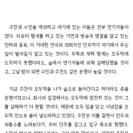
주찬과 수민을 제외하고 여기에 있는 이들은 전부 연기자들이
었다. 리포터 행세를 하고 있는 가연과 방송국 명찰을 달고 있는
민하와 종욱, 이 거대한 연극의 의뢰자인 민우까지 여기에서 무슨
일이 벌어질지 알고 있는 것이다. 우혁과 재혁 형제는 오두막에
도착하지 못했더라도, 숲에서 연기자들에 의해 살해당했을 것이
고, 그날 밤이 되면 수민과 주찬도 같은 운명이 놓일 것이다.
지금 주찬이 오두막을 나가 숲으로 들어간다고 하더라도 죽을
운명이었으나, 회사의 입장에서는 오두막에 얌전히 있는 것이 그
를 살해하기 더 편할 것이다. 때문에 모두 입을 닫고 사냥감을 오
두막 안으로 몰아 넣으려하고 있었다. 주찬은 이를 갈면서 민우의
뒤통수를 노려보다가, 우비 단추를 잠그고 입구 쪽으로 향했다.