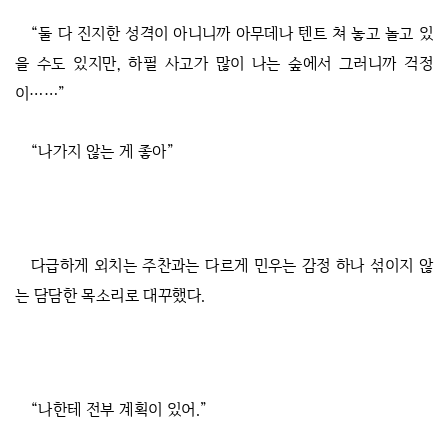
“둘 다 진지한 성격이 아니니까 아무데나 텐트 쳐 놓고 놀고 있
을 수도 있지만, 하필 사고가 많이 나는 숲에서 그러니까 걱정
이……”
“나가지 않는 게 좋아”
다급하게 외치는 주찬과는 다르게 민우는 감정 하나 섞이지 않
는 담담한 목소리로 대꾸했다.
“나한테 전부 계획이 있어.”