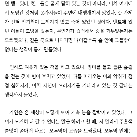
던 텐트였다. 텐트들은 굳게 닫혀 있는 것이 아니라, 마치 여기에
서 도망간 것처럼 옷가지들이 주변에 내팽개쳐져 있었다. 숲 자체
가 전혀 인기척이 느껴지지 않고 죽어 있었던 것이다. 텐트에 있
던 이들이 도망을 갔는지, 무언가가 습격해서 숨을 거두었는지는
모르겠으나, 깊은 곳으로 나아가면 나아갈수록 숲 안에 그들밖에
없다는 생각이 들게 만들었다.
민하도 여유가 있는 척을 하고 있으나, 장비를 들고 좁은 숲길
을 걷는 것에 힘이 부치고 있었다. 뒤를 따라오는 이의 악취가 점
점 심해지자, 마치 자신이 쓰러지기를 기다리고 있는 것 같다는
생각까지 들었다.
가연은 온 세상이 노랗게 보여 계속 눈을 깜박이고 있었다. 그
녀가 도저히 더 갈 수 없다는 말을 하려고 할 때, 저 멀리서 주홍색
불빛이 쏟아져 나오는 오두막이 모습을 드러냈다. 오두막 안에는