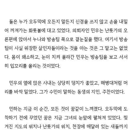
둘은 누가 오두막에 오든지 말든지 신경을 쓰지 않고 손을 내밀
어 꺼져가는 화롯불에 대고 있었다. 의뢰자인 민우는 난롯가의 오
른편에 앉아서 누나와 방송팀 쪽으로 곁눈질을 했다. 여기서 방송
팀이 사실 위장한 살인자들이라는 것을 아는 것은 그 말고는 없었
다. 몸이 왜소하고, 눈이 치켜 올라간 민우는 방송팀을 보고 서서
히 입꼬리를 올리는 것이었다.
민우의 옆에 앉은 사내는 상당히 덩치가 좋았고, 해병대처럼 머
리를 바싹 밀었다. 그가 수민이 말하는 동생의 지인, 주찬이었다.
민하는 지금 이 순간, 모든 것이 꿈같이 느껴졌다. 오두막에 도
착하기 전에 꾸었던 꿈은 지금 그녀의 눈앞에 펼쳐져 있었다. 찢
겨진 지도의 위치나 난롯가의 위치, 천장에 매달려 있는 새들까지