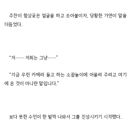
주찬이 험상궂은 얼굴을 하고 쏘아붙이자, 당황한 가연이 말을
더듬었다.
“저…… 저희는 그냥……”
“지금 우린 카메라 들고 하는 소꿉놀이에 어울려 주려고 여기
에 온 것이 아니란 말입니다.”
보다 못한 수민이 한 발짝 나와서 그를 진성시키기 시작했다.