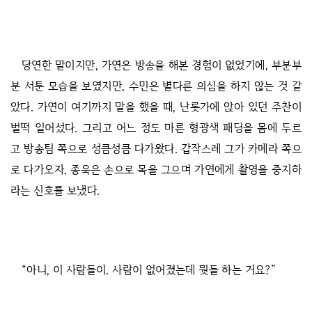
당연한 말이지만, 가연은 방송을 해본 경험이 없었기에, 부분부
분 서툰 모습을 보였지만, 수민은 별다른 의심을 하지 않는 것 같
았다. 가연이 여기까지 말을 했을 때, 난롯가에 앉아 있던 주찬이
벌떡 일어섰다. 그리고 어느 정도 마른 형광색 패딩을 몸에 두르
고 방송팀 쪽으로 성큼성큼 다가왔다. 갑작스레 그가 카메라 쪽으
로 다가오자, 종욱은 손으로 목을 그으며 가연에게 촬영을 중지하
라는 신호를 보냈다.
“아니, 이 사람들이. 사람이 없어졌는데 뭣들 하는 거요?”