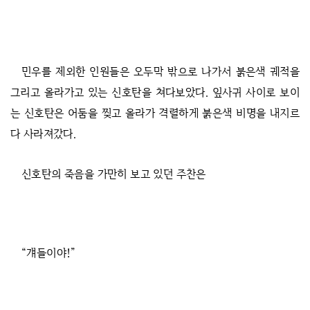
민우를 제외한 인원들은 오두막 밖으로 나가서 붉은색 궤적을
그리고 올라가고 있는 신호탄을 쳐다보았다. 잎사귀 사이로 보이
는 신호탄은 어둠을 찢고 올라가 격렬하게 붉은색 비명을 내지르
다 사라져갔다.
신호탄의 죽음을 가만히 보고 있던 주찬은
“걔들이야!”