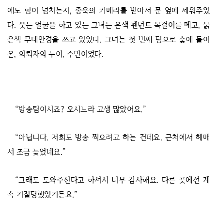
에도 힘이 넘치는지, 종욱의 카메라를 받아서 문 옆에 세워주었
다. 웃는 얼굴을 하고 있는 그녀는 은색 펜던트 목걸이를 메고, 붉
은색 무테안경을 쓰고 있었다. 그녀는 첫 번째 팀으로 숲에 들어
온, 의뢰자의 누이, 수민이었다.
“방송팀이시죠? 오시느라 고생 많았어요.”
“아닙니다. 저희도 방송 찍으려고 하는 건데요. 근처에서 헤매
서 조금 늦었네요.”
“그래도 도와주신다고 하셔서 너무 감사해요. 다른 곳에선 계
속 거절당했었거든요.”