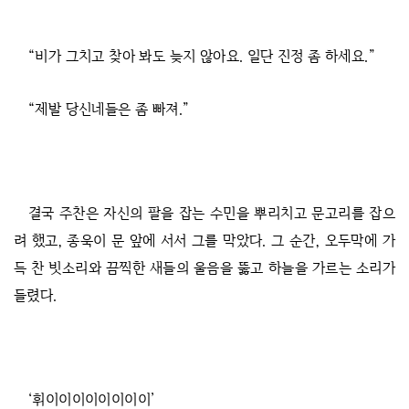
“비가 그치고 찾아 봐도 늦지 않아요. 일단 진정 좀 하세요.”
“제발 당신네들은 좀 빠져.”
결국 주찬은 자신의 팔을 잡는 수민을 뿌리치고 문고리를 잡으
려 했고, 종욱이 문 앞에 서서 그를 막았다. 그 순간, 오두막에 가
득 찬 빗소리와 끔찍한 새들의 울음을 뚫고 하늘을 가르는 소리가
들렸다.
‘휘이이이이이이이이’