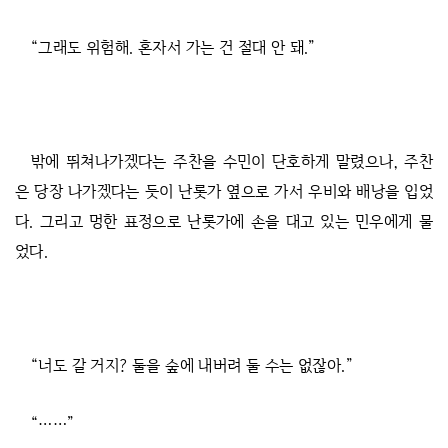
“그래도 위험해. 혼자서 가는 건 절대 안 돼.”
밖에 뛰쳐나가겠다는 주찬을 수민이 단호하게 말렸으나, 주찬
은 당장 나가겠다는 듯이 난롯가 옆으로 가서 우비와 배낭을 입었
다. 그리고 멍한 표정으로 난롯가에 손을 대고 있는 민우에게 물
었다.
“너도 갈 거지? 둘을 숲에 내버려 둘 수는 없잖아.”
“……”