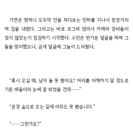
가연은 멍하니 오두막 안을 쳐다보는 민하를 지나서 끙끙거리
며 짐을 내렸다. 그리고는 바로 쪼그려 앉아서 카메라 장비들이
젖지 않았는지 점검하기 시작했다. 수민은 반가운 얼굴을 하며 그
들을 맞이했으나, 금세 얼굴에 그늘이 드리웠다.
“혹시 오실 때, 남자 둘 못 봤어요? 머리를 어깨까지 달 정도로
기른 애들이라 눈에 잘 띄었을 건데……”
“곧장 숲으로 오는 길에 아무도 못 봤습니다.”
“……그런가요?”