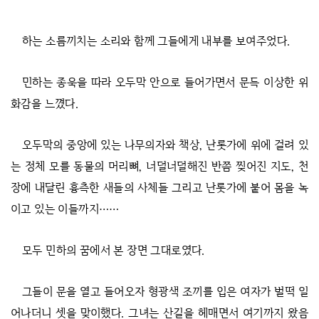
하는 소름끼치는 소리와 함께 그들에게 내부를 보여주었다.
민하는 종욱을 따라 오두막 안으로 들어가면서 문득 이상한 위
화감을 느꼈다.
오두막의 중앙에 있는 나무의자와 책상, 난롯가에 위에 걸려 있
는 정체 모를 동물의 머리뼈, 너덜너덜해진 반쯤 찢어진 지도, 천
장에 내달린 흉측한 새들의 사체들 그리고 난롯가에 붙어 몸을 녹
이고 있는 이들까지……
모두 민하의 꿈에서 본 장면 그대로였다.
그들이 문을 열고 들어오자 형광색 조끼를 입은 여자가 벌떡 일
어나더니 셋을 맞이했다. 그녀는 산길을 헤매면서 여기까지 왔음