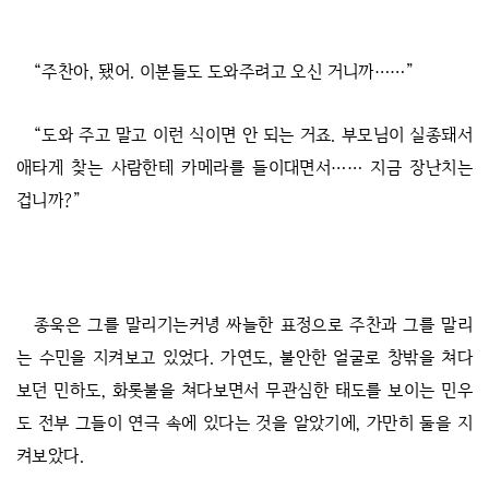
“주찬아, 됐어. 이분들도 도와주려고 오신 거니까……”
“도와 주고 말고 이런 식이면 안 되는 거죠. 부모님이 실종돼서
애타게 찾는 사람한테 카메라를 들이대면서…… 지금 장난치는
겁니까?”
종욱은 그를 말리기는커녕 싸늘한 표정으로 주찬과 그를 말리
는 수민을 지켜보고 있었다. 가연도, 불안한 얼굴로 창밖을 쳐다
보던 민하도, 화롯불을 쳐다보면서 무관심한 태도를 보이는 민우
도 전부 그들이 연극 속에 있다는 것을 알았기에, 가만히 둘을 지
켜보았다.