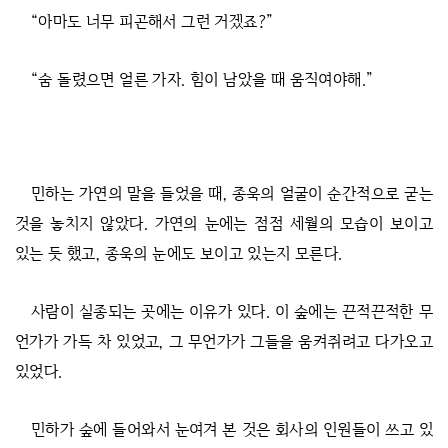
“아마도 너무 피곤해서 그런 거겠죠?”
“숨 돌렸으면 얼른 가자. 힘이 남았을 때 움직여야해.”
민하는 가연의 말을 들었을 때, 종욱의 얼굴이 순간적으로 굳는
것을 놓치지 않았다. 가연의 눈에는 점점 세월의 모습이 보이고
있는 듯 했고, 종욱의 눈에도 보이고 있는지 모른다.
사람이 실종되는 곳에는 이유가 있다. 이 숲에는 끈적끈적한 무
언가가 가득 차 있었고, 그 무언가가 그들을 움켜쥐려고 다가오고
있었다.
민하가 숲에 들어와서 눈여겨 본 것은 회사의 인원들이 쓰고 있