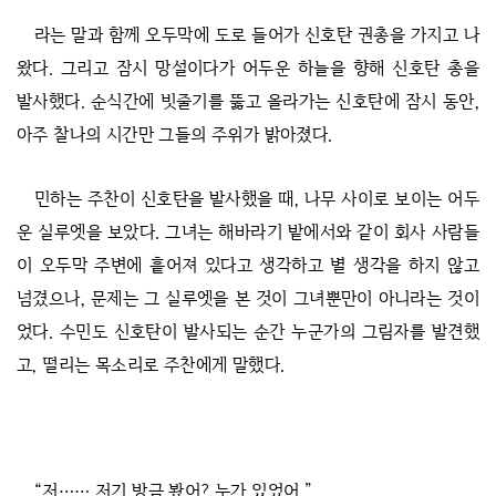
라는 말과 함께 오두막에 도로 들어가 신호탄 권총을 가지고 나
왔다. 그리고 잠시 망설이다가 어두운 하늘을 향해 신호탄 총을
발사했다. 순식간에 빗줄기를 뚫고 올라가는 신호탄에 잠시 동안,
아주 찰나의 시간만 그들의 주위가 밝아졌다.
민하는 주찬이 신호탄을 발사했을 때, 나무 사이로 보이는 어두
운 실루엣을 보았다. 그녀는 해바라기 밭에서와 같이 회사 사람들
이 오두막 주변에 흩어져 있다고 생각하고 별 생각을 하지 않고
넘겼으나, 문제는 그 실루엣을 본 것이 그녀뿐만이 아니라는 것이
었다. 수민도 신호탄이 발사되는 순간 누군가의 그림자를 발견했
고, 떨리는 목소리로 주찬에게 말했다.
“저…… 저기 방금 봤어? 누가 있었어.”