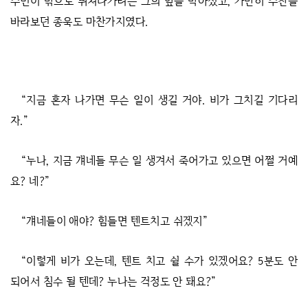
수민이 밖으로 뛰쳐나가려는 그의 앞을 막아섰고, 가만히 주찬을
바라보던 종욱도 마찬가지였다.
“지금 혼자 나가면 무슨 일이 생길 거야. 비가 그치길 기다리
자.”
“누나, 지금 걔네들 무슨 일 생겨서 죽어가고 있으면 어쩔 거예
요? 네?”
“걔네들이 애야? 힘들면 텐트치고 쉬겠지”
“이렇게 비가 오는데, 텐트 치고 쉴 수가 있겠어요? 5분도 안
되어서 침수 될 텐데? 누나는 걱정도 안 돼요?”