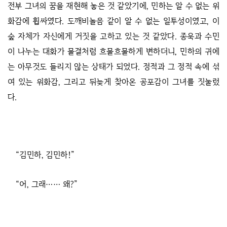
전부 그녀의 꿈을 재현해 놓은 것 같았기에, 민하는 알 수 없는 위
화감에 휩싸였다. 도깨비놀음 같이 알 수 없는 일투성이였고, 이
숲 자체가 자신에게 거짓을 고하고 있는 것 같았다. 종욱과 수민
이 나누는 대화가 물결처럼 흐물흐물하게 변하더니, 민하의 귀에
는 아무것도 들리지 않는 상태가 되었다. 정적과 그 정적 속에 섞
여 있는 위화감, 그리고 뒤늦게 찾아온 공포감이 그녀를 짓눌렀
다.
“김민하, 김민하!”
“어, 그래…… 왜?”