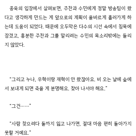
종욱의 입장에서 살펴보면, 주찬과 수민에게 정말 방송팀이 왔
다고 생각하게 만드는 게 앞으로의 계획이 올바르게 흘러가게 하
는데 도움이 되었다. 때문에 오두막은 다수의 시선 속에서 침묵에
잠겼고, 흥분한 주찬과 그를 말리려는 수민의 목소리밖에는 들리
지 않았다.
“그리고 누나, 우혁이랑 재혁이 안 왔잖아요. 비 오는 날에 숲에
서 보내게 되면 죽을 게 분명해요. 찾아 나서야 해요.”
“그건……”
“사람 찾으려다 둘까지 잃고 나가면, 절대 마음 편히 돌아가지
못할 거예요.”