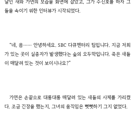
달인 새와 가연의 모습을 화면에 잡았고, 그가 수신호를 하자 그
들을 속이기 위한 인터뷰가 시작되었다.
“네, 음…… 안녕하세요. SBC 다큐멘터리 팀입니다. 지금 저희
가 있는 곳이 실종자가 발생했다는 숲의 오두막입니다. 죽은 새들
이 매달려 있는 것이 보이시나요?”
가연은 손끝으로 대롱대롱 매달려 있는 새들의 사체를 가리켰
다. 조금 긴장을 했는지, 그녀의 움직임은 뻣뻣하기 그지 없었다.