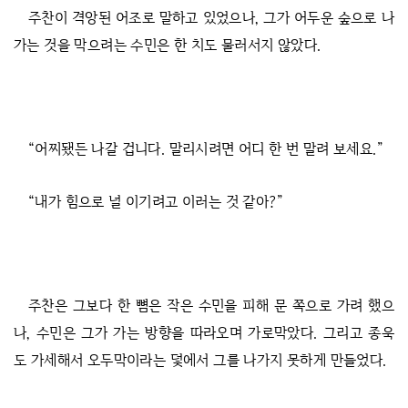
주찬이 격앙된 어조로 말하고 있었으나, 그가 어두운 숲으로 나
가는 것을 막으려는 수민은 한 치도 물러서지 않았다.
“어찌됐든 나갈 겁니다. 말리시려면 어디 한 번 말려 보세요.”
“내가 힘으로 널 이기려고 이러는 것 같아?”
주찬은 그보다 한 뼘은 작은 수민을 피해 문 쪽으로 가려 했으
나, 수민은 그가 가는 방향을 따라오며 가로막았다. 그리고 종욱
도 가세해서 오두막이라는 덫에서 그를 나가지 못하게 만들었다.