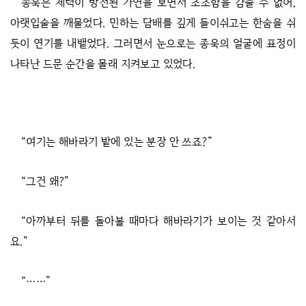
종욱은 체력이 방전된 가연을 보면서 초조함을 감출 수 없어,
아랫입술을 깨물었다. 민하는 담배를 깊게 들이쉬고는 한숨을 쉬
듯이 연기를 내뱉었다. 그러면서 눈으로는 종욱의 얼굴에 표정이
나타난 드문 순간을 몰래 지켜보고 있었다.
“여기는 해바라기 밭에 있는 분장 안 쓰죠?”
“그건 왜?”
“아까부터 뒤를 돌아볼 때마다 해바라기가 보이는 것 같아서
요.”
“……”