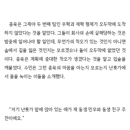
종욱은 그제야 두 번째 팀인 우혁과 재혁 형제가 오두막에 도착
하지 않았다는 것을 알았다. 그들이 회사의 손에 살해당하는 것은
밤중에 일어나야 할 일인데, 무언가의 착오가 있는 것인지 아니면
숲에서 길을 잃은 것인지는 모르겠으나 둘이 오두막에 없었던 것
이다. 종욱은 계획에 중대한 착오가 생겼다는 것을 알고 입술을
깨물었다. 수민은 그런 종욱의 마음을 아는지 모르는지 난롯가에
서 몸을 녹이는 이들을 소개했다.
“저기 난롯가 앞에 앉아 있는 애가 제 동생 민우와 동생 친구 주
찬이에요.”