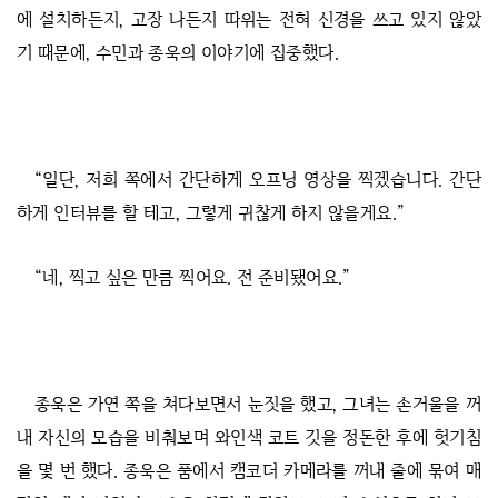
에 설치하든지, 고장 나든지 따위는 전혀 신경을 쓰고 있지 않았
기 때문에, 수민과 종욱의 이야기에 집중했다.
“일단, 저희 쪽에서 간단하게 오프닝 영상을 찍겠습니다. 간단
하게 인터뷰를 할 테고, 그렇게 귀찮게 하지 않을게요.”
“네, 찍고 싶은 만큼 찍어요. 전 준비됐어요.”
종욱은 가연 쪽을 쳐다보면서 눈짓을 했고, 그녀는 손거울을 꺼
내 자신의 모습을 비춰보며 와인색 코트 깃을 정돈한 후에 헛기침
을 몇 번 했다. 종욱은 품에서 캠코더 카메라를 꺼내 줄에 묶여 매