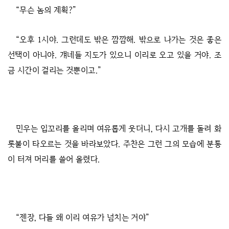
“무슨 놈의 계획?”
“오후 1시야. 그런데도 밖은 깜깜해. 밖으로 나가는 것은 좋은
선택이 아니야. 걔네들 지도가 있으니 이리로 오고 있을 거야. 조
금 시간이 걸리는 것뿐이고.”
민우는 입꼬리를 올리며 여유롭게 웃더니, 다시 고개를 돌려 화
롯불이 타오르는 것을 바라보았다. 주찬은 그런 그의 모습에 분통
이 터져 머리를 쓸어 올렸다.
“젠장, 다들 왜 이리 여유가 넘치는 거야”