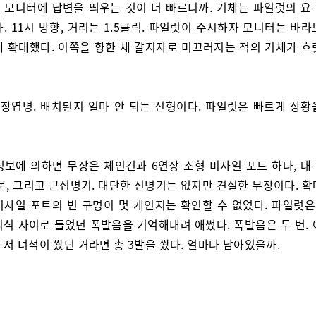
 모니터에 답변을 띄우는 것이 더 빠르니까. 기체는 파일럿의 요
. 11시 방향, 거리는 1.5클릭. 파일럿이 주시하자 모니터는 바
게 확대했다. 이쪽을 향한 채 갈지자로 미끄러지는 적의 기체가 흐
중장엽병. 배치된지 얼마 안 되는 신형이다. 파일럿은 빠르게 상황
정보에 의하면 무장은 체인건과 6연장 소형 미사일 포트 하나, 대
문, 그리고 근접병기. 대단한 신병기는 없지만 견실한 무장이다. 
미사일 포트의 빈 구멍이 몇 개인지는 확인할 수 없었다. 파일럿은 
의식 사이로 들었던 폭발음을 기억해내려 애썼다. 폭발음은 두 번. 
저 녀석이 쐈던 거라면 총 3발을 쐈다. 얼마나 남아있을까.