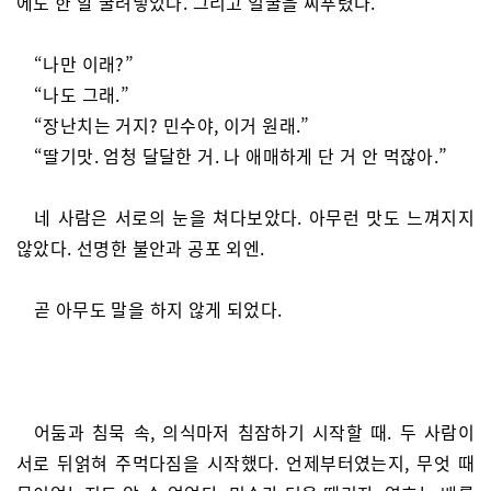
에도 한 알 굴려넣었다. 그리고 얼굴을 찌푸렸다.
“나만 이래?”
“나도 그래.”
“장난치는 거지? 민수야, 이거 원래.”
“딸기맛. 엄청 달달한 거. 나 애매하게 단 거 안 먹잖아.”
네 사람은 서로의 눈을 쳐다보았다. 아무런 맛도 느껴지지
않았다. 선명한 불안과 공포 외엔.
곧 아무도 말을 하지 않게 되었다.
어둠과 침묵 속, 의식마저 침잠하기 시작할 때. 두 사람이
서로 뒤얽혀 주먹다짐을 시작했다. 언제부터였는지, 무엇 때