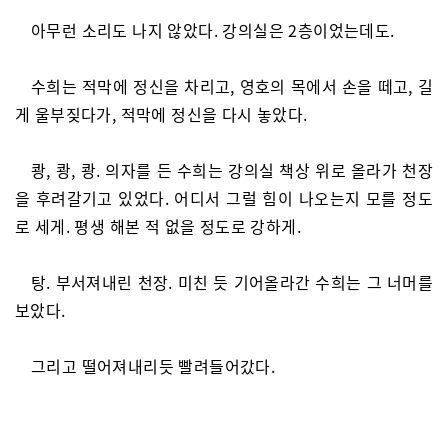
아무런 소리도 나지 않았다. 강의실은 2층이었는데도.
수희는 적막에 정신을 차리고, 영호의 목에서 손을 떼고, 길
게 울부짖다가, 적막에 정신을 다시 놓았다.
쾅, 쾅, 쾅. 의자를 든 수희는 강의실 책상 위로 올라가 천장
을 후려갈기고 있었다. 어디서 그럴 힘이 나오는지 모를 정도
로 세게. 평생 해본 적 없을 정도로 강하게.
탕. 부서져내린 천장. 미친 듯 기어올라간 수희는 그 너머를
보았다.
그리고 떨어져내리듯 빨려들어갔다.