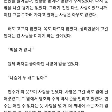
손톱을 물어뜯다, 언성을 높이다 힘없이 주저앉았다. 다시 문
밖을 나갈 용기는 없었다. 그러기 전엔 다섯 사람이었으니까.
이젠 그를 구하러 가자고 말하는 사람은 아무도 없었다.
배도 고프지 않았다. 목도 마르지 않았다. 생리현상이 고갈
된다는 건 사람을 미치게 하는 일이었다.
“먹을 거 없냐.”
원체 과자를 좋아하던 사영이 입을 열었다.
“나중에 두 배로 갚아.”
민수가 씩 웃으며 사탕을 건넸다. 사영은 그걸 바로 입에 털
어넣었고, 그 옆에서 영호와 수희 역시 손을 벌리고 있었다. 민
수는 어쩔 수 없다는 듯 사탕을 몇 개 더 꺼내어 주곤 자기 입