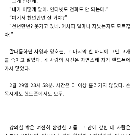
“그게 언젠데.”
“내가 어떻게 알아. 인터넷도 전화도 안 되는데.”
“여기서 천년만년 살 거야?”
“천년만년? 웃기고 있네. 어차피 얼마나 지났는지도 모르잖
아!”
말다툼하던 사영과 영호는, 그 마지막 한 마디에 그만 고개
를 숙이고 말았다. 네 사람의 시선은 자연스레 자기 핸드폰에
가서 닿았다.
2월 29일 23시 58분. 시간은 더 이상 흘러가지 않았다. 손
목시계도 핸드폰에서도 모두.
강의실 밖은 여전히 깜깜한 어둠. 그 안에 갇힌 네 사람은