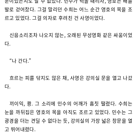
문이었는지도 알 수 없었다. 민수가 턱을 때리자, 영호는 배를
발로 걷어찼다. 그걸 말리던 수희는 어느 순간 영호의 목을 조
르고 있었다. 그걸 의자로 후려친 건 사영이었다.
신음소리조차 나오지 않는, 오래된 무성영화 같은 싸움이었
다.
“나 간다.”
흐르는 피를 닦지도 않은 채, 사영은 강의실 문을 열고 나갔
다.
끼이익, 쾅. 그 소리에 민수의 어깨가 흠칫 떨렸다. 수희는
눈을 까뒤집은 영호의 목을 아직도 조르고 있었다. 민수는 그
광경을 더는 견딜 수 없다는 듯, 강의실의 가장 넓은 창문을 열
고 뛰어내렸다.