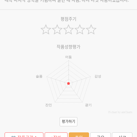
평점주기
작품성향평가
어둠
슬픔
감성
잔인
광기
JS chart by amCharts
평가하기