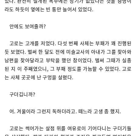
었다. 완전히 절개된 복부에는 장기가 없었다는 것을 증명이
라도 하듯이 옆에는 빈 통만 늘어서 있었다.
안에도 보여줄까?
고로는 고개를 저었다. 다섯 번째 사체는 부패가 꽤 진행된
듯 보였다. 벌써 한 달도 전에 미술교사의 아내가 그를 찾아와
남편을 찾아달라고 부탁을 했던 참이었다. 벌써 그때가 실종
된 지 이 주째였으니, 그 부패 정도를 가늠할 수 있었다. 고로
는 사체 곳곳에 난 구멍을 살폈다.
구더깁니까?
어. 겨울이라 그런지 독하더라고. 떼느라 고생 좀 했지.
고로는 썩어가는 살점 위를 여유로이 기어다니는 구더기들