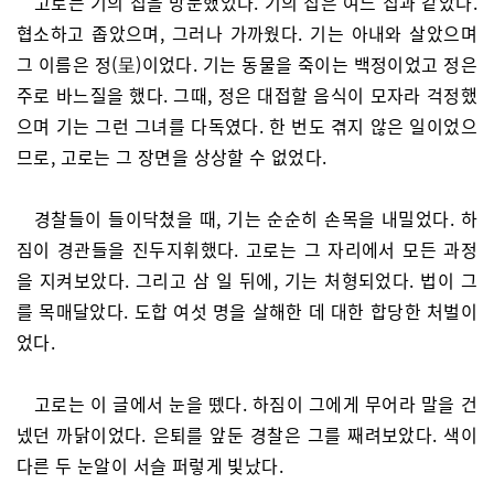
고로는 기의 집을 방문했었다. 기의 집은 여느 집과 같았다.
협소하고 좁았으며, 그러나 가까웠다. 기는 아내와 살았으며
그 이름은 정(呈)이었다. 기는 동물을 죽이는 백정이었고 정은
주로 바느질을 했다. 그때, 정은 대접할 음식이 모자라 걱정했
으며 기는 그런 그녀를 다독였다. 한 번도 겪지 않은 일이었으
므로, 고로는 그 장면을 상상할 수 없었다.
경찰들이 들이닥쳤을 때, 기는 순순히 손목을 내밀었다. 하
짐이 경관들을 진두지휘했다. 고로는 그 자리에서 모든 과정
을 지켜보았다. 그리고 삼 일 뒤에, 기는 처형되었다. 법이 그
를 목매달았다. 도합 여섯 명을 살해한 데 대한 합당한 처벌이
었다.
고로는 이 글에서 눈을 뗐다. 하짐이 그에게 무어라 말을 건
넸던 까닭이었다. 은퇴를 앞둔 경찰은 그를 째려보았다. 색이
다른 두 눈알이 서슬 퍼렇게 빛났다.