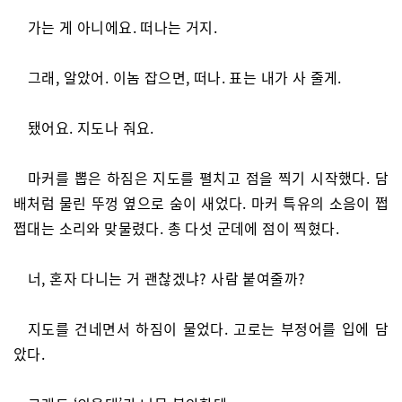
가는 게 아니에요. 떠나는 거지.
그래, 알았어. 이놈 잡으면, 떠나. 표는 내가 사 줄게.
됐어요. 지도나 줘요.
마커를 뽑은 하짐은 지도를 펼치고 점을 찍기 시작했다. 담
배처럼 물린 뚜껑 옆으로 숨이 새었다. 마커 특유의 소음이 쩝
쩝대는 소리와 맞물렸다. 총 다섯 군데에 점이 찍혔다.
너, 혼자 다니는 거 괜찮겠냐? 사람 붙여줄까?
지도를 건네면서 하짐이 물었다. 고로는 부정어를 입에 담
았다.