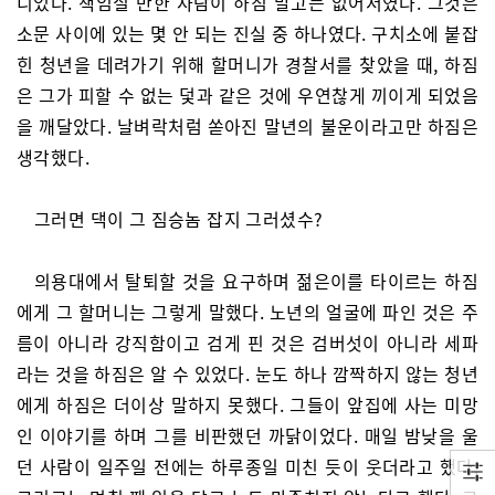
니었다. 책임질 만한 사람이 하짐 말고는 없어서였다. 그것은
소문 사이에 있는 몇 안 되는 진실 중 하나였다. 구치소에 붙잡
힌 청년을 데려가기 위해 할머니가 경찰서를 찾았을 때, 하짐
은 그가 피할 수 없는 덫과 같은 것에 우연찮게 끼이게 되었음
을 깨달았다. 날벼락처럼 쏟아진 말년의 불운이라고만 하짐은
생각했다.
그러면 댁이 그 짐승놈 잡지 그러셨수?
의용대에서 탈퇴할 것을 요구하며 젊은이를 타이르는 하짐
에게 그 할머니는 그렇게 말했다. 노년의 얼굴에 파인 것은 주
름이 아니라 강직함이고 검게 핀 것은 검버섯이 아니라 세파
라는 것을 하짐은 알 수 있었다. 눈도 하나 깜짝하지 않는 청년
에게 하짐은 더이상 말하지 못했다. 그들이 앞집에 사는 미망
인 이야기를 하며 그를 비판했던 까닭이었다. 매일 밤낮을 울
던 사람이 일주일 전에는 하루종일 미친 듯이 웃더라고 했다.