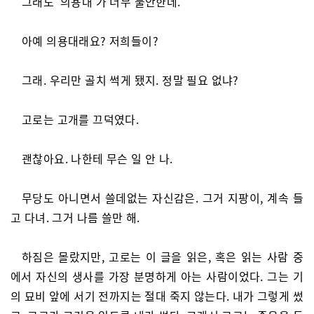
그래도 ‘의용대’가 너무 불안한데.
아예 의용대래요? 저희들이?
그래. 우리만 골치 썩게 됐지. 정말 필요 없냐?
고로는 고개를 끄덕였다.
괜찮아요. 나한테 무슨 일 안 나.
무당도 아니면서 쓸데없는 자신감은. 그거 지팡이, 계속 들
고 다녀. 그거 나름 쓸만 해.
하짐은 몰랐지만, 고로는 이 글을 읽은, 혹은 읽는 사람 중
에서 자신의 생사를 가장 분명하게 아는 사람이었다. 그는 기
의 묘비 앞에 서기 전까지는 절대 죽지 않는다. 내가 그렇게 썼