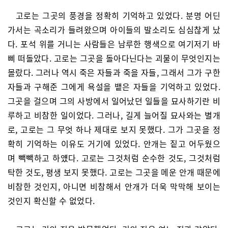
고로는 그곳의 풍경을 정확히 기억하고 있었다. 분명 어딘
가서는 곡소리가 들려왔으며 아이들의 발소리도 심심찮게 났
다. 포석 위를 거니는 사람들은 남루한 행색으로 여기저기 바
삐 떠돌았다. 고로는 그곳을 돌아다닌다는 괴물이 무엇인지는
몰랐다. 그러나 역시 죽은 자들과 죽을 자들, 그래서 그가 구한
자들과 구해준 그에게 욕설을 뱉은 자들을 기억하고 있었다.
그곳을 걸으며 그의 사방에서 일어났던 일들을 묘사하기란 비
루하고 비참한 일이었다. 그러나, 길게 늘어질 묘사와는 별개
로, 고로는 그 무엇 하나 제대로 보지 못했다. 그가 그곳을 정
확히 기억하는 이유도 거기에 있었다. 안개는 짙고 어두웠으
며 빽빽하고 하얬다. 고로는 그것처럼 순수한 것도, 그것처럼
탁한 것도, 평생 보지 못했다. 고로는 그곳을 메운 안개 때문에
비참한 것인지, 아니면 비참해서 안개가 더욱 막막해 보이는
것인지 확신할 수 없었다.