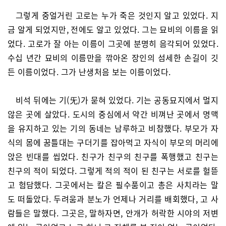
그렇게 중얼거린 고로는 누가 죽은 것인지 알고 있었다. 지
금 알게 되었지만, 전에도 알고 있었다. 그는 묘비의 이름을 읽
었다. 고로가 잘 아는 이름이 그곳에 분명히 음각되어 있었다.
수십 년간 묘비의 이름만을 깎아온 장인의 섬세한 손길이 깃
든 이름이었다. 그가 난생처음 보는 이름이었다.
비석 뒤에는 기(旡)가 묻혀 있었다. 기는 공동묘지에서 멀지
않은 곳에 살았다. 도시의 중심에서 약간 비껴난 곳에서 명맥
을 유지하고 있는 기의 동네는 남루하고 비참했다. 부모가 자
식의 몸에 꿈틀대는 구더기를 잡아먹고 자식이 부모의 머리에
앉은 빈대를 씹었다. 친구가 친구의 친구를 폭행했고 친구는
친구의 적이 되었다. 그렇게 적의 적이 된 친구는 서로를 헐뜯
고 험담했다. 그곳에서는 칼은 필수품이고 총은 사치라는 말
도 떠돌았다. 두려움과 분노가 언제나 거리를 배회했다, 고 사
람들은 말했다. 그곳은, 말하자면, 안개가 허락한 시야의 저변