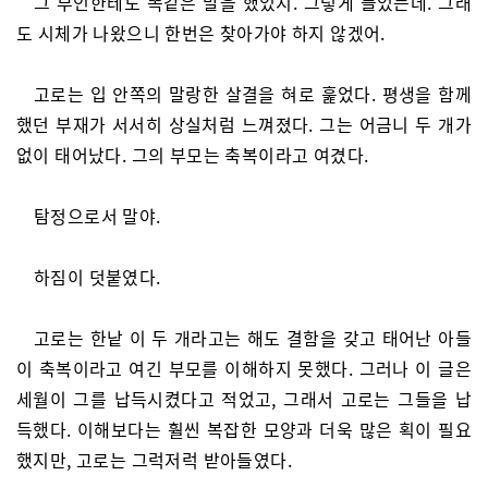
그 부인한테도 똑같은 말을 했었지. 그렇게 들었는데. 그래
도 시체가 나왔으니 한번은 찾아가야 하지 않겠어.
고로는 입 안쪽의 말랑한 살결을 혀로 훑었다. 평생을 함께
했던 부재가 서서히 상실처럼 느껴졌다. 그는 어금니 두 개가
없이 태어났다. 그의 부모는 축복이라고 여겼다.
탐정으로서 말야.
하짐이 덧붙였다.
고로는 한낱 이 두 개라고는 해도 결함을 갖고 태어난 아들
이 축복이라고 여긴 부모를 이해하지 못했다. 그러나 이 글은
세월이 그를 납득시켰다고 적었고, 그래서 고로는 그들을 납
득했다. 이해보다는 훨씬 복잡한 모양과 더욱 많은 획이 필요
했지만, 고로는 그럭저럭 받아들였다.