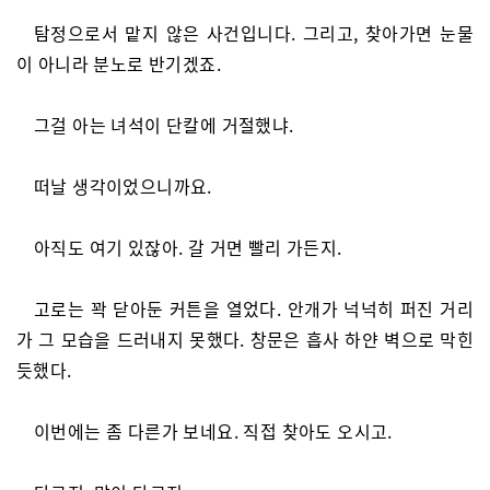
탐정으로서 맡지 않은 사건입니다. 그리고, 찾아가면 눈물
이 아니라 분노로 반기겠죠.
그걸 아는 녀석이 단칼에 거절했냐.
떠날 생각이었으니까요.
아직도 여기 있잖아. 갈 거면 빨리 가든지.
고로는 꽉 닫아둔 커튼을 열었다. 안개가 넉넉히 퍼진 거리
가 그 모습을 드러내지 못했다. 창문은 흡사 하얀 벽으로 막힌
듯했다.
이번에는 좀 다른가 보네요. 직접 찾아도 오시고.