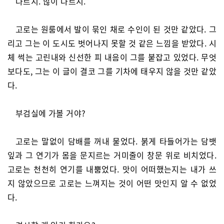
다르지. 많이 다르지.
고로는 원룸에서 발이 묶인 채로 수인이 된 것만 같았다. 그
리고 그는 이 도시도 벗어나지 못할 것 같은 느낌을 받았다. 시
체 썩는 고린내와 신선한 피 내음이 그를 붙잡고 있었다. 무엇
보다도, 그는 이 글이 결코 그를 기차에 태우지 않을 것만 같았
다.
부검실에 가볼 거야?
고로는 말없이 담배를 꺼내 물었다. 붉게 타들어가는 담뱃
잎과 그 연기가 몸을 문지르는 거미줄이 창문 위로 비치었다.
고로는 천천히 연기를 내뿜었다. 맛이 어떠했는지는 내가 쓰
지 않았으므로 고로는 느껴지는 것이 어떤 맛인지 알 수 없었
다.