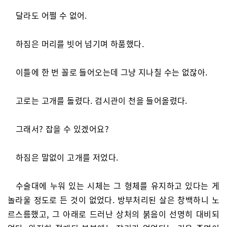
달라도 어쩔 수 없어.
하짐은 머리를 빗어 넘기며 하품했다.
이틀에 한 번 꼴로 들어오는데 그냥 지나칠 수는 없잖아.
고로는 고개를 돌렸다. 검시관이 천을 들어올렸다.
그래서? 잡을 수 있겠어요?
하짐은 말없이 고개를 저었다.
수술대에 누워 있는 시체는 그 형체를 유지하고 있다는 게
놀라울 정도로 든 것이 없었다. 방부처리된 살은 창백하니 노
르스름했고, 그 아래로 드러난 상처의 붉음이 선명히 대비되