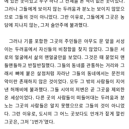
에 있는 곳이었고 누구 하나 그 전체를 본 적이 없는 곳이었다.
그러나 그들에게 보이지 않는 두려움과 분노는 보이지 않았으
므로 그들의 것이 아니었다. 그란 이유로, 그들에게 그곳은 농
담에 지나지 않는, 그저 술안주에 불과했다.
그러나 기를 포함한 그곳의 주민들은 아무도 문 앞을 서성
이는 두려움에서 자신들의 비참함을 찾지 않았다. 그들은 서
로의 얼굴에서 삶의 맨얼굴만을 보았다. 그것은 때 묻었되 맨
들맨들하고 반질반질했다. 그들의 동네를 관통하는 거리와 그
래서 뼈에 붙은 살점처럼 자라난 그들의 동네에서는 문전의
악이란 존재하지 않은 것이었다. 모두 그 밖의 사람들이 지어
낸 허깨비에 불과했다. 그들 시야의 저변은 곧 그곳을 제외한
온 세상이었다. 다른 곳의 사람들이 떠들어대는 두려움과 분
노는 그곳의 사람들은 알지 못했으므로 그들의 것이 아니었
다. 그런 이유로, 도시의 그 어느 곳보다도 안개가 짙게 깔린
그곳은, 그저 ‘1번가’였다.