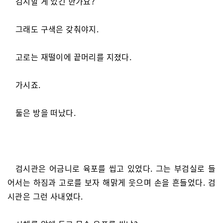
검시할 게 있긴 한가요?
그래도 구색은 갖춰야지.
고로는 재떨이에 끝머리를 지졌다.
가시죠.
둘은 방을 떠났다.
검시관은 어금니로 육포를 씹고 있었다. 그는 부검실로 들
어서는 하짐과 고로를 보자 해맑게 웃으며 손을 흔들었다. 검
시관은 그런 사내였다.