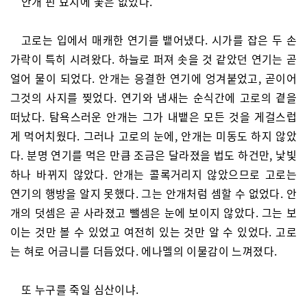
안개 핀 묘지에 꽃은 없었다.
고로는 입에서 매캐한 연기를 뱉어냈다. 시가를 잡은 두 손
가락이 특히 시려왔다. 하늘로 퍼져 솟을 것 같았던 연기는 곧
얼어 물이 되었다. 안개는 응결한 연기에 엉겨붙었고, 곧이어
그것의 사지를 찢었다. 연기와 냄새는 순식간에 고로의 곁을
떠났다. 탐욕스러운 안개는 그가 내뱉은 모든 것을 게걸스럽
게 먹어치웠다. 그러나 고로의 눈에, 안개는 미동도 하지 않았
다. 분명 연기를 먹은 만큼 조금은 달라졌을 법도 하건만, 낯빛
하나 바뀌지 않았다. 안개는 콜록거리지 않았으므로 고로는
연기의 행방을 알지 못했다. 그는 안개처럼 셈할 수 없었다. 안
개의 덧셈은 곧 사라졌고 뺄셈은 눈에 보이지 않았다. 그는 보
이는 것만 볼 수 있었고 여전히 있는 것만 알 수 있었다. 고로
는 혀로 어금니를 더듬었다. 에나멜의 이물감이 느껴졌다.
또 누구를 죽일 심산이냐.