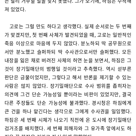
는 달리 거부할 말을 찾지 못했다. 그가 보기에, 하짐은 수척해
져 있었다.
고로는 그럴 만도 하다고 생각했다. 실제 순서로는 두 번째
가 맞겠지만, 첫 번째 사체가 발견되었을 때, 고로는 일반적인
죽음 이상으로 마음에 두지 않았다. 분노하되 딱 공무원으로
서만 분노했고 슬퍼하되 딱 수사관으로서만 슬퍼했다. 모든
내장을 잃은 채로 버려진 사체의 허연 눈을 보면서, 하짐은 그
것이 장기밀매단의 범행일 것이라고 추측했다. 역시 섣부른
판단은 금물이었지만, 그렇다고 해서 반론을 제기할 수 있는
사람은 많지 않았다. 장기밀매단으로 수사 범위를 좁히자는
의견에 그건 단순 가능성일 뿐이라는 비판이 있었지만, 결국
다른 주장들도 단순 가능성에 불과했다. 경시청은 하짐에게
큰 건을 하나 맡긴다는 생각으로 그에게 수사권을 일임했다.
하짐은 세 번째 시체가 나오기 직전에 온 도시에 장기밀매단
검거조를 배치했다. 세 번째 피해자와 그 유가족 앞에서도 하