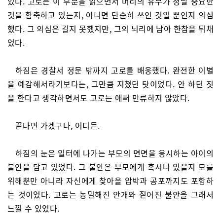
었다. 고로는 이 부분을 읽으면서 머리의 유무가 정말 중요한
것을 함축하고 있는지, 아니면 단순히 쓰인 것일 뿐인지 의심
했다. 그 의심은 길지 못했지만, 그의 뇌리에 남아 한참을 뒤채
었다.
하짐은 경찰서 정문 밖까지 고로를 배웅했다. 완전한 이별
을 예감해서라기보다는, 그만큼 지쳤던 탓이었다. 안 하던 짓
을 한다고 생각하면서도 고로는 애써 만류하지 않았다.
끝나면 가겠구나, 어디든.
하짐의 눈은 일터에 나가는 부모의 면면을 응시하는 아이의
불안을 담고 있었다. 그 불안은 부모에게 혹시나 있을지 모를
위해뿐만 아니라 자신에게 찾아올 압박과 공포까지도 포함하
는 것이었다. 고로는 농밀해진 안개와 짙어진 불안을 그래서
느낄 수 있었다.