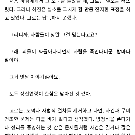
처음 하짐에게서 그 소문을 들었을 때, 고로는 실소를 터뜨
렸다. 그러나 하짐은 실소를 그치게 할 만큼 진지한 표정을 하
고 있었다. 고로는 납득하지 못했다.
그러니까, 사람들이 정말 그걸 믿는다고요?
그래. 괴물이 싸돌아다니면서 사람을 죽인다더군. 밤마다
말이야.
그거 옛날 이야기잖아요.
모두 정신연령이 한참은 낮아진 것 같아.
고로는, 도덕과 사법적 절차를 제거하고 나면, 사건과 무미
건조한 문제는 다를 바가 없다고 생각했다. 방정식을 푼다거
나 정리를 증명하는 것 같은 문제들처럼 사건은 길거나 짧은