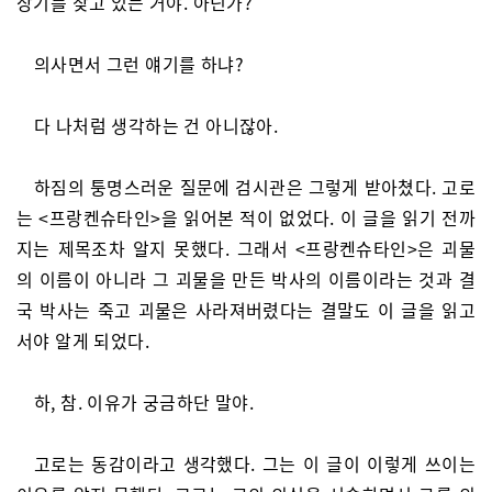
장기를 찾고 있는 거야. 아닌가?
의사면서 그런 얘기를 하냐?
다 나처럼 생각하는 건 아니잖아.
하짐의 퉁명스러운 질문에 검시관은 그렇게 받아쳤다. 고로
는 <프랑켄슈타인>을 읽어본 적이 없었다. 이 글을 읽기 전까
지는 제목조차 알지 못했다. 그래서 <프랑켄슈타인>은 괴물
의 이름이 아니라 그 괴물을 만든 박사의 이름이라는 것과 결
국 박사는 죽고 괴물은 사라져버렸다는 결말도 이 글을 읽고
서야 알게 되었다.
하, 참. 이유가 궁금하단 말야.
고로는 동감이라고 생각했다. 그는 이 글이 이렇게 쓰이는