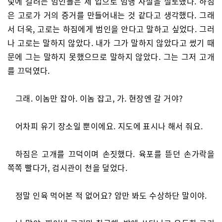
덫에 걸려든 범인들은 제 입으로 범행 사실을 실토했다. 하짐
은 고로가 거의 증거를 만들어내는 것 같다고 생각했다. 그래
서 더욱, 고로는 하짐에게 범인을 안다고 말하고 싶었다. 그러
나 고로는 말하지 않았다. 내가 그가 말하지 않았다고 썼기 때
문에 그는 말하지 못했으므로 말하지 않았다. 그는 그저 고개
를 끄덕였다.
그래. 이놈만 잡아. 이놈 잡고, 가. 현장엔 갈 거야?
어차피 유기 장소일 뿐이에요. 지도에 표시나 해서 줘요.
하짐은 고개를 끄덕이며 손짓했다. 육포를 뜯던 손가락을
쪽쪽 빨다가, 검시관이 천을 덮었다.
정말 인육 먹어본 적 없어요? 암만 봐도 수상하단 말이야.