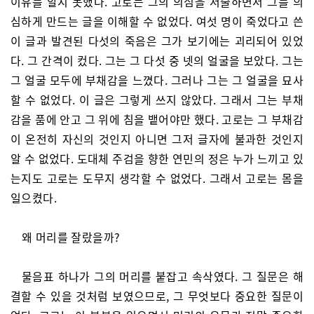
이유를 알지 못했다. 고로는 그의 의심을 서술하면서 그를 의
심하게 만드는 글을 이해할 수 없었다. 여섯 명이 죽었다고 쓴
이 글과 발견된 다섯의 죽음은 그가 보기에는 괴리되어 있었
다. 그 간격이 컸다. 그는 그 다섯 중 넷의 얼굴을 보았다. 그는
그 얼굴 모두에 부채감을 느꼈다. 그러나 그는 그 얼굴을 묘사
할 수 없었다. 이 글은 그렇게 쓰지 않았다. 그래서 그는 부채
감을 품에 안고 그 위에 침을 뱉어야만 했다. 고로는 그 부채감
이 온전히 자신의 것인지 아니면 그저 글자에 불과한 것인지
알 수 없었다. 도대체 주검을 향한 연민의 정은 누가 느끼고 있
는지도 고로는 도무지 생각할 수 없었다. 그래서 고로는 몸을
일으켰다.
왜 머리를 잘랐을까?
물음표 하나가 그의 머리를 붙잡고 속삭였다. 그 질문은 해
결할 수 있을 것처럼 보였으므로, 그 무엇보다 중요한 질문이