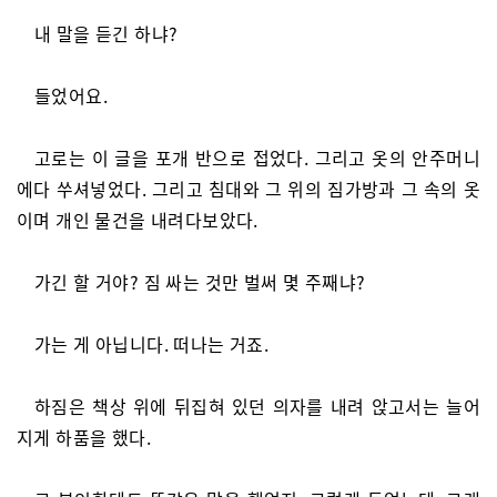
내 말을 듣긴 하냐?
들었어요.
고로는 이 글을 포개 반으로 접었다. 그리고 옷의 안주머니
에다 쑤셔넣었다. 그리고 침대와 그 위의 짐가방과 그 속의 옷
이며 개인 물건을 내려다보았다.
가긴 할 거야? 짐 싸는 것만 벌써 몇 주째냐?
가는 게 아닙니다. 떠나는 거죠.
하짐은 책상 위에 뒤집혀 있던 의자를 내려 앉고서는 늘어
지게 하품을 했다.