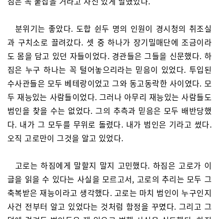
짐은 꼭 붙잡을 거라고 자신 있게 말했었다.
분위기는 좋았다. 도합 쉰두 명의 인원이 경시청의 취조실
과 구치소로 끌려갔다. 셋 중 하나가 장기밀매단에 조금이라
도 몸을 담고 있던 자들이었다. 경관들은 그들을 신문했다. 하
짐은 누구 하나는 꼭 털어놓으리라는 믿음이 있었다. 투입된
수사관들은 모두 베테랑이었고 그와 동고동락한 사이였다. 모
두 재능있는 사람들이었다. 그러나 아무리 재능있는 사람들도
범인을 찾을 수는 없었다. 그의 추측과 믿음은 모두 배반당했
다. 내가 그 모두를 무위로 돌렸다. 내가 범인은 기라고 썼다.
오직 고로만이 그것을 알고 있었다.
고로는 하짐에게 말할지 말지 고민했다. 하짐은 고로가 이
글을 읽을 수 있다는 사실을 모르고서, 고로의 추리는 모두 그
축복받은 재능이라고 생각했다. 고로는 마치 범인이 누구인지
사건 전부터 알고 있었다는 것처럼 함정을 꾸몄다. 그리고 그