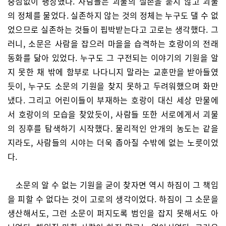
중심없이 팽창했다. 사람들은 괴물의 실존을 묻지 않고 괴물
의 정체를 물었다. 실존하지 않는 것의 정체는 누구도 댈 수 없
었으므로 실존하는 것들이 핍박받는다고 고로는 생각했다. 그
러니, 소문은 사람을 잡으러 마을을 습격하는 호랑이의 전래
동화를 닮아 있었다. 누구도 그 구전되는 이야기의 기원을 알
지 못한 채 밖에 함부로 나다니지 말라는 교훈만을 받아들였
듯이, 누구도 소문의 기원을 찾지 못하고 두려워했으며 화만
냈다. 그리고 어린이들이 부재하는 호랑이 대신 세상 만물에
서 호랑이의 모습을 찾았듯이, 사람들 또한 서로에게서 괴물
의 징후를 탐색하기 시작했다. 물리적인 안개의 농도는 같을
지라도, 사람들의 시야는 더욱 좁아질 수밖에 없는 노릇이었
다.
소문의 알 수 없는 기원을 굳이 찾자면 역시 하짐이 그 책임
을 피할 수 없다는 것이 고로의 생각이었다. 하짐이 그 소문을
생산해서도, 그런 소문이 퍼지도록 범인을 잡지 못해서도 아