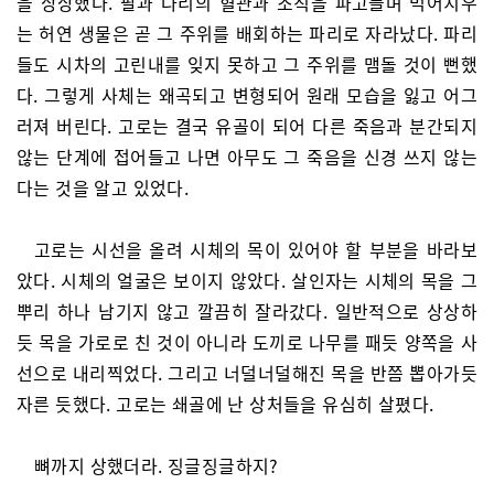
을 상상했다. 팔과 다리의 혈관과 조직을 파고들며 먹어치우
는 허연 생물은 곧 그 주위를 배회하는 파리로 자라났다. 파리
들도 시차의 고린내를 잊지 못하고 그 주위를 맴돌 것이 뻔했
다. 그렇게 사체는 왜곡되고 변형되어 원래 모습을 잃고 어그
러져 버린다. 고로는 결국 유골이 되어 다른 죽음과 분간되지
않는 단계에 접어들고 나면 아무도 그 죽음을 신경 쓰지 않는
다는 것을 알고 있었다.
고로는 시선을 올려 시체의 목이 있어야 할 부분을 바라보
았다. 시체의 얼굴은 보이지 않았다. 살인자는 시체의 목을 그
뿌리 하나 남기지 않고 깔끔히 잘라갔다. 일반적으로 상상하
듯 목을 가로로 친 것이 아니라 도끼로 나무를 패듯 양쪽을 사
선으로 내리찍었다. 그리고 너덜너덜해진 목을 반쯤 뽑아가듯
자른 듯했다. 고로는 쇄골에 난 상처들을 유심히 살폈다.
뼈까지 상했더라. 징글징글하지?