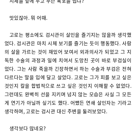
시체를 앞에 두고 무슨 육포를 씹냐?
맛있잖아. 뭐 어때.
고로는 평소에도 검시관이 살인을 즐기지는 않을까 생각했
었다. 검시관은 마치 시체 보기를 즐기는 듯이 행동했다. 사람
의 살을 가르는 것이 재밌어 보여서 외과의사가 되었고 그 지
독한 수술의 과정과 일에 치여서 도망친 곳이 바로 부검실이
었다. 그는 사람 죽을까 긴장하면서 하는 수술과 부검은 전혀
다르다는 말을 입에 달고 살았다. 고로는 그가 피를 보고 싶은
것인지 칼을 합법적으로 쓰고 싶은 것인지 이해할 수 없었다.
그런데도 완벽히 선을 지키며 넘지 않는 모습은 사실 그 모든
게 연기가 아닐까 싶기도 했다. 어쨌든 연쇄 살인자는 기라고
생각하며, 고로는 검시관 대신 주변을 둘러보았다.
생각보다 많네요?