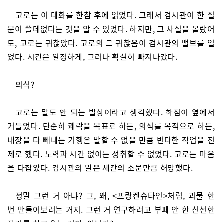
고로는 이 대화를 한참 후에 읽었다. 그래서 검시관이 한 질
문이 쓸데없다는 것을 알 수 있었다. 하지만, 그 사실을 몰랐어
도, 고로는 귀찮았다. 고로의 그 귀찮음이 검시관의 밸브를 열
었다. 시간은 일정하게, 그러나 확실히 빠져나갔다.
의식?
고로는 말도 안 되는 발상이라고 생각했다. 하짐이 옆에서
거들었다. 단순히 쾌락을 목표로 하든, 의식를 목적으로 하든,
내장을 다 빼내는 기행은 말할 수 없을 만큼 번다한 작업을 전
제로 했다. 노력과 시간 없이는 성취할 수 없었다. 고로는 마음
을 다잡았다. 검시관의 말은 세간의 소문만큼 허망했다.
정말 그런 거 아냐? 그, 왜, <프랑켄슈타인>처럼, 괴물 한
번 만들어보려는 거지. 그런 거 연구하려고 부패 안 한 신선한