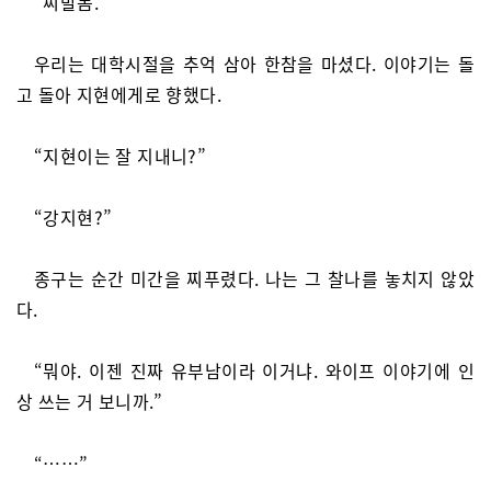
“씨발놈.”
우리는 대학시절을 추억 삼아 한참을 마셨다. 이야기는 돌
고 돌아 지현에게로 향했다.
“지현이는 잘 지내니?”
“강지현?”
종구는 순간 미간을 찌푸렸다. 나는 그 찰나를 놓치지 않았
다.
“뭐야. 이젠 진짜 유부남이라 이거냐. 와이프 이야기에 인
상 쓰는 거 보니까.”
“……”