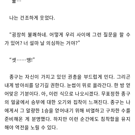
“둘…”
나는 건조하게 웃었다.
“굉장히 불쾌하네. 어떻게 우리 사이에 그런 질문을 할 수
가 있어? 너 설마 날 의심하는 거야?”
“셋……땡!”
종구는 자신이 가지고 있던 권총을 부드럽게 민다. 그리곤
내게 방아쇠를 당기길 권한다. 눈썹이 위로 올라간다. 한 방 얻
어맞은 기분이다. 아, 이런 식으로 나오시겠다. 무표정한 종구
의 얼굴에서 승부에 대한 오기와 집착이 느껴진다. 종구는 나
에게서 그 알량한 1승을 얻어내기 위해 비열하고 구차한 수를
준비해온 게 분명했다. 하지만 이런 순간에도 침착함을 유지
해야 역전을 노릴 수 있다.