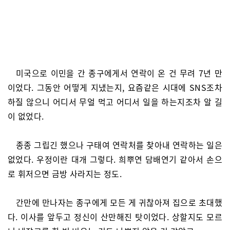
미국으로 이민을 간 종구에게서 연락이 온 건 무려 7년 만
이었다. 그동안 어떻게 지냈는지, 요즘같은 시대에 SNS조차
하질 않으니 어디서 무얼 먹고 어디서 일을 하는지조차 알 길
이 없었다.
종종 그립긴 했으나 구태여 연락처를 찾아내 연락하는 일은
없었다. 우정이란 대개 그렇다. 희뿌연 담배연기 같아서 손으
로 휘저으면 금방 사라지는 정도.
간만에 만나자는 종구에게 모든 게 귀찮아져 집으로 초대했
다. 이사를 앞두고 정신이 산만해진 탓이었다. 상할지도 모르