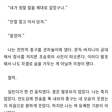
“네가 정말 칼을 제대로 갈았구나.”
“잔말 말고 어서 당겨.”
“알았어.”
나는 천천히 총구를 관자놀이에 댔다. 문득 버지니아 공대
에서 참사를 저지른 조승희의 사진이 떠오른다. 이러다 발포
돼서 나도 자결로 숨을 거두는 게 아닐까 걱정이 됐다.
철컥.
실린더가 한 칸 움직였다. 총은 발포되지 않았다. 나는 죽지
않았다. 안도감에 한숨을 푹 내쉬자 종구는 내 모습이 웃겼는
지 처음으로 환하게 웃었다. 하지만 나는 썩 유쾌한 기분이 아