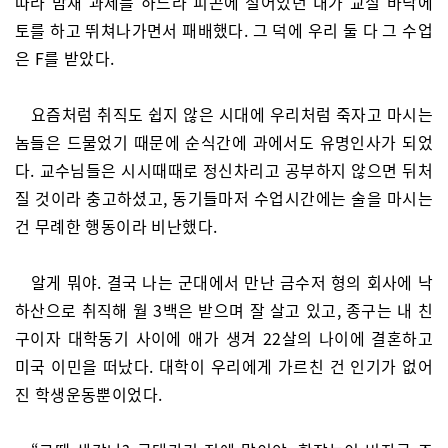
따라 밤새 과제를 하느라 피곤에 절어있던 내가 교실 바닥에
토를 하고 뛰쳐나가면서 패배했다. 그 덕에 우리 둘 다 그 수업
은 F를 받았다.
요즘처럼 취직도 쉽지 않은 시대에 우리처럼 죽자고 마시는
놈들은 드물었기 때문에 순식간에 과에서도 유명인사가 되었
다. 교수님들은 시시때때로 정신차리고 공부하지 않으면 뒤처
질 것이라 충고하셨고, 동기들마저 수업시간에는 술을 마시는
건 무례한 행동이라 비난했다.
알게 뭐야. 결국 나는 군대에서 만난 금수저 형의 회사에 낙
하산으로 취직해 월 3백은 받으며 잘 살고 있고, 종구는 내 친
구이자 대학동기 사이에 애가 생겨 22살의 나이에 결혼하고
미국 이민을 떠났다. 대학이 우리에게 가르친 건 인기가 없어
진 학생운동뿐이었다.