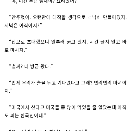
“야, 이건 무슨 냄새야? 요리했어?”
“안주했어. 오랜만에 대작할 생각으로 넉넉히 만들어뒀지.
저녁은 아직이지?”
“집으로 초대했으니 일부러 굶고 왔지. 시간 끌지 말고 바
로 마시자.”
“벌써? 너 방금 왔다.”
“언제 우리가 술을 두고 기다렸다고 그래? 빨리빨리 마셔야
지.”
“미국에서 산다고 미국물 좀 많이 먹었을 줄 알았는데 아직
도 피는 한국인이네.”