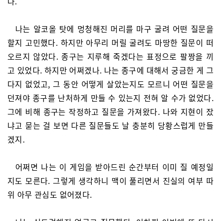
다.
나는 알코올 탓에 멍청해진 머리를 마구 굴려 어떤 질문을
할지 고민했다. 하지만 아무리 머릴 굴려도 마땅한 질문이 떠
오르지 않았다. 종구는 지루해 죽겠다는 표정으로 팔짱을 끼
고 있었다. 하지만 어쩌겠나. 나는 종구에 대해서 궁금한 게 그
다지 없었고, 그 동안 어떻게 살았는지도 모르니 어떤 질문을
던져야 종구를 난처하게 만들 수 있는지 전혀 알 수가 없었다.
그에 비해 종구는 작정하고 질문을 가져왔다. 나와 지현이 잤
냐고 묻는 걸 보면 다른 질문들도 날 충분히 당황스럽게 만들
겠지.
어쩌면 나는 이 게임을 받아드린 순간부터 이미 질 예정일
지도 모른다. 그렇게 생각하니 맥이 풀리면서 진실의 여부 따
위 아무 관심도 없어졌다.