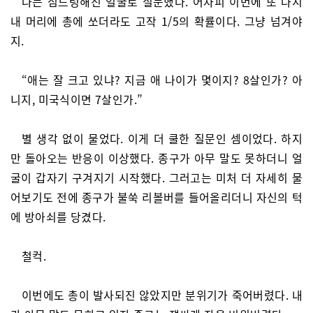
나는 심드렁해진 얼굴로 질문했다. 어차피 이번에 또 다시
내 머리에 총에 쏘더라도 고작 1/5의 확률이다. 그냥 넘겨야
지.
“애는 잘 크고 있냐? 지금 애 나이가 몇이지? 8살인가? 아
니지, 미국식이면 7살인가.”
별 생각 없이 물었다. 이게 더 쿨한 질문인 셈이었다. 하지
만 돌아오는 반응이 이상했다. 종구가 아무 말도 못하더니 얼
굴이 갑자기 구겨지기 시작했다. 그러고는 미처 더 자세히 물
어보기도 전에 종구가 불쑥 리볼버를 들어올리더니 자신의 턱
에 방아쇠를 당겼다.
철컥.
이번에도 총이 발사되진 않았지만 분위기가 죽어버렸다. 내