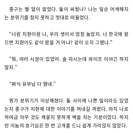
종구는 별 말이 없었다. 둘이 싸웠나? 나는 일순 어색해지
는 분위기를 참지 못하고 멋대로 떠들었다.
“너랑 지현이랑 나, 우리 셋이서 엄청 놀았지. 너 한국에 왔
으면 지현이도 같이 왔을 거 아냐? 같이 오지 그랬냐.”
“뭐, 여러 사정이 있었어. 술 마시는데 와이프 이야긴 하지
말자.”
“짜식 유부남 다 됐네.”
뭔가 분위기가 이상해졌다. 둘 사이에 나쁜 일이라도 있었
는지 종구가 지현에 대한 이야기를 꺼내길 꺼렸다. 마치 나로
하여금 아무 것도 캐묻지 못하게 벽을 치는 기분이었다. 하지
만 이놈의 호기심은 한 번 고개를 드니 쉽게 가라앉지 않았다.