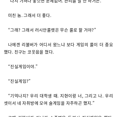
“다시 가져다 놓으면 문제없어. 관리를 잘 안 하거든.”
미친 놈. 그래서 더 좋다.
“그래? 그래서 러시안룰렛은 무슨 룰로 할 거야?”
나에겐 리볼버가 어디서 왔느냐 보다 게임의 룰이 더 중요
했다. 친구는 코웃음을 쳤다.
“진실게임이야.”
“진실게임?”
“기억나지? 우리 대학생 때. 지현이랑 너, 그리고 나. 우리
셋이서 네 자취방에 모여 술게임을 자주하곤 했지.”