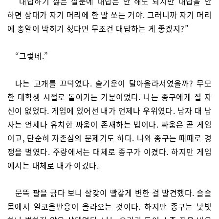
“대답하기 싫은 질문에 대답은 안 해도 되지만 대답을 안
하면 상대가 자기 머리에 한 발 쏘는 거야. 그러니까 자기 머리
에 총알이 박히기 싫다면 무조건 대답하는 게 좋겠지?”
“그렇네.”
나는 고개를 끄덕였다. 술기운이 달아올라서였을까? 무모
한 대학생 시절로 돌아가는 기분이었다. 나는 종구에게 질 자
신이 없었다. 게임에 있어선 내가 언제나 우위였다. 남자 대 남
자는 언제나 유치한 싸움이 존재하는 법이다. 싸움은 곧 게임
이고, 단순히 자존심의 문제기도 하다. 나와 종구는 때때로 경
쟁을 벌였다. 주량에서는 대체로 종구가 이겼다. 하지만 게임
에서는 대체로 내가 이겼다.
문뜩 팔을 긁다 보니 살갗이 빨갛게 변한 걸 발견했다. 슬슬
몸에서 알코올반응이 올라오는 것이다. 하지만 종구는 낯빛