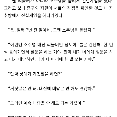
그땐 리볼버가 아니라 소주병을 돌려서 진실게임을 했다.
그러고 보니 종구와 지현이 서로의 감정을 확인한 것도 내 자
취방에서 진실게임을 하다가였다.
“음, 벌써 7년 전 일이네. 그땐 소주병을 돌렸지.”
“이번엔 소주병 대신 리볼버인 정도야. 룰은 간단해. 한 번
씩 돌아가면서 질문을 하는 거야. 만약 내가 너에게 질문을 하
고 너가 대답하면, 내가 내 머리에 한 발 쏘는 거야.”
“만약 상대가 거짓말을 하면?”
“거짓말은 안 돼. 대신에 대답은 안 해도 괜찮아.”
“그러면 계속 대답을 안 해도 되는 거잖아.”