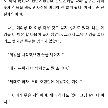
도 하지 않았다. 진실게임인데 진실은커녕 나와 종구는 사이
좋게 침묵을 택했고 자신의 머리에 한 발씩 쐈다. 이게 무슨 진
실게임이야.
나는 예의상 더 이상 아무 것도 묻지 않기로 했다. 나는 게
임을 더 이상 할 마음이 들지 않았다. 그래서 그냥 게임을 끝내
려고 했지만 종구는 멈추지 않았다.
“게임을 시작했으면 끝을 봐야지.”
“네가 분위기 다 망쳐놓고 뭔 소리야.”
“제대로 하자. 우리 오랜만에 게임하는 거야.”
“야, 이게 무슨 게임이야. 재미 하나도 없어. 그냥 술이나 마
셔.”