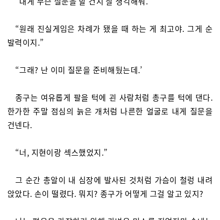
“내게 무슨 질문을 할 건지 잘 생각해둬.”
“원래 진실게임은 차례가 됐을 때 하는 게 최고야. 그게 순
발력이지.”
“그래? 난 이미 질문을 준비해뒀는데.’
종구는 여유롭게 팔을 턱에 괸 사람처럼 총구를 턱에 댄다.
한가한 주말 점심의 늙은 개처럼 나른한 얼굴로 내게 질문을
건넨다.
“너, 지현이랑 섹스했었지.”
그 순간 총알이 내 심장에 발사된 것처럼 가슴이 철렁 내려
앉았다. 손이 떨렸다. 뭐지? 종구가 어떻게 그걸 알고 있지?