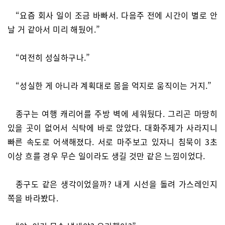
“요즘 회사 일이 조금 바빠서. 다음주 전에 시간이 별로 안
날 거 같아서 미리 해뒀어.”
“여전히 성실하구나.”
“성실한 게 아니라 계획대로 몸을 억지로 움직이는 거지.”
종구는 여행 캐리어를 주방 벽에 세워뒀다. 그리곤 마땅히
있을 곳이 없어서 식탁에 바로 앉았다. 대화주제가 사라지니
빠른 속도로 어색해졌다. 서로 마주보고 있자니 침묵이 3초
이상 흐를 경우 무슨 일이라도 생길 것만 같은 느낌이었다.
종구도 같은 생각이었을까? 내게 시선을 돌려 가스레인지
쪽을 바라봤다.