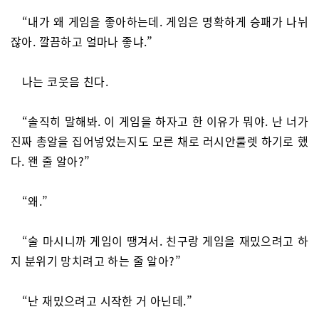
“내가 왜 게임을 좋아하는데. 게임은 명확하게 승패가 나뉘
잖아. 깔끔하고 얼마나 좋냐.”
나는 코웃음 친다.
“솔직히 말해봐. 이 게임을 하자고 한 이유가 뭐야. 난 너가
진짜 총알을 집어넣었는지도 모른 채로 러시안룰렛 하기로 했
다. 왠 줄 알아?”
“왜.”
“술 마시니까 게임이 땡겨서. 친구랑 게임을 재밌으려고 하
지 분위기 망치려고 하는 줄 알아?”
“난 재밌으려고 시작한 거 아닌데.”