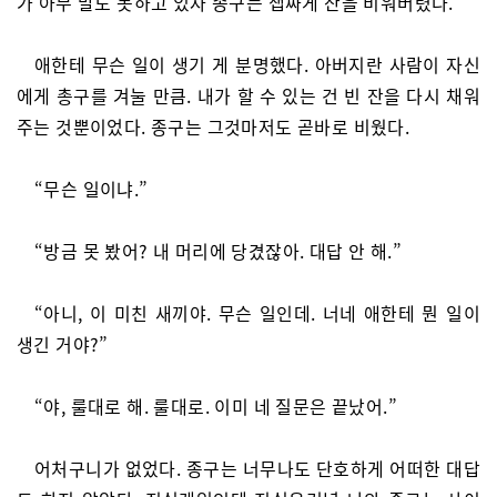
가 아무 말도 못하고 있자 종구는 잽싸게 잔을 비워버렸다.
애한테 무슨 일이 생기 게 분명했다. 아버지란 사람이 자신
에게 총구를 겨눌 만큼. 내가 할 수 있는 건 빈 잔을 다시 채워
주는 것뿐이었다. 종구는 그것마저도 곧바로 비웠다.
“무슨 일이냐.”
“방금 못 봤어? 내 머리에 당겼잖아. 대답 안 해.”
“아니, 이 미친 새끼야. 무슨 일인데. 너네 애한테 뭔 일이
생긴 거야?”
“야, 룰대로 해. 룰대로. 이미 네 질문은 끝났어.”
어처구니가 없었다. 종구는 너무나도 단호하게 어떠한 대답