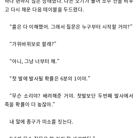
하나 변하지 않은 상태였다. 나는 오기가 들어 소주 잔을 비우
고 다시 채운 다음 테이블을 두드렸다.
“룰은 다 이해했어. 그래서 질문은 누구부터 시작할 거야?”
“가위바위보로 할래?”
“아니, 그냥 너부터 해.”
“첫 발에 발사될 확률은 6분의 1이야.”
“무슨 소리야? 배려해준 거야. 첫발보단 두번째 발사에서
죽을 확률이 더 높잖아.”
내 말에 종구가 미소를 짓는다.