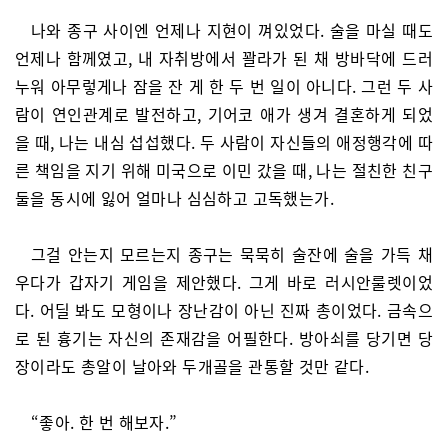
나와 종구 사이엔 언제나 지현이 껴있었다. 술을 마실 때도
언제나 함께였고, 내 자취방에서 꽐라가 된 채 방바닥에 드러
누워 아무렇게나 잠을 잔 게 한 두 번 일이 아니다. 그런 두 사
람이 연인관계로 발전하고, 기어코 애가 생겨 결혼하게 되었
을 때, 나는 내심 섭섭했다. 두 사람이 자신들의 애정행각에 따
른 책임을 지기 위해 미국으로 이민 갔을 때, 나는 절친한 친구
둘을 동시에 잃어 얼마나 심심하고 고독했는가.
그걸 안는지 모르는지 종구는 묵묵히 술잔에 술을 가득 채
우다가 갑자기 게임을 제안했다. 그게 바로 러시안룰렛이었
다. 어딜 봐도 모형이나 장난감이 아닌 진짜 총이었다. 금속으
로 된 흉기는 자신의 존재감을 어필한다. 방아쇠를 당기면 당
장이라도 총알이 날아와 두개골을 관통할 것만 같다.
“좋아. 한 번 해보자.”