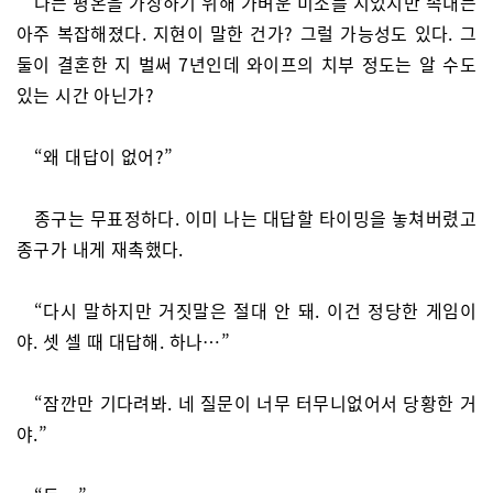
나는 평온을 가장하기 위해 가벼운 미소를 지었지만 속내는
아주 복잡해졌다. 지현이 말한 건가? 그럴 가능성도 있다. 그
둘이 결혼한 지 벌써 7년인데 와이프의 치부 정도는 알 수도
있는 시간 아닌가?
“왜 대답이 없어?”
종구는 무표정하다. 이미 나는 대답할 타이밍을 놓쳐버렸고
종구가 내게 재촉했다.
“다시 말하지만 거짓말은 절대 안 돼. 이건 정당한 게임이
야. 셋 셀 때 대답해. 하나…”
“잠깐만 기다려봐. 네 질문이 너무 터무니없어서 당황한 거
야.”