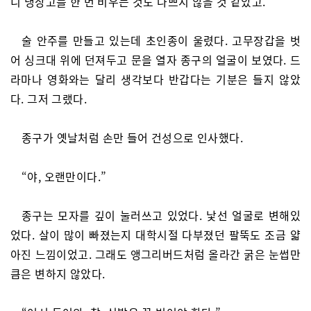
니 냉장고를 한 번 비우는 것도 나쁘지 않을 것 같았고.
술 안주를 만들고 있는데 초인종이 울렸다. 고무장갑을 벗
어 싱크대 위에 던져두고 문을 열자 종구의 얼굴이 보였다. 드
라마나 영화와는 달리 생각보다 반갑다는 기분은 들지 않았
다. 그저 그랬다.
종구가 옛날처럼 손만 들어 건성으로 인사했다.
“야, 오랜만이다.”
종구는 모자를 깊이 눌러쓰고 있었다. 낯선 얼굴로 변해있
었다. 살이 많이 빠졌는지 대학시절 다부졌던 팔뚝도 조금 얇
아진 느낌이었고. 그래도 앵그리버드처럼 올라간 굵은 눈썹만
큼은 변하지 않았다.