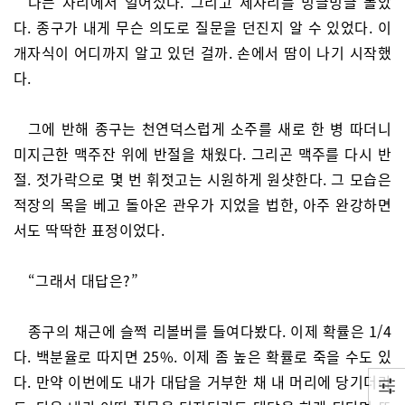
나는 자리에서 일어섰다. 그리고 제자리를 빙글빙글 돌았
다. 종구가 내게 무슨 의도로 질문을 던진지 알 수 있었다. 이
개자식이 어디까지 알고 있던 걸까. 손에서 땀이 나기 시작했
다.
그에 반해 종구는 천연덕스럽게 소주를 새로 한 병 따더니
미지근한 맥주잔 위에 반절을 채웠다. 그리곤 맥주를 다시 반
절. 젓가락으로 몇 번 휘젓고는 시원하게 원샷한다. 그 모습은
적장의 목을 베고 돌아온 관우가 지었을 법한, 아주 완강하면
서도 딱딱한 표정이었다.
“그래서 대답은?”
종구의 채근에 슬쩍 리볼버를 들여다봤다. 이제 확률은 1/4
다. 백분율로 따지면 25%. 이제 좀 높은 확률로 죽을 수도 있
다. 만약 이번에도 내가 대답을 거부한 채 내 머리에 당기더라