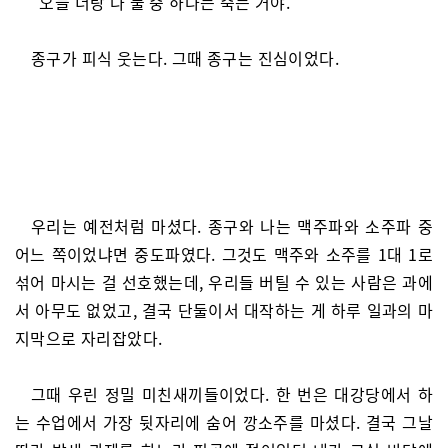
“오늘 너랑 나 둘 중 하나는 죽는 거야.”
종구가 피식 웃는다. 그때 종구는 진심이었다.
우리는 예전처럼 마셨다. 종구와 나는 맥주파와 소주파 중
어느 쪽이었냐면 중도파였다. 그것도 맥주와 소주를 1대 1로
섞어 마시는 걸 선호했는데, 우리들 버틸 수 있는 사람은 과에
서 아무도 없었고, 결국 단둘이서 대작하는 게 하루 일과의 마
지막으로 자리잡았다.
그때 우린 정밀 미친새끼들이었다. 한 번은 대강당에서 하
는 수업에서 가장 뒷자리에 숨어 깡소주를 마셨다. 결국 그날