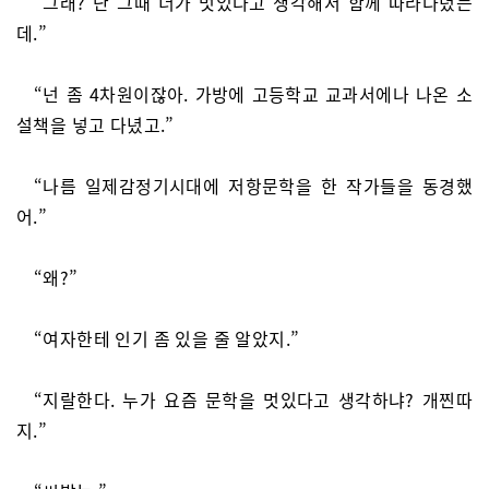
“그래? 난 그때 너가 멋있다고 생각해서 함께 따라다녔는
데.”
“넌 좀 4차원이잖아. 가방에 고등학교 교과서에나 나온 소
설책을 넣고 다녔고.”
“나름 일제감정기시대에 저항문학을 한 작가들을 동경했
어.”
“왜?”
“여자한테 인기 좀 있을 줄 알았지.”
“지랄한다. 누가 요즘 문학을 멋있다고 생각하냐? 개찐따
지.”