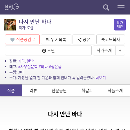
다시 만난 바다
작가
제안
작가: 도한
작품공감
2
읽기목록
공유
숏코드복사
후원
작가소개
+
장르:
기타
,
일반
태그:
#사무실문학
#바다
#짧은글
분량: 3매
소개: 차창을 열자 찬 기운과 함께 짠내가 훅 밀려들었다.
더보기
작품
리뷰
단문응원
책갈피
작품소개
다시 만난 바다