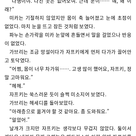
“다행이야. 다친 곳은 없어보여. 근데 눈이…… 얘, 왜 이
래?”
미카는 기절하지 않았지만 몸이 축 늘어졌고 눈에 초점이
없었다. 마치 눈을 뜨고 잠든 것처럼 보였다.
파누는 손가락을 미카 눈앞에 흔들면서 말을 걸었으나 반응
이 없었다.
가브리는 조금 망설이다가 자프키에게 먼저 다가가 끌어안
고 토닥였다.
“어쩜, 몸이 너무 차가워……. 고생 많이 했어요, 자프키, 정
말 고마워요.”
“헤헤.”
자프키는 쑥스러운 듯이 슬쩍 미소지어 보였다.
가브리는 헤세디를 돌아보았다.
“아래층으로 옮겨야 할 것 같아요. 좀 도와줘요.”
“알았어.”
날개가 크지만 자프키는 생각보다 무겁지 않았다. 둘이서