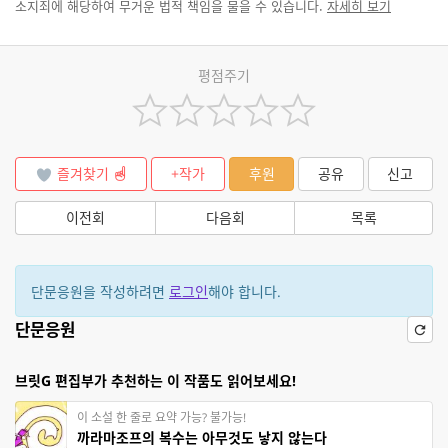
소지죄에 해당하여 무거운 법적 책임을 물을 수 있습니다.
자세히 보기
평점주기
즐겨찾기
+작가
후원
공유
신고
이전회
다음회
목록
단문응원을 작성하려면
로그인
해야 합니다.
단문응원
브릿G 편집부가 추천하는 이 작품도 읽어보세요!
이 소설 한 줄로 요약 가능? 불가능!
까라마조프의 복수는 아무것도 낳지 않는다