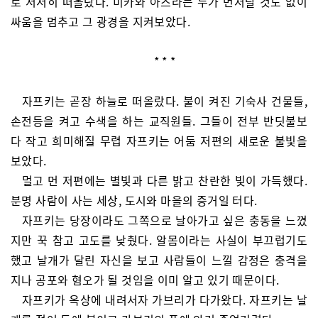
로 서서히 떠올랐다. 미카와 아즈라는 누가 먼저랄 것도 없이
싸움을 멈추고 그 광경을 지켜보았다.
* * *
자프키는 곧장 하늘로 떠올랐다. 불이 켜진 기숙사 건물들,
손전등을 켜고 수색을 하는 교직원들. 그들이 전부 반딧불보
다 작고 희미해질 무렵 자프키는 어둠 저편의 새로운 불빛을
보았다.
멀고 먼 저편에는 별빛과 다른 밝고 찬란한 빛이 가득했다.
분명 사람이 사는 세상, 도시와 마을의 증거일 터다.
자프키는 당장이라도 그쪽으로 날아가고 싶은 충동을 느꼈
지만 꾹 참고 고도를 낮췄다. 알몸이라는 사실이 부끄럽기도
했고 날개가 달린 자신을 보고 사람들이 느낄 감정은 충격을
지나 공포와 혐오가 될 것임을 이미 알고 있기 때문이다.
자프키가 옥상에 내려서자 가브리가 다가왔다. 자프키는 날