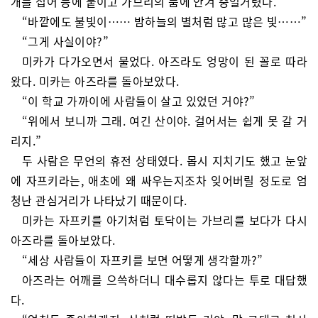
개를 접어 등에 붙이고 가브리의 품에 안겨 중얼거렸다.
“바깥에도 불빛이…… 밤하늘의 별처럼 많고 많은 빛……”
“그게 사실이야?”
미카가 다가오면서 물었다. 아즈라도 엉망이 된 꼴로 따라
왔다. 미카는 아즈라를 돌아보았다.
“이 학교 가까이에 사람들이 살고 있었던 거야?”
“위에서 보니까 그래. 여긴 산이야. 걸어서는 쉽게 못 갈 거
리지.”
두 사람은 무언의 휴전 상태였다. 몹시 지치기도 했고 눈앞
에 자프키라는, 애초에 왜 싸우는지조차 잊어버릴 정도로 엄
청난 관심거리가 나타났기 때문이다.
미카는 자프키를 아기처럼 토닥이는 가브리를 보다가 다시
아즈라를 돌아보았다.
“세상 사람들이 자프키를 보면 어떻게 생각할까?”
아즈라는 어깨를 으쓱하더니 대수롭지 않다는 투로 대답했
다.