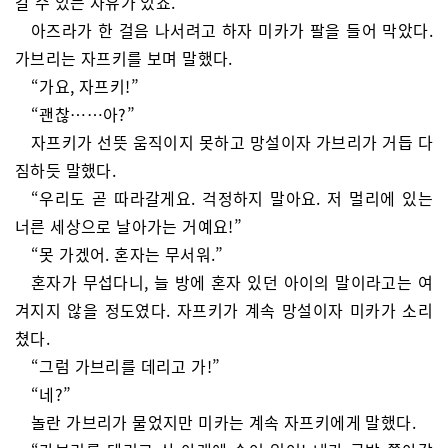
갈 수 있는 자유가 있죠.”
아즈라가 한 걸음 나서려고 하자 미카가 팔을 들어 막았다.
가브리는 자프키를 보며 말했다.
“가요, 자프키!”
“괜찮……아?”
자프키가 선뜻 움직이지 못하고 망설이자 가브리가 거듭 다
짐하듯 말했다.
“우리도 곧 따라갈게요. 걱정하지 말아요. 저 멀리에 있는
너른 세상으로 날아가는 거예요!”
“못 가겠어. 혼자는 무서워.”
혼자가 무섭다니, 늘 방에 혼자 있던 아이의 말이라고는 여
겨지지 않을 정도였다. 자프키가 계속 망설이자 미카가 소리
쳤다.
“그럼 가브리를 데리고 가!”
“네?”
놀란 가브리가 물었지만 미카는 계속 자프키에게 말했다.