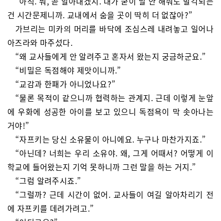
“아직. 뭐, 곧 알아내겠지. 내가 굳이 말 안 해줘도 발각되는
건 시간문제니까. 교내에서 숨을 곳이 딱히 더 없잖아?”
가브리는 미카의 머리를 바닥에 조심스레 내려놓고 일어나
아즈라와 마주섰다.
“왜 교사들에게 안 알려주고 혼자서 왔는지 궁금하군요.”
“비밀은 독점해야 제맛이니까.”
“교감과 한패가 아니었나요?”
“물론 목적이 같으니까 협력하는 관계지. 근데 이렇게 눈앞
에 우화에 성공한 아이를 보고 있으니 독점욕이 막 솟아나는
거야!”
“자프키는 당신 소유물이 아니에요. 누구나 마찬가지죠.”
“아닌데? 너희는 우리 소유야. 왜, 그게 어때서? 어떻게 이
학교에 들어왔는지 기억 못하니까 그런 말을 하는 거지.”
“그럼 알려주시죠.”
“그럴까? 근데 시간이 없어. 교사들이 여길 알아차리기 전
에 자프키를 데려가려고.”