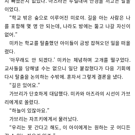
지 빠졌는지 없었다. 아즈라는 투덜대며 안경을 끼고는 말을
이었다.
“학교 밖은 숲으로 이루어진 미로야. 길을 아는 사람은 나
를 포함해 몇 명 안 되는데, 나라도 밤에는 뚫고 나갈 자신이
없어.”
미카는 학교를 탈출했던 아이들이 금방 잡혀오던 일을 떠올
렸다.
‘아무래도 안 되겠다.’ 미카는 체념하며 고개를 떨구었다.
교사들을 당해낼 수는 없으니 일단 붙잡혔다가 다음 기회에
다시 탈출을 논의하는 수밖에. 혼자서 그렇게 결론을 냈다.
“길은 있어요.”
가브리가 단호하게 대답했다. 미카와 아즈라의 시선이 가브
리에게로 쏠렸다.
“하늘이 있잖아요.”
가브리는 자프키에게서 물러났다.
“우리는 못 간다고 해도, 이 아이에게는 원하는 곳 어디든