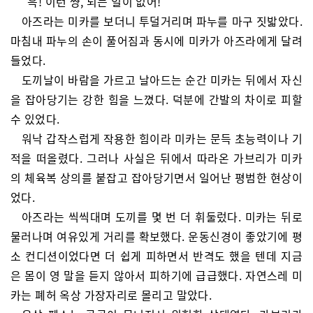
“윽! 이런 썅, 되는 일이 없어!”
아즈라는 미카를 보더니 투덜거리며 파누를 마구 짓밟았다.
마침내 파누의 손이 풀어짐과 동시에 미카가 아즈라에게 달려
들었다.
도끼날이 바람을 가르고 날아드는 순간 미카는 뒤에서 자신
을 잡아당기는 강한 힘을 느꼈다. 덕분에 간발의 차이로 피할
수 있었다.
워낙 갑작스럽게 작용한 힘이라 미카는 문득 초능력이나 기
적을 떠올렸다. 그러나 사실은 뒤에서 따라온 가브리가 미카
의 체육복 상의를 붙잡고 잡아당기면서 일어난 평범한 현상이
었다.
아즈라는 씩씩대며 도끼를 몇 번 더 휘둘렀다. 미카는 뒤로
물러나며 여유있게 거리를 확보했다. 운동신경이 좋았기에 평
소 컨디션이었다면 더 쉽게 피하면서 반격도 했을 텐데 지금
은 몸이 영 말을 듣지 않아서 피하기에 급급했다. 자연스레 미
카는 폐허 옥상 가장자리로 몰리고 말았다.