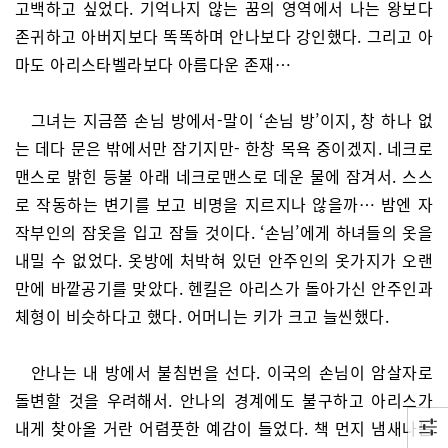
고백하고 싶었다. 기억나지 않는 꿈의 영역에서 나는 왕보다
존귀하고 아버지보다 똑똑하며 안나보다 강인했다. 그리고 아
마도 아리스타벨라보다 아름다운 존재…
그녀는 지금쯤 손님 방에서-말이 ‘손님 방’이지, 창 하나 없
는 데다 문은 밖에서만 잠기지만- 한창 목욕 중이겠지. 네크로
맨스로 밝힌 등불 아래 네크로맨스로 데운 물에 잠겨서. 스스
로 작동하는 변기를 보고 비명을 지르지나 않을까… 밤엔 자
작부인의 잠옷을 입고 잠들 것이다. ‘손님’에게 하녀들의 옷을
내밀 수 없었다. 옷방에 처박혀 있던 안주인의 옷가지가 오랜
만에 바깥공기를 맞았다. 헨킬은 아리스가 돌아가신 안주인과
체형이 비슷하다고 했다. 어머니는 키가 크고 늘씬했다.
안나는 내 방에서 불침번을 선다. 이국의 손님이 암살자로
돌변할 것을 우려해서. 안나의 경계에도 불구하고 아리스가
내게 찾아올 거란 어렴풋한 예감이 들었다. 책 먼지 냄새나는