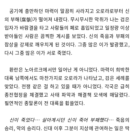
공기에 충만하던 마력이 말끔히 사라지고 오로라로부터 신
의 부해(腐骸)가 떨어져 내렸다. 무시무시한 악취가 나는 검은
입자가 바람결을 타고 사람들의 폐로 흡입되었고 일정량 이상
받아들인 사람은 끔찍한 계시를 보았다. 신의 죽음과 부패의
참상을 강제로 깨우치게 된 것이다. 그중 많은 이가 발광했고,
다시 그중 많은 이가 서로 죽였다.
환란은 노아르크에서만 일어난 게 아니었다. 마력이 희박한
대륙 남쪽에서도 마찬가지로 오로라가 나타났고, 검은 세례를
맞았다. 전쟁 같은 걸 하고 있을 때가 아니었다. 각국은 급히
종전협정을 체결했고 사태 파악과 해결책 모색에 매달렸다.
필연적인 종말론이 전 대륙을 휩쓸었다.
신이 죽었다… 살아계시던 신이 죽어 부패했다…
죽음의
승리, 악의 승리다. 신대 이후 그분이 지상에 관여하는 일은 딱