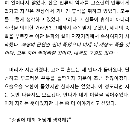
히 일어나지 않았다. 신은 인류의 역사를 고스란히 인류에게
맡기고 자신은 천상에서 기나긴 휴식을 취하고 있었다. 모두
들 그렇게 생각하고 있었다. 그러나 그 침묵이 휴식이 아니라
쇠락을 의미한 거라면? 그때까지 주목받지 못했던, 세계의 종
말을 부르짖는 이단 분파의 설이 저잣거리에서 속삭여지기 시
작했다.
세상의 근원인 신이 죽었으니 이제 이 세상도 죽을 것
이다. 모두 죽어 썩어빠질 것이다. 내세도 구원도 없다…
머리가 지끈거렸다. 고개를 흔드는 새 안나가 돌아왔다. 달
콤하고 부드러운 우유를 홀짝이자 기분이 조금 괜찮아졌다.
으슬으슬 오한이 돋았지만 심하지는 않았다. 이 정도라면 자
는 동안 나을지도 모르겠다. 안나가 내게 이불을 덮어주었다.
이제 자라는 뜻이었지만 나는 좀 더 이야기하고 싶었다.
“종말에 대해 어떻게 생각해?”