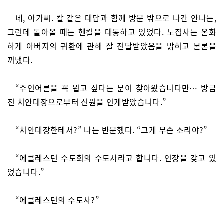
네, 아가씨. 칼 같은 대답과 함께 방문 밖으로 나간 안나는,
그런데 돌아올 때는 헨킬을 대동하고 있었다. 노집사는 온화
하게 아버지의 귀환에 관해 잘 전달받았음을 밝히고 본론을
꺼냈다.
“주인어른을 꼭 뵙고 싶다는 분이 찾아왔습니다만… 방금
전 치안대장으로부터 신원을 인계받았습니다.”
“치안대장한테서?” 나는 반문했다. “그게 무슨 소리야?”
“에클레스턴 수도회의 수도사라고 합니다. 인장을 갖고 있
었습니다.”
“에클레스턴의 수도사?”