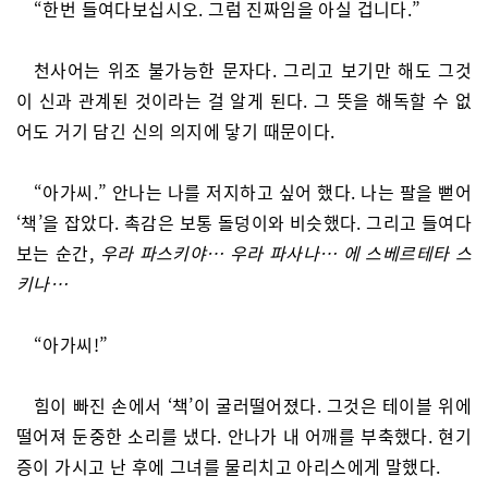
“한번 들여다보십시오. 그럼 진짜임을 아실 겁니다.”
천사어는 위조 불가능한 문자다. 그리고 보기만 해도 그것
이 신과 관계된 것이라는 걸 알게 된다. 그 뜻을 해독할 수 없
어도 거기 담긴 신의 의지에 닿기 때문이다.
“아가씨.” 안나는 나를 저지하고 싶어 했다. 나는 팔을 뻗어
‘책’을 잡았다. 촉감은 보통 돌덩이와 비슷했다. 그리고 들여다
보는 순간,
우라 파스키야… 우라 파사나… 에 스베르테타 스
키나…
“아가씨!”
힘이 빠진 손에서 ‘책’이 굴러떨어졌다. 그것은 테이블 위에
떨어져 둔중한 소리를 냈다. 안나가 내 어깨를 부축했다. 현기
증이 가시고 난 후에 그녀를 물리치고 아리스에게 말했다.