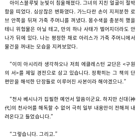
아이스블루빛 눈빛이 침울해졌다. 그녀의 지친 얼굴이 절박
함을 띠었다. 심상찮은 변화였다. 가느다란 손이 지저분한 로
브 안쪽을 뒤져 가죽 주머니를 꺼냈다. 몸수색을 충분히 했을
테니 위험물은 아닐 테고, 만의 하나 사태가 벌어지더라도 안
나가 뒤에 있다. 나는 평정한 채로 아리스가 가죽 주머니에서
물건을 꺼내는 모습을 지켜보았다.
“이미 아시리라 생각하오나 저희 에클레스턴 교단은 <구원
의 서>를 제일 경전으로 삼고 있습니다. 정확히는 그 책의 단
편만을 해석한 단장들로 이루어진 사본이라 해야겠으나.”
“천사 베시나가 집필한 예언서 말씀이군요. 하지만 신대(神
代)의 천사어를 해독할 수 없어 극히 일부 내용만이 전해져 내
려온다고 들었습니다.”
“그렇습니다. 그리고.”