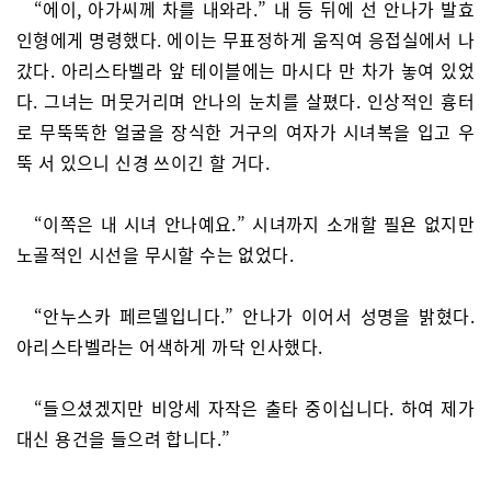
“에이, 아가씨께 차를 내와라.” 내 등 뒤에 선 안나가 발효
인형에게 명령했다. 에이는 무표정하게 움직여 응접실에서 나
갔다. 아리스타벨라 앞 테이블에는 마시다 만 차가 놓여 있었
다. 그녀는 머뭇거리며 안나의 눈치를 살폈다. 인상적인 흉터
로 무뚝뚝한 얼굴을 장식한 거구의 여자가 시녀복을 입고 우
뚝 서 있으니 신경 쓰이긴 할 거다.
“이쪽은 내 시녀 안나예요.” 시녀까지 소개할 필욘 없지만
노골적인 시선을 무시할 수는 없었다.
“안누스카 페르델입니다.” 안나가 이어서 성명을 밝혔다.
아리스타벨라는 어색하게 까닥 인사했다.
“들으셨겠지만 비앙세 자작은 출타 중이십니다. 하여 제가
대신 용건을 들으려 합니다.”