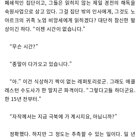
폐쇄적인 집단이고, 그들은 읽히지 않는 제일 경전의 해독을
숙원사업으로 삼고 있다. 그걸 집단 밖의 인사에게, 그것도 노
아르크의 귀족 노엄 비앙세에게 읽히겠다? 대단히 참신한 발
상이긴 하다. “이젠 시간이 없습니다.”
“무슨 시간?”
“종말이 다가오고 있습니다.”
“아.” 이건 식상하기 짝이 없는 레퍼토리로군. 그래도 에클
레스턴 수도사가 한 말치곤 파격이다. “그렇다고들 하더군요.
한 15년 전부터.”
“자작께서는 지금 극북에 가 계시지요, 아닙니까?”
정확했다. 하지만 그 정도는 추측할 수 있는 일이다. 일 년