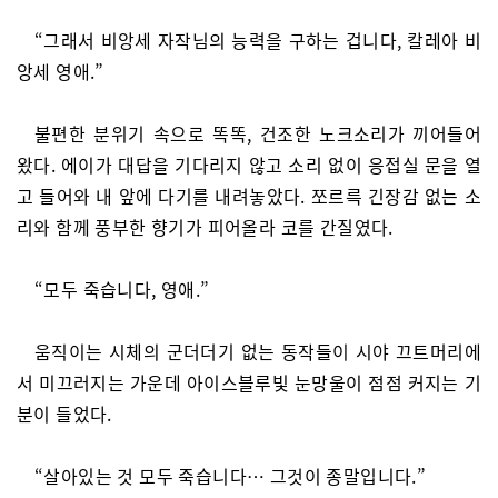
“그래서 비앙세 자작님의 능력을 구하는 겁니다, 칼레아 비
앙세 영애.”
불편한 분위기 속으로 똑똑, 건조한 노크소리가 끼어들어
왔다. 에이가 대답을 기다리지 않고 소리 없이 응접실 문을 열
고 들어와 내 앞에 다기를 내려놓았다. 쪼르륵 긴장감 없는 소
리와 함께 풍부한 향기가 피어올라 코를 간질였다.
“모두 죽습니다, 영애.”
움직이는 시체의 군더더기 없는 동작들이 시야 끄트머리에
서 미끄러지는 가운데 아이스블루빛 눈망울이 점점 커지는 기
분이 들었다.
“살아있는 것 모두 죽습니다… 그것이 종말입니다.”