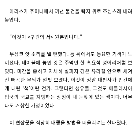
아리스가 주머니에서 꺼낸 물건을 탁자 위로 조심스레 내려
놓았다.
“이것이 <구원의 서> 원본입니다.”
무심코 앗 소리를 낼 뻔했다. 등 뒤에서도 동요한 기색이 느
껴졌다. 테이블에 놓인 것은 주먹만 한 흑요석 덩어리처럼 보
였다. 미간을 좁히고 자세히 살피자 검은 유리질 안으로 새겨
진 빼곡한 무늬가 얼핏 보였다. 이것이 정말 대천사가 인간에
게 내린 ‘책’이란 건가. 그렇다면 성유물, 그것도 에클레시아
법국의 국교를 지탱하는 상징이 내 눈앞에 있는 셈이다. 너무
나도 거창한 가정이었다.
이 협잡꾼을 적당히 내쫓을 방법을 떠올리려는 찰나였다.