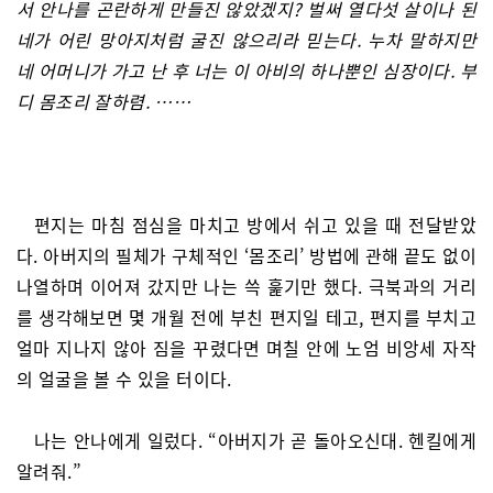
서 안나를 곤란하게 만들진 않았겠지? 벌써 열다섯 살이나 된
네가 어린 망아지처럼 굴진 않으리라 믿는다. 누차 말하지만
네 어머니가 가고 난 후 너는 이 아비의 하나뿐인 심장이다. 부
디 몸조리 잘하렴. ……
편지는 마침 점심을 마치고 방에서 쉬고 있을 때 전달받았
다. 아버지의 필체가 구체적인 ‘몸조리’ 방법에 관해 끝도 없이
나열하며 이어져 갔지만 나는 쓱 훑기만 했다. 극북과의 거리
를 생각해보면 몇 개월 전에 부친 편지일 테고, 편지를 부치고
얼마 지나지 않아 짐을 꾸렸다면 며칠 안에 노엄 비앙세 자작
의 얼굴을 볼 수 있을 터이다.
나는 안나에게 일렀다. “아버지가 곧 돌아오신대. 헨킬에게
알려줘.”