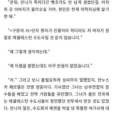
“관둬. 안나가 족치다간 뼛조각도 안 남게 생겼던걸. 어차
피 곧 아버지가 돌아오실 거야. 판단은 천재 마학자님께 맡기
면 돼.”
“<구원의 서>인지 뭔지가 진품이라 하더라도 저 여자가 정
말로 에클레스턴 수도사일 것 같지 않습니다.”
“왜 그렇게 생각하는데.”
“제 이름을 밝혔는데도 아무 반응이 없었습니다.”
“아.” 그러고 보니 불필요하게 성씨까지 말했었지. 안누스
카 페르델은 전쟁 영웅이다. 기사였던 그녀는 남부연합의 장
수들을 베었고 전략 거점들을 유린했다. 그녀가 올린 전과에
는 에클레스턴 수도사들이 참전했던 전투에서 얻은 것도 있었
다. 안나의 말은, 수도회의 체면을 박살 낸 특별한 여기사에 대