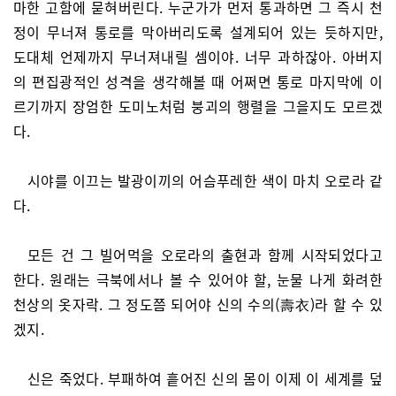
마한 고함에 묻혀버린다. 누군가가 먼저 통과하면 그 즉시 천
정이 무너져 통로를 막아버리도록 설계되어 있는 듯하지만,
도대체 언제까지 무너져내릴 셈이야. 너무 과하잖아. 아버지
의 편집광적인 성격을 생각해볼 때 어쩌면 통로 마지막에 이
르기까지 장엄한 도미노처럼 붕괴의 행렬을 그을지도 모르겠
다.
시야를 이끄는 발광이끼의 어슴푸레한 색이 마치 오로라 같
다.
모든 건 그 빌어먹을 오로라의 출현과 함께 시작되었다고
한다. 원래는 극북에서나 볼 수 있어야 할, 눈물 나게 화려한
천상의 옷자락. 그 정도쯤 되어야 신의 수의(壽衣)라 할 수 있
겠지.
신은 죽었다. 부패하여 흩어진 신의 몸이 이제 이 세계를 덮