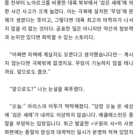
쯤 전부터 노아르크를 비롯한 대륙 북부에서 ‘검은 세례’에 의
한 사건 사고가 크게 늘었다. 이는 극북에 설치한 ‘무덤’에 문
제가 생겼다는 뜻이고, 그렇다면 대륙 최고의 마학자가 나서
지 않을 리 없는 것이다. 공표한 일은 아니지만 약간의 정보력
과 눈치만 있다면 파악할 수 있는 스토리다.
“어쩌면 자택에 계실지도 모른다고 생각했습니다만… 계시
지 않는다면 극북밖에 없겠지요. 무덤이 기능하지 않을 테니
까요. 앞으로도 결코.”
“앞으로도?” 나는 눈살을 찌푸렸다.
“오늘.” 아리스의 어투가 딱딱해졌다. “당장 오늘 온 세상
에 ‘검은 세례’가 내려도 이상하지 않습니다. 에클레스턴은 종
말을 부정하는 입장입니다. 최근 발굴한 <구원의 서>의 사본
파편에는 종말의 양상과 대략적인 일시가 분명히 적혀 있었지