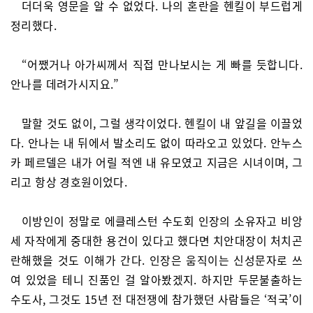
더더욱 영문을 알 수 없었다. 나의 혼란을 헨킬이 부드럽게
정리했다.
“어쨌거나 아가씨께서 직접 만나보시는 게 빠를 듯합니다.
안나를 데려가시지요.”
말할 것도 없이, 그럴 생각이었다. 헨킬이 내 앞길을 이끌었
다. 안나는 내 뒤에서 발소리도 없이 따라오고 있었다. 안누스
카 페르델은 내가 어릴 적엔 내 유모였고 지금은 시녀이며, 그
리고 항상 경호원이었다.
이방인이 정말로 에클레스턴 수도회 인장의 소유자고 비앙
세 자작에게 중대한 용건이 있다고 했다면 치안대장이 처치곤
란해했을 것도 이해가 간다. 인장은 움직이는 신성문자로 쓰
여 있었을 테니 진품인 걸 알아봤겠지. 하지만 두문불출하는
수도사, 그것도 15년 전 대전쟁에 참가했던 사람들은 ‘적국’이