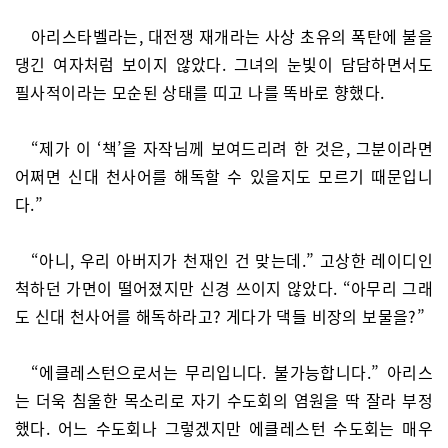
아리스타벨라는, 대전쟁 재개라는 사상 초유의 폭탄에 불을
댕긴 여자처럼 보이지 않았다. 그녀의 눈빛이 담담하면서도
필사적이라는 모순된 상태를 띠고 나를 똑바로 향했다.
“제가 이 ‘책’을 자작님께 보여드리려 한 것은, 그분이라면
어쩌면 신대 천사어를 해독할 수 있을지도 모르기 때문입니
다.”
“아니, 우리 아버지가 천재인 건 맞는데.” 고상한 레이디인
척하던 가면이 떨어졌지만 신경 쓰이지 않았다. “아무리 그래
도 신대 천사어를 해독하라고? 게다가 댁들 비장의 보물을?”
“에클레스턴으로서는 무리입니다. 불가능합니다.” 아리스
는 더욱 침울한 목소리로 자기 수도회의 염원을 딱 잘라 부정
했다. 어느 수도회나 그렇겠지만 에클레스턴 수도회는 매우