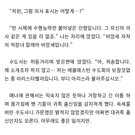
“저런, 그럼 의사 표시는 어떻게…?”
“빈 시체에 수행능력만 불어넣은 인형입니다. 그 자신의 의
사 같은 게 있을 리 없죠.” 나는 자리에 앉았다. “비앙세 자작
의 적장녀 칼레아 비앙세입니다.”
수도사는 허둥거리며 맞은편에 앉았다. “아, 죄송합니다.
제 소개조차 하지 않고… 저는 에클레스턴 수도회의 보잘것없
는 종 아리스타벨라입니다. 부디 아리스라 불러주십시오.”
매너에 관해서는 익숙지 않은 듯하나 거창하고 긴 이름 하
며 몸가짐에 밴 기품이 귀족 출신임을 감지하게 했다. 속세를
버린 수도사니 가문명은 밝히지 않았겠지만 어쩌면 대귀족 출
신인지도 모른다. 아무래도 좋은 일이지만.