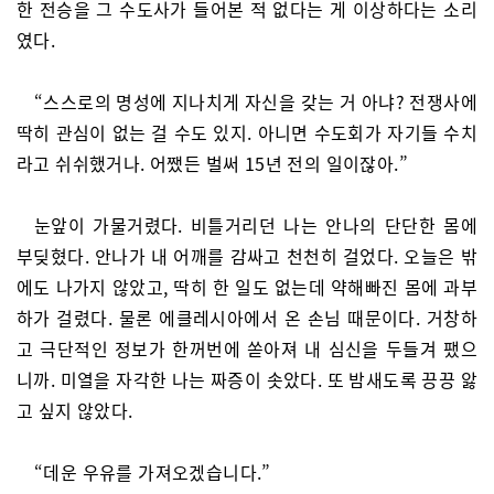
한 전승을 그 수도사가 들어본 적 없다는 게 이상하다는 소리
였다.
“스스로의 명성에 지나치게 자신을 갖는 거 아냐? 전쟁사에
딱히 관심이 없는 걸 수도 있지. 아니면 수도회가 자기들 수치
라고 쉬쉬했거나. 어쨌든 벌써 15년 전의 일이잖아.”
눈앞이 가물거렸다. 비틀거리던 나는 안나의 단단한 몸에
부딪혔다. 안나가 내 어깨를 감싸고 천천히 걸었다. 오늘은 밖
에도 나가지 않았고, 딱히 한 일도 없는데 약해빠진 몸에 과부
하가 걸렸다. 물론 에클레시아에서 온 손님 때문이다. 거창하
고 극단적인 정보가 한꺼번에 쏟아져 내 심신을 두들겨 팼으
니까. 미열을 자각한 나는 짜증이 솟았다. 또 밤새도록 끙끙 앓
고 싶지 않았다.
“데운 우유를 가져오겠습니다.”