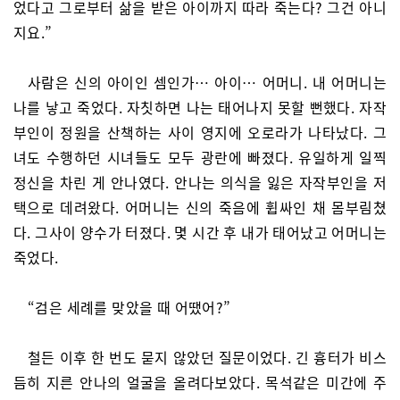
었다고 그로부터 삶을 받은 아이까지 따라 죽는다? 그건 아니
지요.”
사람은 신의 아이인 셈인가… 아이… 어머니. 내 어머니는
나를 낳고 죽었다. 자칫하면 나는 태어나지 못할 뻔했다. 자작
부인이 정원을 산책하는 사이 영지에 오로라가 나타났다. 그
녀도 수행하던 시녀들도 모두 광란에 빠졌다. 유일하게 일찍
정신을 차린 게 안나였다. 안나는 의식을 잃은 자작부인을 저
택으로 데려왔다. 어머니는 신의 죽음에 휩싸인 채 몸부림쳤
다. 그사이 양수가 터졌다. 몇 시간 후 내가 태어났고 어머니는
죽었다.
“검은 세례를 맞았을 때 어땠어?”
철든 이후 한 번도 묻지 않았던 질문이었다. 긴 흉터가 비스
듬히 지른 안나의 얼굴을 올려다보았다. 목석같은 미간에 주