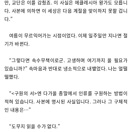
만, 교단은 이를 감췄죠. 이 사실은 에클레시아 왕가도 모릅니
다. 사본에 의하면 이 세상은 다음 계절을 맞이하지 못할 겁니
다.”
여름이 무르익어가는 시점이었다. 이제 일주일만 지나면 절
기가 바뀐다.
“그렇다면 속수무책이로군. 고생하며 여기까지 올 필요가
있습니까?” 속마음과 반대로 냉소적으로 내뱉었다. 나는 얼떨
떨했다.
“<구원의 서>엔 다가올 종말에서 인류를 구원하는 방법이
적혀 있습니다. 사본에 명시된 사실입니다. 그러나 그 구체적
인 내용은…”
“도무지 읽을 수가 없다.”