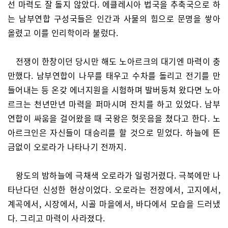
선 마력도 잘 돌지 않았다. 에클레시아 법국을 추축국으로 하
는 남부연합 구성국들은 인간과 사물의 힘으로 문명을 쌓아
올렸고 이를 인리학이라 불렀다.
전쟁이 한창이던 당시만 해도 노아르크의 대기엔 마력이 충
만했다. 남부연합이 나무를 태우고 수차를 돌리고 전기를 만
들어내는 등 온갖 에너지원을 시험하며 발버둥쳐 왔다면 노아
르크는 천년만년 마력을 퍼마시며 잔치를 하고 있었다. 남부
연합이 싸움을 걸어왔을 때 국왕은 헛웃음을 쳤다고 한다. 노
아르크인은 자신들이 대승리를 할 것으로 믿었다. 하늘에 뜬
금없이 오로라가 나타나기 전까지.
왕도의 밤하늘에 극채색 오로라가 일렁거렸다. 극북에만 나
타난다던 신성한 현상이었다. 오로라는 전장에서, 고지에서,
계곡에서, 시장에서, 시골 마을에서, 바다에서 모습을 드러냈
다. 그리고 마력이 사라졌다.