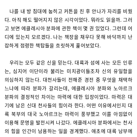
나를 내 방 침대에 눕히고 커튼을 친 후 안나가 자리를 비웠
다. 아직 해도 떨어지지 않은 시각이었다. 뭐라도 읽을까. 그러
고 보면 에클레시아 분파에 관한 책이 몇 권 있었다. 그런데 어
디에 있는지 모르겠다. 나는 책장을 채우다 못해 바닥까지 난
잡하게 점령한 책탑들을 흐릿하게 훑어보았다.
우리는 모두 같은 신을 믿는다. 대륙과 섬에 사는 모든 인류
는, 심지어 이단이라 불리는 미치광이들조차 신의 유일함을
의심하지 않는다. 대천사들이 전해준 경전 중 무엇을 채택하
느냐에 따라 분파가 갈리는데, 에클레시아 분파와 노아르크
분파의 결정적인 차이는 마력에 대한 입장이었다. 마력은 대
기에 남은 신대 천사들의 힘이라 한다. 어떤 이유에서인지 대
륙 북부의 대국 노아르크는 마력이 풍부했고 이를 아낌없이
이용해 문명을 발전시켜 나갔다. 에클레시아 분파에서는 천사
의 힘을 인간이 남용하는 일을 경계했다. 애초에 대륙 남부에