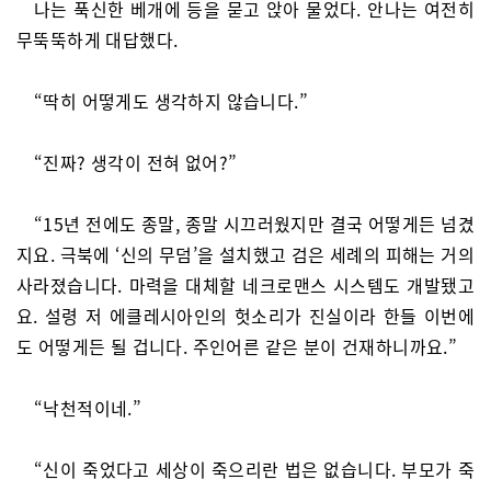
나는 푹신한 베개에 등을 묻고 앉아 물었다. 안나는 여전히
무뚝뚝하게 대답했다.
“딱히 어떻게도 생각하지 않습니다.”
“진짜? 생각이 전혀 없어?”
“15년 전에도 종말, 종말 시끄러웠지만 결국 어떻게든 넘겼
지요. 극북에 ‘신의 무덤’을 설치했고 검은 세례의 피해는 거의
사라졌습니다. 마력을 대체할 네크로맨스 시스템도 개발됐고
요. 설령 저 에클레시아인의 헛소리가 진실이라 한들 이번에
도 어떻게든 될 겁니다. 주인어른 같은 분이 건재하니까요.”
“낙천적이네.”
“신이 죽었다고 세상이 죽으리란 법은 없습니다. 부모가 죽