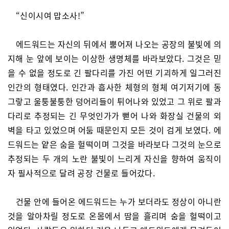
“신이시여 맙소사!”
에드워드는 자신의 뒤에서 뿜어져 나오는 공장의 불빛에 의
지해 눈 앞에 보이는 이상한 생명체를 바라보았다. 그것은 믿
을 수 없을 정도로 긴 팔다리를 가진 어떤 기괴하게 일그러진
인간의 형태였다. 인간과 흡사한 체형의 형체 여기저기에 동
그랗고 울퉁불퉁한 덩어리들이 튀어나와 있었고 그 위로 팔과
다리로 추정되는 긴 무엇인가가 뻗어 나와 화장실 건물의 외
벽을 타고 있었으며 어둠 때문인지 모든 것이 검게 보였다. 에
드워드는 얕은 숨을 헐떡이며 그것을 바라보다 그것의 눈으로
추정되는 두 개의 노란 불빛이 느리게 자신을 향하여 움직이
자 필사적으로 달려 공장 건물로 들어갔다.
건물 안에 들어온 에드워드는 누가 보더라도 정상이 아니란
것을 알아차릴 정도로 온몸에서 땀을 흘리며 숨을 헐떡이고