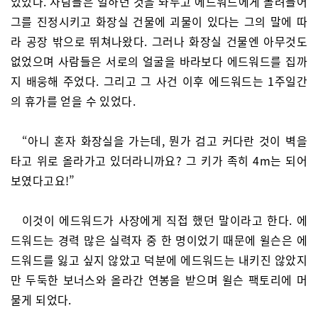
있었다. 사람들은 일하던 것을 놔두고 에드워드에게 몰려들어
그를 진정시키고 화장실 건물에 괴물이 있다는 그의 말에 따
라 공장 밖으로 뛰쳐나왔다. 그러나 화장실 건물엔 아무것도
없었으며 사람들은 서로의 얼굴을 바라보다 에드워드를 집까
지 배웅해 주었다. 그리고 그 사건 이후 에드워드는 1주일간
의 휴가를 얻을 수 있었다.
“아니 혼자 화장실을 가는데, 뭔가 검고 커다란 것이 벽을
타고 위로 올라가고 있더라니까요? 그 키가 족히 4m는 되어
보였다고요!”
이것이 에드워드가 사장에게 직접 했던 말이라고 한다. 에
드워드는 경력 많은 실력자 중 한 명이었기 때문에 윌슨은 에
드워드를 잃고 싶지 않았고 덕분에 에드워드는 내키진 않았지
만 두둑한 보너스와 올라간 연봉을 받으며 윌슨 팩토리에 머
물게 되었다.