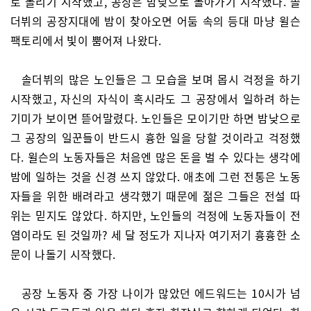
로 몰리기 시작했고, 공장은 밤낮으로 돌아가기 시작했다. 솔
더뷔의 공장지대에 밤이 찾아오면 어둠 속의 등대 마냥 윌슨
팩토리에서 빛이 뿜어져 나왔다.
솔더뷔의 많은 노인들은 그 모습을 보며 몹시 걱정을 하기
시작했고, 자신의 자식이 혹시라도 그 공장에서 일하려 하는
기미가 보이면 뜯어말렸다. 노인들은 모이기만 하면 밤낮으로
그 공장의 일꾼들이 반드시 흉한 일을 당할 것이라고 걱정했
다. 윌슨의 노동자들은 처음엔 많은 돈을 벌 수 있다는 생각에
밤에 일하는 것을 신경 쓰지 않았다. 애초에 그런 전통은 노동
자들을 위한 배려라고 생각했기 때문에 젊은 그들은 전설 따
위는 믿지도 않았다. 하지만, 노인들의 걱정에 노동자들이 전
염이라도 된 것일까? 세 달 정도가 지나자 여기저기 흉흉한 소
문이 나돌기 시작했다.
공장 노동자 중 가장 나이가 많았던 에드워드는 10시가 넘