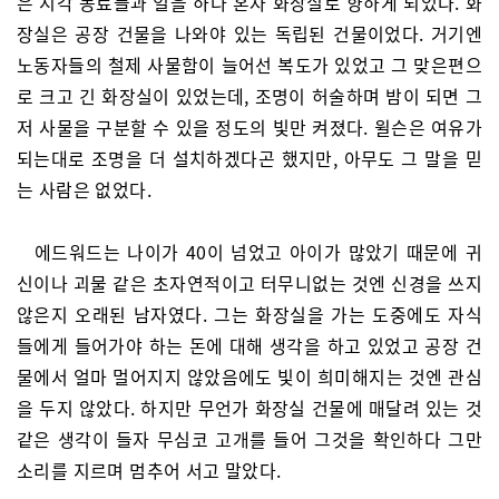
은 시각 동료들과 일을 하다 혼자 화장실로 향하게 되었다. 화
장실은 공장 건물을 나와야 있는 독립된 건물이었다. 거기엔
노동자들의 철제 사물함이 늘어선 복도가 있었고 그 맞은편으
로 크고 긴 화장실이 있었는데, 조명이 허술하며 밤이 되면 그
저 사물을 구분할 수 있을 정도의 빛만 켜졌다. 윌슨은 여유가
되는대로 조명을 더 설치하겠다곤 했지만, 아무도 그 말을 믿
는 사람은 없었다.
에드워드는 나이가 40이 넘었고 아이가 많았기 때문에 귀
신이나 괴물 같은 초자연적이고 터무니없는 것엔 신경을 쓰지
않은지 오래된 남자였다. 그는 화장실을 가는 도중에도 자식
들에게 들어가야 하는 돈에 대해 생각을 하고 있었고 공장 건
물에서 얼마 멀어지지 않았음에도 빛이 희미해지는 것엔 관심
을 두지 않았다. 하지만 무언가 화장실 건물에 매달려 있는 것
같은 생각이 들자 무심코 고개를 들어 그것을 확인하다 그만
소리를 지르며 멈추어 서고 말았다.