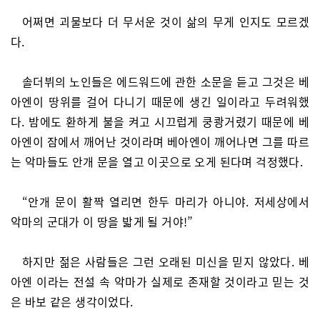
어쩌면 괴물보다 더 무서운 것이 삶의 무게 인지도 모르겠
다.
솔더뷔의 노인들은 에드워드에 관한 소문을 듣고 그것은 베
아엔이 땅위를 걸어 다니기 때문에 생긴 일이라고 두려워했
다. 밤에도 환하게 불을 켜고 시끄럽게 쿵쾅거렸기 때문에 베
아엔이 잠에서 깨어난 것이라며 베아엔이 깨어나면 그를 따르
는 악마들도 안개 문을 열고 이곳으로 오게 된다며 걱정했다.
“안개 문이 활짝 열리면 한두 마리가 아니야. 저세상에서
악마의 군대가 이 땅을 밟게 될 거야!”
하지만 젊은 사람들은 그런 오래된 미신을 믿지 않았다. 베
아엔 이라는 전설 속 악마가 실제로 존재할 것이라고 믿는 것
은 바보 같은 생각이었다.