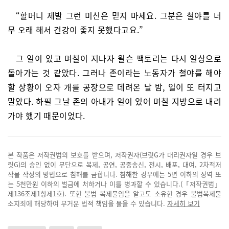
“할머니 제발 그런 미신은 믿지 마세요. 그분은 철야를 너
무 오래 해서 건강이 좋지 못했다고요.”
그 일이 있고 며칠이 지나자 윌슨 팩토리는 다시 일상으로
돌아가는 것 같았다. 그러나 존이라는 노동자가 철야를 해야
할 상황이 오자 개를 공장으로 데려온 날 밤, 일이 또 터지고
말았다. 하필 그날 존의 아내가 일이 있어 며칠 지방으로 내려
가야 했기 때문이었다.
본 작품은 저작권법의 보호를 받으며, 저작권자(브릿G가 대리권자일 경우 브
릿G)의 승인 없이 무단으로 복제, 공연, 공중송신, 전시, 배포, 대여, 2차적저
작물 작성의 방법으로 침해를 금합니다. 침해한 경우에는 5년 이하의 징역 또
는 5천만원 이하의 벌금에 처하거나 이를 병과할 수 있습니다.(「저작권법」
제136조제1항제1호). 또한 불법 복제물임을 알고도 소유한 경우 불법복제물
소지죄에 해당하여 무거운 법적 책임을 물을 수 있습니다.
자세히 보기