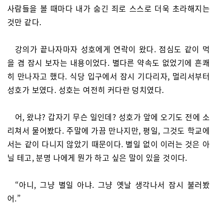
사람들을 볼 때마다 내가 숨긴 죄로 스스로 더욱 초라해지는
것만 같다.
강의가 끝나자마자 성호에게 연락이 왔다. 점심도 같이 먹
을 겸 잠시 보자는 내용이었다. 별다른 약속도 없었기에 흔쾌
히 만나자고 했다. 식당 입구에서 잠시 기다리자, 멀리서부터
성호가 보였다. 성호는 여전히 커다란 덩치였다.
어, 왔냐? 갑자기 무슨 일인데? 성호가 앞에 오기도 전에 소
리쳐서 물어봤다. 주말에 가끔 만나지만, 평일, 그것도 학교에
서는 같이 다니지 않았기 때문이다. 별일 없이 이러는 것은 아
닐 테고, 분명 나에게 뭔가 하고 싶은 말이 있을 것이다.
“아니, 그냥 별일 아냐. 그냥 옛날 생각나서 잠시 불러봤
어.”