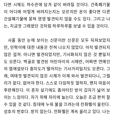
다면 시체도 하수관에 담겨 같이 버려질 것이다. 건축폐기물
이 어디에 어떻게 버려지는지는 모르지만 운이 좋다면 다른
건설폐기물에 묻혀 영영 발견되지 않을 수도 있다. 그리고 나
는, 지금껏 그래왔던 것처럼 하루하루를 보낼 수 있을 것이다.
사흘 동안 눈에 보이는 신문이란 신문은 모두 뒤져보았지
만, 민혁이에 대한 내용은 전혀 나오지 않았다. 아직 발견되지
않은 걸까. 아니면 발견되었지만, 기사화되지 않은 것 뿐일지
도 모른다. 백골로 발견된 어린아이의 시체란, 어쩌면 연예인
의 열애설보다 흥미도가 떨어지는 기사거리일지도 모른다. 그
래, 여태껏 발견되지 않은 시체가 이제 와서 발견되다니, 그럴
리가 없다. 없어야 한다. 스스로 다짐하듯 말하자, 왠지 마음이
후련해진다. 이 혼자 살기에도 좁아터진 방이 갑자기 넓어 보
이는 느낌이다. 자기 위해 자리에 눕는다. 오늘은 조금 편히 잘
수 있을 것 같다. 침대에 누워 불을 끄려는데 전화벨이 울린다.
성호의 번호다. 받지 않는다. 전화벨은 계속 울리고 있다. 나는