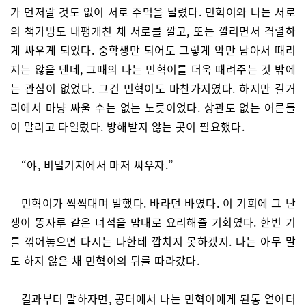
가 먼저랄 것도 없이 서로 주먹을 날렸다. 민혁이와 나는 서로
의 책가방도 내팽개친 채 서로를 깔고, 또는 깔리면서 격렬하
게 싸우게 되었다. 중학생만 되어도 그렇게 악만 남아서 때리
지는 않을 텐데, 그때의 나는 민혁이를 더욱 때려주는 것 밖에
는 관심이 없었다. 그건 민혁이도 마찬가지였다. 하지만 길거
리에서 마냥 싸울 수는 없는 노릇이었다. 상관도 없는 어른들
이 말리고 타일렀다. 방해받지 않는 곳이 필요했다.
“야, 비밀기지에서 마저 싸우자.”
민혁이가 씩씩대며 말했다. 바라던 바였다. 이 기회에 그 난
쟁이 똥자루 같은 녀석을 맘대로 요리해줄 기회였다. 한번 기
를 꺾어놓으면 다시는 나한테 깝치지 못하겠지. 나는 아무 말
도 하지 않은 채 민혁이의 뒤를 따라갔다.
결과부터 말하자면, 공터에서 나는 민혁이에게 된통 얻어터