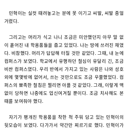
민혁이는 실컷 때려놓고는 분에 못 이기고 씨발, 씨발 중얼
거렸다.
그리고는 머리가 식고 나니 조금은 미안했던지 아무 말 없
이 흩어진 내 학용품들을 줍고 있었다. 나는 땅에 쓰러진 채였
다. 비참했다. 머리가 답답해 터질 것만 같았다. 그때, 내 눈에
컴퍼스가 보였다. 학교에서 유행하던 철심이 유달리 긴, 조금
비싼 컴퍼스였다. 우리 반에서 가지고 있는 사람은 나와 성호
외에 몇몇밖에 없어서, 쓰는 것만으로도 조금 우쭐했었다. 컴
퍼스의 뾰족한 철침은 찔리면 아플 것 같았다. 그래, 이렇게 맥
없이 당하면 나중에도 업신여겨질 뿐이다. 조금 치사해도 본
때를 보여줘야 했다.
자기가 팽개친 학용품을 착한 척 주워 담고 있는 민혁이의
뒷모습이 보였다. 다가가서 약간만 찌르기로 했다. 민혁이가