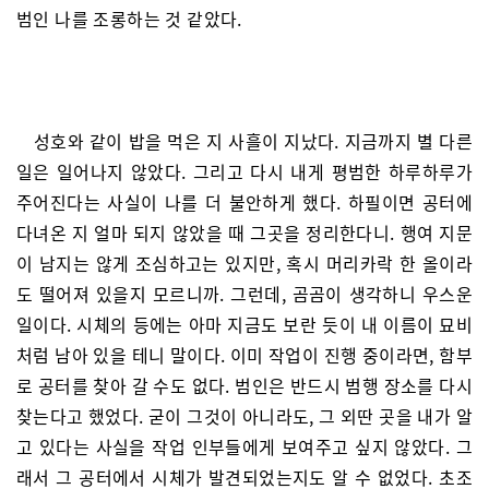
범인 나를 조롱하는 것 같았다.
성호와 같이 밥을 먹은 지 사흘이 지났다. 지금까지 별 다른
일은 일어나지 않았다. 그리고 다시 내게 평범한 하루하루가
주어진다는 사실이 나를 더 불안하게 했다. 하필이면 공터에
다녀온 지 얼마 되지 않았을 때 그곳을 정리한다니. 행여 지문
이 남지는 않게 조심하고는 있지만, 혹시 머리카락 한 올이라
도 떨어져 있을지 모르니까. 그런데, 곰곰이 생각하니 우스운
일이다. 시체의 등에는 아마 지금도 보란 듯이 내 이름이 묘비
처럼 남아 있을 테니 말이다. 이미 작업이 진행 중이라면, 함부
로 공터를 찾아 갈 수도 없다. 범인은 반드시 범행 장소를 다시
찾는다고 했었다. 굳이 그것이 아니라도, 그 외딴 곳을 내가 알
고 있다는 사실을 작업 인부들에게 보여주고 싶지 않았다. 그
래서 그 공터에서 시체가 발견되었는지도 알 수 없었다. 초조