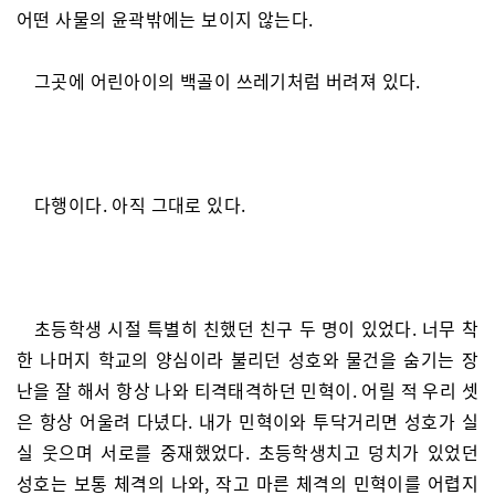
어떤 사물의 윤곽밖에는 보이지 않는다.
그곳에 어린아이의 백골이 쓰레기처럼 버려져 있다.
다행이다. 아직 그대로 있다.
초등학생 시절 특별히 친했던 친구 두 명이 있었다. 너무 착
한 나머지 학교의 양심이라 불리던 성호와 물건을 숨기는 장
난을 잘 해서 항상 나와 티격태격하던 민혁이. 어릴 적 우리 셋
은 항상 어울려 다녔다. 내가 민혁이와 투닥거리면 성호가 실
실 웃으며 서로를 중재했었다. 초등학생치고 덩치가 있었던
성호는 보통 체격의 나와, 작고 마른 체격의 민혁이를 어렵지