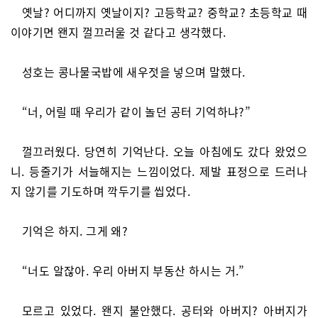
옛날? 어디까지 옛날이지? 고등학교? 중학교? 초등학교 때
이야기면 왠지 껄끄러울 것 같다고 생각했다.
성호는 콩나물국밥에 새우젓을 넣으며 말했다.
“너, 어릴 때 우리가 같이 놀던 공터 기억하냐?”
껄끄러웠다. 당연히 기억난다. 오늘 아침에도 갔다 왔었으
니. 등줄기가 서늘해지는 느낌이었다. 제발 표정으로 드러나
지 않기를 기도하며 깍두기를 씹었다.
기억은 하지. 그게 왜?
“너도 알잖아. 우리 아버지 부동산 하시는 거.”
모르고 있었다. 왠지 불안했다. 공터와 아버지? 아버지가