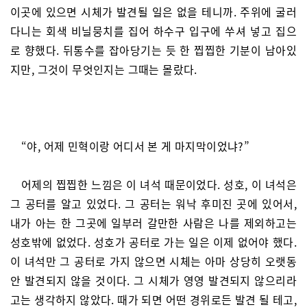
이곳에 있으면 시체가 발견될 일은 없을 테니까. 주위에 굴러
다니는 회색 비닐뭉치를 집어 하수구 입구에 쑤셔 넣고 집으
로 향했다. 뒤통수를 잡아당기는 듯 한 찝찝한 기분이 남아있
지만, 그것이 무엇인지는 그때는 몰랐다.
“야, 어제 민혁이랑 어디서 본 게 마지막이었냐?”
어제의 찝찝한 느낌은 이 녀석 때문이었다. 성호, 이 녀석은
그 공터를 알고 있었다. 그 공터는 워낙 후미진 곳에 있어서,
내가 아는 한 그곳에 일부러 갈만한 사람은 나를 제외하고는
성호밖에 없었다. 성호가 공터로 가는 일은 이제 없어야 했다.
이 녀석만 그 공터로 가지 않으면 시체는 아마 상당히 오랫동
안 발견되지 않을 것이다. 그 시체가 영영 발견되지 않으리라
고는 생각하지 않았다. 때가 되면 어떤 경위로든 발견 될 테고,