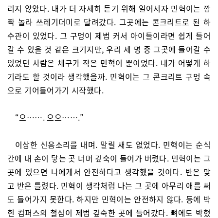
리지 않았다. 내가 더 자세히 듣기 위해 일어서자 민혁이는 깜
짝 놀라 쓰레기더미로 달려갔다. 그곳에는 콘크리트로 된 하
수관이 있었다. 그 구멍이 제법 커서 아이들이라면 쉽게 들어
갈 수 있을 것 같은 크기지만, 우리 세 명 중 그곳에 들어갈 수
있었던 사람은 체구가 작은 민혁이 뿐이었다. 내가 어떻게 하
기라도 할 것이라 생각했을까. 민혁이는 그 콘크리트 구멍 속
으로 기어들어가기 시작했다.
“으……. 으으…….”
이상한 신음소리를 내며. 말릴 새도 없었다. 민혁이는 순식
간에 내 손이 닿는 곳 너머 깊숙이 들어가 버렸다. 민혁이는 그
곳에 있으면 나에게서 안전하다고 생각했을 것이다. 반은 맞
고 반은 틀렸다. 민혁이 생각처럼 나는 그 곳에 아무리 애를 써
도 들어가지 못한다. 하지만 민혁이는 안전하지 않다. 등에 박
힌 컴퍼스의 철심이 제법 깊숙한 곳에 들어갔다. 뼈에도 박혔