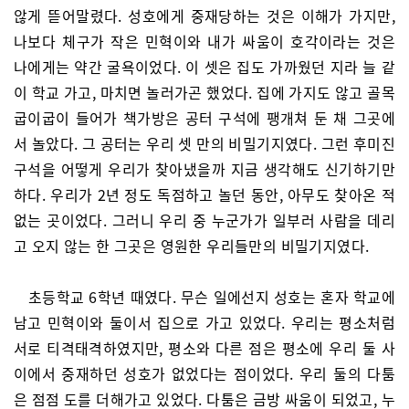
않게 뜯어말렸다. 성호에게 중재당하는 것은 이해가 가지만,
나보다 체구가 작은 민혁이와 내가 싸움이 호각이라는 것은
나에게는 약간 굴욕이었다. 이 셋은 집도 가까웠던 지라 늘 같
이 학교 가고, 마치면 놀러가곤 했었다. 집에 가지도 않고 골목
굽이굽이 들어가 책가방은 공터 구석에 팽개쳐 둔 채 그곳에
서 놀았다. 그 공터는 우리 셋 만의 비밀기지였다. 그런 후미진
구석을 어떻게 우리가 찾아냈을까 지금 생각해도 신기하기만
하다. 우리가 2년 정도 독점하고 놀던 동안, 아무도 찾아온 적
없는 곳이었다. 그러니 우리 중 누군가가 일부러 사람을 데리
고 오지 않는 한 그곳은 영원한 우리들만의 비밀기지였다.
초등학교 6학년 때였다. 무슨 일에선지 성호는 혼자 학교에
남고 민혁이와 둘이서 집으로 가고 있었다. 우리는 평소처럼
서로 티격태격하였지만, 평소와 다른 점은 평소에 우리 둘 사
이에서 중재하던 성호가 없었다는 점이었다. 우리 둘의 다툼
은 점점 도를 더해가고 있었다. 다툼은 금방 싸움이 되었고, 누