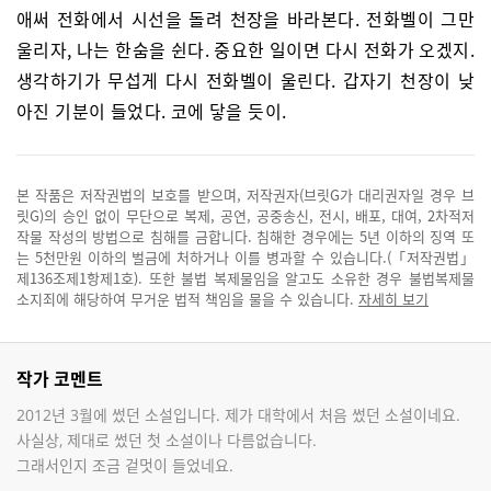
애써 전화에서 시선을 돌려 천장을 바라본다. 전화벨이 그만
울리자, 나는 한숨을 쉰다. 중요한 일이면 다시 전화가 오겠지.
생각하기가 무섭게 다시 전화벨이 울린다. 갑자기 천장이 낮
아진 기분이 들었다. 코에 닿을 듯이.
본 작품은 저작권법의 보호를 받으며, 저작권자(브릿G가 대리권자일 경우 브
릿G)의 승인 없이 무단으로 복제, 공연, 공중송신, 전시, 배포, 대여, 2차적저
작물 작성의 방법으로 침해를 금합니다. 침해한 경우에는 5년 이하의 징역 또
는 5천만원 이하의 벌금에 처하거나 이를 병과할 수 있습니다.(「저작권법」
제136조제1항제1호). 또한 불법 복제물임을 알고도 소유한 경우 불법복제물
소지죄에 해당하여 무거운 법적 책임을 물을 수 있습니다.
자세히 보기
작가 코멘트
2012년 3월에 썼던 소설입니다. 제가 대학에서 처음 썼던 소설이네요.
사실상, 제대로 썼던 첫 소설이나 다름없습니다.
그래서인지 조금 겉멋이 들었네요.