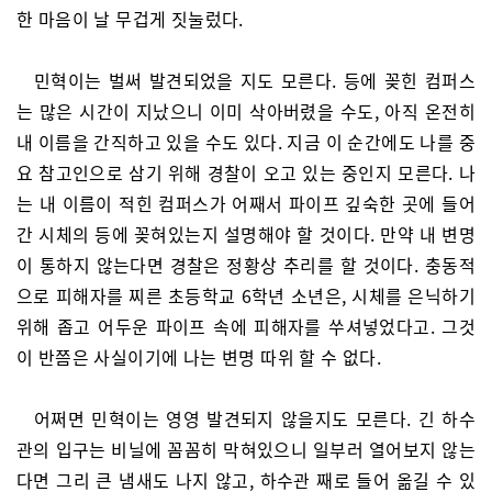
한 마음이 날 무겁게 짓눌렀다.
민혁이는 벌써 발견되었을 지도 모른다. 등에 꽂힌 컴퍼스
는 많은 시간이 지났으니 이미 삭아버렸을 수도, 아직 온전히
내 이름을 간직하고 있을 수도 있다. 지금 이 순간에도 나를 중
요 참고인으로 삼기 위해 경찰이 오고 있는 중인지 모른다. 나
는 내 이름이 적힌 컴퍼스가 어째서 파이프 깊숙한 곳에 들어
간 시체의 등에 꽂혀있는지 설명해야 할 것이다. 만약 내 변명
이 통하지 않는다면 경찰은 정황상 추리를 할 것이다. 충동적
으로 피해자를 찌른 초등학교 6학년 소년은, 시체를 은닉하기
위해 좁고 어두운 파이프 속에 피해자를 쑤셔넣었다고. 그것
이 반쯤은 사실이기에 나는 변명 따위 할 수 없다.
어쩌면 민혁이는 영영 발견되지 않을지도 모른다. 긴 하수
관의 입구는 비닐에 꼼꼼히 막혀있으니 일부러 열어보지 않는
다면 그리 큰 냄새도 나지 않고, 하수관 째로 들어 옮길 수 있