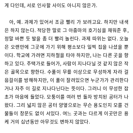
게 다인데, 서로 인사할 사이도 아니지 않은가.
아, 예. 과제가 있어서 조금 빨리 가 보려고요. 하지만 내색
은 하지 않는다. 적당한 말로 그 아줌마의 호기심을 채워준 후,
정말 바쁜 듯 발을 좀 더 빨리 놀린다. 과제 따위는 없다. 오늘
은 오랜만에 그곳에 가기 위해 평소보다 일찍 집을 나셨을 뿐
이다. 학교에 가려면 지하철을 타야 하지만, 나는 다른 곳을 향
하고 있다. 주택가로 들어가, 사람이 지나다닐 것 같지 않은 작
은 골목으로 향한다. 수풀이 무릎 이상으로 무성하게 자라 걸
음걸이를 방해하지만, 이 풀이 잘려있으면 누군가가 관리한다
거나 자주 이 길로 지나다닌다는 뜻이다. 그러니 이 무성한 잡
초가 마음에 들었다. 모퉁이를 여러 번 돌자 방치된 공터가 나
왔다. 그리 넓지 않은 공터 양옆으로는 무슨 용도인지 모를 건
물들이 창문도 없이 서있다. 여느 곳과는 다르게 이곳만은 용
케 거의 십년동안 아무것도 변하지 않았다.