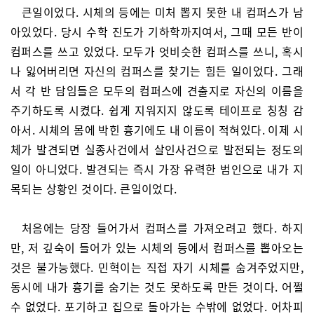
큰일이었다. 시체의 등에는 미처 뽑지 못한 내 컴퍼스가 남
아있었다. 당시 수학 진도가 기하학까지여서, 그때 모든 반이
컴퍼스를 쓰고 있었다. 모두가 엇비슷한 컴퍼스를 쓰니, 혹시
나 잃어버리면 자신의 컴퍼스를 찾기는 힘든 일이었다. 그래
서 각 반 담임들은 모두의 컴퍼스에 견출지로 자신의 이름을
주기하도록 시켰다. 쉽게 지워지지 않도록 테이프로 칭칭 감
아서. 시체의 몸에 박힌 흉기에도 내 이름이 적혀있다. 이제 시
체가 발견되면 실종사건에서 살인사건으로 발전되는 정도의
일이 아니었다. 발견되는 즉시 가장 유력한 범인으로 내가 지
목되는 상황인 것이다. 큰일이었다.
처음에는 당장 들어가서 컴퍼스를 가져오려고 했다. 하지
만, 저 깊숙이 들어가 있는 시체의 등에서 컴퍼스를 뽑아오는
것은 불가능했다. 민혁이는 직접 자기 시체를 숨겨주었지만,
동시에 내가 흉기를 숨기는 것도 못하도록 만든 것이다. 어쩔
수 없었다. 포기하고 집으로 돌아가는 수밖에 없었다. 어차피