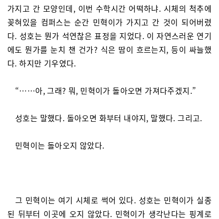
가지고 간 모양인데, 이번 수학시간 어떡하냐. 시체의 척추에
꽂혀있을 컴퍼스는 순간 민혁이가 가지고 간 것이 되어버렸
다. 성호는 뭔가 석연찮은 표정을 지었다. 이 자연스러운 연기
에도 뭔가를 눈치 챈 건가? 식은 땀이 흐르는지, 등이 싸늘했
다. 하지만 기우였다.
“……아, 그래? 뭐, 민혁이가 돌아오면 가져다주겠지.”
성호는 말했다. 돌아오면 화부터 내야지, 말했다. 그리고.
민혁이는 돌아오지 않았다.
그 민혁이는 여기 시체로 썩어 있다. 성호는 민혁이가 실종
된 뒤부터 이곳에 오지 않았다. 민혁이가 생각난다는 핑계로