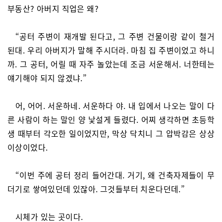
부동산? 아버지 직업은 왜?
“공터 주변이 재개발 된다고, 그 주변 건물이랑 같이 철거
된대. 우리 아버지가 말해 주시더라. 마침 집 주변이었고 하니
까. 그 공터, 어릴 때 자주 놀았는데 조금 서운해서. 너한테는
얘기해야 되지 않겠냐.”
어, 어어. 서운하네. 서운하다 야. 내 입에서 나오는 말이 다
른 사람이 하는 말인 양 낯설게 들렸다. 어찌 생각하면 초등학
생 때부터 각오한 일이었지만, 막상 닥치니 그 압박감은 상상
이상이었다.
“이번 주에 공터 정리 들어간대. 거기, 왜 건축자제들이 무
더기로 쌓여있던데 있잖아. 그것들부터 치운다던데.”
시체가 있는 곳이다.