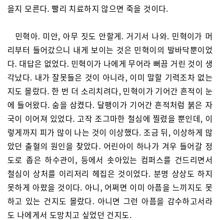
을지 모른다. 빨리 치료하지 않으면 죽을 것이다.
민혁아. 미안, 아무 짓도 안할게. 거기서 나와. 민혁이가 머
리부터 들어갔으니 내게 보이는 것은 민혁이의 발바닥뿐이었
다. 대답은 없었다. 민혁이가 나에게 무어라 뻐끔 거린 것이 생
각났다. 내가 잘못들은 것이 아니라, 이미 말할 기력조차 없는
지도 몰랐다. 한 번 더 소리치려다, 민혁이가 기어간 흔적이 눈
에 들어왔다. 숨을 삼켰다. 달팽이가 기어간 흔적처럼 붉은 자
국이 이어져 있었다. 고작 조그마한 철심에 찔렸을 뿐인데, 이
렇게까지 피가 많이 나는 것이 이상했다. 조금 뒤, 이상하게 많
았던 출혈의 원인을 찾았다. 어린아이 하나가 겨우 들어갈 정
도로 좁은 하수관이, 등에서 솟아있는 컴퍼스를 건드리면서
철심이 상처를 이리저리 헤집은 것이었다. 분명 상상도 하지
못하게 아팠을 것이다. 아니, 어쩌면 이미 아픔을 느끼지도 못
하고 있는 건지도 몰랐다. 아니면 그런 아픔을 감수하고서라
도 나에게서 도망치고 싶었던 건지도.