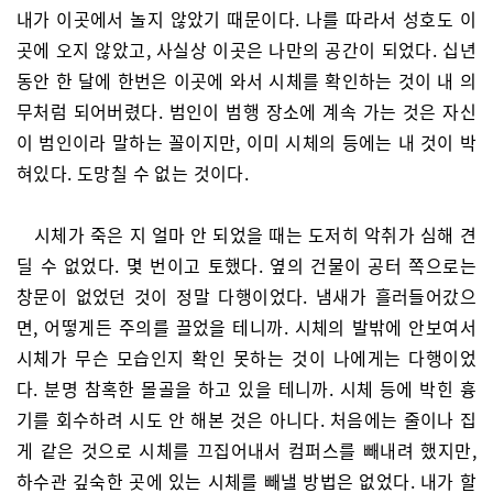
내가 이곳에서 놀지 않았기 때문이다. 나를 따라서 성호도 이
곳에 오지 않았고, 사실상 이곳은 나만의 공간이 되었다. 십년
동안 한 달에 한번은 이곳에 와서 시체를 확인하는 것이 내 의
무처럼 되어버렸다. 범인이 범행 장소에 계속 가는 것은 자신
이 범인이라 말하는 꼴이지만, 이미 시체의 등에는 내 것이 박
혀있다. 도망칠 수 없는 것이다.
시체가 죽은 지 얼마 안 되었을 때는 도저히 악취가 심해 견
딜 수 없었다. 몇 번이고 토했다. 옆의 건물이 공터 쪽으로는
창문이 없었던 것이 정말 다행이었다. 냄새가 흘러들어갔으
면, 어떻게든 주의를 끌었을 테니까. 시체의 발밖에 안보여서
시체가 무슨 모습인지 확인 못하는 것이 나에게는 다행이었
다. 분명 참혹한 몰골을 하고 있을 테니까. 시체 등에 박힌 흉
기를 회수하려 시도 안 해본 것은 아니다. 처음에는 줄이나 집
게 같은 것으로 시체를 끄집어내서 컴퍼스를 빼내려 했지만,
하수관 깊숙한 곳에 있는 시체를 빼낼 방법은 없었다. 내가 할