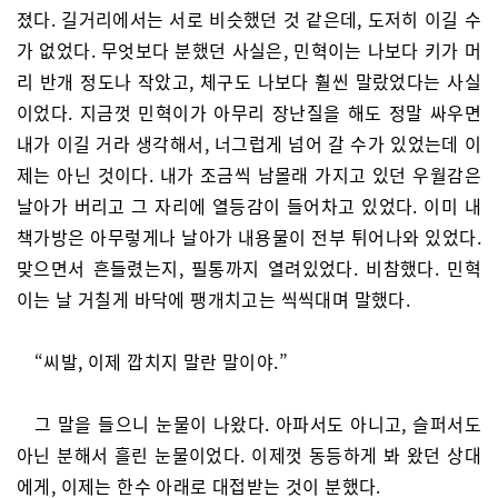
졌다. 길거리에서는 서로 비슷했던 것 같은데, 도저히 이길 수
가 없었다. 무엇보다 분했던 사실은, 민혁이는 나보다 키가 머
리 반개 정도나 작았고, 체구도 나보다 훨씬 말랐었다는 사실
이었다. 지금껏 민혁이가 아무리 장난질을 해도 정말 싸우면
내가 이길 거라 생각해서, 너그럽게 넘어 갈 수가 있었는데 이
제는 아닌 것이다. 내가 조금씩 남몰래 가지고 있던 우월감은
날아가 버리고 그 자리에 열등감이 들어차고 있었다. 이미 내
책가방은 아무렇게나 날아가 내용물이 전부 튀어나와 있었다.
맞으면서 흔들렸는지, 필통까지 열려있었다. 비참했다. 민혁
이는 날 거칠게 바닥에 팽개치고는 씩씩대며 말했다.
“씨발, 이제 깝치지 말란 말이야.”
그 말을 들으니 눈물이 나왔다. 아파서도 아니고, 슬퍼서도
아닌 분해서 흘린 눈물이었다. 이제껏 동등하게 봐 왔던 상대
에게, 이제는 한수 아래로 대접받는 것이 분했다.