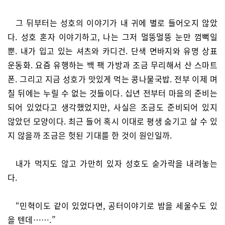
그 뒤부터는 성호의 이야기가 내 귀에 별로 들어오지 않았
다. 성호 혼자 이야기하고, 나는 그저 멀뚱멀뚱 눈만 껌뻑일
뿐. 내가 입고 있는 셔츠와 카디건. 단색 면바지와 유명 상표
운동화. 요즘 유행하는 백 팩 가방과 조금 무리해서 산 스마트
폰. 그리고 지금 성호가 맛있게 먹는 콩나물국밥. 전부 이제 며
칠 뒤에는 누릴 수 없는 것들이다. 십년 전부터 마음의 준비는
되어 있었다고 생각했었지만, 사실은 조금도 준비되어 있지
않았던 모양이다. 최근 들어 혹시 이대로 평생 숨기고 살 수 있
지 않을까 조금은 헛된 기대를 한 것이 원인일까.
내가 먹지도 않고 가만히 있자 성호도 숟가락을 내려놓는
다.
“민혁이도 같이 있었다면, 공터이야기로 밤을 세울수도 있
을 텐데…….”