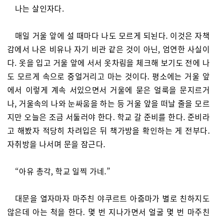
나는 살인자다.
매일 거울 앞에 설 때마다 나도 모르게 되뇐다. 이것은 자책
감에서 나온 비유나 자기 비관 같은 것이 아닌, 엄연한 사실이
다. 옷을 입고 거울 앞에 서서 옷차림을 체크해 보기도 전에 나
도 모르게 속으로 중얼거리고 마는 것이다. 평소에는 거울 앞
에서 이렇게 계속 서있으면서 거울에 묻은 얼룩을 문지르거
나, 거울속의 나와 눈싸움을 하는 등 거울 앞을 떠날 줄을 모르
지만 오늘은 조금 서둘러야 한다. 학교 갈 준비를 한다. 준비라
고 해봤자 적당히 차려입은 뒤 책가방을 확인하는 게 전부다.
자취방을 나서며 문을 잠근다.
“아유 총각, 학교 일찍 가네.”
대문을 열자마자 마주친 야쿠르트 아줌마가 별로 친하지도
않은데 아는 척을 한다. 몇 번 지나가면서 얼굴 몇 번 마주친