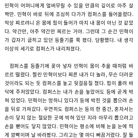
민혁이 어머니에게 얼버무릴 수 있을 만큼의 깊이로 아주 살
짝만. 민혁이 바로 뒤에 조심히 다가가 컴퍼스를 들어올렸다.
막상 찌르려니 온 몸에 힘이 들어가 마치 내 몸이 아닌 것 같았
다. 약간만, 아주 약간만 찌르는 거야. 그런데 그 순간 민혁이
가 갑자기 굽히고 있던 등줄기를 쭉 폈다. 당황했다. 내 생각
이상의 세기로 컴퍼스가 내리쳐졌다.
컴퍼스를 등줄기에 꽂아 넣자 민혁이 몸이 추울 때처럼 바
르르 떨렸다. 찔린 민혁이보다 찌른 내가 더 놀라, 무슨 더러운
것이라도 되는 듯 컴퍼스를 놓고 뒷걸음질 쳤다. 힘이 풀려 바
닥에 주저앉았다. 컴퍼스는 내가 손을 놓았어도 등에 곧게 박
혀 있었다. 민혁이는 멍하니 있다가 등에 박힌 것을 뽑으려 손
을 뒤로 가져갔다. 우연히도 컴퍼스는 등의 한 중간, 혼자서는
손이 닿지 않는 절묘한 곳에 박혀 있던 지라 아무리 뽑으려고
손을 뻗어도 닿지 않았다. 민혁이는 평소에 비해 눈을 눈에 띄
게 깜빡이며 날 바라봤다. 그리고는 몇 마디 뻐끔거렸다. 잘 들