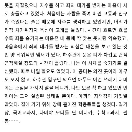
못을 저질렀으니 자수를 하고 죄의 대가를 받자는 마음이 서
로 충돌하고 있었다. 처음에는 사람을 죽여 버린 고통과 친구
가 죽었다는 슬픔 때문에 자수를 생각하고 있었지만, 머리가
점점 차가워지자 욕심이 고개를 들었다. 시간이 흐르면 흐를
수록 죄를 숨기자는 마음은 내 몸에 딱 맞는 옷처럼 익숙했고,
마음속에서 죄의 대가를 받자는 외침은 대본을 보고 읽는 것
인 양 작위적인 냄새가 났다. 하수관에 묻은 피가 차갑고 끈적
끈적해질 정도의 시간이 흘렀다. 나는 이 시체를 숨기기로 결
심했다. 따로 버릴 필요도 없었다. 이 공터는 외진 곳이라 아무
도 오지 않고, 하수관 입구만 막으면 아무도 이런 쓰레기 더미
에는 관심을 가지지 않을 테니까. 나만 모른 척 하고 있으면 민
혁이는 그저 실종된 상태일 뿐이다. 아까의 자책감이 거짓말
같았다. 집에 가기 위해 땅에 흩어진 학용품들을 챙겼다. 일기
장, 국어교과서, 타미야 모터를 단 미니카, 수학교과서, 필
통…….