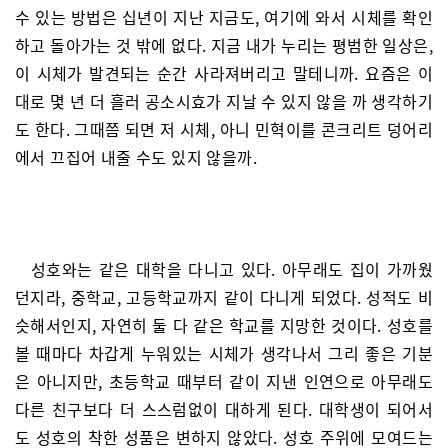
수 있는 방법은 십년이 지난 지금도, 여기에 와서 시체를 확인
하고 돌아가는 것 밖에 없다. 지금 내가 누리는 평범한 일상은,
이 시체가 발견되는 순간 사라져버리고 말테니까. 요즘은 이
대로 몇 년 더 흘러 공소시효가 지날 수 있지 않을 까 생각하기
도 한다. 그때쯤 되면 저 시체, 아니 민혁이를 콘크리트 덩어리
에서 끄집어 내줄 수도 있지 않을까.
성호와는 같은 대학을 다니고 있다. 아무래도 집이 가까웠
던지라, 중학교, 고등학교까지 같이 다니게 되었다. 성적도 비
슷해서인지, 자연히 둘 다 같은 학교를 지망한 것이다. 성호를
볼 때마다 차갑게 누워있는 시체가 생각나서 그리 좋은 기분
은 아니지만, 초등학교 때부터 같이 지낸 인연으로 아무래도
다른 친구보다 더 스스럼없이 대하게 된다. 대학생이 되어서
도 성호의 착한 성품은 변하지 않았다. 성호 주위에 모여드는