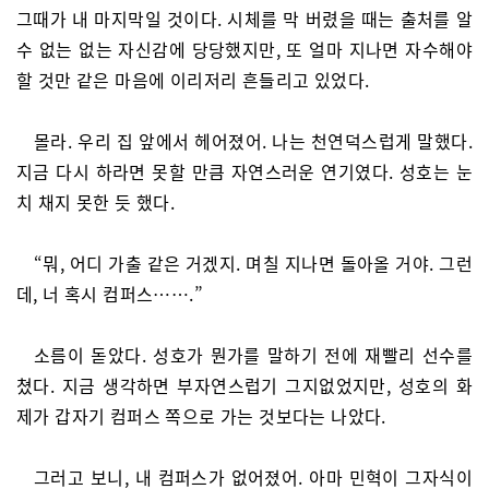
그때가 내 마지막일 것이다. 시체를 막 버렸을 때는 출처를 알
수 없는 없는 자신감에 당당했지만, 또 얼마 지나면 자수해야
할 것만 같은 마음에 이리저리 흔들리고 있었다.
몰라. 우리 집 앞에서 헤어졌어. 나는 천연덕스럽게 말했다.
지금 다시 하라면 못할 만큼 자연스러운 연기였다. 성호는 눈
치 채지 못한 듯 했다.
“뭐, 어디 가출 같은 거겠지. 며칠 지나면 돌아올 거야. 그런
데, 너 혹시 컴퍼스…….”
소름이 돋았다. 성호가 뭔가를 말하기 전에 재빨리 선수를
쳤다. 지금 생각하면 부자연스럽기 그지없었지만, 성호의 화
제가 갑자기 컴퍼스 쪽으로 가는 것보다는 나았다.
그러고 보니, 내 컴퍼스가 없어졌어. 아마 민혁이 그자식이