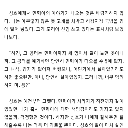
성호에게서 민혁이의 이야기가 나오는 것은 바람직하지 않
다. 나는 아무렇지 않은 듯 고개를 처박고 허겁지겁 국밥을 입
에 밀어 넣었다. 그게 도리어 신경 쓰고 있다는 표시처럼 보였
나보다.
“하긴, 그 공터는 민혁이까지 세 명이서 같이 놀던 곳이니
까. 그 공터를 얘기하면 당연히 민혁이가 떠오를 수밖에 없지.
그 녀석, 갑자기 없어져 버렸으니, 어딘가에서 살아있기라도
하면 좋으련만. 아니, 당연히 살아있겠지. 그러니까, 너무 염려
하지 마. 응?”
성호는 예전부터 그랬다. 민혁이가 사라지기 직전까지 같이
있었던 내가 혹시 민혁이에 대한 책임감이라도 가지고 있지
않을까, 걱정했던 것이다. 하지만 성호가 나에게 잘해주면 잘
해줄수록 나는 더욱 더 괴로울 뿐이다. 성호의 말이 마치 살인