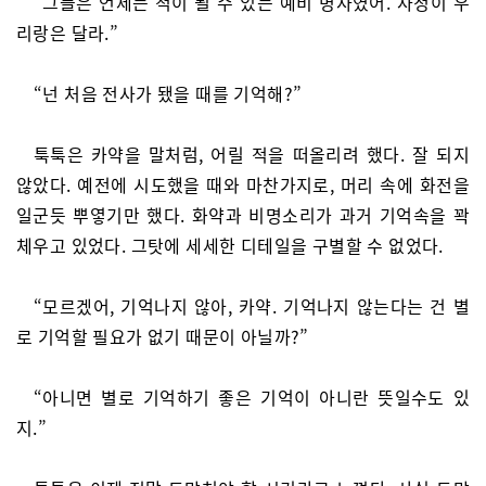
“그들은 언제든 적이 될 수 있는 예비 병사였어. 사정이 우
리랑은 달라.”
“넌 처음 전사가 됐을 때를 기억해?”
툭툭은 카약을 말처럼, 어릴 적을 떠올리려 했다. 잘 되지
않았다. 예전에 시도했을 때와 마찬가지로, 머리 속에 화전을
일군듯 뿌옇기만 했다. 화약과 비명소리가 과거 기억속을 꽉
체우고 있었다. 그탓에 세세한 디테일을 구별할 수 없었다.
“모르겠어, 기억나지 않아, 카약. 기억나지 않는다는 건 별
로 기억할 필요가 없기 때문이 아닐까?”
“아니면 별로 기억하기 좋은 기억이 아니란 뜻일수도 있
지.”