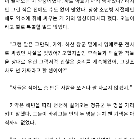
이 날아오는 이 와중에였다. 까트 약효가 아직 남아있나? 하지
만 그런 적은 전에도 수도 없이 많았다. 당장 소년병 시절에만
해도 약효에 취해 싸우는 게 거의 일상이다시피 했다. 오늘이
라고 별로 특별할 일도 없었다.
“그런 말은 그만둬, 카약. 하산 장군 밑에서 명예로운 전사
로 싸웠던 사실을 잊었어? 오합지졸인 부족들과 악랄한 적들
을 상대로 우린 그럭저럭 괜찮은 승리를 계속해왔어. 그것조
차도 넌 가짜라고 할 셈이야?”
“저들은 적어도 총 안든 사람을 쏘거나 팔 자르지 않겠지.”
카약은 해변을 따라 천천히 걸어오는 정규군 두 명을 가리
키며 말했다. 그들이 바위그늘 안의 두 명을 눈치 챈 기색은 아
직까지 없었다.