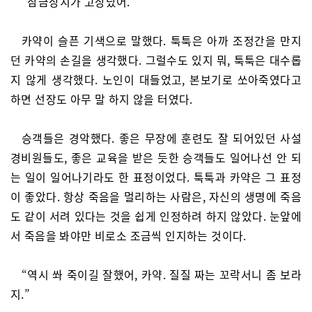
“잠금장치가 고장났어.”
카약이 슬픈 기색으로 말했다. 툭툭은 아까 조정간을 만지
던 카약의 손길을 생각했다. 그럴수도 있지 뭐, 툭툭은 대수롭
지 않게 생각했다. 노인이 대들었고, 본보기로 쏘아죽였다고
하면 선장도 아무 말 하지 않을 터였다.
승객들은 경악했다. 좋은 무장에 훈련도 잘 되어있던 사설
경비원들도, 좋은 교육을 받은 듯한 승객들도 일어나선 안 되
는 일이 일어나기라도 한 표정이었다. 툭툭과 카약은 그 표정
이 좋았다. 항상 죽음을 멀리하는 사람은, 자신의 생명에 죽음
도 같이 서려 있다는 것을 쉽게 인정하려 하지 않았다. 눈앞에
서 죽음을 봐야만 비로소 조금씩 인지하는 것이다.
“역시 쏴 죽이길 잘했어, 카약. 질질 짜는 꼬락서니 좀 보라
지.”