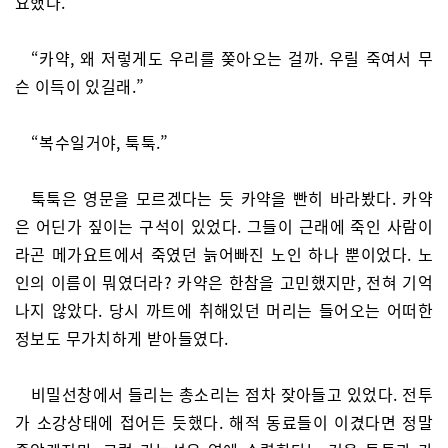
요했다.
“카약, 왜 저렇게도 우리를 쫒아오는 걸까. 우릴 죽여서 무
슨 이득이 있길래.”
“복수일거야, 툭툭.”
툭툭은 영문을 모르겠다는 듯 카약을 빤히 바라봤다. 카약
은 어딘가 짚이는 구석이 있었다. 그들이 근래에 죽인 사람이
라곤 메가요트에서 죽였던 늙어빠진 노인 하나 뿐이었다. 노
인의 이름이 뭐였더라? 카약은 한참을 고민했지만, 전혀 기억
나지 않았다. 당시 까트에 취해있던 머리는 들어오는 어떠한
정보도 무가치하게 받아들였다.
비밀선창에서 들리는 총소리는 점차 잦아들고 있었다. 전투
가 소강상태에 접어든 듯했다. 해적 동료들이 이겼다면 정말