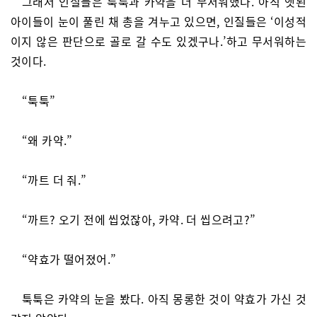
그래서 인질들은 툭툭과 카약을 더 무서워했다. 아직 앳된
아이들이 눈이 풀린 채 총을 겨누고 있으면, 인질들은 ‘이성적
이지 않은 판단으로 골로 갈 수도 있겠구나.’하고 무서워하는
것이다.
“툭툭”
“왜 카약.”
“까트 더 줘.”
“까트? 오기 전에 씹었잖아, 카약. 더 씹으려고?”
“약효가 떨어졌어.”
툭툭은 카약의 눈을 봤다. 아직 몽롱한 것이 약효가 가신 것