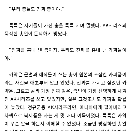
“우리 총들도 진짜 총이야.”
툭툭은 자기들이 가진 총을 툭툭 치며 말했다. AK시리즈의
묵직한 총열이 둔탁하게 빛났다.
“진짜를 흉내 낸 총이지. 우리도 진짜를 흉내 낸 가짜들이
야.”
카약은 군벌과 해적들이 쓰는 총이 원본의 조잡한 카피품이
라는 사실을 애초부터 알고 있었다. 진짜를 가지고 싶었던 카
약은, 고르고 골라 가장 진짜 같은, 총번이 가장 선명하게 새겨
진 AK시리즈를 쓰고 있었지만, 실은 그것조차도 가짜일 확률
이 높았다. 정규군용 AK시리즈라면, 매니아에게 팔아버리고
차액으로 복제품을 사는 게 몇 배나 이득이었다. 툭툭은 카약
이 무슨 말을 하는지 이해할 수 없었다. 조금만 방심하면 총알