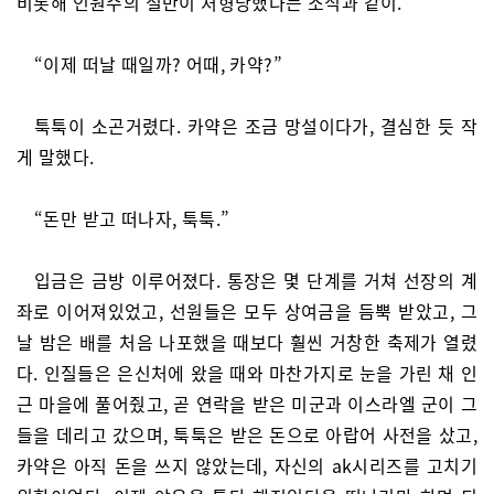
비롯해 인원수의 절반이 처형당했다는 소식과 같이.
“이제 떠날 때일까? 어때, 카약?”
툭툭이 소곤거렸다. 카약은 조금 망설이다가, 결심한 듯 작
게 말했다.
“돈만 받고 떠나자, 툭툭.”
입금은 금방 이루어졌다. 통장은 몇 단계를 거쳐 선장의 계
좌로 이어져있었고, 선원들은 모두 상여금을 듬뿍 받았고, 그
날 밤은 배를 처음 나포했을 때보다 훨씬 거창한 축제가 열렸
다. 인질들은 은신처에 왔을 때와 마찬가지로 눈을 가린 채 인
근 마을에 풀어줬고, 곧 연락을 받은 미군과 이스라엘 군이 그
들을 데리고 갔으며, 툭툭은 받은 돈으로 아랍어 사전을 샀고,
카약은 아직 돈을 쓰지 않았는데, 자신의 ak시리즈를 고치기