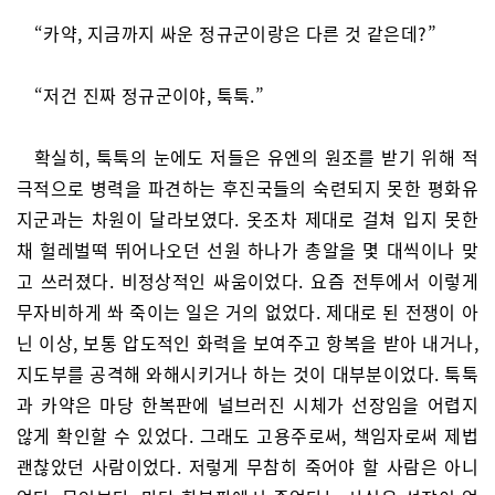
“카약, 지금까지 싸운 정규군이랑은 다른 것 같은데?”
“저건 진짜 정규군이야, 툭툭.”
확실히, 툭툭의 눈에도 저들은 유엔의 원조를 받기 위해 적
극적으로 병력을 파견하는 후진국들의 숙련되지 못한 평화유
지군과는 차원이 달라보였다. 옷조차 제대로 걸쳐 입지 못한
채 헐레벌떡 뛰어나오던 선원 하나가 총알을 몇 대씩이나 맞
고 쓰러졌다. 비정상적인 싸움이었다. 요즘 전투에서 이렇게
무자비하게 쏴 죽이는 일은 거의 없었다. 제대로 된 전쟁이 아
닌 이상, 보통 압도적인 화력을 보여주고 항복을 받아 내거나,
지도부를 공격해 와해시키거나 하는 것이 대부분이었다. 툭툭
과 카약은 마당 한복판에 널브러진 시체가 선장임을 어렵지
않게 확인할 수 있었다. 그래도 고용주로써, 책임자로써 제법
괜찮았던 사람이었다. 저렇게 무참히 죽어야 할 사람은 아니