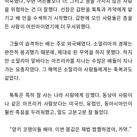
익숙했다, 주변 어른들보다 더. 그리고 총을 가지지 않은 사람
을 위협하는 건 더 잘했다. 선장은 갑판을 툭툭과 카약에게 맡
기고 배 안을 수색하기 시작했다. 갑판에 모인 사람들은 총을
든 사람이 어린아이였기에 더 무서워했다.
그들이 습격하는 배는 주로 외국배였다. 소말리아의 경제는
완전히 붕괴했기 때문에, 제대로 된 무역을 하지 못했다. 하지
만 소말리아 앞바다는 아프리카를 지나는 수많은 배들이 지나
가는 요충지였다. 그 해역은 소말리아 사람들에게는 축복과도
같았다.
툭툭은 특히 잘 사는 나라 사람에게 강했다. 동남아 사람이
나 같은 아프리카 사람보다는 미국인, 유럽인, 동아시아인이
훨씬 죽음을 두려워했고, 말도 고분고분 잘 들었다.
“양키 코쟁이들 배야. 이번 몸값은 제법 짭짤하겠어, 카약.”