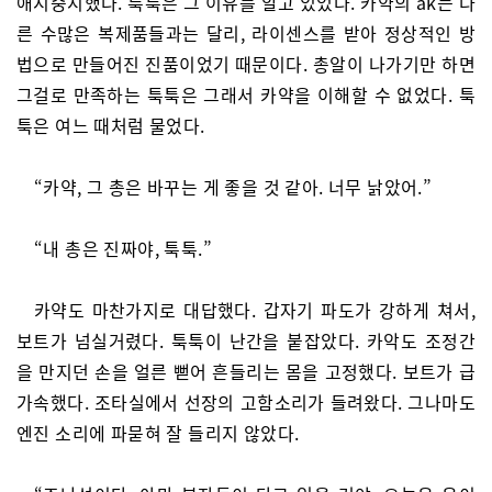
애지중지했다. 툭툭은 그 이유를 알고 있었다. 카약의 ak는 다
른 수많은 복제품들과는 달리, 라이센스를 받아 정상적인 방
법으로 만들어진 진품이었기 때문이다. 총알이 나가기만 하면
그걸로 만족하는 툭툭은 그래서 카약을 이해할 수 없었다. 툭
툭은 여느 때처럼 물었다.
“카약, 그 총은 바꾸는 게 좋을 것 같아. 너무 낡았어.”
“내 총은 진짜야, 툭툭.”
카약도 마찬가지로 대답했다. 갑자기 파도가 강하게 쳐서,
보트가 넘실거렸다. 툭툭이 난간을 붙잡았다. 카악도 조정간
을 만지던 손을 얼른 뻗어 흔들리는 몸을 고정했다. 보트가 급
가속했다. 조타실에서 선장의 고함소리가 들려왔다. 그나마도
엔진 소리에 파묻혀 잘 들리지 않았다.