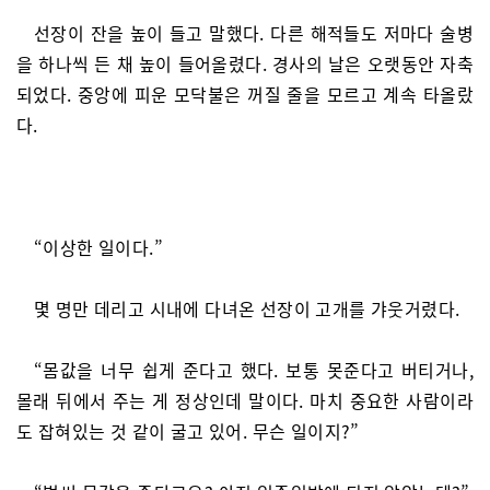
선장이 잔을 높이 들고 말했다. 다른 해적들도 저마다 술병
을 하나씩 든 채 높이 들어올렸다. 경사의 날은 오랫동안 자축
되었다. 중앙에 피운 모닥불은 꺼질 줄을 모르고 계속 타올랐
다.
“이상한 일이다.”
몇 명만 데리고 시내에 다녀온 선장이 고개를 갸웃거렸다.
“몸값을 너무 쉽게 준다고 했다. 보통 못준다고 버티거나,
몰래 뒤에서 주는 게 정상인데 말이다. 마치 중요한 사람이라
도 잡혀있는 것 같이 굴고 있어. 무슨 일이지?”