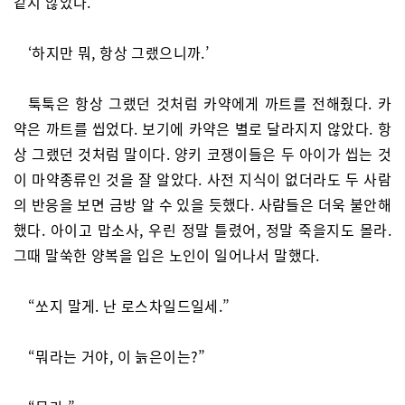
같지 않았다.
‘하지만 뭐, 항상 그랬으니까.’
툭툭은 항상 그랬던 것처럼 카약에게 까트를 전해줬다. 카
약은 까트를 씹었다. 보기에 카약은 별로 달라지지 않았다. 항
상 그랬던 것처럼 말이다. 양키 코쟁이들은 두 아이가 씹는 것
이 마약종류인 것을 잘 알았다. 사전 지식이 없더라도 두 사람
의 반응을 보면 금방 알 수 있을 듯했다. 사람들은 더욱 불안해
했다. 아이고 맙소사, 우린 정말 틀렸어, 정말 죽을지도 몰라.
그때 말쑥한 양복을 입은 노인이 일어나서 말했다.
“쏘지 말게. 난 로스차일드일세.”
“뭐라는 거야, 이 늙은이는?”