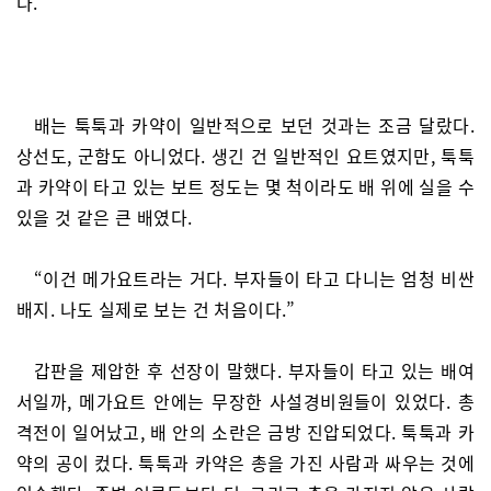
다.
배는 툭툭과 카약이 일반적으로 보던 것과는 조금 달랐다.
상선도, 군함도 아니었다. 생긴 건 일반적인 요트였지만, 툭툭
과 카약이 타고 있는 보트 정도는 몇 척이라도 배 위에 실을 수
있을 것 같은 큰 배였다.
“이건 메가요트라는 거다. 부자들이 타고 다니는 엄청 비싼
배지. 나도 실제로 보는 건 처음이다.”
갑판을 제압한 후 선장이 말했다. 부자들이 타고 있는 배여
서일까, 메가요트 안에는 무장한 사설경비원들이 있었다. 총
격전이 일어났고, 배 안의 소란은 금방 진압되었다. 툭툭과 카
약의 공이 컸다. 툭툭과 카약은 총을 가진 사람과 싸우는 것에