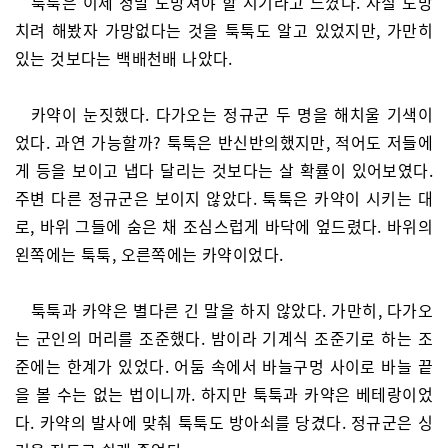
툭툭은 이제 정말 도망쳐야 할 시기라고 느꼈다. 사실 도망
치려 해봤자 가망없다는 것을 툭툭도 알고 있었지만, 가만히
있는 것보다는 백배천배 나았다.
카약이 눈짓했다. 다가오는 정규군 두 명을 해치울 기색이
었다. 과연 가능할까? 툭툭은 반신반의했지만, 적어도 저들에
게 등을 보이고 냅다 달리는 것보다는 살 확률이 있어보였다.
주변 다른 정규군은 보이지 않았다. 툭툭은 카약이 시키는 대
로, 바위 그들에 숨은 채 조심스럽게 바닥에 엎드렸다. 바위의
왼쪽에는 툭툭, 오른쪽에는 카약이었다.
툭툭과 카약은 별다른 긴 말을 하지 않았다. 가만히, 다가오
는 군인의 머리를 조준했다. 밤이라 기계식 조준기로 하는 조
준에는 한계가 있었다. 어둠 속에서 바늘구멍 사이로 바늘 끝
을 볼 수는 없는 법이니까. 하지만 툭툭과 카약은 베테랑이었
다. 카약의 발사에 맞춰 툭툭도 방아쇠를 당겼다. 정규군은 싱