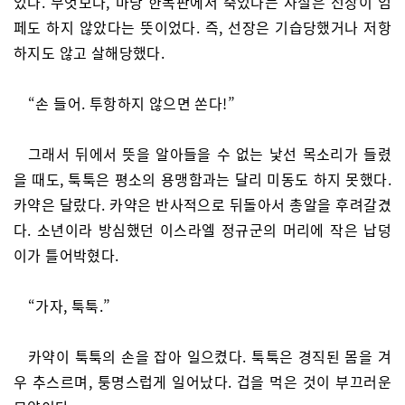
었다. 무엇보다, 마당 한복판에서 죽었다는 사실은 선장이 엄
페도 하지 않았다는 뜻이었다. 즉, 선장은 기습당했거나 저항
하지도 않고 살해당했다.
“손 들어. 투항하지 않으면 쏜다!”
그래서 뒤에서 뜻을 알아들을 수 없는 낯선 목소리가 들렸
을 때도, 툭툭은 평소의 용맹함과는 달리 미동도 하지 못했다.
카약은 달랐다. 카약은 반사적으로 뒤돌아서 총알을 후려갈겼
다. 소년이라 방심했던 이스라엘 정규군의 머리에 작은 납덩
이가 틀어박혔다.
“가자, 툭툭.”
카약이 툭툭의 손을 잡아 일으켰다. 툭툭은 경직된 몸을 겨
우 추스르며, 퉁명스럽게 일어났다. 겁을 먹은 것이 부끄러운