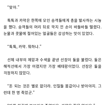
“맞아.”
툭툭과 카약은 한쪽에 모인 승객들에게 총을 발사하는 시늉
을 했다. 승객들의 머리 뒤로 깍지 낀 손이 바들바들 떨렸다.
눈물과 콧물에 절어있는 얼굴들은 감상하는 맛이 있었다.
“툭툭, 카약. 뭐하냐.”
선체 내부의 제압과 수색을 끝낸 선장이 둘을 불렀다. 둘은
해적선에서 가장 어렸지만 가장 베테랑이었다. 선장은 둘을
걱정하지 않았다.
“돈 되는 것은 별로 없더라. 인질들 몸값이나 받아야지. 그
런데 한 명 죽었군.”