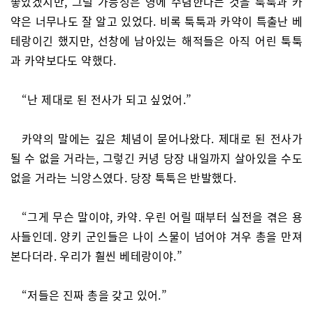
좋았겠지만, 그럴 가능성은 영에 수렴한다는 것을 툭툭과 카
약은 너무나도 잘 알고 있었다. 비록 툭툭과 카약이 특출난 베
테랑이긴 했지만, 선창에 남아있는 해적들은 아직 어린 툭툭
과 카약보다도 약했다.
“난 제대로 된 전사가 되고 싶었어.”
카약의 말에는 깊은 체념이 묻어나왔다. 제대로 된 전사가
될 수 없을 거라는, 그렇긴 커녕 당장 내일까지 살아있을 수도
없을 거라는 늬앙스였다. 당장 툭툭은 반발했다.
“그게 무슨 말이야, 카약. 우린 어릴 때부터 실전을 겪은 용
사들인데. 양키 군인들은 나이 스물이 넘어야 겨우 총을 만져
본다더라. 우리가 훨씬 베테랑이야.”
“저들은 진짜 총을 갖고 있어.”