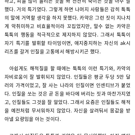
하고, 피를 많이 흘리는 곳을 쏴 천천히 죽이는 것을 아주 잘
했다. 거의 특기였다. 그렇게 하면 나머지 사람들은 감히 툭툭
의 말에 거역할 생각을 하지 못했다. 카약은 그런 짓이 지나치
게 악취미하고 비효율적이라 꼬집었지만, 말수 없는 카약은
툭툭의 행동을 적극적으로 제지하지 않았다. 그래서 툭툭이
자기 특기를 발휘할 타이밍이면, 애지중지하는 자신의 ak시
리즈를 갈겨 인질을 고통에서 해방시키곤 했다.
아쉽게도 해적질을 할 때에는 툭툭의 이런 특기와, 카약의
자비로움이 잘 발휘되지 않았다. 인질들은 평균 두당 5만 달
러의 가격이었고, 잘 사는 나라의 인질이면 인센티브가 붙었
다. 인질을 쏘는 것은 곧 돈을 바다에 버리는 짓과 마찬가지였
고, 인질들도 그것을 잘 알았다. 그래서 요즘은 인질들도 해적
을 예전처럼 무서워하지 않았다. 자신을 살려둬서 몸값을 받
아낼 요량임을 아는 것이다.