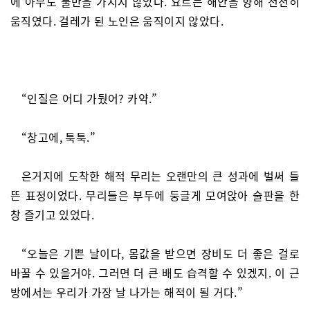
에 아무도 불만을 가지지 않았다. 요트는 해안을 향해 천천히
움직였다. 걸레가 된 노인은 움직이지 않았다.
“인질은 어디 가뒀어? 카약.”
“창고에, 툭툭.”
은거지에 도착한 해적 무리는 오랜만의 큰 성과에 벌써 들
뜬 표정이었다. 무리들은 부두에 둥글게 모여앉아 술판을 한
창 즐기고 있었다.
“오늘은 기쁜 날이다, 몸값을 받으면 장비도 더 좋은 걸로
바꿀 수 있을거야. 그러면 더 큰 배도 습격할 수 있겠지. 이 근
방에서는 우리가 가장 날 나가는 해적이 될 거다.”