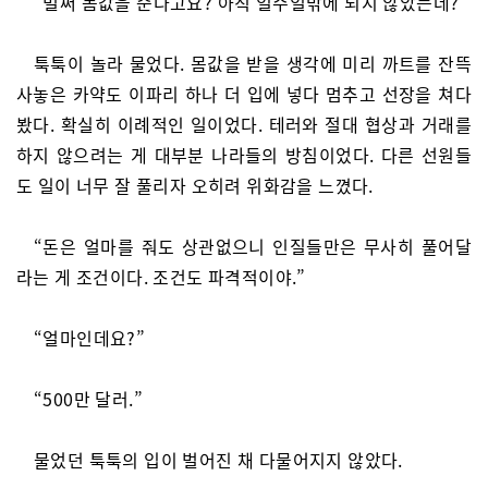
“벌써 몸값을 준다고요? 아직 일주일밖에 되지 않았는데?”
툭툭이 놀라 물었다. 몸값을 받을 생각에 미리 까트를 잔뜩
사놓은 카약도 이파리 하나 더 입에 넣다 멈추고 선장을 쳐다
봤다. 확실히 이례적인 일이었다. 테러와 절대 협상과 거래를
하지 않으려는 게 대부분 나라들의 방침이었다. 다른 선원들
도 일이 너무 잘 풀리자 오히려 위화감을 느꼈다.
“돈은 얼마를 줘도 상관없으니 인질들만은 무사히 풀어달
라는 게 조건이다. 조건도 파격적이야.”
“얼마인데요?”
“500만 달러.”
물었던 툭툭의 입이 벌어진 채 다물어지지 않았다.