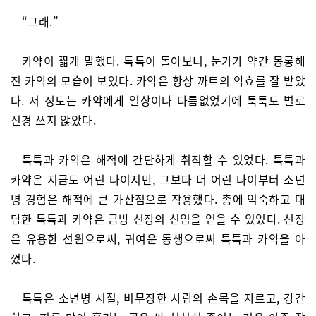
“그래.”
카약이 짧게 말했다. 툭툭이 돌아보니, 눈가가 약간 몽롱해
진 카약의 모습이 보였다. 카약은 항상 까트의 약효를 잘 받았
다. 저 정도는 카약에게 일상이나 다름없었기에 툭툭도 별로
신경 쓰지 않았다.
툭툭과 카약은 해적에 간단하게 취직할 수 있었다. 툭툭과
카약은 지금도 어린 나이지만, 그보다 더 어린 나이부터 소년
병 경험은 해적에 큰 가산점으로 작용했다. 총에 익숙하고 대
담한 툭툭과 카약은 금방 선장의 신임을 얻을 수 있었다. 선장
은 유용한 선원으로써, 귀여운 동생으로써 툭툭과 카약을 아
꼈다.
툭툭은 소년병 시절, 비무장한 사람의 손목을 자르고, 강간