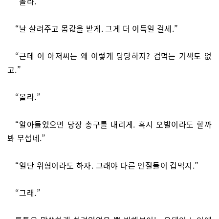
“몰라.”
“날 살려주고 몸값을 받게. 그게 더 이득일 걸세.”
“근데 이 아저씨는 왜 이렇게 당당하지? 겁먹는 기색도 없
고.”
“몰라.”
“알아들었으면 당장 총구를 내리게. 혹시 오발이라도 할까
봐 무섭네.”
“일단 위협이라도 하자. 그래야 다른 인질들이 겁먹지.”
“그래.”