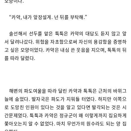
모양이다.
“카약, 내가 앞장설게. 넌 뒤를 부탁해.”
솔선해서 선두를 맡은 툭툭은 카약의 대답도 듣지 않고 앞
서 달려나갔다. 위험을 자초함으로써 자신의 용감함을 증명하
고 싶은 모양이었다. 카약은 내심 쓴 웃음을 지으며, 툭툭의 뒤
를 따라 달렸다.
해변의 파도여울을 따라 달린 카약과 툭툭은 근처의 바위그
늘에 숨었다. 발자국은 파도가 지워들 터였다. 하지만 이쪽으
로 도망친 인원이 있다는 것을 알고 있다면 발각되는 것은 시
간문제였다. 툭툭과 카약은 정규군이 왜 이렇게까지 집요하게
쫒아오는지 알 수 없었다. 마치 무언가의 원수라도 되는 양 집