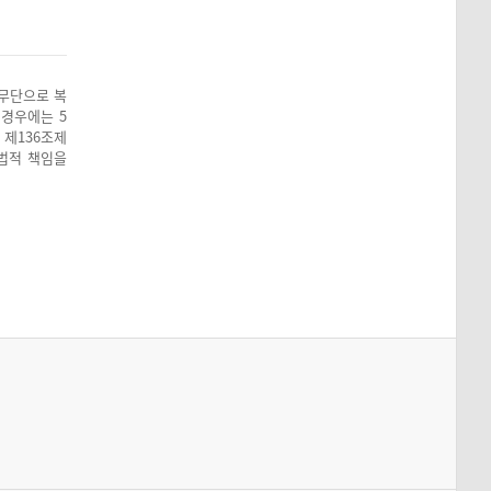
 무단으로 복
 경우에는 5
 제136조제
 법적 책임을