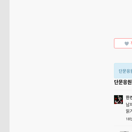
단문응
단문응
한
남
읽기
18