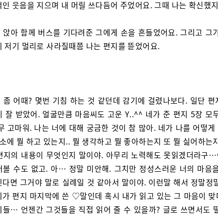
적인 웃음을 지으며 내 머릴 쓰다듬어 주었어요. 그때 나는 확신했지
 앉아 함께 버스를 기다려준 그에게 손을 흔들었어요. 그리고 그가
이 저기 멀리로 사라질때쯤 나는 편지를 뜯었어요.
 좀 어때? 몇번 기침 하는 것 같던데 감기에 걸렸나보다. 일단 편
 잘 받았어. 얼굴만큼 마음씨도 고운 Y..^^ 네가 준 편지 5장 모
무 고마워. 나는 너에 대해 궁금한 것이 참 많아. 네가 나를 어떻
평소에 뭘 하고 있는지.. 뭘 생각하고 뭘 좋아하는지 또 뭘 싫어하는
편지의 내용이 무엇인지 말이야. 아무리 노력해도 못읽겠더라구…^^
어볼 수도 없고. 아… 정말 미안해. 그치만 정성스러운 너의 마음을
긴다면 그거야 말로 실례일 것 같아서 말이야. 이런말 해서 정말정말
가 편지 마지막에 쓴 ♡말인데 혹시 내가 읽고 있는 그 마음이 맞
지들… 언젠간 그것들을 직접 읽어 줄 수 있을까? 글로 쓰면서도 떨