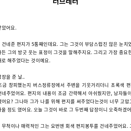
러브레터
받았어요.
 건네준 편지가 5통째인데요. 그는 그것이 부담스럽진 않은 눈치였
아든 그의 방긋 웃는 표정이 그것을 말해주지요. 그리고 가장 중요한
째로 해주었다는 것이예요.
장을 준 날..
조금 창피했는지 버스정류장에서 주변을 기웃거리더니 초록색 
건네주었어요. 편지의 내용이 조금 간략해서 아쉬웠지만, 남자들이
겠어요? 그나마 그가 나를 위해 편지를 써주었다는것이 너무 고맙
나올 정도 였어요. 오늘 그것이 바로 그 두번째 답장이니 오죽하겠
 무척이나 매력적인 그는 요번엔 회색 편지봉투를 건네주었어요. 