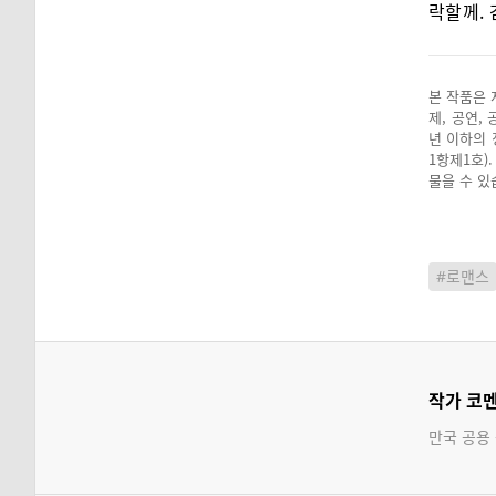
락할께. 
본 작품은 
제, 공연,
년 이하의 
1항제1호)
물을 수 있
#로맨스
작가 코
만국 공용