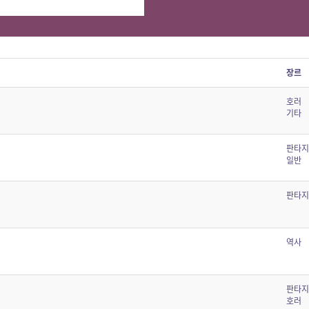
장르
호러
기타
판타지
일반
판타지
역사
판타지
호러