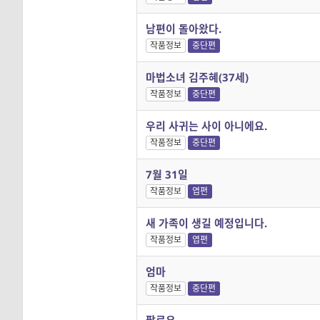
남편이 돌아왔다.
작품정보
중단편
마법소녀 김주혜(37세)
작품정보
중단편
우리 사귀는 사이 아니에요.
작품정보
중단편
7월 31일
작품정보
엽편
새 가족이 생길 예정입니다.
작품정보
엽편
엄마
작품정보
중단편