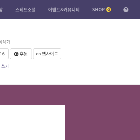
상
스레드소설
이벤트&커뮤니티
SHOP
등록작가
16
후원
웹사이트
 쓰기