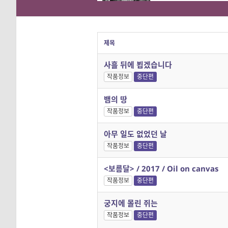
제목
사흘 뒤에 뵙겠습니다
작품정보
중단편
뱀의 땅
작품정보
중단편
아무 일도 없었던 날
작품정보
중단편
<보름달> / 2017 / Oil on canvas
작품정보
중단편
궁지에 몰린 쥐는
작품정보
중단편