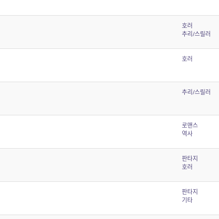
호러
추리/스릴러
호러
추리/스릴러
로맨스
역사
판타지
호러
판타지
기타