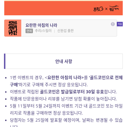
요란한 아침의 나라
추리/스릴러
|
신원섭 출판
연재
안내 사항
1번 이벤트의 경우, <
요란한 아침의 나라
>
를
‘골드코인으로 전체
구매’
하기로 구매해 주시면 정상 응모됩니다.
이벤트로 적립된
골드코인은 발급일로부터 30일 유효
합니다.
작품에 단문응원이나 리뷰를 남기면 당첨 확률이 높아집니다.
5월 11일부터 5월 24일까지 이벤트 기간 내 골드코인 또는 마일
리지로 작품을 구매하면 정상 응모됩니다.
당첨자는 5월 25일에 발표할 예정이며, 날짜는 변경될 수 있습