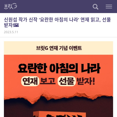
신원섭 작가 신작 ‘요란한 아침의 나라’ 연재 읽고, 선물
받자!🌇
2023.5.11