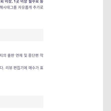
1회 이상, 1곳 이상 필수로 등
 해시태그를 자유롭게 추가로
지의 출판 연재 및 중단편 작
다. 리뷰 편집기에 매수가 표