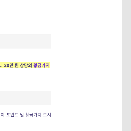
과
20만 원 상당의
황금가지
페이 포인트 및 황금가지 도서