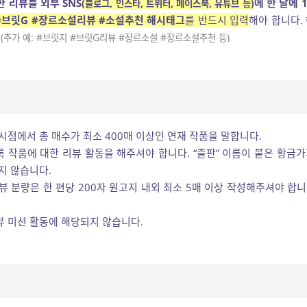
 리뷰를 외부 SNS
에 한 달에 
(블로그, 인스타, 트위터, 페이스북,
유튜브 등)
#브릿G #장르소설리뷰 #소설추천 해시태그
를 반드시 입력
해야 합니다.
.
(추가 예: #브릿지 #브릿G리뷰 #장르소설 #장르소설추천 등)
시점에서 총 매수가 최소 400매 이상인 연재 작품을 말합니다.
록 작품에 대한 리뷰 활동을 해주셔야 합니다. “출판” 이름이 붙은 황금가
지 않습니다.
뷰 분량은 한 편당 200자 원고지 내외 최소 5매 이상 작성해주셔야 합니
 미션 활동에 해당되지 않습니다.