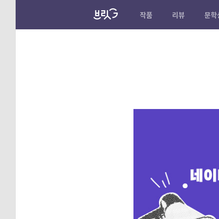
작품
리뷰
문학