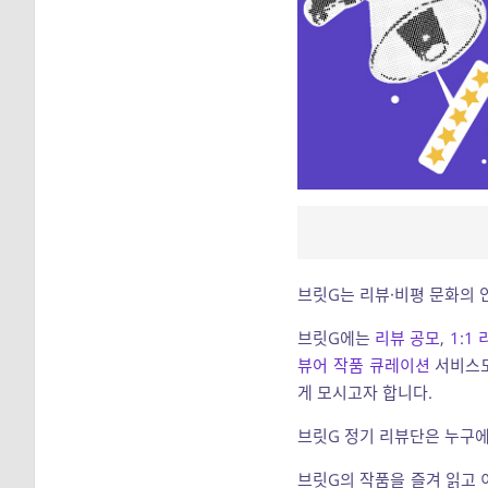
브릿G는 리뷰·비평 문화의 
브릿G에는
리뷰 공모
,
1:1
뷰어 작품 큐레이션
서비스도
게 모시고자 합니다.
브릿G 정기 리뷰단은 누구에
브릿G의 작품을 즐겨 읽고 