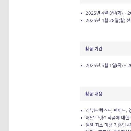
2025년 4월 8일(화) ~ 
2025년 4월 28일(월)
활동 기간
2025년 5월 1일(목) ~ 
활동 내용
리뷰는 텍스트, 팬아트, 
매달 브릿G 작품에 대한
월별 최소 미션 기준인 4