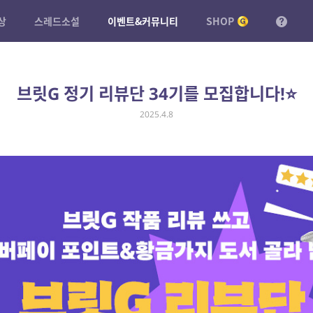
상
스레드소설
이벤트&커뮤니티
SHOP
브릿G 정기 리뷰단 34기를 모집합니다!⭐
2025.4.8