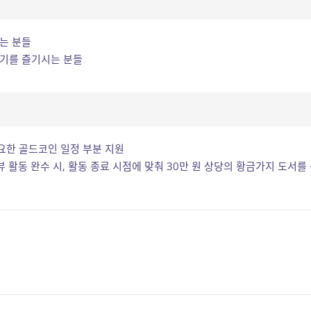
는 분들
쓰기를 즐기시는 분들
요한 골드코인 일정 부분 지원
뷰 활동 완수 시, 활동 종료 시점에 맞춰 30만 원 상당의 황금가지 도서를