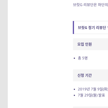
브릿G 리뷰단은 하단의
브릿G 정기 리뷰단 
모집 인원
총 5명
신청 기간
2019년 7월 9일(화)
7월 29일(월) 발표