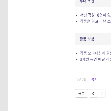
우대 조건
서평 작성 경험이 있
작품을 읽고 리뷰 
활동 보상
작품 모니터링에 필
3개월 동안 매달 리
19년 7월
|
공유
목록