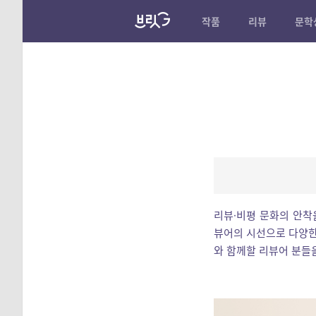
작품
리뷰
문학
리뷰·비평 문화의 안착
뷰어의 시선으로 다양
와 함께할 리뷰어 분들