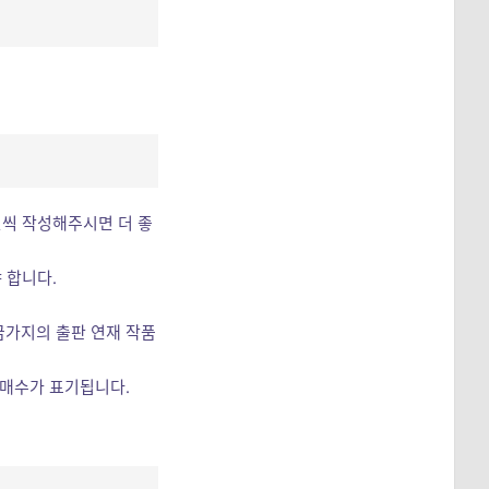
편씩 작성해주시면 더 좋
 합니다.
황금가지의 출판 연재 작품
 매수가 표기됩니다.