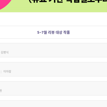
5~7월 리뷰 대상 작품
김병식
|
이아람
원