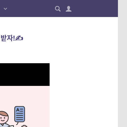
 받자!✍️