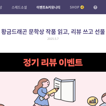
상
스레드소설
이벤트&커뮤니티
SHOP
] 황금드래곤 문학상 작품 읽고, 리뷰 쓰고 선물
2025.5.7