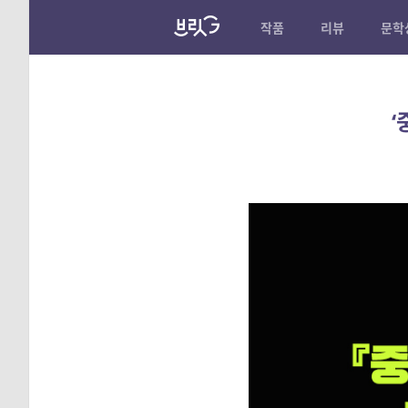
작품
리뷰
문학
‘