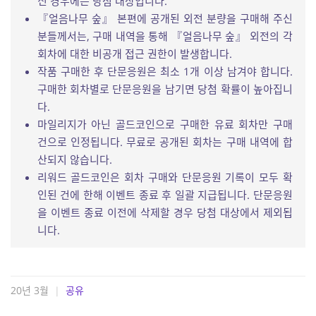
신 경우에는 당첨 대상입니다.
『얼음나무 숲』 본편에 공개된 외전 분량을 구매해 주신
분들께서는, 구매 내역을 통해 『얼음나무 숲』 외전의 각
회차에 대한 비공개 접근 권한이 발생합니다.
작품 구매한 후 단문응원은 최소 1개 이상 남겨야 합니다.
구매한 회차별로 단문응원을 남기면 당첨 확률이 높아집니
다.
마일리지가 아닌 골드코인으로 구매한 유료 회차만 구매
건으로 인정됩니다. 무료로 공개된 회차는 구매 내역에 합
산되지 않습니다.
리워드 골드코인은 회차 구매와 단문응원 기록이 모두 확
인된 건에 한해 이벤트 종료 후 일괄 지급됩니다. 단문응원
을 이벤트 종료 이전에 삭제할 경우 당첨 대상에서 제외됩
니다.
20년 3월
|
공유