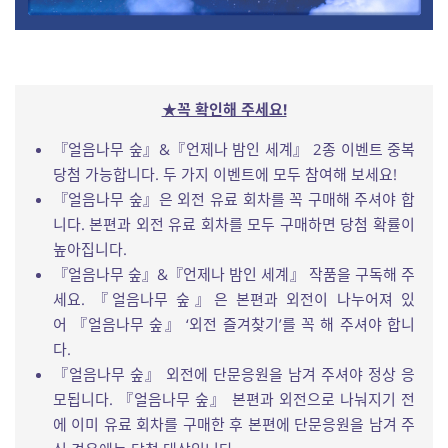
★꼭 확인해 주세요!
『얼음나무 숲』&『언제나 밤인 세계』 2종 이벤트 중복
당첨 가능합니다. 두 가지 이벤트에 모두 참여해 보세요!
『얼음나무 숲』은 외전 유료 회차를 꼭 구매해 주셔야 합
니다. 본편과 외전 유료 회차를 모두 구매하면 당첨 확률이
높아집니다.
『얼음나무 숲』&『언제나 밤인 세계』 작품을 구독해 주
세요. 『얼음나무 숲』은 본편과 외전이 나누어져 있
어 『얼음나무 숲』 ‘외전 즐겨찾기’를 꼭 해 주셔야 합니
다.
『얼음나무 숲』 외전에 단문응원을 남겨 주셔야 정상 응
모됩니다. 『얼음나무 숲』 본편과 외전으로 나눠지기 전
에 이미 유료 회차를 구매한 후 본편에 단문응원을 남겨 주