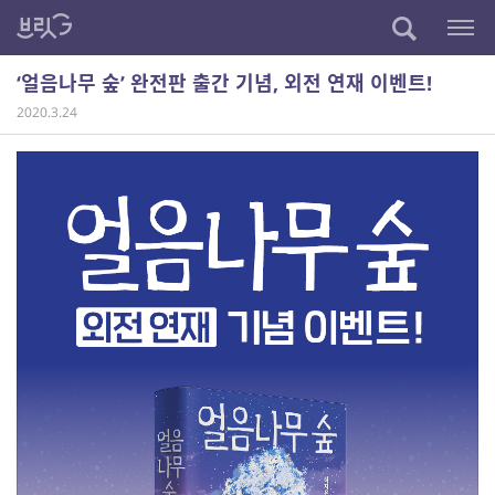
‘얼음나무 숲’ 완전판 출간 기념, 외전 연재 이벤트!
2020.3.24