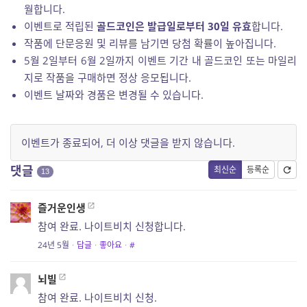
월합니다.
이벤트로 적립된
골드코인은 발급일로부터 30일 유효
합니다.
작품에 단문응원 및 리뷰를 남기면 당첨 확률이 높아집니다.
5월 2일부터 6월 2일까지 이벤트 기간 내 골드코인 또는 마일리
지로 작품을 구매하면 정상 응모됩니다.
이벤트 날짜와 경품은 변경될 수 있습니다.
이벤트가 종료되어, 더 이상 댓글을 받지 않습니다.
댓글
최신순
등록순
13
즐거운인생
참여 완료. 나이트비치 신청합니다.
24년 5월
·
답글
·
좋아요
·
#
뇌빌
참여 완료. 나이트비치 신청.