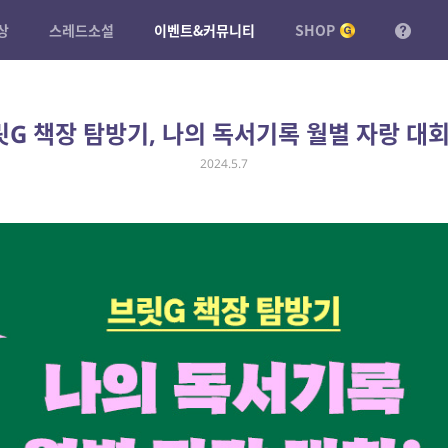
상
스레드소설
이벤트&커뮤니티
SHOP
G 책장 탐방기, 나의 독서기록 월별 자랑 대회
2024.5.7