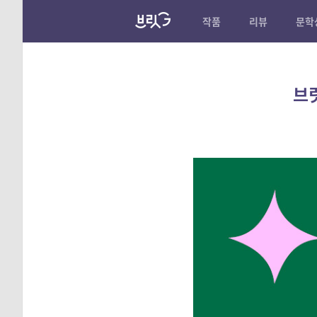
작품
리뷰
문학
브릿