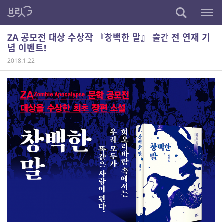
ZA 공모전 대상 수상작 『창백한 말』 출간 전 연재 기
념 이벤트!
2018.1.22